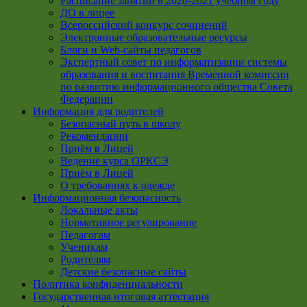
Расписание занятий в 2020-2021 учебном году
ДО в лицее
Всероссийский конкурс сочинений
Электронные образовательные ресурсы
Блоги и Web-сайты педагогов
Экспертный совет по информатизации системы
образования и воспитания Временной комиссии
по развитию информационного общества Совета
Федерации
Информация для родителей
Безопасный путь в школу
Рекомендации
Приём в Лицей
Ведение курса ОРКСЭ
Приём в Лицей
О требованиях к одежде
Информационная безопасность
Локальные акты
Нормативное регулирование
Педагогам
Ученикам
Родителям
Детские безопасные сайты
Политика конфиденциальности
Государственная итоговая аттестация