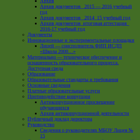
Архив
Архив документов _2015 — 2016 учебный
год
Архив документов_ 2014_15 учебный год
Архив документов_итоговая аттестация_
2016-17 учебный год
Документы
Инновационные и экспериментальные площадки
Лицей — соисполнитель ФИП ИСДП
«Школа 2000…»
Материально — техническое обеспечение и
оснащенность образовательного процесса.
Доступная среда
Образование
Образовательные стандарты и требования
Основные сведения
Платные образовательные услуги
Противодействие коррупции
Антикоррупционное просвещение
обучающихся
Архив антикоррупционной деятельности
Публичный доклад директора
Руководство
Cведения о руководителях МБОУ Лицея №
15