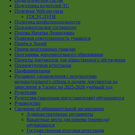
Педагогический состав
Подготовка водителей ТС
Полезные Web-ресурсы
ГОСУСЛУГИ
Политика конфиденциальности
Пользовательское соглашение
Попова Наталья Леонидовна
Правовая ответственность учащихся
Приём в Лицей
Прием иностранных граждан
Программы дополнительного образования
Проекты документов для общественного обсуждения
Промежуточная аттестация
Профориентация
Регламент ознакомления с результатами
индивидуального отбора и подачи документов на
зачисление в 5 класс на 2025-2026 учебный год
Родителям
Родителям (законным представителям) обучающихся
Руководство
Сведения об образовательной организации
Административные регламенты
Вакантные места для приема (перевода)
обучающихся
Государственная итоговая аттестация