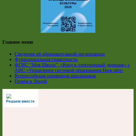
Главное меню
Сведения об образовательной организации
Функциональная грамотность
ФГИС “Моя Школа”, «Вход в электронный дневник» с
АИС «Управление системой образования Ниж обл»
Всероссийская олимпиада школьников
Приём в Лицей
Решаем вместе