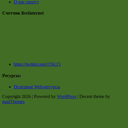
О нас пишут
Счетчик liveInternet
https://twitter.com/15Sc15
Ресурсы:
Полезные Web-ресурсы
Copyright 2026 | Powered by
WordPress
| Decent theme by
mudThemes