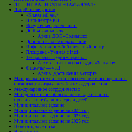
ЛЕТНИЕ КАНИКУЛЫ «НАУКОГРАД»
Лицей после уроков
«Классный час»
В эпицентре КВН
Внеурочная деятельность
ДОЛ «Солнышко»
Архив ДОЛ «Солнышко»
Дополнительное образование
Информационно-библиотечный центр
Площадка «Учимся с Intel»
Театральная студия «Зеркало»
Архив _Театральная студия «Зеркало»
Физкульт — ура!
Архив_Достижения в спорте
Материально-техническое обеспечение и оснащенность
организации отдыха детей и их оздоровления
Международное сотрудничество
Методические пособия по противодействию и
профилактике буллинга среди детей
Муниципальное задание
Муниципальное задание на 2024 год
Муниципальное задание на 2025 год
Муниципальное задание на 2025 год
Навигаторы детства
Наша жизнь