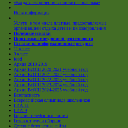
«Когда электричество становится опасным»
Иная информация
Услуги, в том числе платные, предоставляемые
организацией отдыха детей и их оздоровления
Полезные ссылки
Программы внеурочной деятельности
Ссылки на информационные ресурсы
11 класс
9 класс
food
Архив 2018-2019
Архив ВсОШ 2020-2021 учебный год
Архив ВсОШ 2021-2022 учебный год
Архив ВсОШ 2022-2023 учебный год
Архив ВсОШ 2023-2024 учебный год
Архив ВсОШ 2024-2025 учебный год
Безопасность
Всероссийская олимпиада школьников
ГИА-11
ГИА-9
Горячие телефонные линии
Готов к труду и обороне
Детские безопасные сайты