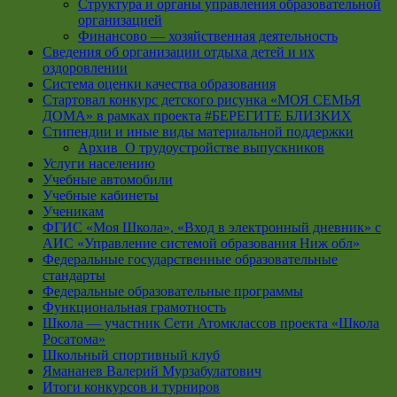
Структура и органы управления образовательной
организацией
Финансово — хозяйственная деятельность
Сведения об организации отдыха детей и их
оздоровлении
Система оценки качества образования
Стартовал конкурс детского рисунка «МОЯ СЕМЬЯ
ДОМА» в рамках проекта #БЕРЕГИТЕ БЛИЗКИХ
Стипендии и иные виды материальной поддержки
Архив_О трудоустройстве выпускников
Услуги населению
Учебные автомобили
Учебные кабинеты
Ученикам
ФГИС «Моя Школа», «Вход в электронный дневник» с
АИС «Управление системой образования Ниж обл»
Федеральные государственные образовательные
стандарты
Федеральные образовательные программы
Функциональная грамотность
Школа — участник Сети Атомклассов проекта «Школа
Росатома»
Школьный спортивный клуб
Ямананев Валерий Мурзабулатович
Итоги конкурсов и турниров