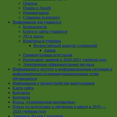
Опросы
Приём в Лицей
Рекомендации
Страница психолога
Информация для учащихся
Безопасность
Блоги и сайты учащихся
ДО в лицее
Конкурсы и турниры
Всероссийский конкурс сочинений
Архив
Промежуточная аттестация
Расписание занятий в 2020-2021 учебном году
Электронные образовательные ресурсы
Информация о доступе к информационным системам и
информационно-телекоммуникационным сетям
обучающихся
Информация о трудоустройстве выпускников
Карта сайта
Контакты
Контакты
Курсы «Олимпиадная математика»
Курсы по подготовке к обучению в школе в 2019 —
2020 учебном году
Ларионов Вадим Сергеевич