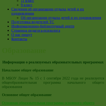
11 класс
9 класс
Сведения об организации отдыха детей и их
оздоровлении
Об организации отдыха детей и их оздоровления
Подготовка водителей ТС
Информационно-библиотечный центр
Страница педагога-психолога
О нас пишут
Контакты
Образование
Информация о реализуемых образовательных программах
Начальное общее образование
В МБОУ Лицее № 15 с 1 сентября 2022 года не реализуется
общеобразовательная программа начального общего
образования
Основное общее образование
Основная образовательная программа основного общего