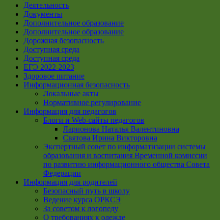
Деятельность
Документы
Дополнительное образование
Дополнительное образование
Дорожная безопасность
Доступная среда
Доступная среда
ЕГЭ 2022-2023
Здоровое питание
Информационная безопасность
Локальные акты
Нормативное регулирование
Информация для педагогов
Блоги и Web-сайты педагогов
Ларионова Наталья Валентиновна
Святова Ирина Викторовна
Экспертный совет по информатизации системы
образования и воспитания Временной комиссии
по развитию информационного общества Совета
Федерации
Информация для родителей
Безопасный путь в школу
Ведение курса ОРКСЭ
За советом к логопеду
О требованиях к одежде