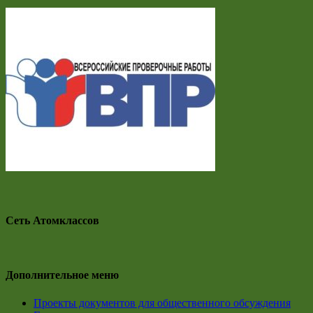
Сеть Атомклассов
Дополнительное меню
Проекты документов для общественного обсуждения