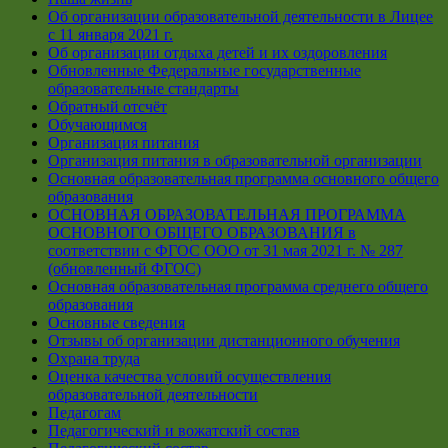
Об организации образовательной деятельности в Лицее
с 11 января 2021 г.
Об организации отдыха детей и их оздоровления
Обновленные Федеральные государственные
образовательные стандарты
Обратный отсчёт
Обучающимся
Организация питания
Организация питания в образовательной организации
Основная образовательная программа основного общего
образования
ОСНОВНАЯ ОБРАЗОВАТЕЛЬНАЯ ПРОГРАММА
ОСНОВНОГО ОБЩЕГО ОБРАЗОВАНИЯ в
соответствии с ФГОС ООО от 31 мая 2021 г. № 287
(обновленный ФГОС)
Основная образовательная программа среднего общего
образования
Основные сведения
Отзывы об организации дистанционного обучения
Охрана труда
Оценка качества условий осуществления
образовательной деятельности
Педагогам
Педагогический и вожатский состав