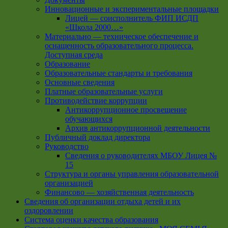
Инновационные и экспериментальные площадки
Лицей — соисполнитель ФИП ИСДП
«Школа 2000…»
Материально — техническое обеспечение и
оснащенность образовательного процесса.
Доступная среда
Образование
Образовательные стандарты и требования
Основные сведения
Платные образовательные услуги
Противодействие коррупции
Антикоррупционное просвещение
обучающихся
Архив антикоррупционной деятельности
Публичный доклад директора
Руководство
Cведения о руководителях МБОУ Лицея №
15
Структура и органы управления образовательной
организацией
Финансово — хозяйственная деятельность
Сведения об организации отдыха детей и их
оздоровлении
Система оценки качества образования