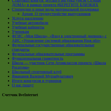
Стартовал конкурс детского рисунка «МОЯ СЕМЬЯ
ДОМА» в рамках проекта #БЕРЕГИТЕ БЛИЗКИХ
Стипендии и иные виды материальной поддержки
Архив_О трудоустройстве выпускников
Услуги населению
Учебные автомобили
Учебные кабинеты
Ученикам
ФГИС «Моя Школа», «Вход в электронный дневник» с
АИС «Управление системой образования Ниж обл»
Федеральные государственные образовательные
стандарты
Федеральные образовательные программы
Функциональная грамотность
Школа — участник Сети Атомклассов проекта «Школа
Росатома»
Школьный спортивный клуб
Ямананев Валерий Мурзабулатович
Итоги конкурсов и турниров
О нас пишут
Счетчик liveInternet