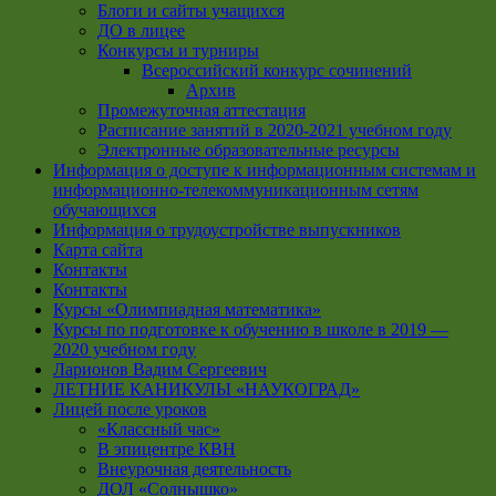
Блоги и сайты учащихся
ДО в лицее
Конкурсы и турниры
Всероссийский конкурс сочинений
Архив
Промежуточная аттестация
Расписание занятий в 2020-2021 учебном году
Электронные образовательные ресурсы
Информация о доступе к информационным системам и
информационно-телекоммуникационным сетям
обучающихся
Информация о трудоустройстве выпускников
Карта сайта
Контакты
Контакты
Курсы «Олимпиадная математика»
Курсы по подготовке к обучению в школе в 2019 —
2020 учебном году
Ларионов Вадим Сергеевич
ЛЕТНИЕ КАНИКУЛЫ «НАУКОГРАД»
Лицей после уроков
«Классный час»
В эпицентре КВН
Внеурочная деятельность
ДОЛ «Солнышко»