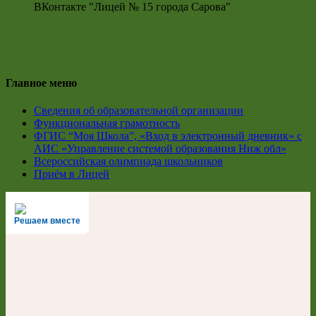
ВКонтакте "Лицей № 15 города Сарова"
Главное меню
Сведения об образовательной организации
Функциональная грамотность
ФГИС “Моя Школа”, «Вход в электронный дневник» с
АИС «Управление системой образования Ниж обл»
Всероссийская олимпиада школьников
Приём в Лицей
Решаем вместе