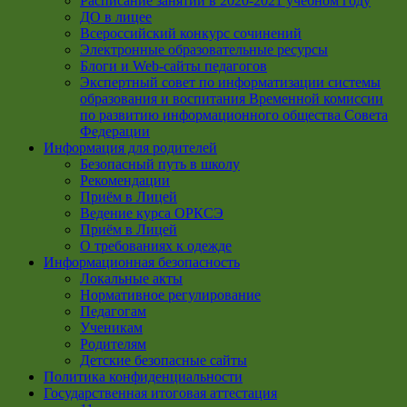
Расписание занятий в 2020-2021 учебном году
ДО в лицее
Всероссийский конкурс сочинений
Электронные образовательные ресурсы
Блоги и Web-сайты педагогов
Экспертный совет по информатизации системы
образования и воспитания Временной комиссии
по развитию информационного общества Совета
Федерации
Информация для родителей
Безопасный путь в школу
Рекомендации
Приём в Лицей
Ведение курса ОРКСЭ
Приём в Лицей
О требованиях к одежде
Информационная безопасность
Локальные акты
Нормативное регулирование
Педагогам
Ученикам
Родителям
Детские безопасные сайты
Политика конфиденциальности
Государственная итоговая аттестация