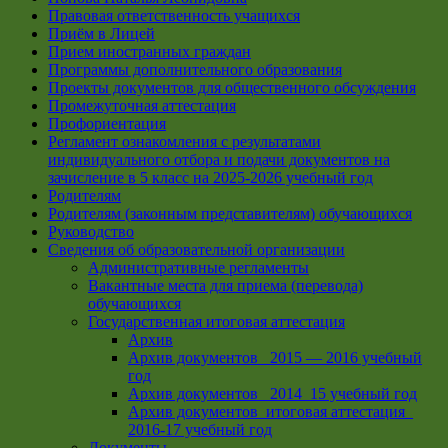
Правовая ответственность учащихся
Приём в Лицей
Прием иностранных граждан
Программы дополнительного образования
Проекты документов для общественного обсуждения
Промежуточная аттестация
Профориентация
Регламент ознакомления с результатами
индивидуального отбора и подачи документов на
зачисление в 5 класс на 2025-2026 учебный год
Родителям
Родителям (законным представителям) обучающихся
Руководство
Сведения об образовательной организации
Административные регламенты
Вакантные места для приема (перевода)
обучающихся
Государственная итоговая аттестация
Архив
Архив документов _2015 — 2016 учебный
год
Архив документов_ 2014_15 учебный год
Архив документов_итоговая аттестация_
2016-17 учебный год
Документы