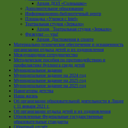
Архив ДОЛ «Солнышко»
Дополнительное образование
Информационно-библиотечный центр
Площадка «Учимся с Intel»
Театральная студия «Зеркало»
Архив _Театральная студия «Зеркало»
Физкульт — ура!
Архив_Достижения в спорте
Материально-техническое обеспечение и оснащенность
организации отдыха детей и их оздоровления
Международное сотрудничество
Методические пособия по противодействию и
профилактике буллинга среди детей
Муниципальное задание
Муниципальное задание на 2024 год
Муниципальное задание на 2025 год
Муниципальное задание на 2025 год
Навигаторы детства
Наша жизнь
Об организации образовательной деятельности в Лицее
с 11 января 2021 г.
Об организации отдыха детей и их оздоровления
Обновленные Федеральные государственные
образовательные стандарты
Обратный отсчёт