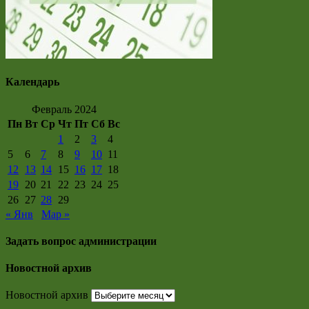
Календарь
Февраль 2024
Пн
Вт
Ср
Чт
Пт
Сб
Вс
1
2
3
4
5
6
7
8
9
10
11
12
13
14
15
16
17
18
19
20
21
22
23
24
25
26
27
28
29
« Янв
Мар »
Задать вопрос администрации
Новостной архив
Новостной архив