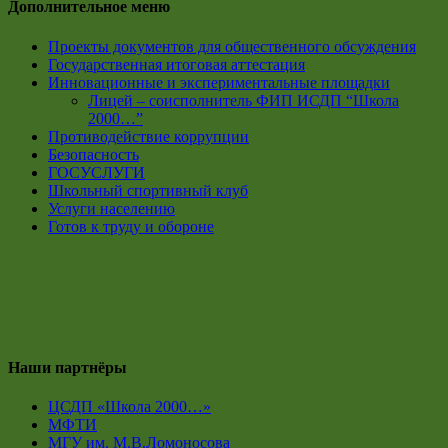
Дополнительное меню
Проекты документов для общественного обсуждения
Государственная итоговая аттестация
Инновационные и экспериментальные площадки
Лицей – соисполнитель ФИП ИСДП “Школа
2000…”
Противодействие коррупции
Безопасность
ГОСУСЛУГИ
Школьный спортивный клуб
Услуги населению
Готов к труду и обороне
Наши партнёры
ЦСДП «Школа 2000…»
МФТИ
МГУ им. М.В.Ломоносова