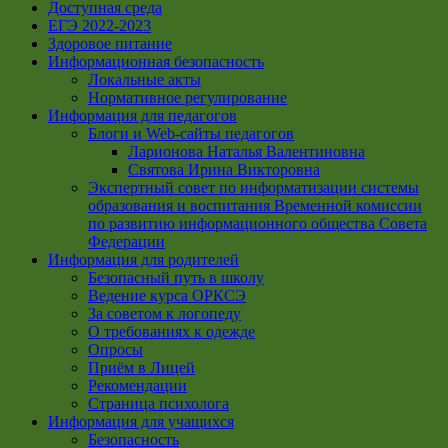
Доступная среда
ЕГЭ 2022-2023
Здоровое питание
Информационная безопасность
Локальные акты
Нормативное регулирование
Информация для педагогов
Блоги и Web-сайты педагогов
Ларионова Наталья Валентиновна
Святова Ирина Викторовна
Экспертный совет по информатизации системы
образования и воспитания Временной комиссии
по развитию информационного общества Совета
Федерации
Информация для родителей
Безопасный путь в школу
Ведение курса ОРКСЭ
За советом к логопеду
О требованиях к одежде
Опросы
Приём в Лицей
Рекомендации
Страница психолога
Информация для учащихся
Безопасность