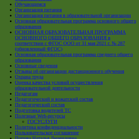
Обучающимся
Организация питания
Организация питания в образовательной организации
Основная образовательная программа основного общего
образования
ОСНОВНАЯ ОБРАЗОВАТЕЛЬНАЯ ПРОГРАММА
ОСНОВНОГО ОБЩЕГО ОБРАЗОВАНИЯ в
соответствии с ФГОС ООО от 31 мая 2021 г. № 287
(обновленный ФГОС)
Основная образовательная программа среднего общего
образования
Основные сведения
Отзывы об организации дистанционного обучения
Охрана труда
Оценка качества условий осуществления
образовательной деятельности
Педагогам
Педагогический и вожатский состав
Педагогический состав
Подготовка водителей ТС
Полезные Web-ресурсы
ГОСУСЛУГИ
Политика конфиденциальности
Пользовательское соглашение
Попова Наталья Леонидовна