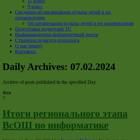
11 класс
9 класс
Сведения об организации отдыха детей и их
оздоровлении
Об организации отдыха детей и их оздоровления
Подготовка водителей ТС
Информационно-библиотечный центр
Страница педагога-психолога
О нас пишут
Контакты
Daily Archives:
07.02.2024
Archive of posts published in the specified Day
Фев
7
Итоги регионального этапа
ВсОШ по информатике