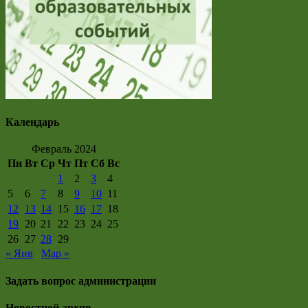
Календарь
Февраль 2024
Пн
Вт
Ср
Чт
Пт
Сб
Вс
1
2
3
4
5
6
7
8
9
10
11
12
13
14
15
16
17
18
19
20
21
22
23
24
25
26
27
28
29
« Янв
Мар »
Задать вопрос администрации
Новостной архив