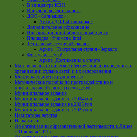
В эпицентре КВН
Внеурочная деятельность
ДОЛ «Солнышко»
Архив ДОЛ «Солнышко»
Дополнительное образование
Информационно-библиотечный центр
Площадка «Учимся с Intel»
Театральная студия «Зеркало»
Архив _Театральная студия «Зеркало»
Физкульт — ура!
Архив_Достижения в спорте
Материально-техническое обеспечение и оснащенность
организации отдыха детей и их оздоровления
Международное сотрудничество
Методические пособия по противодействию и
профилактике буллинга среди детей
Муниципальное задание
Муниципальное задание на 2024 год
Муниципальное задание на 2025 год
Муниципальное задание на 2025 год
Навигаторы детства
Наша жизнь
Об организации образовательной деятельности в Лицее
с 11 января 2021 г.