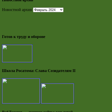
Новостной архив
Готов к труду и обороне
Школа Росатома: Слава Созидателям II