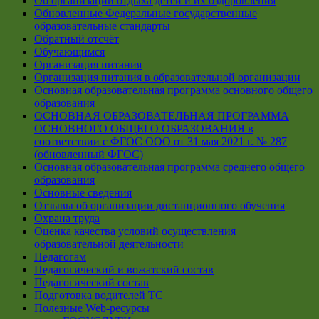
Об организации отдыха детей и их оздоровления
Обновленные Федеральные государственные
образовательные стандарты
Обратный отсчёт
Обучающимся
Организация питания
Организация питания в образовательной организации
Основная образовательная программа основного общего
образования
ОСНОВНАЯ ОБРАЗОВАТЕЛЬНАЯ ПРОГРАММА
ОСНОВНОГО ОБЩЕГО ОБРАЗОВАНИЯ в
соответствии с ФГОС ООО от 31 мая 2021 г. № 287
(обновленный ФГОС)
Основная образовательная программа среднего общего
образования
Основные сведения
Отзывы об организации дистанционного обучения
Охрана труда
Оценка качества условий осуществления
образовательной деятельности
Педагогам
Педагогический и вожатский состав
Педагогический состав
Подготовка водителей ТС
Полезные Web-ресурсы