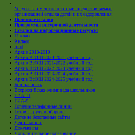
Услуги, в том числе платные, предоставляемые
организацией отдыха детей и их оздоровления
Полезные ссылки
Программы внеурочной деятельности
Ссылки на информационные ресурсы
11 класс
9 класс
food
Архив 2018-2019
Архив ВсОШ 2020-2021 учебный год
Архив ВсОШ 2021-2022 учебный год
Архив ВсОШ 2022-2023 учебный год
Архив ВсОШ 2023-2024 учебный год
Архив ВсОШ 2024-2025 учебный год
Безопасность
Всероссийская олимпиада школьников
ГИА-11
ГИА-9
Горячие телефонные линии
Готов к труду и обороне
Детские безопасные сайты
Деятельность
Документы
Дополнительное образование