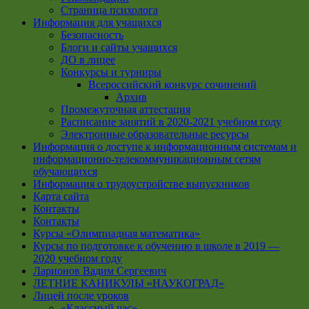
Страница психолога
Информация для учащихся
Безопасность
Блоги и сайты учащихся
ДО в лицее
Конкурсы и турниры
Всероссийский конкурс сочинений
Архив
Промежуточная аттестация
Расписание занятий в 2020-2021 учебном году
Электронные образовательные ресурсы
Информация о доступе к информационным системам и
информационно-телекоммуникационным сетям
обучающихся
Информация о трудоустройстве выпускников
Карта сайта
Контакты
Контакты
Курсы «Олимпиадная математика»
Курсы по подготовке к обучению в школе в 2019 —
2020 учебном году
Ларионов Вадим Сергеевич
ЛЕТНИЕ КАНИКУЛЫ «НАУКОГРАД»
Лицей после уроков
«Классный час»