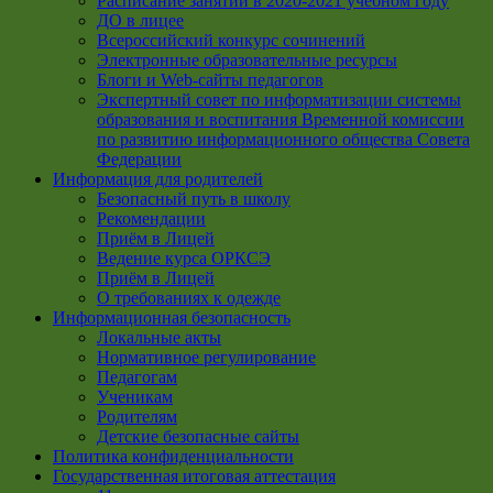
Расписание занятий в 2020-2021 учебном году
ДО в лицее
Всероссийский конкурс сочинений
Электронные образовательные ресурсы
Блоги и Web-сайты педагогов
Экспертный совет по информатизации системы
образования и воспитания Временной комиссии
по развитию информационного общества Совета
Федерации
Информация для родителей
Безопасный путь в школу
Рекомендации
Приём в Лицей
Ведение курса ОРКСЭ
Приём в Лицей
О требованиях к одежде
Информационная безопасность
Локальные акты
Нормативное регулирование
Педагогам
Ученикам
Родителям
Детские безопасные сайты
Политика конфиденциальности
Государственная итоговая аттестация