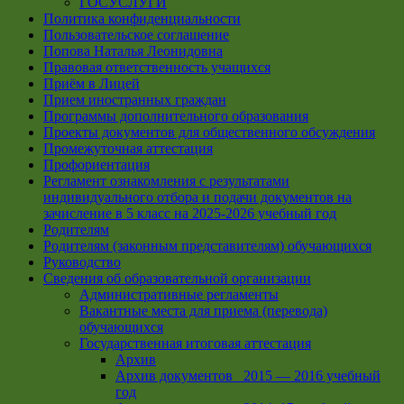
ГОСУСЛУГИ
Политика конфиденциальности
Пользовательское соглашение
Попова Наталья Леонидовна
Правовая ответственность учащихся
Приём в Лицей
Прием иностранных граждан
Программы дополнительного образования
Проекты документов для общественного обсуждения
Промежуточная аттестация
Профориентация
Регламент ознакомления с результатами
индивидуального отбора и подачи документов на
зачисление в 5 класс на 2025-2026 учебный год
Родителям
Родителям (законным представителям) обучающихся
Руководство
Сведения об образовательной организации
Административные регламенты
Вакантные места для приема (перевода)
обучающихся
Государственная итоговая аттестация
Архив
Архив документов _2015 — 2016 учебный
год