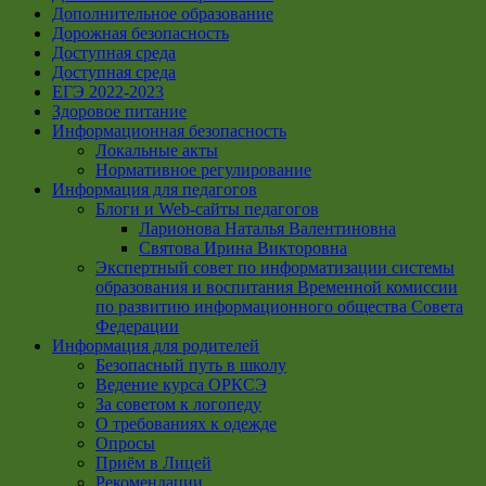
Дополнительное образование
Дорожная безопасность
Доступная среда
Доступная среда
ЕГЭ 2022-2023
Здоровое питание
Информационная безопасность
Локальные акты
Нормативное регулирование
Информация для педагогов
Блоги и Web-сайты педагогов
Ларионова Наталья Валентиновна
Святова Ирина Викторовна
Экспертный совет по информатизации системы
образования и воспитания Временной комиссии
по развитию информационного общества Совета
Федерации
Информация для родителей
Безопасный путь в школу
Ведение курса ОРКСЭ
За советом к логопеду
О требованиях к одежде
Опросы
Приём в Лицей
Рекомендации