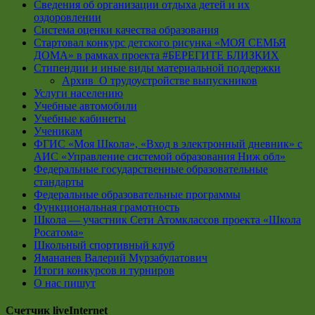
Сведения об организации отдыха детей и их
оздоровлении
Система оценки качества образования
Стартовал конкурс детского рисунка «МОЯ СЕМЬЯ
ДОМА» в рамках проекта #БЕРЕГИТЕ БЛИЗКИХ
Стипендии и иные виды материальной поддержки
Архив_О трудоустройстве выпускников
Услуги населению
Учебные автомобили
Учебные кабинеты
Ученикам
ФГИС «Моя Школа», «Вход в электронный дневник» с
АИС «Управление системой образования Ниж обл»
Федеральные государственные образовательные
стандарты
Федеральные образовательные программы
Функциональная грамотность
Школа — участник Сети Атомклассов проекта «Школа
Росатома»
Школьный спортивный клуб
Ямананев Валерий Мурзабулатович
Итоги конкурсов и турниров
О нас пишут
Счетчик liveInternet