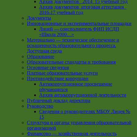
Архив документов_ 2014_15 учебный год
Архив документов_итоговая аттестация_
2016-17 учебный год
Документы
Инновационные и экспериментальные площадки
Лицей — соисполнитель ФИП ИСДП
«Школа 2000…»
Материально — техническое обеспечение и
оснащенность образовательного процесса.
Доступная среда
Образование
Образовательные стандарты и требования
Основные сведения
Платные образовательные услуги
Противодействие коррупции
Антикоррупционное просвещение
обучающихся
Архив антикоррупционной деятельности
Публичный доклад директора
Руководство
Cведения о руководителях МБОУ Лицея №
15
Структура и органы управления образовательной
организацией
Финансово — хозяйственная деятельность