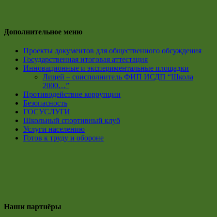
Дополнительное меню
Проекты документов для общественного обсуждения
Государственная итоговая аттестация
Инновационные и экспериментальные площадки
Лицей – соисполнитель ФИП ИСДП “Школа
2000…”
Противодействие коррупции
Безопасность
ГОСУСЛУГИ
Школьный спортивный клуб
Услуги населению
Готов к труду и обороне
Наши партнёры