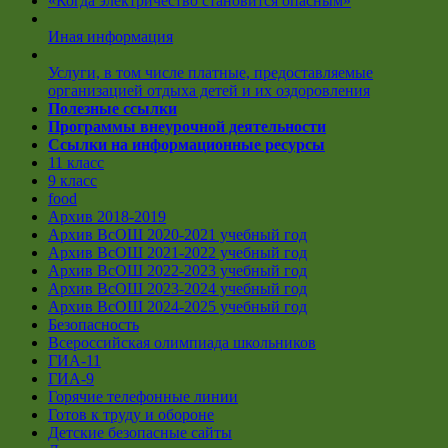
«Когда электричество становится опасным»
Иная информация
Услуги, в том числе платные, предоставляемые
организацией отдыха детей и их оздоровления
Полезные ссылки
Программы внеурочной деятельности
Ссылки на информационные ресурсы
11 класс
9 класс
food
Архив 2018-2019
Архив ВсОШ 2020-2021 учебный год
Архив ВсОШ 2021-2022 учебный год
Архив ВсОШ 2022-2023 учебный год
Архив ВсОШ 2023-2024 учебный год
Архив ВсОШ 2024-2025 учебный год
Безопасность
Всероссийская олимпиада школьников
ГИА-11
ГИА-9
Горячие телефонные линии
Готов к труду и обороне
Детские безопасные сайты