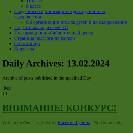
11 класс
9 класс
Сведения об организации отдыха детей и их
оздоровлении
Об организации отдыха детей и их оздоровления
Подготовка водителей ТС
Информационно-библиотечный центр
Страница педагога-психолога
О нас пишут
Контакты
Daily Archives:
13.02.2024
Archive of posts published in the specified Day
Фев
13
ВНИМАНИЕ! КОНКУРС!
Written on
Фев, 13, 2024
by
Евгения Губина
|
No Comments