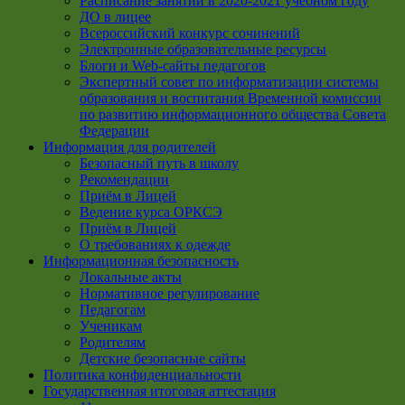
Расписание занятий в 2020-2021 учебном году
ДО в лицее
Всероссийский конкурс сочинений
Электронные образовательные ресурсы
Блоги и Web-сайты педагогов
Экспертный совет по информатизации системы
образования и воспитания Временной комиссии
по развитию информационного общества Совета
Федерации
Информация для родителей
Безопасный путь в школу
Рекомендации
Приём в Лицей
Ведение курса ОРКСЭ
Приём в Лицей
О требованиях к одежде
Информационная безопасность
Локальные акты
Нормативное регулирование
Педагогам
Ученикам
Родителям
Детские безопасные сайты
Политика конфиденциальности
Государственная итоговая аттестация