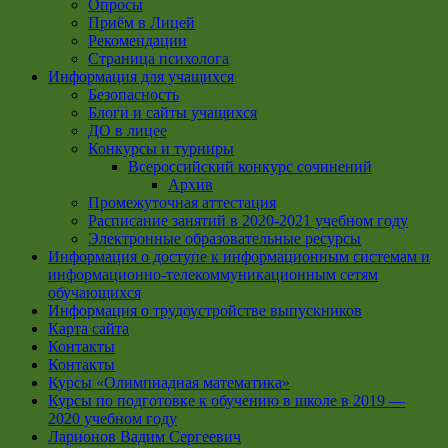
Опросы
Приём в Лицей
Рекомендации
Страница психолога
Информация для учащихся
Безопасность
Блоги и сайты учащихся
ДО в лицее
Конкурсы и турниры
Всероссийский конкурс сочинений
Архив
Промежуточная аттестация
Расписание занятий в 2020-2021 учебном году
Электронные образовательные ресурсы
Информация о доступе к информационным системам и
информационно-телекоммуникационным сетям
обучающихся
Информация о трудоустройстве выпускников
Карта сайта
Контакты
Контакты
Курсы «Олимпиадная математика»
Курсы по подготовке к обучению в школе в 2019 —
2020 учебном году
Ларионов Вадим Сергеевич