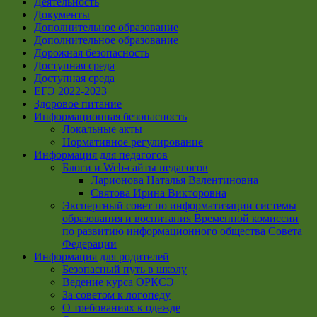
Деятельность
Документы
Дополнительное образование
Дополнительное образование
Дорожная безопасность
Доступная среда
Доступная среда
ЕГЭ 2022-2023
Здоровое питание
Информационная безопасность
Локальные акты
Нормативное регулирование
Информация для педагогов
Блоги и Web-сайты педагогов
Ларионова Наталья Валентиновна
Святова Ирина Викторовна
Экспертный совет по информатизации системы
образования и воспитания Временной комиссии
по развитию информационного общества Совета
Федерации
Информация для родителей
Безопасный путь в школу
Ведение курса ОРКСЭ
За советом к логопеду
О требованиях к одежде