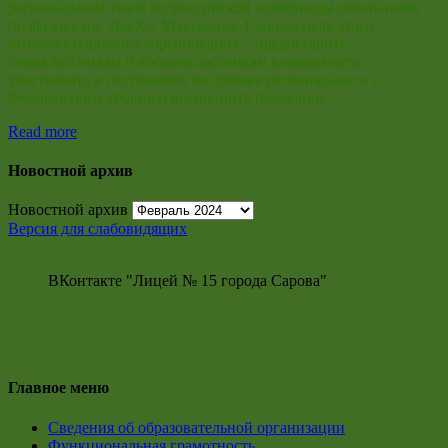
региональном этапе всероссийской олимпиады школьников
по физике им. Дж.Кл. Максвелла. Главная цель этого
интеллектуального соревнования – предоставить
семиклассникам и восьмиклассникам возможность
участвовать в состязаниях по физике регионального и
федерального уровня и восполнить последние…
Read more
Новостной архив
Новостной архив
Версия для слабовидящих
ВКонтакте "Лицей № 15 города Сарова"
Главное меню
Сведения об образовательной организации
Функциональная грамотность