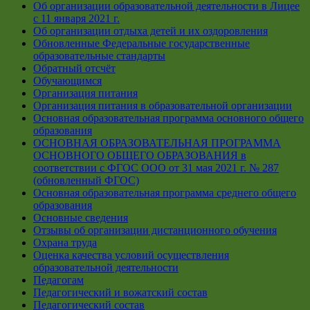
Об организации образовательной деятельности в Лицее
с 11 января 2021 г.
Об организации отдыха детей и их оздоровления
Обновленные Федеральные государственные
образовательные стандарты
Обратный отсчёт
Обучающимся
Организация питания
Организация питания в образовательной организации
Основная образовательная программа основного общего
образования
ОСНОВНАЯ ОБРАЗОВАТЕЛЬНАЯ ПРОГРАММА
ОСНОВНОГО ОБЩЕГО ОБРАЗОВАНИЯ в
соответствии с ФГОС ООО от 31 мая 2021 г. № 287
(обновленный ФГОС)
Основная образовательная программа среднего общего
образования
Основные сведения
Отзывы об организации дистанционного обучения
Охрана труда
Оценка качества условий осуществления
образовательной деятельности
Педагогам
Педагогический и вожатский состав
Педагогический состав