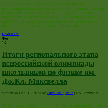
20 и 21 февраля в Лицее пройдёт конкурс чтецов,
посвященный Международному дню родного языка Каждый
желающий может стать участников в двух конкурсных
номинаций: Номинация «Читаем А. С. Пушкина»: стихи и
проза А. С. Пушкина в авторском исполнении (возможно
представление на конкурс вокальных номеров –…
Read more
Фев
13
Итоги регионального этапа
всероссийской олимпиады
школьников по физике им.
Дж.Кл. Максвелла
Written on
Фев, 13, 2024
by
Евгения Губина
|
No Comments
В конце января 9 учеников нашего Лицея приняли участие в