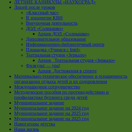
ЛЕТНИЕ КАНИКУЛЫ «НАУКОГРАД»
Лицей после уроков
«Классный час»
В эпицентре КВН
Внеурочная деятельность
ДОЛ «Солнышко»
Архив ДОЛ «Солнышко»
Дополнительное образование
Информационно-библиотечный центр
Площадка «Учимся с Intel»
Театральная студия «Зеркало»
Архив _Театральная студия «Зеркало»
Физкульт — ура!
Архив_Достижения в спорте
Материально-техническое обеспечение и оснащенность
организации отдыха детей и их оздоровления
Международное сотрудничество
Методические пособия по противодействию и
профилактике буллинга среди детей
Муниципальное задание
Муниципальное задание на 2024 год
Муниципальное задание на 2025 год
Муниципальное задание на 2025 год
Навигаторы детства
Наша жизнь