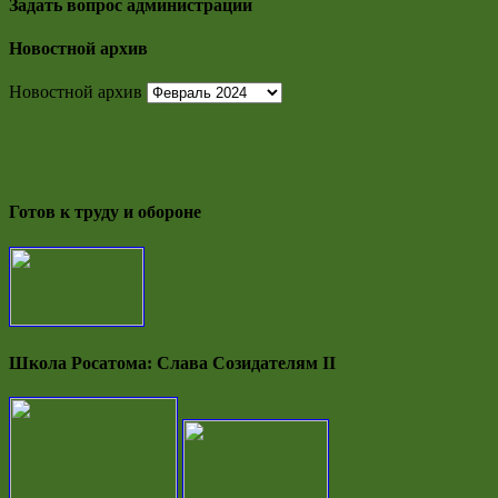
Задать вопрос администрации
Новостной архив
Новостной архив
Готов к труду и обороне
Школа Росатома: Слава Созидателям II