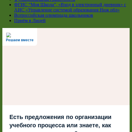
ФГИС “Моя Школа”, «Вход в электронный дневник» с
АИС «Управление системой образования Ниж обл»
Всероссийская олимпиада школьников
Приём в Лицей
Решаем вместе
Есть предложения по организации
учебного процесса или знаете, как