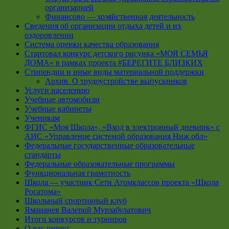
организацией
Финансово — хозяйственная деятельность
Сведения об организации отдыха детей и их
оздоровлении
Система оценки качества образования
Стартовал конкурс детского рисунка «МОЯ СЕМЬЯ
ДОМА» в рамках проекта #БЕРЕГИТЕ БЛИЗКИХ
Стипендии и иные виды материальной поддержки
Архив_О трудоустройстве выпускников
Услуги населению
Учебные автомобили
Учебные кабинеты
Ученикам
ФГИС «Моя Школа», «Вход в электронный дневник» с
АИС «Управление системой образования Ниж обл»
Федеральные государственные образовательные
стандарты
Федеральные образовательные программы
Функциональная грамотность
Школа — участник Сети Атомклассов проекта «Школа
Росатома»
Школьный спортивный клуб
Ямананев Валерий Мурзабулатович
Итоги конкурсов и турниров
О нас пишут