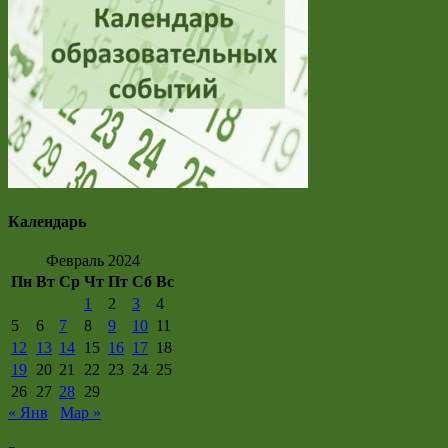
Календарь
Февраль 2024
Пн
Вт
Ср
Чт
Пт
Сб
Вс
1
2
3
4
5
6
7
8
9
10
11
12
13
14
15
16
17
18
19
20
21
22
23
24
25
26
27
28
29
« Янв
Мар »