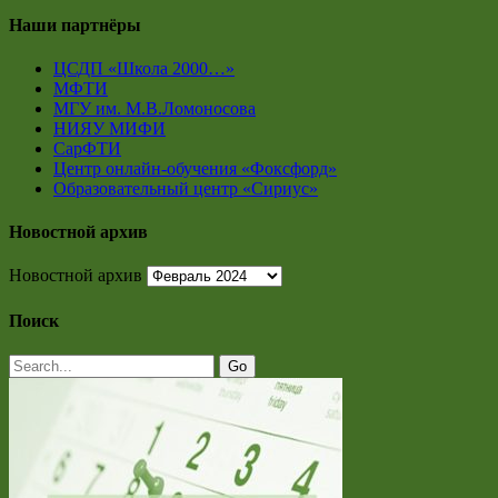
Наши партнёры
ЦСДП «Школа 2000…»
МФТИ
МГУ им. М.В.Ломоносова
НИЯУ МИФИ
СарФТИ
Центр онлайн-обучения «Фоксфорд»
Образовательный центр «Сириус»
Новостной архив
Новостной архив
Поиск