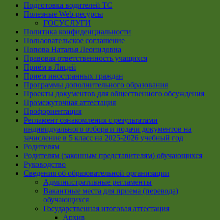
Подготовка водителей ТС
Полезные Web-ресурсы
ГОСУСЛУГИ
Политика конфиденциальности
Пользовательское соглашение
Попова Наталья Леонидовна
Правовая ответственность учащихся
Приём в Лицей
Прием иностранных граждан
Программы дополнительного образования
Проекты документов для общественного обсуждения
Промежуточная аттестация
Профориентация
Регламент ознакомления с результатами
индивидуального отбора и подачи документов на
зачисление в 5 класс на 2025-2026 учебный год
Родителям
Родителям (законным представителям) обучающихся
Руководство
Сведения об образовательной организации
Административные регламенты
Вакантные места для приема (перевода)
обучающихся
Государственная итоговая аттестация
Архив