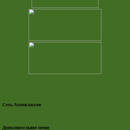
Сеть Атомклассов
Дополнительное меню