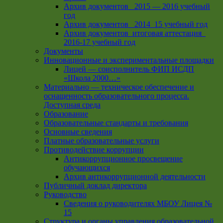
Архив документов _2015 — 2016 учебный
год
Архив документов_ 2014_15 учебный год
Архив документов_итоговая аттестация_
2016-17 учебный год
Документы
Инновационные и экспериментальные площадки
Лицей — соисполнитель ФИП ИСДП
«Школа 2000…»
Материально — техническое обеспечение и
оснащенность образовательного процесса.
Доступная среда
Образование
Образовательные стандарты и требования
Основные сведения
Платные образовательные услуги
Противодействие коррупции
Антикоррупционное просвещение
обучающихся
Архив антикоррупционной деятельности
Публичный доклад директора
Руководство
Cведения о руководителях МБОУ Лицея №
15
Структура и органы управления образовательной