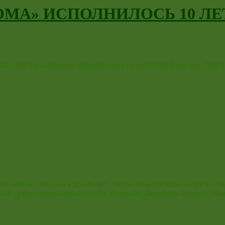
МА» ИСПОЛНИЛОСЬ 10 ЛЕ
ма10лет Праздничное поздравление от Бугаевой Варвары, Дергу
сатома» исполняется десять лет. Лицей активно включился в со
на – просветительский проект «Человек. Личность. Эпоха». 20