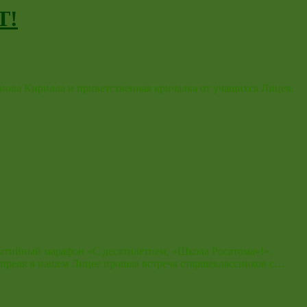
Т!
нова Кирилла и приветственная кричалка от учащихся Лицея.
бытийный марафон «С десятилетием, «Школа Росатома»!».
 апреля в нашем Лицее прошла встреча старшеклассников с…