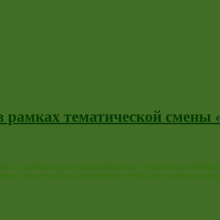
1
в рамках тематической смены 
021 г. в рамках смены «Движение вверх» реализуются учебные 
су: https://vega52.ru/shifts/dvizhenie-vverh. Для участия в кон