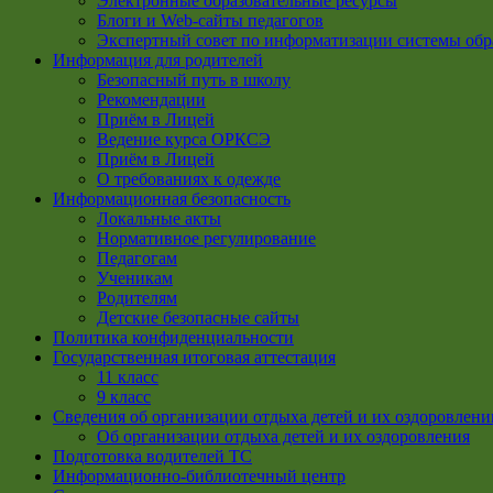
Электронные образовательные ресурсы
Блоги и Web-сайты педагогов
Экспертный совет по информатизации системы обр
Информация для родителей
Безопасный путь в школу
Рекомендации
Приём в Лицей
Ведение курса ОРКСЭ
Приём в Лицей
О требованиях к одежде
Информационная безопасность
Локальные акты
Нормативное регулирование
Педагогам
Ученикам
Родителям
Детские безопасные сайты
Политика конфиденциальности
Государственная итоговая аттестация
11 класс
9 класс
Сведения об организации отдыха детей и их оздоровлени
Об организации отдыха детей и их оздоровления
Подготовка водителей ТС
Информационно-библиотечный центр