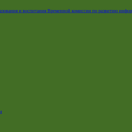
азования и воспитания Временной комиссии по развитию инфо
и