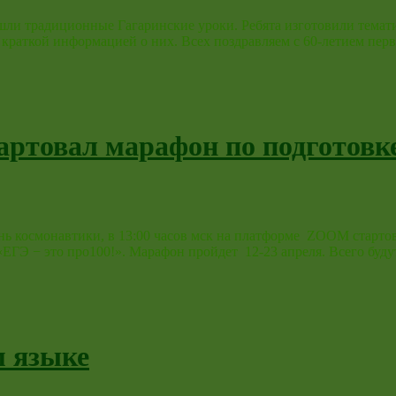
прошли традиционные Гагаринские уроки. Ребята изготовили тем
с краткой информацией о них. Всех поздравляем с 60-летием пе
артовал марафон по подготовк
 День космонавтики, в 13:00 часов мск на платформе ZOOM ста
ЕГЭ − это про100!». Марафон пройдет 12-23 апреля. Всего буд
м языке