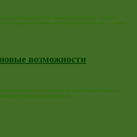
атурном соревновании, призванном обнаружить скрытый
вным подходом к выбору материала для прочтения — ребята…
 новые возможности
рана возможностей». Регистрация участников открыта на
и сильные стороны и раскрыть свои…