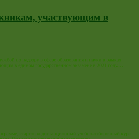
скникам, участвующим в
жбой по надзору в сфере образования и науки в рамках
ующим в едином государственном экзамене в 2021 году.…
рограмме, стартовал дистанционный учебно-отборочный курс.