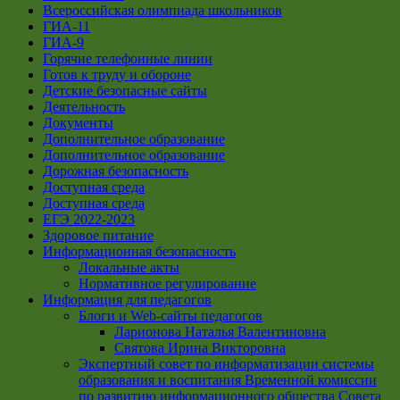
Всероссийская олимпиада школьников
ГИА-11
ГИА-9
Горячие телефонные линии
Готов к труду и обороне
Детские безопасные сайты
Деятельность
Документы
Дополнительное образование
Дополнительное образование
Дорожная безопасность
Доступная среда
Доступная среда
ЕГЭ 2022-2023
Здоровое питание
Информационная безопасность
Локальные акты
Нормативное регулирование
Информация для педагогов
Блоги и Web-сайты педагогов
Ларионова Наталья Валентиновна
Святова Ирина Викторовна
Экспертный совет по информатизации системы
образования и воспитания Временной комиссии
по развитию информационного общества Совета