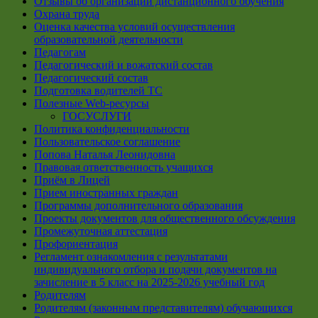
Отзывы об организации дистанционного обучения
Охрана труда
Оценка качества условий осуществления
образовательной деятельности
Педагогам
Педагогический и вожатский состав
Педагогический состав
Подготовка водителей ТС
Полезные Web-ресурсы
ГОСУСЛУГИ
Политика конфиденциальности
Пользовательское соглашение
Попова Наталья Леонидовна
Правовая ответственность учащихся
Приём в Лицей
Прием иностранных граждан
Программы дополнительного образования
Проекты документов для общественного обсуждения
Промежуточная аттестация
Профориентация
Регламент ознакомления с результатами
индивидуального отбора и подачи документов на
зачисление в 5 класс на 2025-2026 учебный год
Родителям
Родителям (законным представителям) обучающихся