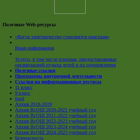
Полезные Web-ресурсы
«Когда электричество становится опасным»
Иная информация
Услуги, в том числе платные, предоставляемые
организацией отдыха детей и их оздоровления
Полезные ссылки
Программы внеурочной деятельности
Ссылки на информационные ресурсы
11 класс
9 класс
food
Архив 2018-2019
Архив ВсОШ 2020-2021 учебный год
Архив ВсОШ 2021-2022 учебный год
Архив ВсОШ 2022-2023 учебный год
Архив ВсОШ 2023-2024 учебный год
Архив ВсОШ 2024-2025 учебный год
Безопасность