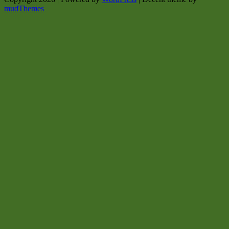
mudThemes