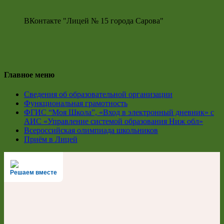
ВКонтакте "Лицей № 15 города Сарова"
Главное меню
Сведения об образовательной организации
Функциональная грамотность
ФГИС “Моя Школа”, «Вход в электронный дневник» с
АИС «Управление системой образования Ниж обл»
Всероссийская олимпиада школьников
Приём в Лицей
Решаем вместе