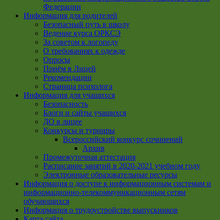
Федерации
Информация для родителей
Безопасный путь в школу
Ведение курса ОРКСЭ
За советом к логопеду
О требованиях к одежде
Опросы
Приём в Лицей
Рекомендации
Страница психолога
Информация для учащихся
Безопасность
Блоги и сайты учащихся
ДО в лицее
Конкурсы и турниры
Всероссийский конкурс сочинений
Архив
Промежуточная аттестация
Расписание занятий в 2020-2021 учебном году
Электронные образовательные ресурсы
Информация о доступе к информационным системам и
информационно-телекоммуникационным сетям
обучающихся
Информация о трудоустройстве выпускников
Карта сайта