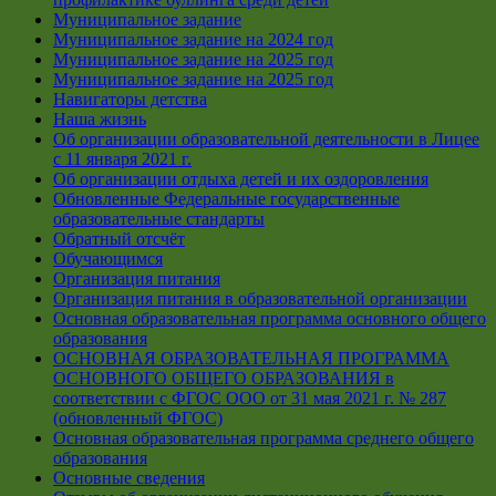
Муниципальное задание
Муниципальное задание на 2024 год
Муниципальное задание на 2025 год
Муниципальное задание на 2025 год
Навигаторы детства
Наша жизнь
Об организации образовательной деятельности в Лицее
с 11 января 2021 г.
Об организации отдыха детей и их оздоровления
Обновленные Федеральные государственные
образовательные стандарты
Обратный отсчёт
Обучающимся
Организация питания
Организация питания в образовательной организации
Основная образовательная программа основного общего
образования
ОСНОВНАЯ ОБРАЗОВАТЕЛЬНАЯ ПРОГРАММА
ОСНОВНОГО ОБЩЕГО ОБРАЗОВАНИЯ в
соответствии с ФГОС ООО от 31 мая 2021 г. № 287
(обновленный ФГОС)
Основная образовательная программа среднего общего
образования
Основные сведения