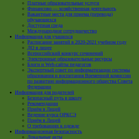
Платные образовательные услуги
Финансово — хозяйственная деятельноть
Вакантные места для приема (перевода)
обучающихся
Доступная среда
Международное сотрудничество
Информация для учащихся
Расписание занятий в 2020-2021 учебном году
ДО в лицее
Всероссийский конкурс сочинений
Электронные образовательные ресурсы
Блоги и Web-сайты педагогов
Экспертный совет по информатизации системы
образования и воспитания Временной комиссии
по развитию информационного общества Совета
Федерации
Информация для родителей
Безопасный путь в школу
Рекомендации
Приём в Лицей
Ведение курса ОРКСЭ
Приём в Лицей
О требованиях к одежде
Информационная безопасность
Локальные акты