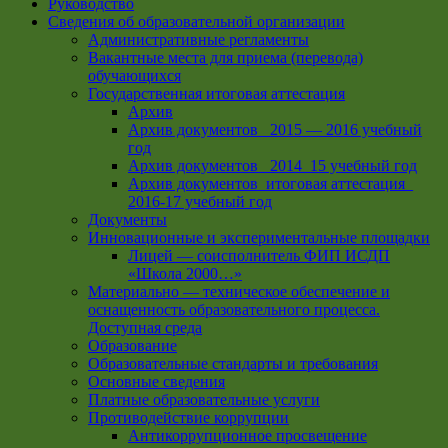
Руководство
Сведения об образовательной организации
Административные регламенты
Вакантные места для приема (перевода)
обучающихся
Государственная итоговая аттестация
Архив
Архив документов _2015 — 2016 учебный
год
Архив документов_ 2014_15 учебный год
Архив документов_итоговая аттестация_
2016-17 учебный год
Документы
Инновационные и экспериментальные площадки
Лицей — соисполнитель ФИП ИСДП
«Школа 2000…»
Материально — техническое обеспечение и
оснащенность образовательного процесса.
Доступная среда
Образование
Образовательные стандарты и требования
Основные сведения
Платные образовательные услуги
Противодействие коррупции
Антикоррупционное просвещение