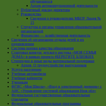
обучающихся
Архив антикоррупционной деятельности
Публичный доклад директора
Руководство
Cведения о руководителях МБОУ Лицея №
15
Структура и органы управления образовательной
организацией
Финансово — хозяйственная деятельность
Сведения об организации отдыха детей и их
оздоровлении
Система оценки качества образования
Стартовал конкурс детского рисунка «МОЯ СЕМЬЯ
ДОМА» в рамках проекта #БЕРЕГИТЕ БЛИЗКИХ
Стипендии и иные виды материальной поддержки
Архив_О трудоустройстве выпускников
Услуги населению
Учебные автомобили
Учебные кабинеты
Ученикам
ФГИС «Моя Школа», «Вход в электронный дневник» с
АИС «Управление системой образования Ниж обл»
Федеральные государственные образовательные
стандарты
Федеральные образовательные программы