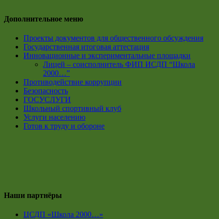
Дополнительное меню
Проекты документов для общественного обсуждения
Государственная итоговая аттестация
Инновационные и экспериментальные площадки
Лицей – соисполнитель ФИП ИСДП “Школа
2000…”
Противодействие коррупции
Безопасность
ГОСУСЛУГИ
Школьный спортивный клуб
Услуги населению
Готов к труду и обороне
Наши партнёры
ЦСДП «Школа 2000…»