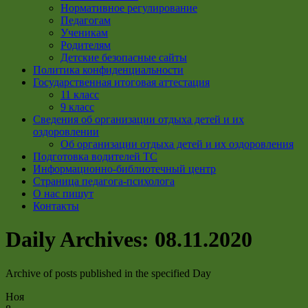
Нормативное регулирование
Педагогам
Ученикам
Родителям
Детские безопасные сайты
Политика конфиденциальности
Государственная итоговая аттестация
11 класс
9 класс
Сведения об организации отдыха детей и их
оздоровлении
Об организации отдыха детей и их оздоровления
Подготовка водителей ТС
Информационно-библиотечный центр
Страница педагога-психолога
О нас пишут
Контакты
Daily Archives:
08.11.2020
Archive of posts published in the specified Day
Ноя