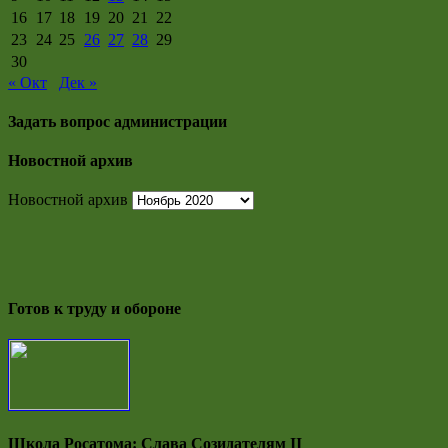
16
17
18
19
20
21
22
23
24
25
26
27
28
29
30
« Окт
Дек »
Задать вопрос администрации
Новостной архив
Новостной архив
Готов к труду и обороне
Школа Росатома: Слава Созидателям II