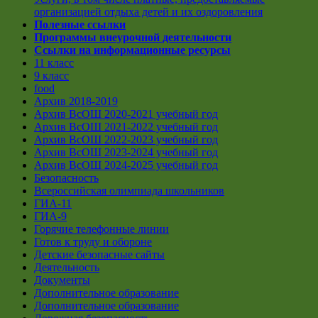
организацией отдыха детей и их оздоровления
Полезные ссылки
Программы внеурочной деятельности
Ссылки на информационные ресурсы
11 класс
9 класс
food
Архив 2018-2019
Архив ВсОШ 2020-2021 учебный год
Архив ВсОШ 2021-2022 учебный год
Архив ВсОШ 2022-2023 учебный год
Архив ВсОШ 2023-2024 учебный год
Архив ВсОШ 2024-2025 учебный год
Безопасность
Всероссийская олимпиада школьников
ГИА-11
ГИА-9
Горячие телефонные линии
Готов к труду и обороне
Детские безопасные сайты
Деятельность
Документы
Дополнительное образование
Дополнительное образование