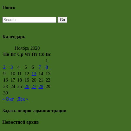
Поиск
Календарь
Ноябрь 2020
Пн
Вт
Ср
Чт
Пт
Сб
Вс
1
2
3
4
5
6
7
8
9
10
11
12
13
14
15
16
17
18
19
20
21
22
23
24
25
26
27
28
29
30
« Окт
Дек »
Задать вопрос администрации
Новостной архив