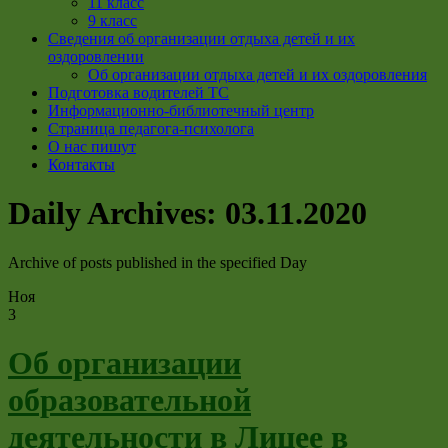
11 класс
9 класс
Сведения об организации отдыха детей и их
оздоровлении
Об организации отдыха детей и их оздоровления
Подготовка водителей ТС
Информационно-библиотечный центр
Страница педагога-психолога
О нас пишут
Контакты
Daily Archives:
03.11.2020
Archive of posts published in the specified Day
Ноя
3
Об организации
образовательной
деятельности в Лицее в