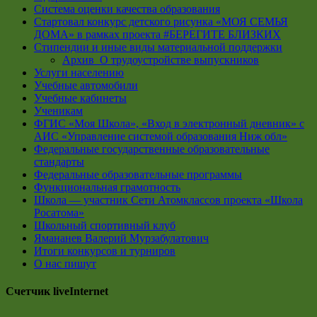
Система оценки качества образования
Стартовал конкурс детского рисунка «МОЯ СЕМЬЯ
ДОМА» в рамках проекта #БЕРЕГИТЕ БЛИЗКИХ
Стипендии и иные виды материальной поддержки
Архив_О трудоустройстве выпускников
Услуги населению
Учебные автомобили
Учебные кабинеты
Ученикам
ФГИС «Моя Школа», «Вход в электронный дневник» с
АИС «Управление системой образования Ниж обл»
Федеральные государственные образовательные
стандарты
Федеральные образовательные программы
Функциональная грамотность
Школа — участник Сети Атомклассов проекта «Школа
Росатома»
Школьный спортивный клуб
Ямананев Валерий Мурзабулатович
Итоги конкурсов и турниров
О нас пишут
Счетчик liveInternet