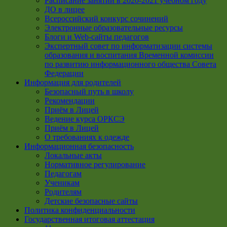
Расписание занятий в 2020-2021 учебном году
ДО в лицее
Всероссийский конкурс сочинений
Электронные образовательные ресурсы
Блоги и Web-сайты педагогов
Экспертный совет по информатизации системы
образования и воспитания Временной комиссии
по развитию информационного общества Совета
Федерации
Информация для родителей
Безопасный путь в школу
Рекомендации
Приём в Лицей
Ведение курса ОРКСЭ
Приём в Лицей
О требованиях к одежде
Информационная безопасность
Локальные акты
Нормативное регулирование
Педагогам
Ученикам
Родителям
Детские безопасные сайты
Политика конфиденциальности
Государственная итоговая аттестация