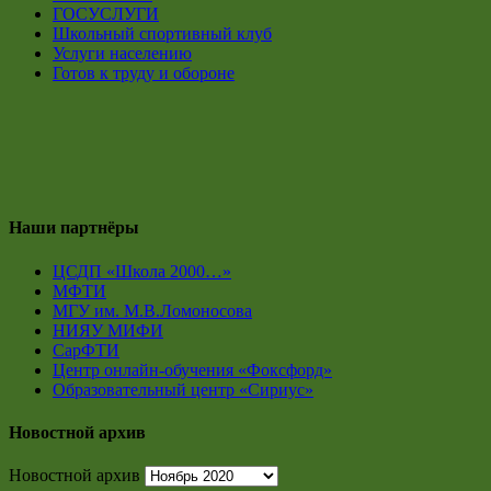
ГОСУСЛУГИ
Школьный спортивный клуб
Услуги населению
Готов к труду и обороне
Наши партнёры
ЦСДП «Школа 2000…»
МФТИ
МГУ им. М.В.Ломоносова
НИЯУ МИФИ
СарФТИ
Центр онлайн-обучения «Фоксфорд»
Образовательный центр «Сириус»
Новостной архив
Новостной архив