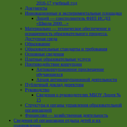
2016-17 учебный год
Документы
Инновационные и экспериментальные площадки
Лицей — соисполнитель ФИП ИСДП
«Школа 2000…»
Материально — техническое обеспечение и
оснащенность образовательного процесса.
Доступная среда
Образование
Образовательные стандарты и требования
Основные сведения
Платные образовательные услуги
Противодействие коррупции
Антикоррупционное просвещение
обучающихся
Архив антикоррупционной деятельности
Публичный доклад директора
Руководство
Cведения о руководителях МБОУ Лицея №
15
Структура и органы управления образовательной
организацией
Финансово — хозяйственная деятельность
Сведения об организации отдыха детей и их
оздоровлении