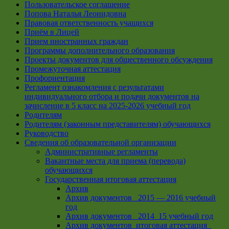
Пользовательское соглашение
Попова Наталья Леонидовна
Правовая ответственность учащихся
Приём в Лицей
Прием иностранных граждан
Программы дополнительного образования
Проекты документов для общественного обсуждения
Промежуточная аттестация
Профориентация
Регламент ознакомления с результатами
индивидуального отбора и подачи документов на
зачисление в 5 класс на 2025-2026 учебный год
Родителям
Родителям (законным представителям) обучающихся
Руководство
Сведения об образовательной организации
Административные регламенты
Вакантные места для приема (перевода)
обучающихся
Государственная итоговая аттестация
Архив
Архив документов _2015 — 2016 учебный
год
Архив документов_ 2014_15 учебный год
Архив документов_итоговая аттестация_