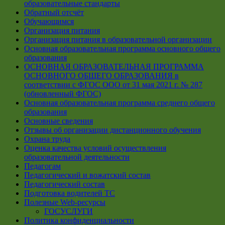
образовательные стандарты
Обратный отсчёт
Обучающимся
Организация питания
Организация питания в образовательной организации
Основная образовательная программа основного общего
образования
ОСНОВНАЯ ОБРАЗОВАТЕЛЬНАЯ ПРОГРАММА
ОСНОВНОГО ОБЩЕГО ОБРАЗОВАНИЯ в
соответствии с ФГОС ООО от 31 мая 2021 г. № 287
(обновленный ФГОС)
Основная образовательная программа среднего общего
образования
Основные сведения
Отзывы об организации дистанционного обучения
Охрана труда
Оценка качества условий осуществления
образовательной деятельности
Педагогам
Педагогический и вожатский состав
Педагогический состав
Подготовка водителей ТС
Полезные Web-ресурсы
ГОСУСЛУГИ
Политика конфиденциальности