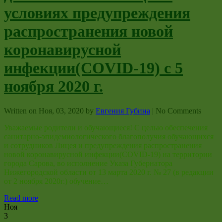
условиях предупреждения
распространения новой
коронавирусной
инфекции(COVID-19) с 5
ноября 2020 г.
Written on
Ноя, 03, 2020
by
Евгения Губина
|
No Comments
Уважаемые родители и обучающиеся! С целью обеспечения
санитарно-эпидемиологического благополучия обучающихся
и сотрудников Лицея и предупреждения распространения
новой коронавирусной инфекции(COVID-19) на территории
города Сарова, во исполнение Указа Губернатора
Нижегородской области от 13 марта 2020 г. № 27 (в редакции
от 2 ноября 2020г.) обучение…
Read more
Ноя
3