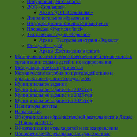
Внеурочная деятельность
ДОЛ «Солнышко»
Архив ДОЛ «Солнышко»
Дополнительное образование
Информационно-библиотечный центр
Площадка «Учимся с Intel»
Театральная студия «Зеркало»
Архив _Театральная студия «Зеркало»
Физкульт — ура!
Архив_Достижения в спорте
Материально-техническое обеспечение и оснащенность
организации отдыха детей и их оздоровления
Международное сотрудничество
Методические пособия по противодействию и
профилактике буллинга среди детей
Муниципальное задание
Муниципальное задание на 2024 год
Муниципальное задание на 2025 год
Муниципальное задание на 2025 год
Навигаторы детства
Наша жизнь
Об организации образовательной деятельности в Лицее
с 11 января 2021 г.
Об организации отдыха детей и их оздоровления
Обновленные Федеральные государственные