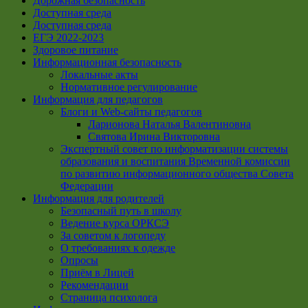
Дорожная безопасность
Доступная среда
Доступная среда
ЕГЭ 2022-2023
Здоровое питание
Информационная безопасность
Локальные акты
Нормативное регулирование
Информация для педагогов
Блоги и Web-сайты педагогов
Ларионова Наталья Валентиновна
Святова Ирина Викторовна
Экспертный совет по информатизации системы
образования и воспитания Временной комиссии
по развитию информационного общества Совета
Федерации
Информация для родителей
Безопасный путь в школу
Ведение курса ОРКСЭ
За советом к логопеду
О требованиях к одежде
Опросы
Приём в Лицей
Рекомендации
Страница психолога