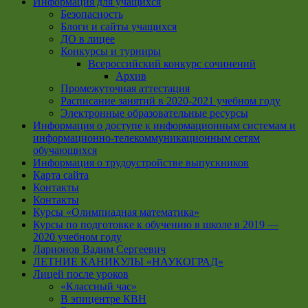
Информация для учащихся
Безопасность
Блоги и сайты учащихся
ДО в лицее
Конкурсы и турниры
Всероссийский конкурс сочинений
Архив
Промежуточная аттестация
Расписание занятий в 2020-2021 учебном году
Электронные образовательные ресурсы
Информация о доступе к информационным системам и
информационно-телекоммуникационным сетям
обучающихся
Информация о трудоустройстве выпускников
Карта сайта
Контакты
Контакты
Курсы «Олимпиадная математика»
Курсы по подготовке к обучению в школе в 2019 —
2020 учебном году
Ларионов Вадим Сергеевич
ЛЕТНИЕ КАНИКУЛЫ «НАУКОГРАД»
Лицей после уроков
«Классный час»
В эпицентре КВН