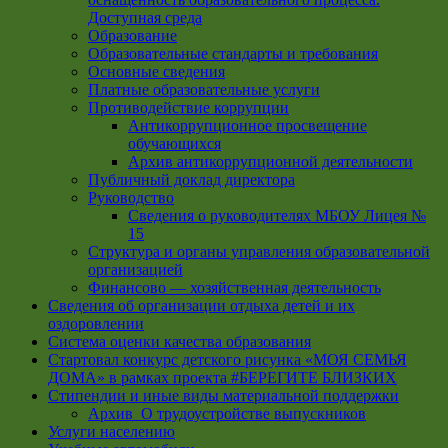
Доступная среда
Образование
Образовательные стандарты и требования
Основные сведения
Платные образовательные услуги
Противодействие коррупции
Антикоррупционное просвещение
обучающихся
Архив антикоррупционной деятельности
Публичный доклад директора
Руководство
Cведения о руководителях МБОУ Лицея №
15
Структура и органы управления образовательной
организацией
Финансово — хозяйственная деятельность
Сведения об организации отдыха детей и их
оздоровлении
Система оценки качества образования
Стартовал конкурс детского рисунка «МОЯ СЕМЬЯ
ДОМА» в рамках проекта #БЕРЕГИТЕ БЛИЗКИХ
Стипендии и иные виды материальной поддержки
Архив_О трудоустройстве выпускников
Услуги населению