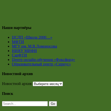
Наши партнёры
ЦСДП «Школа 2000…»
МФТИ
МГУ им. М.В.Ломоносова
НИЯУ МИФИ
СарФТИ
Центр онлайн-обучения «Фоксфорд»
Образовательный центр «Сириус»
Новостной архив
Новостной архив
Поиск