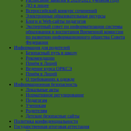
Расписание занятий в 2020-2021 учебном году
ДО в лицее
Всероссийский конкурс сочинений
Электронные образовательные ресурсы
Блоги и Web-сайты педагогов
Экспертный совет по информатизации системы
образования и воспитания Временной комиссии
по развитию информационного общества Совета
Федерации
Информация для родителей
Безопасный путь в школу
Рекомендации
Приём в Лицей
Ведение курса ОРКСЭ
Приём в Лицей
О требованиях к одежде
Информационная безопасность
Локальные акты
Нормативное регулирование
Педагогам
Ученикам
Родителям
Детские безопасные сайты
Политика конфиденциальности
Государственная итоговая аттестация