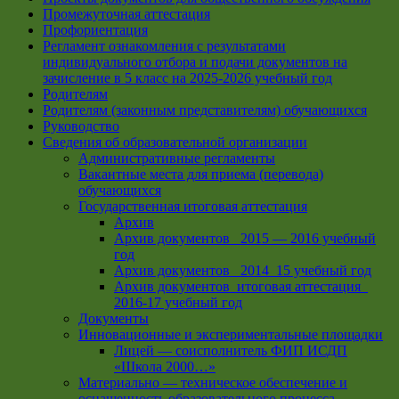
Промежуточная аттестация
Профориентация
Регламент ознакомления с результатами
индивидуального отбора и подачи документов на
зачисление в 5 класс на 2025-2026 учебный год
Родителям
Родителям (законным представителям) обучающихся
Руководство
Сведения об образовательной организации
Административные регламенты
Вакантные места для приема (перевода)
обучающихся
Государственная итоговая аттестация
Архив
Архив документов _2015 — 2016 учебный
год
Архив документов_ 2014_15 учебный год
Архив документов_итоговая аттестация_
2016-17 учебный год
Документы
Инновационные и экспериментальные площадки
Лицей — соисполнитель ФИП ИСДП
«Школа 2000…»
Материально — техническое обеспечение и
оснащенность образовательного процесса.