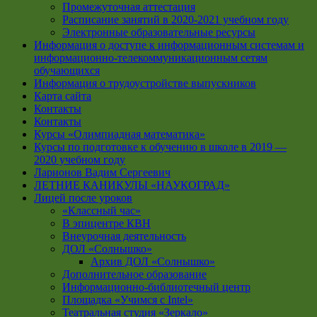
Промежуточная аттестация
Расписание занятий в 2020-2021 учебном году
Электронные образовательные ресурсы
Информация о доступе к информационным системам и
информационно-телекоммуникационным сетям
обучающихся
Информация о трудоустройстве выпускников
Карта сайта
Контакты
Контакты
Курсы «Олимпиадная математика»
Курсы по подготовке к обучению в школе в 2019 —
2020 учебном году
Ларионов Вадим Сергеевич
ЛЕТНИЕ КАНИКУЛЫ «НАУКОГРАД»
Лицей после уроков
«Классный час»
В эпицентре КВН
Внеурочная деятельность
ДОЛ «Солнышко»
Архив ДОЛ «Солнышко»
Дополнительное образование
Информационно-библиотечный центр
Площадка «Учимся с Intel»
Театральная студия «Зеркало»