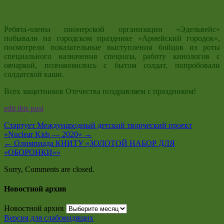
Ребята-члены пионерской организации «Эдельвейс»
побывали на городском празднике «Армейский городок»,
посмотрели показательные выступления бойцов из роты
специального назначения спецназа, работу кинологов с
овчаркой, познакомились с бытом солдат, попробовали
солдатской каши.
Всех защитников Отечества поздравляем с праздником!
edit this post
Стартует Международный детский творческий проект
«Nuclear Kids — 2020»
→
←
Олимпиада КНИТУ «ЗОЛОТОЙ НАБОР ДЛЯ
«ОБОРОНКИ»»
Sorry, Comments are closed.
Новостной архив
Новостной архив
Версия для слабовидящих