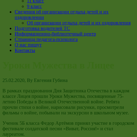
11 класс
9 класс
Сведения об организации отдыха детей и их
оздоровлении
Об организации отдыха детей и их оздоровления
Подготовка водителей ТС
Информационно-библиотечный центр
Страница педагога-психолога
О нас пишут
Контакты
Уроки Мужества в Лицее
25.02.2020
, By
Евгения Губина
В рамках празднования Дня Защитника Отечества в каждом
классе Лицея прошли Уроки Мужества, посвященные 75-
летию Победы в Великой Отечественной войне. Ребята
прочли стихи о войне, нарисовали рисунки, просмотрели
фильмы о войне, побывали на экскурсии в школьном музее.
Ученик 5Б класса Федор Артёмов принял участие в городском
фестивале солдатской песни «Виват, Россия!» и стал
лауреатом.