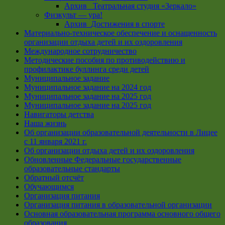
Архив _Театральная студия «Зеркало»
Физкульт — ура!
Архив_Достижения в спорте
Материально-техническое обеспечение и оснащенность
организации отдыха детей и их оздоровления
Международное сотрудничество
Методические пособия по противодействию и
профилактике буллинга среди детей
Муниципальное задание
Муниципальное задание на 2024 год
Муниципальное задание на 2025 год
Муниципальное задание на 2025 год
Навигаторы детства
Наша жизнь
Об организации образовательной деятельности в Лицее
с 11 января 2021 г.
Об организации отдыха детей и их оздоровления
Обновленные Федеральные государственные
образовательные стандарты
Обратный отсчёт
Обучающимся
Организация питания
Организация питания в образовательной организации
Основная образовательная программа основного общего
образования