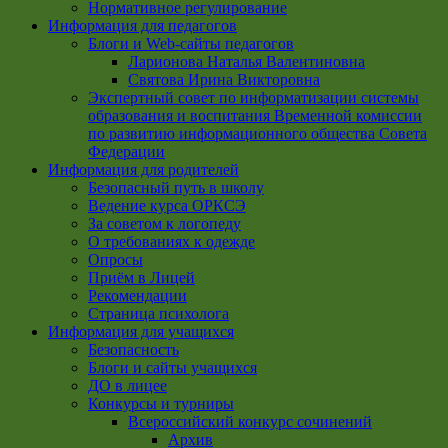
Нормативное регулирование
Информация для педагогов
Блоги и Web-сайты педагогов
Ларионова Наталья Валентиновна
Святова Ирина Викторовна
Экспертный совет по информатизации системы
образования и воспитания Временной комиссии
по развитию информационного общества Совета
Федерации
Информация для родителей
Безопасный путь в школу
Ведение курса ОРКСЭ
За советом к логопеду
О требованиях к одежде
Опросы
Приём в Лицей
Рекомендации
Страница психолога
Информация для учащихся
Безопасность
Блоги и сайты учащихся
ДО в лицее
Конкурсы и турниры
Всероссийский конкурс сочинений
Архив