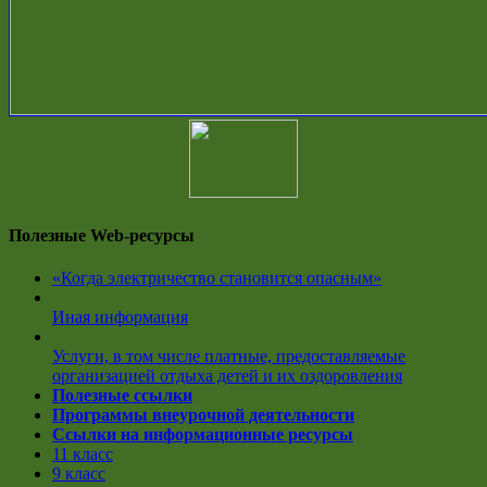
Полезные Web-ресурсы
«Когда электричество становится опасным»
Иная информация
Услуги, в том числе платные, предоставляемые
организацией отдыха детей и их оздоровления
Полезные ссылки
Программы внеурочной деятельности
Ссылки на информационные ресурсы
11 класс
9 класс