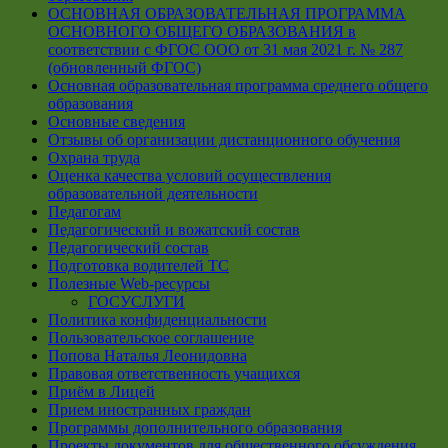
ОСНОВНАЯ ОБРАЗОВАТЕЛЬНАЯ ПРОГРАММА
ОСНОВНОГО ОБЩЕГО ОБРАЗОВАНИЯ в
соответствии с ФГОС ООО от 31 мая 2021 г. № 287
(обновленный ФГОС)
Основная образовательная программа среднего общего
образования
Основные сведения
Отзывы об организации дистанционного обучения
Охрана труда
Оценка качества условий осуществления
образовательной деятельности
Педагогам
Педагогический и вожатский состав
Педагогический состав
Подготовка водителей ТС
Полезные Web-ресурсы
ГОСУСЛУГИ
Политика конфиденциальности
Пользовательское соглашение
Попова Наталья Леонидовна
Правовая ответственность учащихся
Приём в Лицей
Прием иностранных граждан
Программы дополнительного образования
Проекты документов для общественного обсуждения