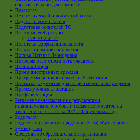
образовательной деятельности
Педагогам
Педагогический и вожатский состав
Педагогический состав
Подготовка водителей ТС
Полезные Web-ресурсы
ГОСУСЛУГИ
Политика конфиденциальности
Пользовательское соглашение
Попова Наталья Леонидовна
Правовая ответственность учащихся
Приём в Лицей
Прием иностранных граждан
Программы дополнительного образования
Проекты документов для общественного обсуждения
Промежуточная аттестация
Профориентация
Регламент ознакомления с результатами
индивидуального отбора и подачи документов на
зачисление в 5 класс на 2025-2026 учебный год
Родителям
Родителям (законным представителям) обучающихся
Руководство
Сведения об образовательной организации
Административные регламенты