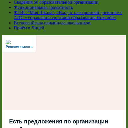
Сведения об образовательной организации
Функциональная грамотность
ФГИС “Моя Школа”, «Вход в электронный дневник» с
АИС «Управление системой образования Ниж обл»
Всероссийская олимпиада школьников
Приём в Лицей
Решаем вместе
Есть предложения по организации