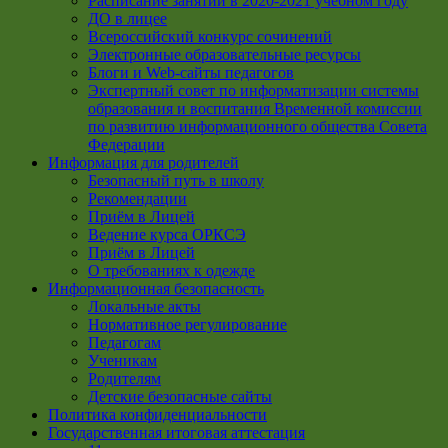
Расписание занятий в 2020-2021 учебном году
ДО в лицее
Всероссийский конкурс сочинений
Электронные образовательные ресурсы
Блоги и Web-сайты педагогов
Экспертный совет по информатизации системы
образования и воспитания Временной комиссии
по развитию информационного общества Совета
Федерации
Информация для родителей
Безопасный путь в школу
Рекомендации
Приём в Лицей
Ведение курса ОРКСЭ
Приём в Лицей
О требованиях к одежде
Информационная безопасность
Локальные акты
Нормативное регулирование
Педагогам
Ученикам
Родителям
Детские безопасные сайты
Политика конфиденциальности
Государственная итоговая аттестация