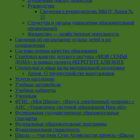
Публичный доклад директора
Руководство
Cведения о руководителях МБОУ Лицея №
15
Структура и органы управления образовательной
организацией
Финансово — хозяйственная деятельность
Сведения об организации отдыха детей и их
оздоровлении
Система оценки качества образования
Стартовал конкурс детского рисунка «МОЯ СЕМЬЯ
ДОМА» в рамках проекта #БЕРЕГИТЕ БЛИЗКИХ
Стипендии и иные виды материальной поддержки
Архив_О трудоустройстве выпускников
Услуги населению
Учебные автомобили
Учебные кабинеты
Ученикам
ФГИС «Моя Школа», «Вход в электронный дневник» с
АИС «Управление системой образования Ниж обл»
Федеральные государственные образовательные
стандарты
Федеральные образовательные программы
Функциональная грамотность
Школа — участник Сети Атомклассов проекта «Школа