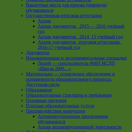
Вакантные места для приема (перевода)
обучающихся
Государственная итоговая аттестация
Архив
Архив документов _2015 — 2016 учебный
год
Архив документов_ 2014_15 учебный год
Архив документов_итоговая аттестация_
2016-17 учебный год
Документы
Инновационные и экспериментальные площадки
Лицей — соисполнитель ФИП ИСДП
«Школа 2000…»
Материально — техническое обеспечение и
оснащенность образовательного процесса.
Доступная среда
Образование
Образовательные стандарты и требования
Основные сведения
Платные образовательные услуги
Противодействие коррупции
Антикоррупционное просвещение
обучающихся
Архив антикоррупционной деятельности