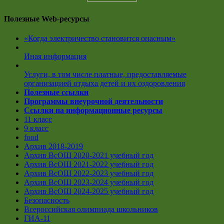
Полезные Web-ресурсы
«Когда электричество становится опасным»
Иная информация
Услуги, в том числе платные, предоставляемые
организацией отдыха детей и их оздоровления
Полезные ссылки
Программы внеурочной деятельности
Ссылки на информационные ресурсы
11 класс
9 класс
food
Архив 2018-2019
Архив ВсОШ 2020-2021 учебный год
Архив ВсОШ 2021-2022 учебный год
Архив ВсОШ 2022-2023 учебный год
Архив ВсОШ 2023-2024 учебный год
Архив ВсОШ 2024-2025 учебный год
Безопасность
Всероссийская олимпиада школьников
ГИА-11