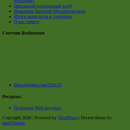
Росатома»
Школьный спортивный клуб
Ямананев Валерий Мурзабулатович
Итоги конкурсов и турниров
О нас пишут
Счетчик liveInternet
https://twitter.com/15Sc15
Ресурсы:
Полезные Web-ресурсы
Copyright 2026 | Powered by
WordPress
| Decent theme by
mudThemes