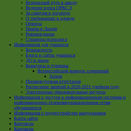
Безопасный путь в школу
Ведение курса ОРКСЭ
За советом к логопеду
О требованиях к одежде
Опросы
Приём в Лицей
Рекомендации
Страница психолога
Информация для учащихся
Безопасность
Блоги и сайты учащихся
ДО в лицее
Конкурсы и турниры
Всероссийский конкурс сочинений
Архив
Промежуточная аттестация
Расписание занятий в 2020-2021 учебном году
Электронные образовательные ресурсы
Информация о доступе к информационным системам и
информационно-телекоммуникационным сетям
обучающихся
Информация о трудоустройстве выпускников
Карта сайта
Контакты
Контакты