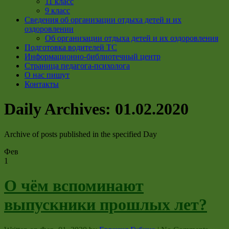
11 класс
9 класс
Сведения об организации отдыха детей и их
оздоровлении
Об организации отдыха детей и их оздоровления
Подготовка водителей ТС
Информационно-библиотечный центр
Страница педагога-психолога
О нас пишут
Контакты
Daily Archives:
01.02.2020
Archive of posts published in the specified Day
Фев
1
О чём вспоминают
выпускники прошлых лет?