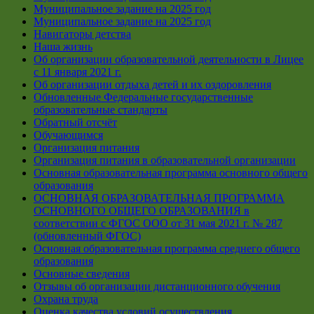
Муниципальное задание на 2025 год
Муниципальное задание на 2025 год
Навигаторы детства
Наша жизнь
Об организации образовательной деятельности в Лицее
с 11 января 2021 г.
Об организации отдыха детей и их оздоровления
Обновленные Федеральные государственные
образовательные стандарты
Обратный отсчёт
Обучающимся
Организация питания
Организация питания в образовательной организации
Основная образовательная программа основного общего
образования
ОСНОВНАЯ ОБРАЗОВАТЕЛЬНАЯ ПРОГРАММА
ОСНОВНОГО ОБЩЕГО ОБРАЗОВАНИЯ в
соответствии с ФГОС ООО от 31 мая 2021 г. № 287
(обновленный ФГОС)
Основная образовательная программа среднего общего
образования
Основные сведения
Отзывы об организации дистанционного обучения
Охрана труда
Оценка качества условий осуществления