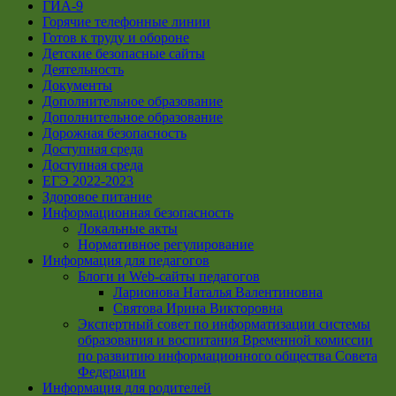
ГИА-9
Горячие телефонные линии
Готов к труду и обороне
Детские безопасные сайты
Деятельность
Документы
Дополнительное образование
Дополнительное образование
Дорожная безопасность
Доступная среда
Доступная среда
ЕГЭ 2022-2023
Здоровое питание
Информационная безопасность
Локальные акты
Нормативное регулирование
Информация для педагогов
Блоги и Web-сайты педагогов
Ларионова Наталья Валентиновна
Святова Ирина Викторовна
Экспертный совет по информатизации системы
образования и воспитания Временной комиссии
по развитию информационного общества Совета
Федерации
Информация для родителей