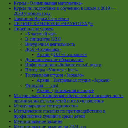
Курсы «Олимпиадная математика»
Курсы по подготовке к обучению в школе в 2019 —
2020 учебном году
Ларионов Вадим Сергеевич
ЛЕТНИЕ КАНИКУЛЫ «НАУКОГРАД»
Лицей после уроков
«Классный час»
В эпицентре КВН
Внеурочная деятельность
ДОЛ «Солнышко»
Архив ДОЛ «Солнышко»
Дополнительное образование
Информационно-библиотечный центр
Площадка «Учимся с Intel»
Театральная студия «Зеркало»
Архив _Театральная студия «Зеркало»
Физкульт — ура!
Архив_Достижения в спорте
Материально-техническое обеспечение и оснащенность
организации отдыха детей и их оздоровления
Международное сотрудничество
Методические пособия по противодействию и
профилактике буллинга среди детей
Муниципальное задание
Муниципальное задание на 2024 год