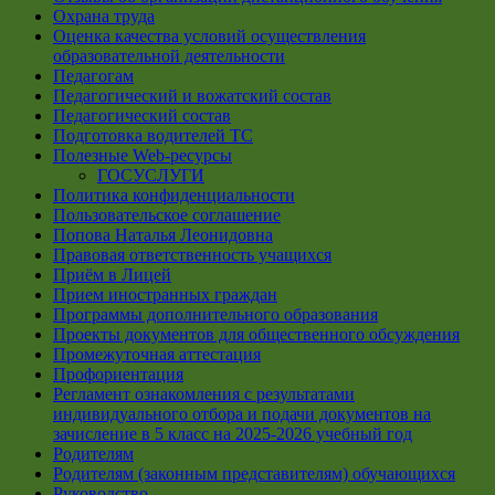
Охрана труда
Оценка качества условий осуществления
образовательной деятельности
Педагогам
Педагогический и вожатский состав
Педагогический состав
Подготовка водителей ТС
Полезные Web-ресурсы
ГОСУСЛУГИ
Политика конфиденциальности
Пользовательское соглашение
Попова Наталья Леонидовна
Правовая ответственность учащихся
Приём в Лицей
Прием иностранных граждан
Программы дополнительного образования
Проекты документов для общественного обсуждения
Промежуточная аттестация
Профориентация
Регламент ознакомления с результатами
индивидуального отбора и подачи документов на
зачисление в 5 класс на 2025-2026 учебный год
Родителям
Родителям (законным представителям) обучающихся
Руководство