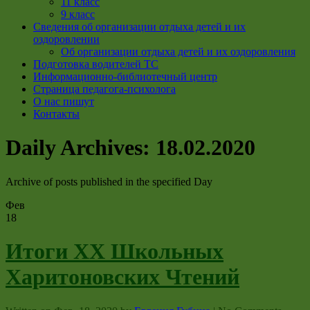
11 класс
9 класс
Сведения об организации отдыха детей и их
оздоровлении
Об организации отдыха детей и их оздоровления
Подготовка водителей ТС
Информационно-библиотечный центр
Страница педагога-психолога
О нас пишут
Контакты
Daily Archives:
18.02.2020
Archive of posts published in the specified Day
Фев
18
Итоги ХХ Школьных
Харитоновских Чтений