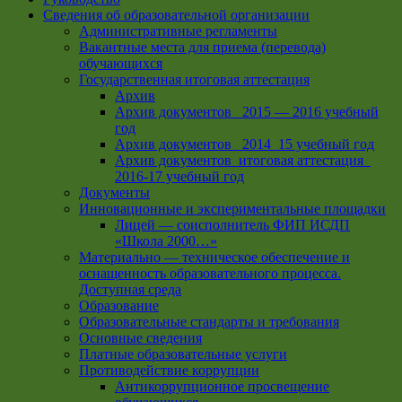
Сведения об образовательной организации
Административные регламенты
Вакантные места для приема (перевода)
обучающихся
Государственная итоговая аттестация
Архив
Архив документов _2015 — 2016 учебный
год
Архив документов_ 2014_15 учебный год
Архив документов_итоговая аттестация_
2016-17 учебный год
Документы
Инновационные и экспериментальные площадки
Лицей — соисполнитель ФИП ИСДП
«Школа 2000…»
Материально — техническое обеспечение и
оснащенность образовательного процесса.
Доступная среда
Образование
Образовательные стандарты и требования
Основные сведения
Платные образовательные услуги
Противодействие коррупции
Антикоррупционное просвещение