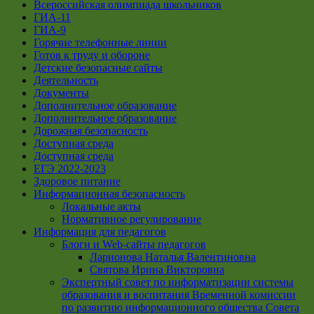
Всероссийская олимпиада школьников
ГИА-11
ГИА-9
Горячие телефонные линии
Готов к труду и обороне
Детские безопасные сайты
Деятельность
Документы
Дополнительное образование
Дополнительное образование
Дорожная безопасность
Доступная среда
Доступная среда
ЕГЭ 2022-2023
Здоровое питание
Информационная безопасность
Локальные акты
Нормативное регулирование
Информация для педагогов
Блоги и Web-сайты педагогов
Ларионова Наталья Валентиновна
Святова Ирина Викторовна
Экспертный совет по информатизации системы
образования и воспитания Временной комиссии
по развитию информационного общества Совета