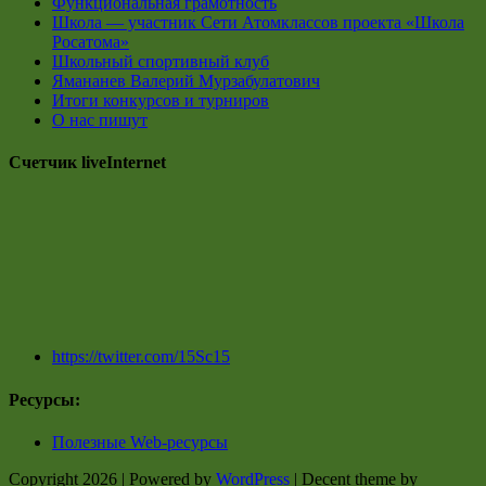
Функциональная грамотность
Школа — участник Сети Атомклассов проекта «Школа
Росатома»
Школьный спортивный клуб
Ямананев Валерий Мурзабулатович
Итоги конкурсов и турниров
О нас пишут
Счетчик liveInternet
https://twitter.com/15Sc15
Ресурсы:
Полезные Web-ресурсы
Copyright 2026 | Powered by
WordPress
| Decent theme by