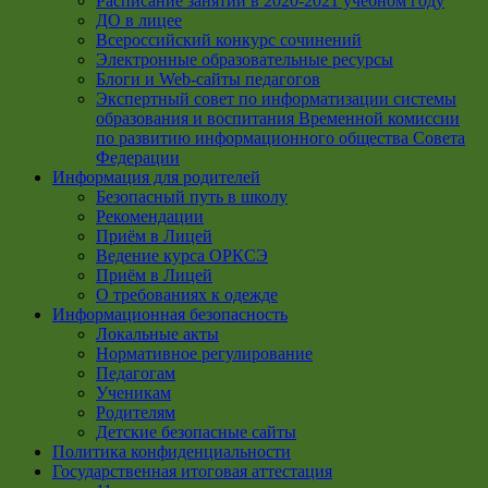
Расписание занятий в 2020-2021 учебном году
ДО в лицее
Всероссийский конкурс сочинений
Электронные образовательные ресурсы
Блоги и Web-сайты педагогов
Экспертный совет по информатизации системы
образования и воспитания Временной комиссии
по развитию информационного общества Совета
Федерации
Информация для родителей
Безопасный путь в школу
Рекомендации
Приём в Лицей
Ведение курса ОРКСЭ
Приём в Лицей
О требованиях к одежде
Информационная безопасность
Локальные акты
Нормативное регулирование
Педагогам
Ученикам
Родителям
Детские безопасные сайты
Политика конфиденциальности
Государственная итоговая аттестация