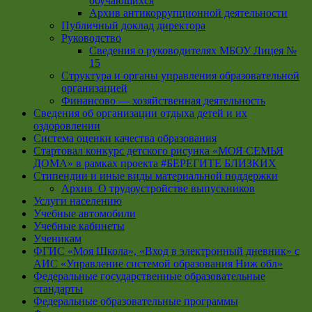
обучающихся
Архив антикоррупционной деятельности
Публичный доклад директора
Руководство
Cведения о руководителях МБОУ Лицея №
15
Структура и органы управления образовательной
организацией
Финансово — хозяйственная деятельность
Сведения об организации отдыха детей и их
оздоровлении
Система оценки качества образования
Стартовал конкурс детского рисунка «МОЯ СЕМЬЯ
ДОМА» в рамках проекта #БЕРЕГИТЕ БЛИЗКИХ
Стипендии и иные виды материальной поддержки
Архив_О трудоустройстве выпускников
Услуги населению
Учебные автомобили
Учебные кабинеты
Ученикам
ФГИС «Моя Школа», «Вход в электронный дневник» с
АИС «Управление системой образования Ниж обл»
Федеральные государственные образовательные
стандарты
Федеральные образовательные программы