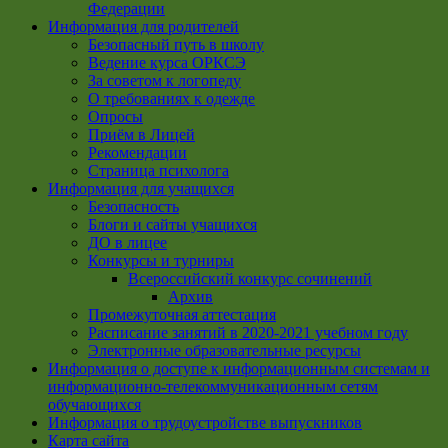
Федерации
Информация для родителей
Безопасный путь в школу
Ведение курса ОРКСЭ
За советом к логопеду
О требованиях к одежде
Опросы
Приём в Лицей
Рекомендации
Страница психолога
Информация для учащихся
Безопасность
Блоги и сайты учащихся
ДО в лицее
Конкурсы и турниры
Всероссийский конкурс сочинений
Архив
Промежуточная аттестация
Расписание занятий в 2020-2021 учебном году
Электронные образовательные ресурсы
Информация о доступе к информационным системам и
информационно-телекоммуникационным сетям
обучающихся
Информация о трудоустройстве выпускников
Карта сайта