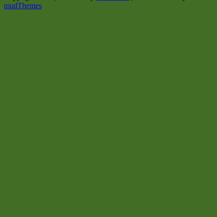
mudThemes