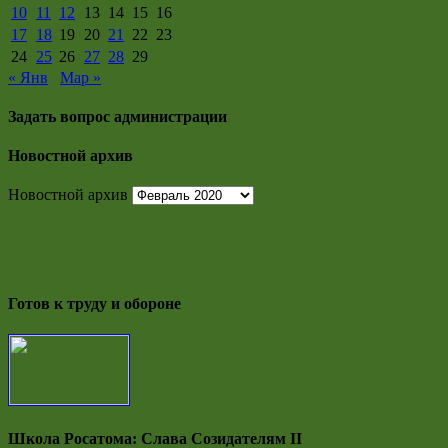
10
11
12
13
14
15
16
17
18
19
20
21
22
23
24
25
26
27
28
29
« Янв
Мар »
Задать вопрос администрации
Новостной архив
Новостной архив
Готов к труду и обороне
Школа Росатома: Слава Созидателям II