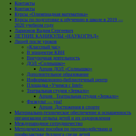
Контакты
Контакты
Курсы «Олимпиадная математика»
Курсы по подготовке к обучению в школе в 2019 —
2020 учебном году
Ларионов Вадим Сергеевич
ЛЕТНИЕ КАНИКУЛЫ «НАУКОГРАД»
Лицей после уроков
«Классный час»
В эпицентре КВН
Внеурочная деятельность
ДОЛ «Солнышко»
Архив ДОЛ «Солнышко»
Дополнительное образование
Информационно-библиотечный центр
Площадка «Учимся с Intel»
Театральная студия «Зеркало»
Архив _Театральная студия «Зеркало»
Физкульт — ура!
Архив_Достижения в спорте
Материально-техническое обеспечение и оснащенность
организации отдыха детей и их оздоровления
Международное сотрудничество
Методические пособия по противодействию и
профилактике буллинга среди детей