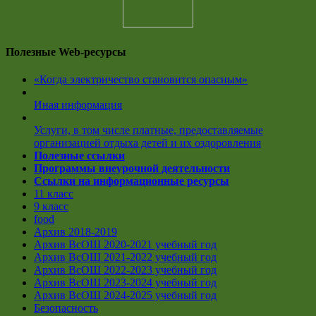
Полезные Web-ресурсы
«Когда электричество становится опасным»
Иная информация
Услуги, в том числе платные, предоставляемые
организацией отдыха детей и их оздоровления
Полезные ссылки
Программы внеурочной деятельности
Ссылки на информационные ресурсы
11 класс
9 класс
food
Архив 2018-2019
Архив ВсОШ 2020-2021 учебный год
Архив ВсОШ 2021-2022 учебный год
Архив ВсОШ 2022-2023 учебный год
Архив ВсОШ 2023-2024 учебный год
Архив ВсОШ 2024-2025 учебный год
Безопасность