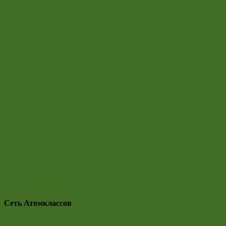
Сеть Атомклассов