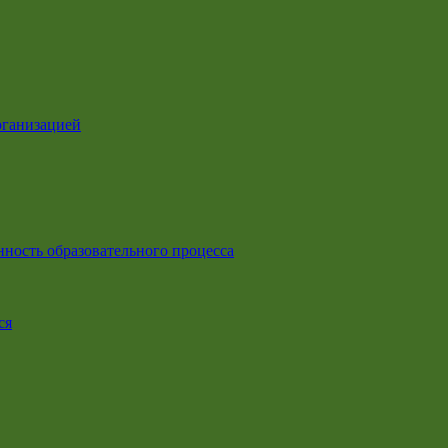
рганизацией
ность образовательного процесса
ся