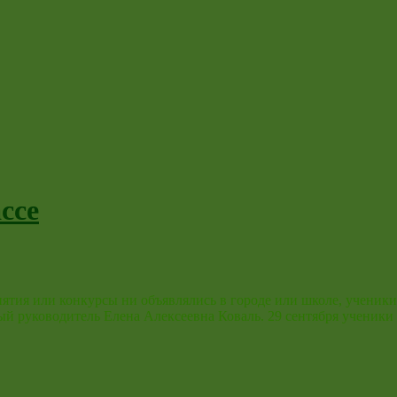
ссе
тия или конкурсы ни объявлялись в городе или школе, ученики и
ный руководитель Елена Алексеевна Коваль. 29 сентября ученик