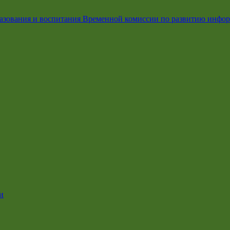
азования и воспитания Временной комиссии по развитию инфо
и