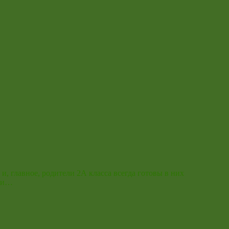
, главное, родители 2А класса всегда готовы в них
и и…