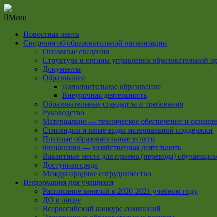
Menu
Новостная лента
Сведения об образовательной организации
Основные сведения
Структура и органы управления образовательной о
Документы
Образование
Дополнительное образование
Внеурочная деятельность
Образовательные стандарты и требования
Руководство
Материально — техническое обеспечение и оснащен
Стипендии и иные виды материальной поддержки
Платные образовательные услуги
Финансово — хозяйственная деятельноть
Вакантные места для приема (перевода) обучающих
Доступная среда
Международное сотрудничество
Информация для учащихся
Расписание занятий в 2020-2021 учебном году
ДО в лицее
Всероссийский конкурс сочинений