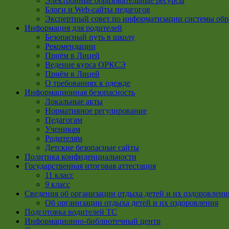
Электронные образовательные ресурсы
Блоги и Web-сайты педагогов
Экспертный совет по информатизации системы обр
Информация для родителей
Безопасный путь в школу
Рекомендации
Приём в Лицей
Ведение курса ОРКСЭ
Приём в Лицей
О требованиях к одежде
Информационная безопасность
Локальные акты
Нормативное регулирование
Педагогам
Ученикам
Родителям
Детские безопасные сайты
Политика конфиденциальности
Государственная итоговая аттестация
11 класс
9 класс
Сведения об организации отдыха детей и их оздоровлени
Об организации отдыха детей и их оздоровления
Подготовка водителей ТС
Информационно-библиотечный центр