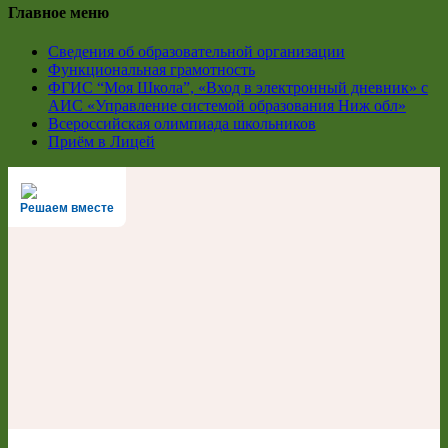
Главное меню
Сведения об образовательной организации
Функциональная грамотность
ФГИС “Моя Школа”, «Вход в электронный дневник» с
АИС «Управление системой образования Ниж обл»
Всероссийская олимпиада школьников
Приём в Лицей
Решаем вместе