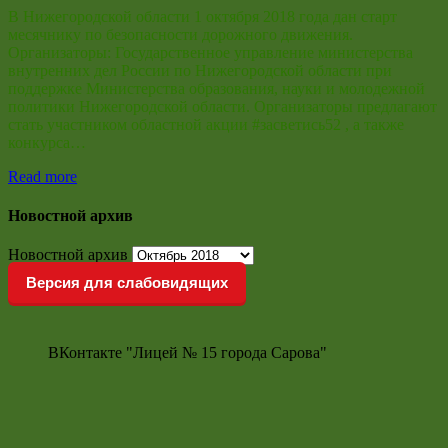
В Нижегородской области 1 октября 2018 года дан старт
месячнику по безопасности дорожного движения.
Организаторы: Государственное управление министерства
внутренних дел России по Нижегородской области при
поддержке Министерства образования, науки и молодежной
политики Нижегородской области. Организаторы предлагают
стать участником областной акции #засветись52 , а также
конкурса…
Read more
Новостной архив
Новостной архив
Версия для слабовидящих
ВКонтакте "Лицей № 15 города Сарова"