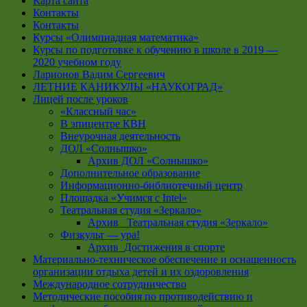
Карта сайта
Контакты
Контакты
Курсы «Олимпиадная математика»
Курсы по подготовке к обучению в школе в 2019 —
2020 учебном году
Ларионов Вадим Сергеевич
ЛЕТНИЕ КАНИКУЛЫ «НАУКОГРАД»
Лицей после уроков
«Классный час»
В эпицентре КВН
Внеурочная деятельность
ДОЛ «Солнышко»
Архив ДОЛ «Солнышко»
Дополнительное образование
Информационно-библиотечный центр
Площадка «Учимся с Intel»
Театральная студия «Зеркало»
Архив _Театральная студия «Зеркало»
Физкульт — ура!
Архив_Достижения в спорте
Материально-техническое обеспечение и оснащенность
организации отдыха детей и их оздоровления
Международное сотрудничество
Методические пособия по противодействию и