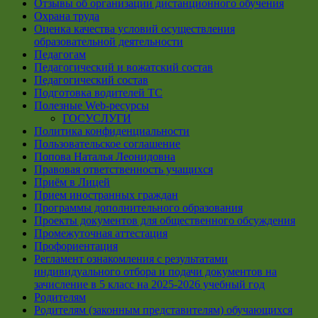
Отзывы об организации дистанционного обучения
Охрана труда
Оценка качества условий осуществления
образовательной деятельности
Педагогам
Педагогический и вожатский состав
Педагогический состав
Подготовка водителей ТС
Полезные Web-ресурсы
ГОСУСЛУГИ
Политика конфиденциальности
Пользовательское соглашение
Попова Наталья Леонидовна
Правовая ответственность учащихся
Приём в Лицей
Прием иностранных граждан
Программы дополнительного образования
Проекты документов для общественного обсуждения
Промежуточная аттестация
Профориентация
Регламент ознакомления с результатами
индивидуального отбора и подачи документов на
зачисление в 5 класс на 2025-2026 учебный год
Родителям
Родителям (законным представителям) обучающихся