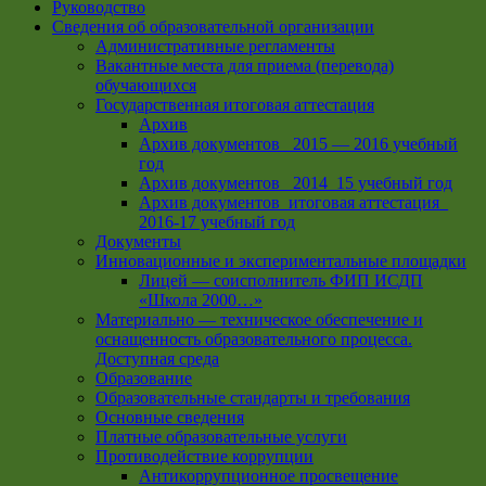
Руководство
Сведения об образовательной организации
Административные регламенты
Вакантные места для приема (перевода)
обучающихся
Государственная итоговая аттестация
Архив
Архив документов _2015 — 2016 учебный
год
Архив документов_ 2014_15 учебный год
Архив документов_итоговая аттестация_
2016-17 учебный год
Документы
Инновационные и экспериментальные площадки
Лицей — соисполнитель ФИП ИСДП
«Школа 2000…»
Материально — техническое обеспечение и
оснащенность образовательного процесса.
Доступная среда
Образование
Образовательные стандарты и требования
Основные сведения
Платные образовательные услуги
Противодействие коррупции
Антикоррупционное просвещение