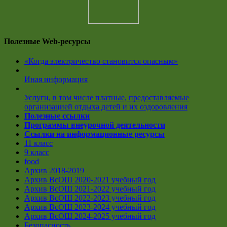
Полезные Web-ресурсы
«Когда электричество становится опасным»
Иная информация
Услуги, в том числе платные, предоставляемые
организацией отдыха детей и их оздоровления
Полезные ссылки
Программы внеурочной деятельности
Ссылки на информационные ресурсы
11 класс
9 класс
food
Архив 2018-2019
Архив ВсОШ 2020-2021 учебный год
Архив ВсОШ 2021-2022 учебный год
Архив ВсОШ 2022-2023 учебный год
Архив ВсОШ 2023-2024 учебный год
Архив ВсОШ 2024-2025 учебный год
Безопасность