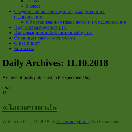
11 класс
9 класс
Сведения об организации отдыха детей и их
оздоровлении
Об организации отдыха детей и их оздоровления
Подготовка водителей ТС
Информационно-библиотечный центр
Страница педагога-психолога
О нас пишут
Контакты
Daily Archives:
11.10.2018
Archive of posts published in the specified Day
Окт
11
«Засветись!»
Written on
Окт, 11, 2018
by
Евгения Губина
|
No Comments