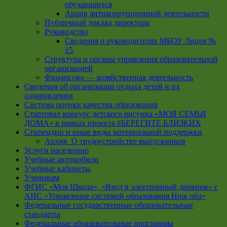
обучающихся
Архив антикоррупционной деятельности
Публичный доклад директора
Руководство
Cведения о руководителях МБОУ Лицея №
15
Структура и органы управления образовательной
организацией
Финансово — хозяйственная деятельность
Сведения об организации отдыха детей и их
оздоровлении
Система оценки качества образования
Стартовал конкурс детского рисунка «МОЯ СЕМЬЯ
ДОМА» в рамках проекта #БЕРЕГИТЕ БЛИЗКИХ
Стипендии и иные виды материальной поддержки
Архив_О трудоустройстве выпускников
Услуги населению
Учебные автомобили
Учебные кабинеты
Ученикам
ФГИС «Моя Школа», «Вход в электронный дневник» с
АИС «Управление системой образования Ниж обл»
Федеральные государственные образовательные
стандарты
Федеральные образовательные программы