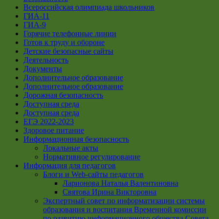
Всероссийская олимпиада школьников
ГИА-11
ГИА-9
Горячие телефонные линии
Готов к труду и обороне
Детские безопасные сайты
Деятельность
Документы
Дополнительное образование
Дополнительное образование
Дорожная безопасность
Доступная среда
Доступная среда
ЕГЭ 2022-2023
Здоровое питание
Информационная безопасность
Локальные акты
Нормативное регулирование
Информация для педагогов
Блоги и Web-сайты педагогов
Ларионова Наталья Валентиновна
Святова Ирина Викторовна
Экспертный совет по информатизации системы
образования и воспитания Временной комиссии
по развитию информационного общества Совета