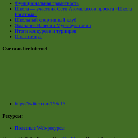
Функциональная грамотность
Школа — участник Сети Атомклассов проекта «Школа
Росатома»
Школьный спортивный клуб
Ямананев Валерий Мурзабулатович
Итоги конкурсов и турниров
О нас пишут
Счетчик liveInternet
https://twitter.com/15Sc15
Ресурсы:
Полезные Web-ресурсы