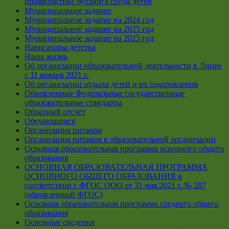
профилактике буллинга среди детей
Муниципальное задание
Муниципальное задание на 2024 год
Муниципальное задание на 2025 год
Муниципальное задание на 2025 год
Навигаторы детства
Наша жизнь
Об организации образовательной деятельности в Лицее
с 11 января 2021 г.
Об организации отдыха детей и их оздоровления
Обновленные Федеральные государственные
образовательные стандарты
Обратный отсчёт
Обучающимся
Организация питания
Организация питания в образовательной организации
Основная образовательная программа основного общего
образования
ОСНОВНАЯ ОБРАЗОВАТЕЛЬНАЯ ПРОГРАММА
ОСНОВНОГО ОБЩЕГО ОБРАЗОВАНИЯ в
соответствии с ФГОС ООО от 31 мая 2021 г. № 287
(обновленный ФГОС)
Основная образовательная программа среднего общего
образования
Основные сведения