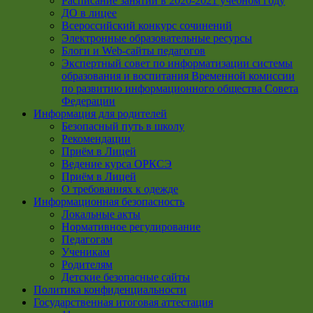
Расписание занятий в 2020-2021 учебном году
ДО в лицее
Всероссийский конкурс сочинений
Электронные образовательные ресурсы
Блоги и Web-сайты педагогов
Экспертный совет по информатизации системы
образования и воспитания Временной комиссии
по развитию информационного общества Совета
Федерации
Информация для родителей
Безопасный путь в школу
Рекомендации
Приём в Лицей
Ведение курса ОРКСЭ
Приём в Лицей
О требованиях к одежде
Информационная безопасность
Локальные акты
Нормативное регулирование
Педагогам
Ученикам
Родителям
Детские безопасные сайты
Политика конфиденциальности
Государственная итоговая аттестация