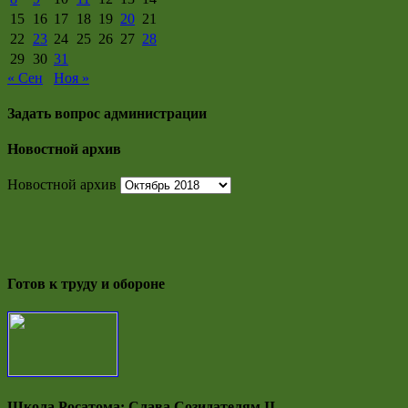
15
16
17
18
19
20
21
22
23
24
25
26
27
28
29
30
31
« Сен
Ноя »
Задать вопрос администрации
Новостной архив
Новостной архив
Готов к труду и обороне
Школа Росатома: Слава Созидателям II