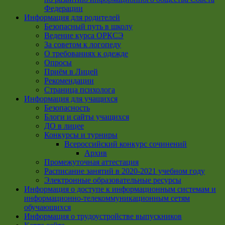
Федерации
Информация для родителей
Безопасный путь в школу
Ведение курса ОРКСЭ
За советом к логопеду
О требованиях к одежде
Опросы
Приём в Лицей
Рекомендации
Страница психолога
Информация для учащихся
Безопасность
Блоги и сайты учащихся
ДО в лицее
Конкурсы и турниры
Всероссийский конкурс сочинений
Архив
Промежуточная аттестация
Расписание занятий в 2020-2021 учебном году
Электронные образовательные ресурсы
Информация о доступе к информационным системам и
информационно-телекоммуникационным сетям
обучающихся
Информация о трудоустройстве выпускников