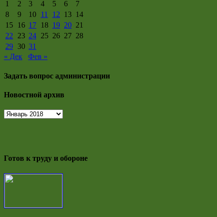
1
2
3
4
5
6
7
8
9
10
11
12
13
14
15
16
17
18
19
20
21
22
23
24
25
26
27
28
29
30
31
« Дек
Фев »
Задать вопрос администрации
Новостной архив
Новостной
архив
Готов к труду и обороне