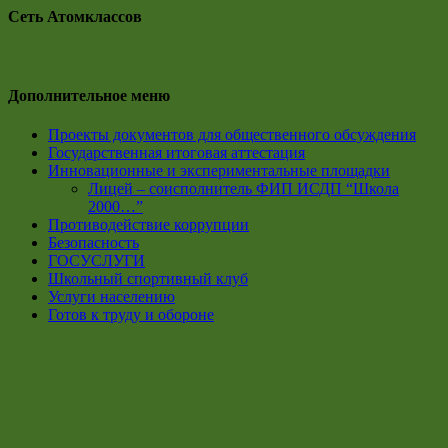
Сеть Атомклассов
Дополнительное меню
Проекты документов для общественного обсуждения
Государственная итоговая аттестация
Инновационные и экспериментальные площадки
Лицей – соисполнитель ФИП ИСДП “Школа
2000…”
Противодействие коррупции
Безопасность
ГОСУСЛУГИ
Школьный спортивный клуб
Услуги населению
Готов к труду и обороне