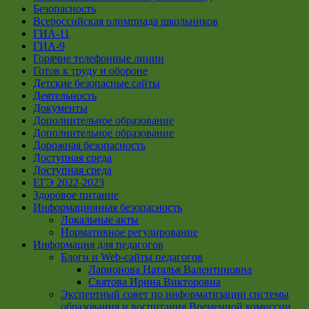
Безопасность
Всероссийская олимпиада школьников
ГИА-11
ГИА-9
Горячие телефонные линии
Готов к труду и обороне
Детские безопасные сайты
Деятельность
Документы
Дополнительное образование
Дополнительное образование
Дорожная безопасность
Доступная среда
Доступная среда
ЕГЭ 2022-2023
Здоровое питание
Информационная безопасность
Локальные акты
Нормативное регулирование
Информация для педагогов
Блоги и Web-сайты педагогов
Ларионова Наталья Валентиновна
Святова Ирина Викторовна
Экспертный совет по информатизации системы
образования и воспитания Временной комиссии