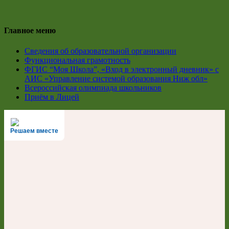
Главное меню
Сведения об образовательной организации
Функциональная грамотность
ФГИС “Моя Школа”, «Вход в электронный дневник» с
АИС «Управление системой образования Ниж обл»
Всероссийская олимпиада школьников
Приём в Лицей
Решаем вместе