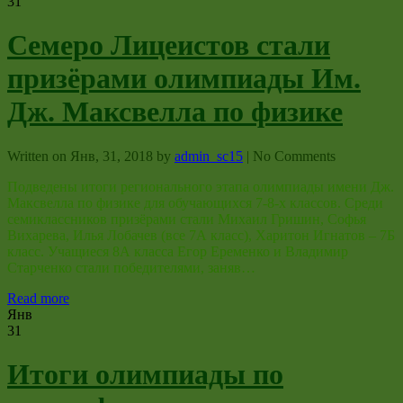
31
Семеро Лицеистов стали
призёрами олимпиады Им.
Дж. Максвелла по физике
Written on
Янв, 31, 2018
by
admin_sc15
|
No Comments
Подведены итоги регионального этапа олимпиады имени Дж.
Максвелла по физике для обучающихся 7-8-х классов. Среди
семиклассников призёрами стали Михаил Гришин, Софья
Вихарева, Илья Лобачев (все 7А класс), Харитон Игнатов – 7Б
класс. Учащиеся 8А класса Егор Еременко и Владимир
Старченко стали победителями, заняв…
Read more
Янв
31
Итоги олимпиады по