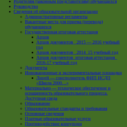
Родителям (законным представителям) обучающихся
Руководство
Сведения об образовательной организации
Административные регламенты
Вакантные места для приема (перевода)
обучающихся
Государственная итоговая аттестация
Архив
Архив документов _2015 — 2016 учебный
год
Архив документов_ 2014_15 учебный год
Архив документов_итоговая аттестация_
2016-17 учебный год
Документы
Инновационные и экспериментальные площадки
Лицей — соисполнитель ФИП ИСДП
«Школа 2000…»
Материально — техническое обеспечение и
оснащенность образовательного процесса.
Доступная среда
Образование
Образовательные стандарты и требования
Основные сведения
Платные образовательные услуги
Противодействие коррупции