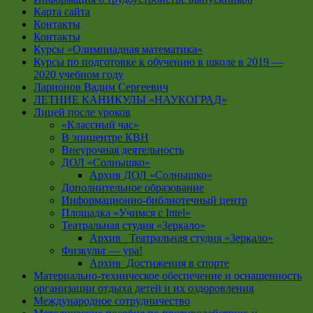
Карта сайта
Контакты
Контакты
Курсы «Олимпиадная математика»
Курсы по подготовке к обучению в школе в 2019 —
2020 учебном году
Ларионов Вадим Сергеевич
ЛЕТНИЕ КАНИКУЛЫ «НАУКОГРАД»
Лицей после уроков
«Классный час»
В эпицентре КВН
Внеурочная деятельность
ДОЛ «Солнышко»
Архив ДОЛ «Солнышко»
Дополнительное образование
Информационно-библиотечный центр
Площадка «Учимся с Intel»
Театральная студия «Зеркало»
Архив _Театральная студия «Зеркало»
Физкульт — ура!
Архив_Достижения в спорте
Материально-техническое обеспечение и оснащенность
организации отдыха детей и их оздоровления
Международное сотрудничество