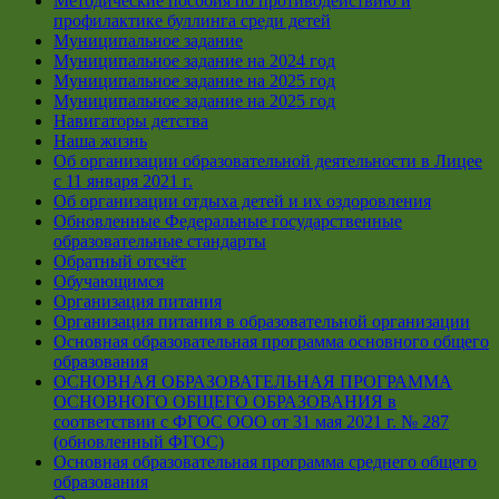
Методические пособия по противодействию и
профилактике буллинга среди детей
Муниципальное задание
Муниципальное задание на 2024 год
Муниципальное задание на 2025 год
Муниципальное задание на 2025 год
Навигаторы детства
Наша жизнь
Об организации образовательной деятельности в Лицее
с 11 января 2021 г.
Об организации отдыха детей и их оздоровления
Обновленные Федеральные государственные
образовательные стандарты
Обратный отсчёт
Обучающимся
Организация питания
Организация питания в образовательной организации
Основная образовательная программа основного общего
образования
ОСНОВНАЯ ОБРАЗОВАТЕЛЬНАЯ ПРОГРАММА
ОСНОВНОГО ОБЩЕГО ОБРАЗОВАНИЯ в
соответствии с ФГОС ООО от 31 мая 2021 г. № 287
(обновленный ФГОС)
Основная образовательная программа среднего общего
образования