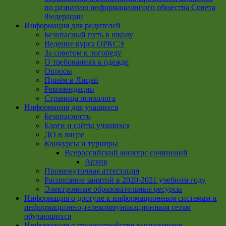
по развитию информационного общества Совета
Федерации
Информация для родителей
Безопасный путь в школу
Ведение курса ОРКСЭ
За советом к логопеду
О требованиях к одежде
Опросы
Приём в Лицей
Рекомендации
Страница психолога
Информация для учащихся
Безопасность
Блоги и сайты учащихся
ДО в лицее
Конкурсы и турниры
Всероссийский конкурс сочинений
Архив
Промежуточная аттестация
Расписание занятий в 2020-2021 учебном году
Электронные образовательные ресурсы
Информация о доступе к информационным системам и
информационно-телекоммуникационным сетям
обучающихся
Информация о трудоустройстве выпускников