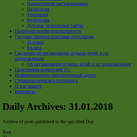
Нормативное регулирование
Педагогам
Ученикам
Родителям
Детские безопасные сайты
Политика конфиденциальности
Государственная итоговая аттестация
11 класс
9 класс
Сведения об организации отдыха детей и их
оздоровлении
Об организации отдыха детей и их оздоровления
Подготовка водителей ТС
Информационно-библиотечный центр
Страница педагога-психолога
О нас пишут
Контакты
Daily Archives:
31.01.2018
Archive of posts published in the specified Day
Янв