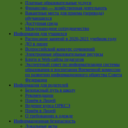
Платные образовательные услуги
Финансово — хозяйственная деятельноть
Вакантные места для приема (перевода)
обучающихся
Доступная среда
Международное сотрудничество
Информация для учащихся
Расписание занятий в 2020-2021 учебном году
ДО в лицее
Всероссийский конкурс сочинений
Электронные образовательные ресурсы
Блоги и Web-сайты педагогов
Экспертный совет по информатизации системы
образования и воспитания Временной комиссии
по развитию информационного общества Совета
Федерации
Информация для родителей
Безопасный путь в школу
Рекомендации
Приём в Лицей
Ведение курса ОРКСЭ
Приём в Лицей
О требованиях к одежде
Информационная безопасность
Локальные акты