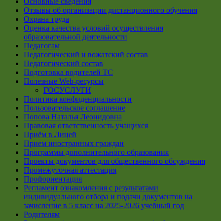
Основные сведения
Отзывы об организации дистанционного обучения
Охрана труда
Оценка качества условий осуществления
образовательной деятельности
Педагогам
Педагогический и вожатский состав
Педагогический состав
Подготовка водителей ТС
Полезные Web-ресурсы
ГОСУСЛУГИ
Политика конфиденциальности
Пользовательское соглашение
Попова Наталья Леонидовна
Правовая ответственность учащихся
Приём в Лицей
Прием иностранных граждан
Программы дополнительного образования
Проекты документов для общественного обсуждения
Промежуточная аттестация
Профориентация
Регламент ознакомления с результатами
индивидуального отбора и подачи документов на
зачисление в 5 класс на 2025-2026 учебный год
Родителям