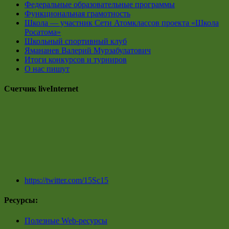
Федеральные образовательные программы
Функциональная грамотность
Школа — участник Сети Атомклассов проекта «Школа
Росатома»
Школьный спортивный клуб
Ямананев Валерий Мурзабулатович
Итоги конкурсов и турниров
О нас пишут
Счетчик liveInternet
https://twitter.com/15Sc15
Ресурсы:
Полезные Web-ресурсы