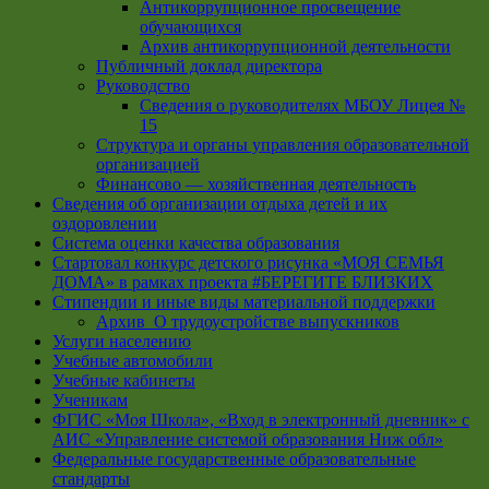
Антикоррупционное просвещение
обучающихся
Архив антикоррупционной деятельности
Публичный доклад директора
Руководство
Cведения о руководителях МБОУ Лицея №
15
Структура и органы управления образовательной
организацией
Финансово — хозяйственная деятельность
Сведения об организации отдыха детей и их
оздоровлении
Система оценки качества образования
Стартовал конкурс детского рисунка «МОЯ СЕМЬЯ
ДОМА» в рамках проекта #БЕРЕГИТЕ БЛИЗКИХ
Стипендии и иные виды материальной поддержки
Архив_О трудоустройстве выпускников
Услуги населению
Учебные автомобили
Учебные кабинеты
Ученикам
ФГИС «Моя Школа», «Вход в электронный дневник» с
АИС «Управление системой образования Ниж обл»
Федеральные государственные образовательные
стандарты