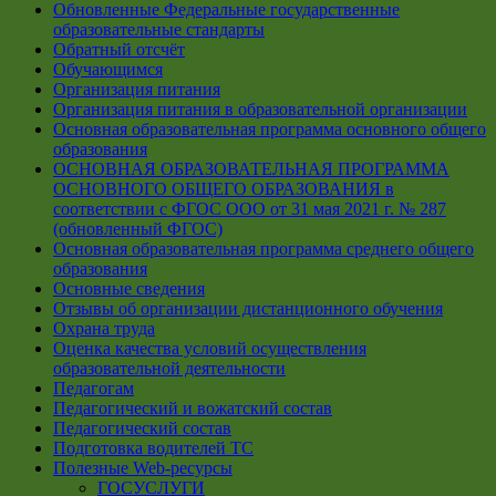
Обновленные Федеральные государственные
образовательные стандарты
Обратный отсчёт
Обучающимся
Организация питания
Организация питания в образовательной организации
Основная образовательная программа основного общего
образования
ОСНОВНАЯ ОБРАЗОВАТЕЛЬНАЯ ПРОГРАММА
ОСНОВНОГО ОБЩЕГО ОБРАЗОВАНИЯ в
соответствии с ФГОС ООО от 31 мая 2021 г. № 287
(обновленный ФГОС)
Основная образовательная программа среднего общего
образования
Основные сведения
Отзывы об организации дистанционного обучения
Охрана труда
Оценка качества условий осуществления
образовательной деятельности
Педагогам
Педагогический и вожатский состав
Педагогический состав
Подготовка водителей ТС
Полезные Web-ресурсы
ГОСУСЛУГИ