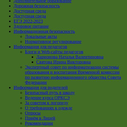
Дополнительное образование
Дорожная безопасность
Доступная среда
Доступная среда
ЕГЭ 2022-2023
Здоровое питание
Информационная безопасность
Локальные акты
Нормативное регулирование
Информация для педагогов
Блоги и Web-сайты педагогов
Ларионова Наталья Валентиновна
Святова Ирина Викторовна
Экспертный совет по информатизации системы
образования и воспитания Временной комиссии
по развитию информационного общества Совета
Федерации
Информация для родителей
Безопасный путь в школу
Ведение курса ОРКСЭ
За советом к логопеду
О требованиях к одежде
Опросы
Приём в Лицей
Рекомендации