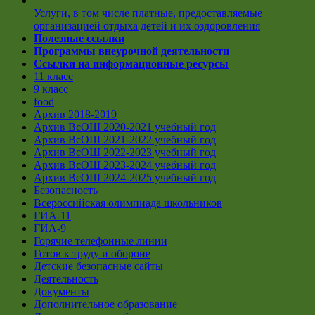
Услуги, в том числе платные, предоставляемые
организацией отдыха детей и их оздоровления
Полезные ссылки
Программы внеурочной деятельности
Ссылки на информационные ресурсы
11 класс
9 класс
food
Архив 2018-2019
Архив ВсОШ 2020-2021 учебный год
Архив ВсОШ 2021-2022 учебный год
Архив ВсОШ 2022-2023 учебный год
Архив ВсОШ 2023-2024 учебный год
Архив ВсОШ 2024-2025 учебный год
Безопасность
Всероссийская олимпиада школьников
ГИА-11
ГИА-9
Горячие телефонные линии
Готов к труду и обороне
Детские безопасные сайты
Деятельность
Документы
Дополнительное образование