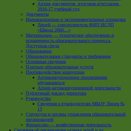
Архив документов_итоговая аттестация_
2016-17 учебный год
Документы
Инновационные и экспериментальные площадки
Лицей — соисполнитель ФИП ИСДП
«Школа 2000…»
Материально — техническое обеспечение и
оснащенность образовательного процесса.
Доступная среда
Образование
Образовательные стандарты и требования
Основные сведения
Платные образовательные услуги
Противодействие коррупции
Антикоррупционное просвещение
обучающихся
Архив антикоррупционной деятельности
Публичный доклад директора
Руководство
Cведения о руководителях МБОУ Лицея №
15
Структура и органы управления образовательной
организацией
Финансово — хозяйственная деятельность
Сведения об организации отдыха детей и их