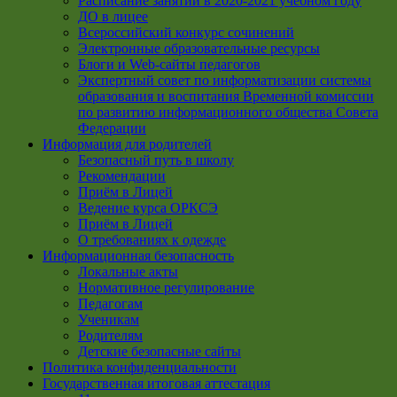
Расписание занятий в 2020-2021 учебном году
ДО в лицее
Всероссийский конкурс сочинений
Электронные образовательные ресурсы
Блоги и Web-сайты педагогов
Экспертный совет по информатизации системы
образования и воспитания Временной комиссии
по развитию информационного общества Совета
Федерации
Информация для родителей
Безопасный путь в школу
Рекомендации
Приём в Лицей
Ведение курса ОРКСЭ
Приём в Лицей
О требованиях к одежде
Информационная безопасность
Локальные акты
Нормативное регулирование
Педагогам
Ученикам
Родителям
Детские безопасные сайты
Политика конфиденциальности
Государственная итоговая аттестация