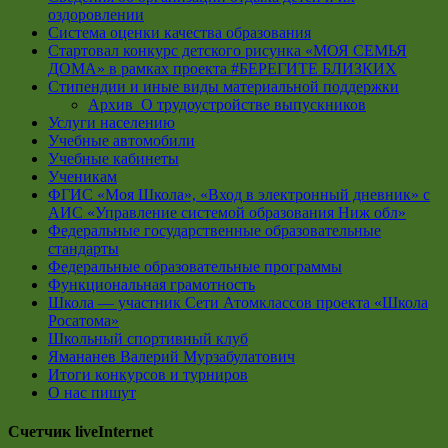
оздоровлении
Система оценки качества образования
Стартовал конкурс детского рисунка «МОЯ СЕМЬЯ
ДОМА» в рамках проекта #БЕРЕГИТЕ БЛИЗКИХ
Стипендии и иные виды материальной поддержки
Архив_О трудоустройстве выпускников
Услуги населению
Учебные автомобили
Учебные кабинеты
Ученикам
ФГИС «Моя Школа», «Вход в электронный дневник» с
АИС «Управление системой образования Ниж обл»
Федеральные государственные образовательные
стандарты
Федеральные образовательные программы
Функциональная грамотность
Школа — участник Сети Атомклассов проекта «Школа
Росатома»
Школьный спортивный клуб
Ямананев Валерий Мурзабулатович
Итоги конкурсов и турниров
О нас пишут
Счетчик liveInternet