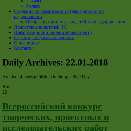
11 класс
9 класс
Сведения об организации отдыха детей и их
оздоровлении
Об организации отдыха детей и их оздоровления
Подготовка водителей ТС
Информационно-библиотечный центр
Страница педагога-психолога
О нас пишут
Контакты
Daily Archives:
22.01.2018
Archive of posts published in the specified Day
Янв
22
Всероссийский конкурс
творческих, проектных и
исследовательских работ