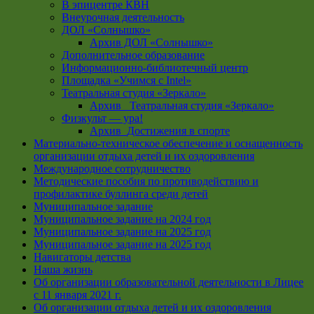
В эпицентре КВН
Внеурочная деятельность
ДОЛ «Солнышко»
Архив ДОЛ «Солнышко»
Дополнительное образование
Информационно-библиотечный центр
Площадка «Учимся с Intel»
Театральная студия «Зеркало»
Архив _Театральная студия «Зеркало»
Физкульт — ура!
Архив_Достижения в спорте
Материально-техническое обеспечение и оснащенность
организации отдыха детей и их оздоровления
Международное сотрудничество
Методические пособия по противодействию и
профилактике буллинга среди детей
Муниципальное задание
Муниципальное задание на 2024 год
Муниципальное задание на 2025 год
Муниципальное задание на 2025 год
Навигаторы детства
Наша жизнь
Об организации образовательной деятельности в Лицее
с 11 января 2021 г.
Об организации отдыха детей и их оздоровления