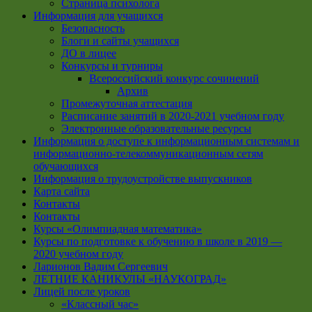
Страница психолога
Информация для учащихся
Безопасность
Блоги и сайты учащихся
ДО в лицее
Конкурсы и турниры
Всероссийский конкурс сочинений
Архив
Промежуточная аттестация
Расписание занятий в 2020-2021 учебном году
Электронные образовательные ресурсы
Информация о доступе к информационным системам и
информационно-телекоммуникационным сетям
обучающихся
Информация о трудоустройстве выпускников
Карта сайта
Контакты
Контакты
Курсы «Олимпиадная математика»
Курсы по подготовке к обучению в школе в 2019 —
2020 учебном году
Ларионов Вадим Сергеевич
ЛЕТНИЕ КАНИКУЛЫ «НАУКОГРАД»
Лицей после уроков
«Классный час»