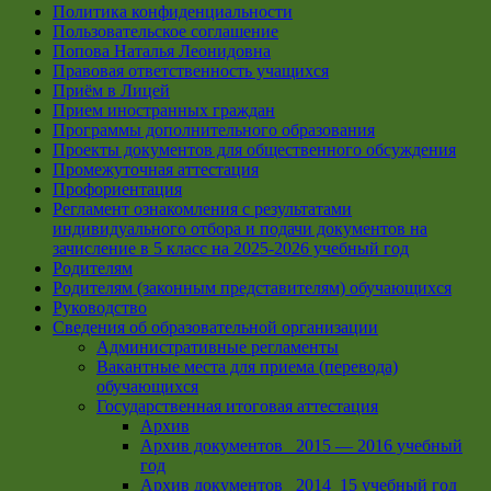
Политика конфиденциальности
Пользовательское соглашение
Попова Наталья Леонидовна
Правовая ответственность учащихся
Приём в Лицей
Прием иностранных граждан
Программы дополнительного образования
Проекты документов для общественного обсуждения
Промежуточная аттестация
Профориентация
Регламент ознакомления с результатами
индивидуального отбора и подачи документов на
зачисление в 5 класс на 2025-2026 учебный год
Родителям
Родителям (законным представителям) обучающихся
Руководство
Сведения об образовательной организации
Административные регламенты
Вакантные места для приема (перевода)
обучающихся
Государственная итоговая аттестация
Архив
Архив документов _2015 — 2016 учебный
год
Архив документов_ 2014_15 учебный год