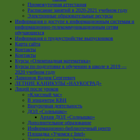
Промежуточная аттестация
Расписание занятий в 2020-2021 учебном году
Электронные образовательные ресурсы
Информация о доступе к информационным системам и
информационно-телекоммуникационным сетям
обучающихся
Информация о трудоустройстве выпускников
Карта сайта
Контакты
Контакты
Курсы «Олимпиадная математика»
Курсы по подготовке к обучению в школе в 2019 —
2020 учебном году
Ларионов Вадим Сергеевич
ЛЕТНИЕ КАНИКУЛЫ «НАУКОГРАД»
Лицей после уроков
«Классный час»
В эпицентре КВН
Внеурочная деятельность
ДОЛ «Солнышко»
Архив ДОЛ «Солнышко»
Дополнительное образование
Информационно-библиотечный центр
Площадка «Учимся с Intel»
Театральная студия «Зеркало»