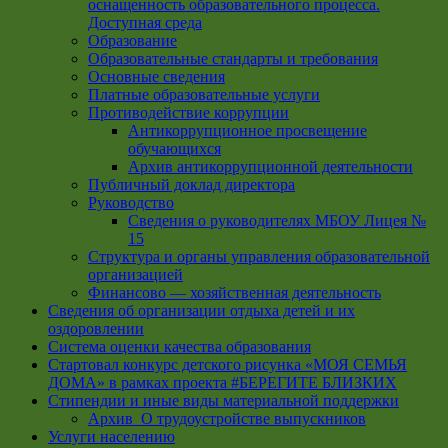
оснащенность образовательного процесса.
Доступная среда
Образование
Образовательные стандарты и требования
Основные сведения
Платные образовательные услуги
Противодействие коррупции
Антикоррупционное просвещение
обучающихся
Архив антикоррупционной деятельности
Публичный доклад директора
Руководство
Cведения о руководителях МБОУ Лицея №
15
Структура и органы управления образовательной
организацией
Финансово — хозяйственная деятельность
Сведения об организации отдыха детей и их
оздоровлении
Система оценки качества образования
Стартовал конкурс детского рисунка «МОЯ СЕМЬЯ
ДОМА» в рамках проекта #БЕРЕГИТЕ БЛИЗКИХ
Стипендии и иные виды материальной поддержки
Архив_О трудоустройстве выпускников
Услуги населению