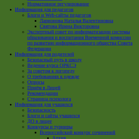
Нормативное регулирование
Информация для педагогов
Блоги и Web-сайты педагогов
Ларионова Наталья Валентиновна
Святова Ирина Викторовна
Экспертный совет по информатизации системы
образования и воспитания Временной комиссии
по развитию информационного общества Совета
Федерации
Информация для родителей
Безопасный путь в школу
Ведение курса ОРКСЭ
За советом к логопеду
О требованиях к одежде
Опросы
Приём в Лицей
Рекомендации
Страница психолога
Информация для учащихся
Безопасность
Блоги и сайты учащихся
ДО в лицее
Конкурсы и турниры
Всероссийский конкурс сочинений
Архив