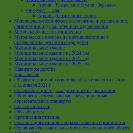
Архив _Театральная студия «Зеркало»
Физкульт — ура!
Архив_Достижения в спорте
Материально-техническое обеспечение и оснащенность
организации отдыха детей и их оздоровления
Международное сотрудничество
Методические пособия по противодействию и
профилактике буллинга среди детей
Муниципальное задание
Муниципальное задание на 2024 год
Муниципальное задание на 2025 год
Муниципальное задание на 2025 год
Навигаторы детства
Наша жизнь
Об организации образовательной деятельности в Лицее
с 11 января 2021 г.
Об организации отдыха детей и их оздоровления
Обновленные Федеральные государственные
образовательные стандарты
Обратный отсчёт
Обучающимся
Организация питания
Организация питания в образовательной организации
Основная образовательная программа основного общего