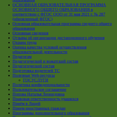
образования
ОСНОВНАЯ ОБРАЗОВАТЕЛЬНАЯ ПРОГРАММА
ОСНОВНОГО ОБЩЕГО ОБРАЗОВАНИЯ в
соответствии с ФГОС ООО от 31 мая 2021 г. № 287
(обновленный ФГОС)
Основная образовательная программа среднего общего
образования
Основные сведения
Отзывы об организации дистанционного обучения
Охрана труда
Оценка качества условий осуществления
образовательной деятельности
Педагогам
Педагогический и вожатский состав
Педагогический состав
Подготовка водителей ТС
Полезные Web-ресурсы
ГОСУСЛУГИ
Политика конфиденциальности
Пользовательское соглашение
Попова Наталья Леонидовна
Правовая ответственность учащихся
Приём в Лицей
Прием иностранных граждан
Программы дополнительного образования