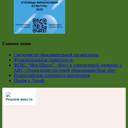
Главное меню
Сведения об образовательной организации
Функциональная грамотность
ФГИС “Моя Школа”, «Вход в электронный дневник» с
АИС «Управление системой образования Ниж обл»
Всероссийская олимпиада школьников
Приём в Лицей
Решаем вместе