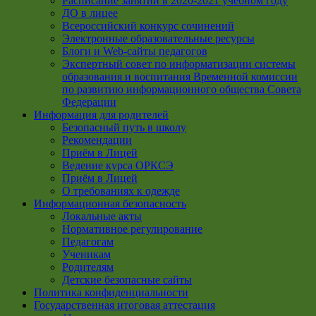
Расписание занятий в 2020-2021 учебном году
ДО в лицее
Всероссийский конкурс сочинений
Электронные образовательные ресурсы
Блоги и Web-сайты педагогов
Экспертный совет по информатизации системы
образования и воспитания Временной комиссии
по развитию информационного общества Совета
Федерации
Информация для родителей
Безопасный путь в школу
Рекомендации
Приём в Лицей
Ведение курса ОРКСЭ
Приём в Лицей
О требованиях к одежде
Информационная безопасность
Локальные акты
Нормативное регулирование
Педагогам
Ученикам
Родителям
Детские безопасные сайты
Политика конфиденциальности
Государственная итоговая аттестация