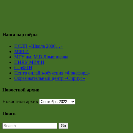
Наши партнёры
ЦСДП «Школа 2000…»
МФТИ
МГУ им. М.В.Ломоносова
НИЯУ МИФИ
СарФТИ
Центр онлайн-обучения «Фоксфорд»
Образовательный центр «Сириус»
Новостной архив
Новостной архив
Поиск