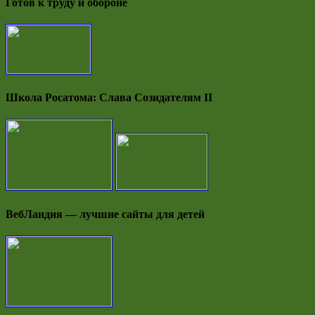
Готов к труду и обороне
Школа Росатома: Слава Созидателям II
ВебЛандия — лучшие сайты для детей