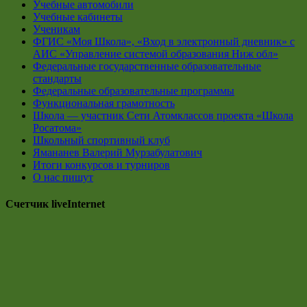
Учебные автомобили
Учебные кабинеты
Ученикам
ФГИС «Моя Школа», «Вход в электронный дневник» с
АИС «Управление системой образования Ниж обл»
Федеральные государственные образовательные
стандарты
Федеральные образовательные программы
Функциональная грамотность
Школа — участник Сети Атомклассов проекта «Школа
Росатома»
Школьный спортивный клуб
Ямананев Валерий Мурзабулатович
Итоги конкурсов и турниров
О нас пишут
Счетчик liveInternet