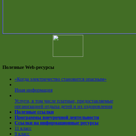
Полезные Web-ресурсы
«Когда электричество становится опасным»
Иная информация
Услуги, в том числе платные, предоставляемые
организацией отдыха детей и их оздоровления
Полезные ссылки
Программы внеурочной деятельности
Ссылки на информационные ресурсы
11 класс
9 класс