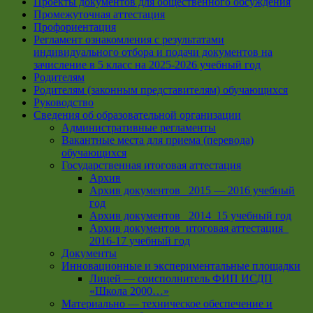
Проекты документов для общественного обсуждения
Промежуточная аттестация
Профориентация
Регламент ознакомления с результатами
индивидуального отбора и подачи документов на
зачисление в 5 класс на 2025-2026 учебный год
Родителям
Родителям (законным представителям) обучающихся
Руководство
Сведения об образовательной организации
Административные регламенты
Вакантные места для приема (перевода)
обучающихся
Государственная итоговая аттестация
Архив
Архив документов _2015 — 2016 учебный
год
Архив документов_ 2014_15 учебный год
Архив документов_итоговая аттестация_
2016-17 учебный год
Документы
Инновационные и экспериментальные площадки
Лицей — соисполнитель ФИП ИСДП
«Школа 2000…»
Материально — техническое обеспечение и