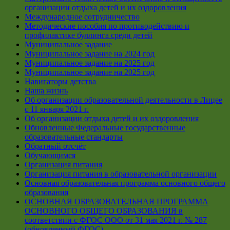
организации отдыха детей и их оздоровления
Международное сотрудничество
Методические пособия по противодействию и
профилактике буллинга среди детей
Муниципальное задание
Муниципальное задание на 2024 год
Муниципальное задание на 2025 год
Муниципальное задание на 2025 год
Навигаторы детства
Наша жизнь
Об организации образовательной деятельности в Лицее
с 11 января 2021 г.
Об организации отдыха детей и их оздоровления
Обновленные Федеральные государственные
образовательные стандарты
Обратный отсчёт
Обучающимся
Организация питания
Организация питания в образовательной организации
Основная образовательная программа основного общего
образования
ОСНОВНАЯ ОБРАЗОВАТЕЛЬНАЯ ПРОГРАММА
ОСНОВНОГО ОБЩЕГО ОБРАЗОВАНИЯ в
соответствии с ФГОС ООО от 31 мая 2021 г. № 287
(обновленный ФГОС)