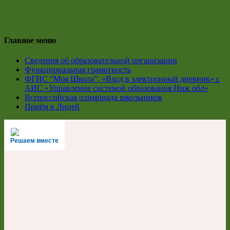
Главное меню
Сведения об образовательной организации
Функциональная грамотность
ФГИС “Моя Школа”, «Вход в электронный дневник» с
АИС «Управление системой образования Ниж обл»
Всероссийская олимпиада школьников
Приём в Лицей
Решаем вместе