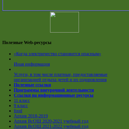
Полезные Web-ресурсы
«Когда электричество становится опасным»
Иная информация
Услуги, в том числе платные, предоставляемые
организацией отдыха детей и их оздоровления
Полезные ссылки
Программы внеурочной деятельности
Ссылки на информационные ресурсы
11 класс
9 класс
food
Архив 2018-2019
Архив ВсОШ 2020-2021 учебный год
Архив ВсОШ 2021-2022 учебный год