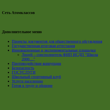
Сеть Атомклассов
Дополнительное меню
Проекты документов для общественного обсуждения
Государственная итоговая аттестация
Инновационные и экспериментальные площадки
Лицей – соисполнитель ФИП ИСДП “Школа
2000…”
Противодействие коррупции
Безопасность
ГОСУСЛУГИ
Школьный спортивный клуб
Услуги населению
Готов к труду и обороне