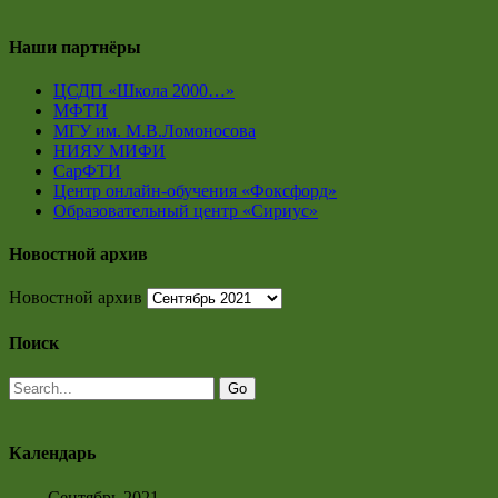
Наши партнёры
ЦСДП «Школа 2000…»
МФТИ
МГУ им. М.В.Ломоносова
НИЯУ МИФИ
СарФТИ
Центр онлайн-обучения «Фоксфорд»
Образовательный центр «Сириус»
Новостной архив
Новостной архив
Поиск
Календарь
Сентябрь 2021