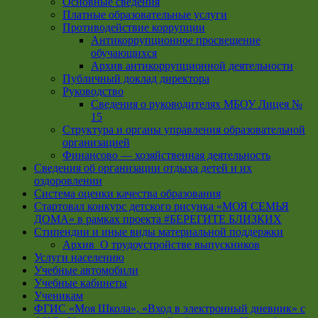
Основные сведения
Платные образовательные услуги
Противодействие коррупции
Антикоррупционное просвещение
обучающихся
Архив антикоррупционной деятельности
Публичный доклад директора
Руководство
Cведения о руководителях МБОУ Лицея №
15
Структура и органы управления образовательной
организацией
Финансово — хозяйственная деятельность
Сведения об организации отдыха детей и их
оздоровлении
Система оценки качества образования
Стартовал конкурс детского рисунка «МОЯ СЕМЬЯ
ДОМА» в рамках проекта #БЕРЕГИТЕ БЛИЗКИХ
Стипендии и иные виды материальной поддержки
Архив_О трудоустройстве выпускников
Услуги населению
Учебные автомобили
Учебные кабинеты
Ученикам
ФГИС «Моя Школа», «Вход в электронный дневник» с