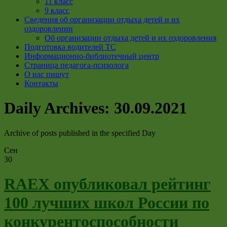
11 класс
9 класс
Сведения об организации отдыха детей и их
оздоровлении
Об организации отдыха детей и их оздоровления
Подготовка водителей ТС
Информационно-библиотечный центр
Страница педагога-психолога
О нас пишут
Контакты
Daily Archives:
30.09.2021
Archive of posts published in the specified Day
Сен
30
RAEX опубликовал рейтинг
100 лучших школ России по
конкурентоспособности