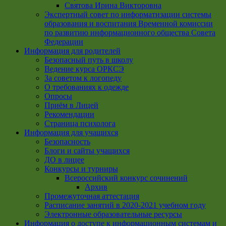
Святова Ирина Викторовна
Экспертный совет по информатизации системы
образования и воспитания Временной комиссии
по развитию информационного общества Совета
Федерации
Информация для родителей
Безопасный путь в школу
Ведение курса ОРКСЭ
За советом к логопеду
О требованиях к одежде
Опросы
Приём в Лицей
Рекомендации
Страница психолога
Информация для учащихся
Безопасность
Блоги и сайты учащихся
ДО в лицее
Конкурсы и турниры
Всероссийский конкурс сочинений
Архив
Промежуточная аттестация
Расписание занятий в 2020-2021 учебном году
Электронные образовательные ресурсы
Информация о доступе к информационным системам и