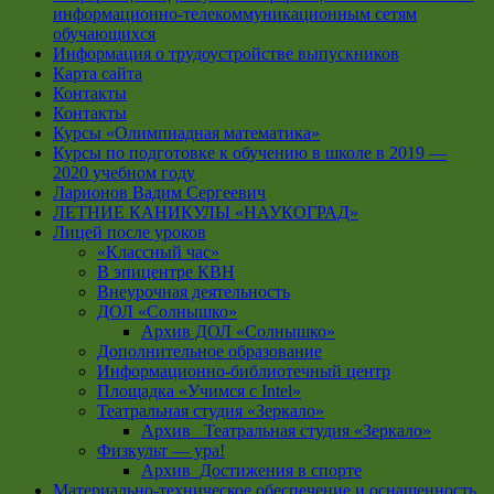
информационно-телекоммуникационным сетям
обучающихся
Информация о трудоустройстве выпускников
Карта сайта
Контакты
Контакты
Курсы «Олимпиадная математика»
Курсы по подготовке к обучению в школе в 2019 —
2020 учебном году
Ларионов Вадим Сергеевич
ЛЕТНИЕ КАНИКУЛЫ «НАУКОГРАД»
Лицей после уроков
«Классный час»
В эпицентре КВН
Внеурочная деятельность
ДОЛ «Солнышко»
Архив ДОЛ «Солнышко»
Дополнительное образование
Информационно-библиотечный центр
Площадка «Учимся с Intel»
Театральная студия «Зеркало»
Архив _Театральная студия «Зеркало»
Физкульт — ура!
Архив_Достижения в спорте
Материально-техническое обеспечение и оснащенность