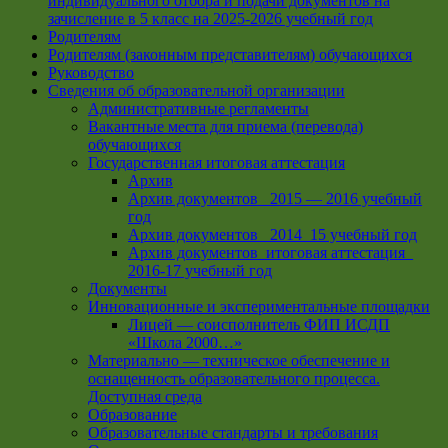
индивидуального отбора и подачи документов на
зачисление в 5 класс на 2025-2026 учебный год
Родителям
Родителям (законным представителям) обучающихся
Руководство
Сведения об образовательной организации
Административные регламенты
Вакантные места для приема (перевода)
обучающихся
Государственная итоговая аттестация
Архив
Архив документов _2015 — 2016 учебный
год
Архив документов_ 2014_15 учебный год
Архив документов_итоговая аттестация_
2016-17 учебный год
Документы
Инновационные и экспериментальные площадки
Лицей — соисполнитель ФИП ИСДП
«Школа 2000…»
Материально — техническое обеспечение и
оснащенность образовательного процесса.
Доступная среда
Образование
Образовательные стандарты и требования