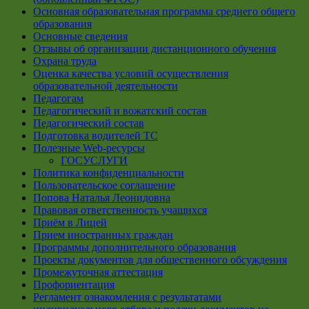
Основная образовательная программа среднего общего
образования
Основные сведения
Отзывы об организации дистанционного обучения
Охрана труда
Оценка качества условий осуществления
образовательной деятельности
Педагогам
Педагогический и вожатский состав
Педагогический состав
Подготовка водителей ТС
Полезные Web-ресурсы
ГОСУСЛУГИ
Политика конфиденциальности
Пользовательское соглашение
Попова Наталья Леонидовна
Правовая ответственность учащихся
Приём в Лицей
Прием иностранных граждан
Программы дополнительного образования
Проекты документов для общественного обсуждения
Промежуточная аттестация
Профориентация
Регламент ознакомления с результатами