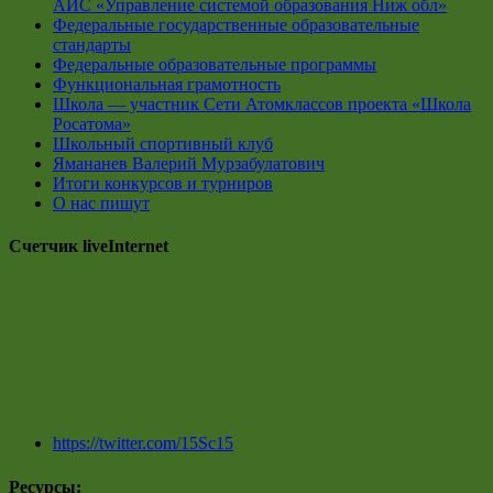
АИС «Управление системой образования Ниж обл»
Федеральные государственные образовательные
стандарты
Федеральные образовательные программы
Функциональная грамотность
Школа — участник Сети Атомклассов проекта «Школа
Росатома»
Школьный спортивный клуб
Ямананев Валерий Мурзабулатович
Итоги конкурсов и турниров
О нас пишут
Счетчик liveInternet
https://twitter.com/15Sc15
Ресурсы: