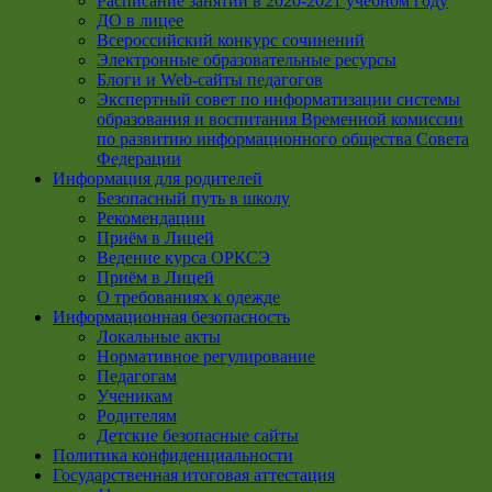
Расписание занятий в 2020-2021 учебном году
ДО в лицее
Всероссийский конкурс сочинений
Электронные образовательные ресурсы
Блоги и Web-сайты педагогов
Экспертный совет по информатизации системы
образования и воспитания Временной комиссии
по развитию информационного общества Совета
Федерации
Информация для родителей
Безопасный путь в школу
Рекомендации
Приём в Лицей
Ведение курса ОРКСЭ
Приём в Лицей
О требованиях к одежде
Информационная безопасность
Локальные акты
Нормативное регулирование
Педагогам
Ученикам
Родителям
Детские безопасные сайты
Политика конфиденциальности
Государственная итоговая аттестация