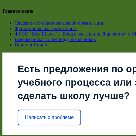
Главное меню
Сведения об образовательной организации
Функциональная грамотность
ФГИС “Моя Школа”, «Вход в электронный дневник» с А
Всероссийская олимпиада школьников
Приём в Лицей
Есть предложения по о
учебного процесса или з
сделать школу лучше?
Написать о проблеме