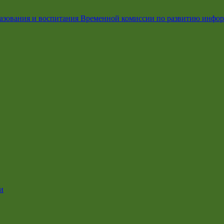
азования и воспитания Временной комиссии по развитию инфо
и