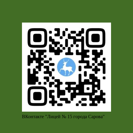
ВКонтакте "Лицей № 15 города Сарова"