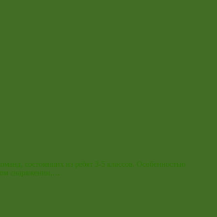
команд, состоявших из ребят 3-5 классов. Особенностью
ьном снаряжении,…