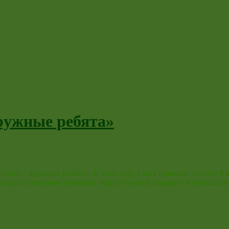
ружные ребята»
стята – дружные ребята». В этом году в них приняли участие 8 
проходили довольно сложный туристический маршрут в специал