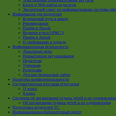
Электронные образовательные ресурсы
Блоги и Web-сайты педагогов
Экспертный совет по информатизации системы обр
Информация для родителей
Безопасный путь в школу
Рекомендации
Приём в Лицей
Ведение курса ОРКСЭ
Приём в Лицей
О требованиях к одежде
Информационная безопасность
Локальные акты
Нормативное регулирование
Педагогам
Ученикам
Родителям
Детские безопасные сайты
Политика конфиденциальности
Государственная итоговая аттестация
11 класс
9 класс
Сведения об организации отдыха детей и их оздоровлени
Об организации отдыха детей и их оздоровления
Подготовка водителей ТС
Информационно-библиотечный центр