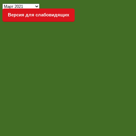
Новостной
архив
Версия для слабовидящих