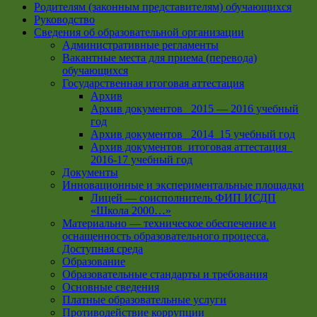
Родителям (законным представителям) обучающихся
Руководство
Сведения об образовательной организации
Административные регламенты
Вакантные места для приема (перевода)
обучающихся
Государственная итоговая аттестация
Архив
Архив документов _2015 — 2016 учебный
год
Архив документов_ 2014_15 учебный год
Архив документов_итоговая аттестация_
2016-17 учебный год
Документы
Инновационные и экспериментальные площадки
Лицей — соисполнитель ФИП ИСДП
«Школа 2000…»
Материально — техническое обеспечение и
оснащенность образовательного процесса.
Доступная среда
Образование
Образовательные стандарты и требования
Основные сведения
Платные образовательные услуги
Противодействие коррупции