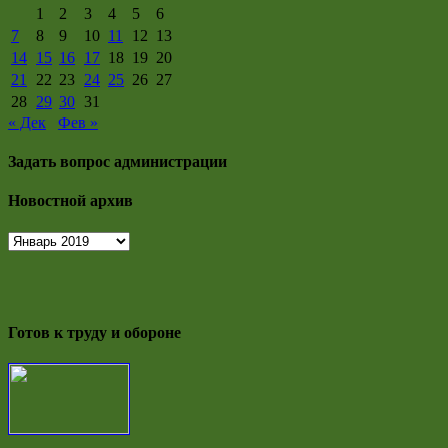
1
2
3
4
5
6
7
8
9
10
11
12
13
14
15
16
17
18
19
20
21
22
23
24
25
26
27
28
29
30
31
« Дек
Фев »
Задать вопрос администрации
Новостной архив
Новостной
архив
Готов к труду и обороне