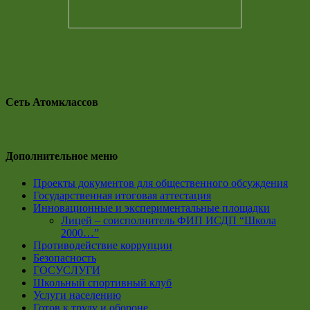
Сеть Атомклассов
Дополнительное меню
Проекты документов для общественного обсуждения
Государственная итоговая аттестация
Инновационные и экспериментальные площадки
Лицей – соисполнитель ФИП ИСДП “Школа
2000…”
Противодействие коррупции
Безопасность
ГОСУСЛУГИ
Школьный спортивный клуб
Услуги населению
Готов к труду и обороне