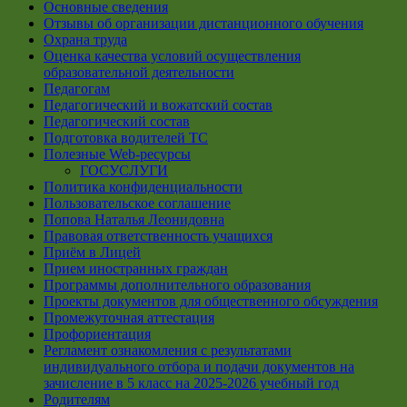
Основные сведения
Отзывы об организации дистанционного обучения
Охрана труда
Оценка качества условий осуществления
образовательной деятельности
Педагогам
Педагогический и вожатский состав
Педагогический состав
Подготовка водителей ТС
Полезные Web-ресурсы
ГОСУСЛУГИ
Политика конфиденциальности
Пользовательское соглашение
Попова Наталья Леонидовна
Правовая ответственность учащихся
Приём в Лицей
Прием иностранных граждан
Программы дополнительного образования
Проекты документов для общественного обсуждения
Промежуточная аттестация
Профориентация
Регламент ознакомления с результатами
индивидуального отбора и подачи документов на
зачисление в 5 класс на 2025-2026 учебный год
Родителям