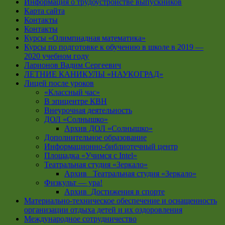
Информация о трудоустройстве выпускников
Карта сайта
Контакты
Контакты
Курсы «Олимпиадная математика»
Курсы по подготовке к обучению в школе в 2019 —
2020 учебном году
Ларионов Вадим Сергеевич
ЛЕТНИЕ КАНИКУЛЫ «НАУКОГРАД»
Лицей после уроков
«Классный час»
В эпицентре КВН
Внеурочная деятельность
ДОЛ «Солнышко»
Архив ДОЛ «Солнышко»
Дополнительное образование
Информационно-библиотечный центр
Площадка «Учимся с Intel»
Театральная студия «Зеркало»
Архив _Театральная студия «Зеркало»
Физкульт — ура!
Архив_Достижения в спорте
Материально-техническое обеспечение и оснащенность
организации отдыха детей и их оздоровления
Международное сотрудничество