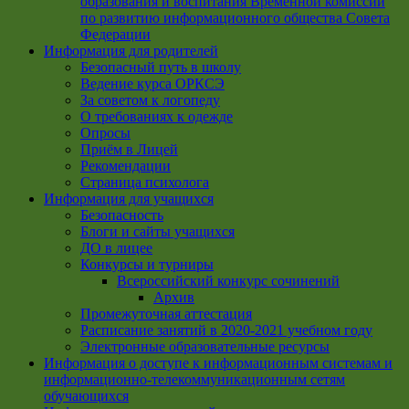
образования и воспитания Временной комиссии
по развитию информационного общества Совета
Федерации
Информация для родителей
Безопасный путь в школу
Ведение курса ОРКСЭ
За советом к логопеду
О требованиях к одежде
Опросы
Приём в Лицей
Рекомендации
Страница психолога
Информация для учащихся
Безопасность
Блоги и сайты учащихся
ДО в лицее
Конкурсы и турниры
Всероссийский конкурс сочинений
Архив
Промежуточная аттестация
Расписание занятий в 2020-2021 учебном году
Электронные образовательные ресурсы
Информация о доступе к информационным системам и
информационно-телекоммуникационным сетям
обучающихся