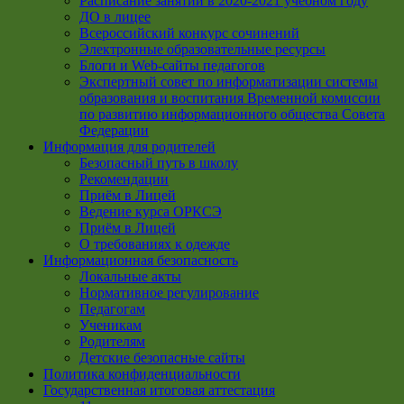
Расписание занятий в 2020-2021 учебном году
ДО в лицее
Всероссийский конкурс сочинений
Электронные образовательные ресурсы
Блоги и Web-сайты педагогов
Экспертный совет по информатизации системы
образования и воспитания Временной комиссии
по развитию информационного общества Совета
Федерации
Информация для родителей
Безопасный путь в школу
Рекомендации
Приём в Лицей
Ведение курса ОРКСЭ
Приём в Лицей
О требованиях к одежде
Информационная безопасность
Локальные акты
Нормативное регулирование
Педагогам
Ученикам
Родителям
Детские безопасные сайты
Политика конфиденциальности
Государственная итоговая аттестация