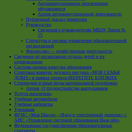
Антикоррупционное просвещение
обучающихся
Архив антикоррупционной деятельности
Публичный доклад директора
Руководство
Cведения о руководителях МБОУ Лицея №
15
Структура и органы управления образовательной
организацией
Финансово — хозяйственная деятельность
Сведения об организации отдыха детей и их
оздоровлении
Система оценки качества образования
Стартовал конкурс детского рисунка «МОЯ СЕМЬЯ
ДОМА» в рамках проекта #БЕРЕГИТЕ БЛИЗКИХ
Стипендии и иные виды материальной поддержки
Архив_О трудоустройстве выпускников
Услуги населению
Учебные автомобили
Учебные кабинеты
Ученикам
ФГИС «Моя Школа», «Вход в электронный дневник» с
АИС «Управление системой образования Ниж обл»
Федеральные государственные образовательные
стандарты