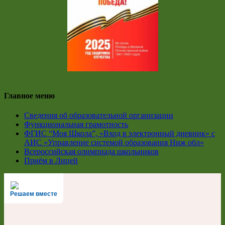
Главное меню
Сведения об образовательной организации
Функциональная грамотность
ФГИС “Моя Школа”, «Вход в электронный дневник» с
АИС «Управление системой образования Ниж обл»
Всероссийская олимпиада школьников
Приём в Лицей
Решаем вместе