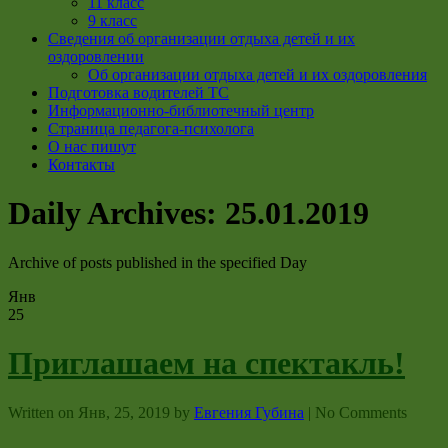
11 класс
9 класс
Сведения об организации отдыха детей и их
оздоровлении
Об организации отдыха детей и их оздоровления
Подготовка водителей ТС
Информационно-библиотечный центр
Страница педагога-психолога
О нас пишут
Контакты
Daily Archives:
25.01.2019
Archive of posts published in the specified Day
Янв
25
Приглашаем на спектакль!
Written on
Янв, 25, 2019
by
Евгения Губина
|
No Comments