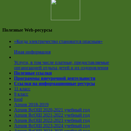
Полезные Web-ресурсы
«Когда электричество становится опасным»
Иная информация
Услуги, в том числе платные, предоставляемые
организацией отдыха детей и их оздоровления
Полезные ссылки
Программы внеурочной деятельности
Ссылки на информационные ресурсы
11 класс
9 класс
food
Архив 2018-2019
Архив ВсОШ 2020-2021 учебный год
Архив ВсОШ 2021-2022 учебный год
Архив ВсОШ 2022-2023 учебный год
Архив ВсОШ 2023-2024 учебный год
Архив ВсОШ 2024-2025 учебный год