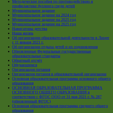
Методические пособия по противодействию и
профилактике буллинга среди детей
Муниципальное задание
Муниципальное задание на 2024 год
Муниципальное задание на 2025 год
Муниципальное задание на 2025 год
Навигаторы детства
Наша жизнь
Об организации образовательной деятельности в Лицее
с 11 января 2021 г.
Об организации отдыха детей и их оздоровления
Обновленные Федеральные государственные
образовательные стандарты
Обратный отсчёт
Обучающимся
Организация питания
Организация питания в образовательной организации
Основная образовательная программа основного общего
образования
ОСНОВНАЯ ОБРАЗОВАТЕЛЬНАЯ ПРОГРАММА
ОСНОВНОГО ОБЩЕГО ОБРАЗОВАНИЯ в
соответствии с ФГОС ООО от 31 мая 2021 г. № 287
(обновленный ФГОС)
Основная образовательная программа среднего общего
образования