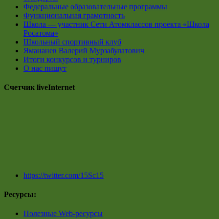
Федеральные образовательные программы
Функциональная грамотность
Школа — участник Сети Атомклассов проекта «Школа
Росатома»
Школьный спортивный клуб
Ямананев Валерий Мурзабулатович
Итоги конкурсов и турниров
О нас пишут
Счетчик liveInternet
https://twitter.com/15Sc15
Ресурсы:
Полезные Web-ресурсы