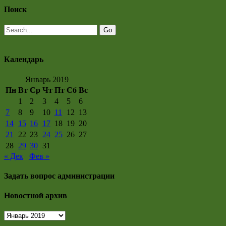
Поиск
Календарь
Январь 2019
Пн
Вт
Ср
Чт
Пт
Сб
Вс
1
2
3
4
5
6
7
8
9
10
11
12
13
14
15
16
17
18
19
20
21
22
23
24
25
26
27
28
29
30
31
« Дек
Фев »
Задать вопрос администрации
Новостной архив
Новостной
архив