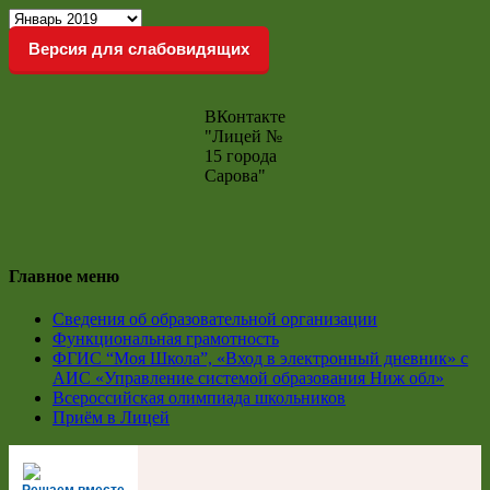
Новостной
архив
Версия для слабовидящих
ВКонтакте
"Лицей №
15 города
Сарова"
Главное меню
Сведения об образовательной организации
Функциональная грамотность
ФГИС “Моя Школа”, «Вход в электронный дневник» с
АИС «Управление системой образования Ниж обл»
Всероссийская олимпиада школьников
Приём в Лицей
Решаем вместе