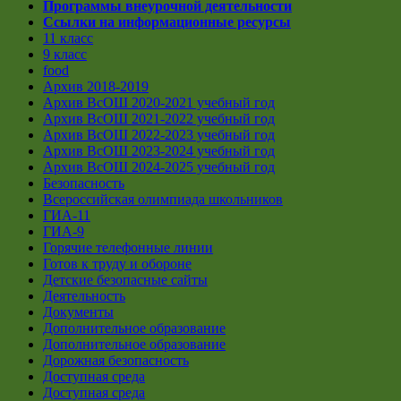
Программы внеурочной деятельности
Ссылки на информационные ресурсы
11 класс
9 класс
food
Архив 2018-2019
Архив ВсОШ 2020-2021 учебный год
Архив ВсОШ 2021-2022 учебный год
Архив ВсОШ 2022-2023 учебный год
Архив ВсОШ 2023-2024 учебный год
Архив ВсОШ 2024-2025 учебный год
Безопасность
Всероссийская олимпиада школьников
ГИА-11
ГИА-9
Горячие телефонные линии
Готов к труду и обороне
Детские безопасные сайты
Деятельность
Документы
Дополнительное образование
Дополнительное образование
Дорожная безопасность
Доступная среда
Доступная среда