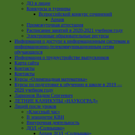
ДО в лицее
Конкурсы и турниры
Всероссийский конкурс сочинений
Архив
Промежуточная аттестация
Расписание занятий в 2020-2021 учебном году
Электронные образовательные ресурсы
Информация о доступе к информационным системам и
информационно-телекоммуникационным сетям
обучающихся
Информация о трудоустройстве выпускников
Карта сайта
Контакты
Контакты
Курсы «Олимпиадная математика»
Курсы по подготовке к обучению в школе в 2019 —
2020 учебном году
Ларионов Вадим Сергеевич
ЛЕТНИЕ КАНИКУЛЫ «НАУКОГРАД»
Лицей после уроков
«Классный час»
В эпицентре КВН
Внеурочная деятельность
ДОЛ «Солнышко»
Архив ДОЛ «Солнышко»