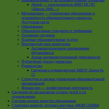
Инновационные и экспериментальные площадки
Лицей — соисполнитель ФИП ИСДП
«Школа 2000…»
Материально — техническое обеспечение и
оснащенность образовательного процесса.
Доступная среда
Образование
Образовательные стандарты и требования
Основные сведения
Платные образовательные услуги
Противодействие коррупции
Антикоррупционное просвещение
обучающихся
Архив антикоррупционной деятельности
Публичный доклад директора
Руководство
Cведения о руководителях МБОУ Лицея №
15
Структура и органы управления образовательной
организацией
Финансово — хозяйственная деятельность
Сведения об организации отдыха детей и их
оздоровлении
Система оценки качества образования
Стартовал конкурс детского рисунка «МОЯ СЕМЬЯ