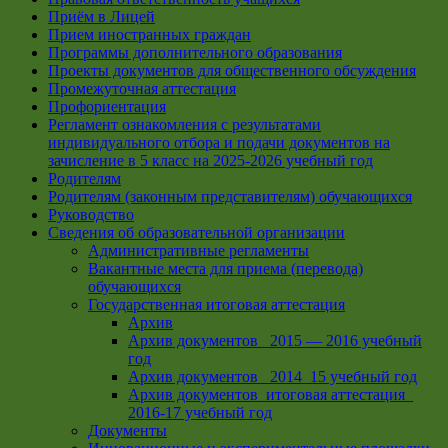
Приём в Лицей
Прием иностранных граждан
Программы дополнительного образования
Проекты документов для общественного обсуждения
Промежуточная аттестация
Профориентация
Регламент ознакомления с результатами
индивидуального отбора и подачи документов на
зачисление в 5 класс на 2025-2026 учебный год
Родителям
Родителям (законным представителям) обучающихся
Руководство
Сведения об образовательной организации
Административные регламенты
Вакантные места для приема (перевода)
обучающихся
Государственная итоговая аттестация
Архив
Архив документов _2015 — 2016 учебный
год
Архив документов_ 2014_15 учебный год
Архив документов_итоговая аттестация_
2016-17 учебный год
Документы