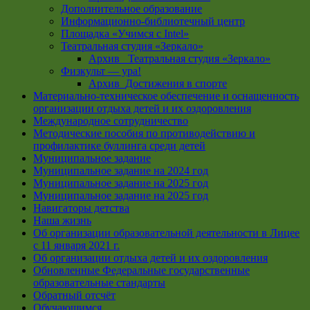
Дополнительное образование
Информационно-библиотечный центр
Площадка «Учимся с Intel»
Театральная студия «Зеркало»
Архив _Театральная студия «Зеркало»
Физкульт — ура!
Архив_Достижения в спорте
Материально-техническое обеспечение и оснащенность
организации отдыха детей и их оздоровления
Международное сотрудничество
Методические пособия по противодействию и
профилактике буллинга среди детей
Муниципальное задание
Муниципальное задание на 2024 год
Муниципальное задание на 2025 год
Муниципальное задание на 2025 год
Навигаторы детства
Наша жизнь
Об организации образовательной деятельности в Лицее
с 11 января 2021 г.
Об организации отдыха детей и их оздоровления
Обновленные Федеральные государственные
образовательные стандарты
Обратный отсчёт
Обучающимся