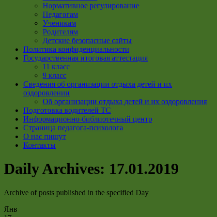
Нормативное регулирование
Педагогам
Ученикам
Родителям
Детские безопасные сайты
Политика конфиденциальности
Государственная итоговая аттестация
11 класс
9 класс
Сведения об организации отдыха детей и их
оздоровлении
Об организации отдыха детей и их оздоровления
Подготовка водителей ТС
Информационно-библиотечный центр
Страница педагога-психолога
О нас пишут
Контакты
Daily Archives:
17.01.2019
Archive of posts published in the specified Day
Янв