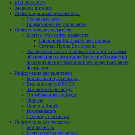
ЕГЭ 2022-2023
Здоровое питание
Информационная безопасность
Локальные акты
Нормативное регулирование
Информация для педагогов
Блоги и Web-сайты педагогов
Ларионова Наталья Валентиновна
Святова Ирина Викторовна
Экспертный совет по информатизации системы
образования и воспитания Временной комиссии
по развитию информационного общества Совета
Федерации
Информация для родителей
Безопасный путь в школу
Ведение курса ОРКСЭ
За советом к логопеду
О требованиях к одежде
Опросы
Приём в Лицей
Рекомендации
Страница психолога
Информация для учащихся
Безопасность
Блоги и сайты учащихся