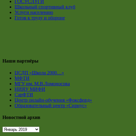
ГОСУСЛУГИ
Школьный спортивный клуб
Услуги населению
Готов к труду и обороне
Наши партнёры
ЦСДП «Школа 2000…»
МФТИ
МГУ им. М.В.Ломоносова
НИЯУ МИФИ
СарФТИ
Центр онлайн-обучения «Фоксфорд»
Образовательный центр «Сириус»
Новостной архив
Новостной
архив