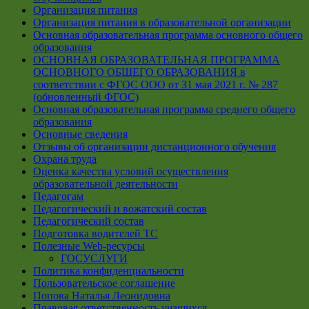
Организация питания
Организация питания в образовательной организации
Основная образовательная программа основного общего
образования
ОСНОВНАЯ ОБРАЗОВАТЕЛЬНАЯ ПРОГРАММА
ОСНОВНОГО ОБЩЕГО ОБРАЗОВАНИЯ в
соответствии с ФГОС ООО от 31 мая 2021 г. № 287
(обновленный ФГОС)
Основная образовательная программа среднего общего
образования
Основные сведения
Отзывы об организации дистанционного обучения
Охрана труда
Оценка качества условий осуществления
образовательной деятельности
Педагогам
Педагогический и вожатский состав
Педагогический состав
Подготовка водителей ТС
Полезные Web-ресурсы
ГОСУСЛУГИ
Политика конфиденциальности
Пользовательское соглашение
Попова Наталья Леонидовна
Правовая ответственность учащихся