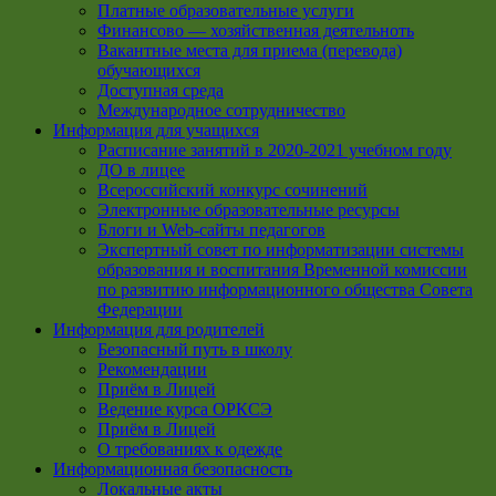
Платные образовательные услуги
Финансово — хозяйственная деятельноть
Вакантные места для приема (перевода)
обучающихся
Доступная среда
Международное сотрудничество
Информация для учащихся
Расписание занятий в 2020-2021 учебном году
ДО в лицее
Всероссийский конкурс сочинений
Электронные образовательные ресурсы
Блоги и Web-сайты педагогов
Экспертный совет по информатизации системы
образования и воспитания Временной комиссии
по развитию информационного общества Совета
Федерации
Информация для родителей
Безопасный путь в школу
Рекомендации
Приём в Лицей
Ведение курса ОРКСЭ
Приём в Лицей
О требованиях к одежде
Информационная безопасность
Локальные акты