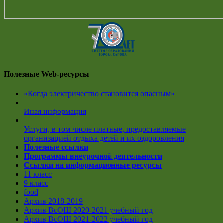
Полезные Web-ресурсы
«Когда электричество становится опасным»
Иная информация
Услуги, в том числе платные, предоставляемые
организацией отдыха детей и их оздоровления
Полезные ссылки
Программы внеурочной деятельности
Ссылки на информационные ресурсы
11 класс
9 класс
food
Архив 2018-2019
Архив ВсОШ 2020-2021 учебный год
Архив ВсОШ 2021-2022 учебный год