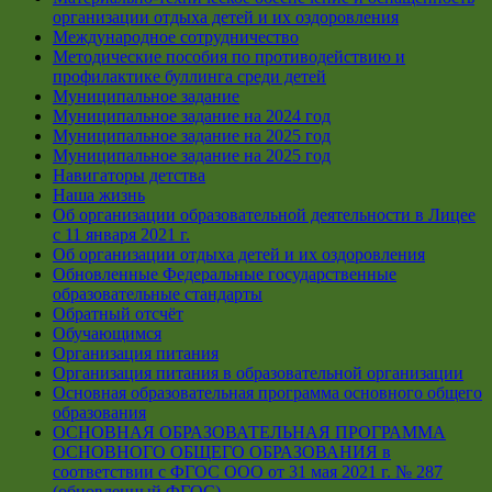
организации отдыха детей и их оздоровления
Международное сотрудничество
Методические пособия по противодействию и
профилактике буллинга среди детей
Муниципальное задание
Муниципальное задание на 2024 год
Муниципальное задание на 2025 год
Муниципальное задание на 2025 год
Навигаторы детства
Наша жизнь
Об организации образовательной деятельности в Лицее
с 11 января 2021 г.
Об организации отдыха детей и их оздоровления
Обновленные Федеральные государственные
образовательные стандарты
Обратный отсчёт
Обучающимся
Организация питания
Организация питания в образовательной организации
Основная образовательная программа основного общего
образования
ОСНОВНАЯ ОБРАЗОВАТЕЛЬНАЯ ПРОГРАММА
ОСНОВНОГО ОБЩЕГО ОБРАЗОВАНИЯ в
соответствии с ФГОС ООО от 31 мая 2021 г. № 287
(обновленный ФГОС)