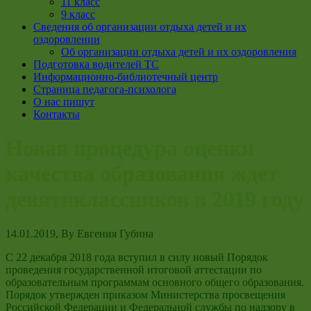
11 класс
9 класс
Сведения об организации отдыха детей и их
оздоровлении
Об организации отдыха детей и их оздоровления
Подготовка водителей ТС
Информационно-библиотечный центр
Страница педагога-психолога
О нас пишут
Контакты
Новая процедура оценки
качества образования ждет
девятиклассников в 2019 году
14.01.2019
, By
Евгения Губина
С 22 декабря 2018 года вступил в силу новый Порядок
проведения государственной итоговой аттестации по
образовательным программам основного общего образования.
Порядок утвержден приказом Министерства просвещения
Российской Федерации и Федеральной службы по надзору в