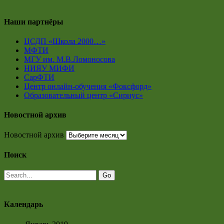
Наши партнёры
ЦСДП «Школа 2000…»
МФТИ
МГУ им. М.В.Ломоносова
НИЯУ МИФИ
СарФТИ
Центр онлайн-обучения «Фоксфорд»
Образовательный центр «Сириус»
Новостной архив
Новостной архив
Поиск
Календарь