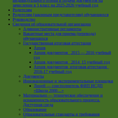
индивидуального отбора и подачи документов на
зачисление в 5 класс на 2025-2026 учебный год
Родителям
Родителям (законным представителям) обучающихся
Руководство
Сведения об образовательной организации
Административные регламенты
Вакантные места для приема (перевода)
обучающихся
Государственная итоговая аттестация
Архив
Архив документов _2015 — 2016 учебный
год
Архив документов_ 2014_15 учебный год
Архив документов_итоговая аттестация_
2016-17 учебный год
Документы
Инновационные и экспериментальные площадки
Лицей — соисполнитель ФИП ИСДП
«Школа 2000…»
Материально — техническое обеспечение и
оснащенность образовательного процесса.
Доступная среда
Образование
Образовательные стандарты и требования