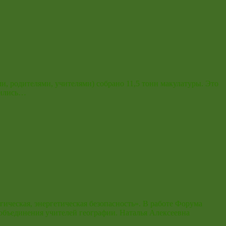
и, родителями, учителями) собрано 11,5 тонн макулатуры. Это
етились…
ческая, энергетическая безопасность». В работе Форума
объединения учителей географии. Наталья Алексеевна