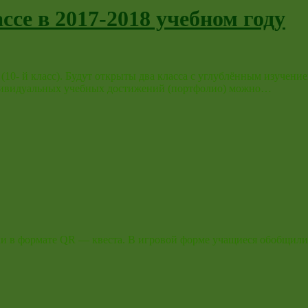
се в 2017-2018 учебном году
0- й класс). Будут открыты два класса с углублённым изучение
индивидуальных учебных достижений (портфолио) можно…
ки в формате QR — квеста. В игровой форме учащиеся обобщили 