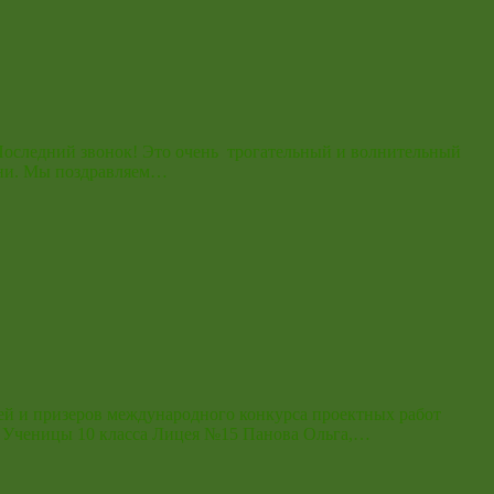
 Последний звонок! Это очень трогательный и волнительный
изни. Мы поздравляем…
лей и призеров международного конкурса проектных работ
х. Ученицы 10 класса Лицея №15 Панова Ольга,…