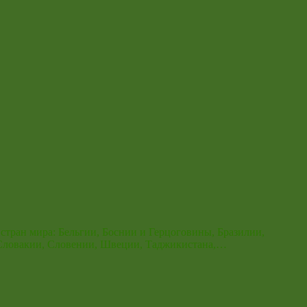
стран мира: Бельгии, Боснии и Герцоговины, Бразилии,
, Словакии, Словении, Швеции, Таджикистана,…