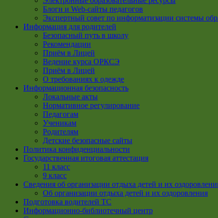
Электронные образовательные ресурсы
Блоги и Web-сайты педагогов
Экспертный совет по информатизации системы обр
Информация для родителей
Безопасный путь в школу
Рекомендации
Приём в Лицей
Ведение курса ОРКСЭ
Приём в Лицей
О требованиях к одежде
Информационная безопасность
Локальные акты
Нормативное регулирование
Педагогам
Ученикам
Родителям
Детские безопасные сайты
Политика конфиденциальности
Государственная итоговая аттестация
11 класс
9 класс
Сведения об организации отдыха детей и их оздоровлени
Об организации отдыха детей и их оздоровления
Подготовка водителей ТС
Информационно-библиотечный центр