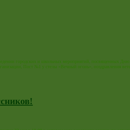
ведении городских и школьных мероприятий, посвященных Дню 
рганизации, Пост №1 у стелы «Вечный огонь», поздравления ве
сников!