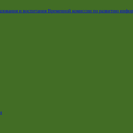
азования и воспитания Временной комиссии по развитию инфо
и