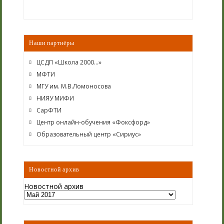
Наши партнёры
ЦСДП «Школа 2000…»
МФТИ
МГУ им. М.В.Ломоносова
НИЯУ МИФИ
СарФТИ
Центр онлайн-обучения «Фоксфорд»
Образовательный центр «Сириус»
Новостной архив
Новостной архив