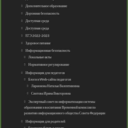
Дополнительное образование
Дорожная безопасность
Доступная среда
Доступная среда
ЕГЭ 2022-2023
Здоровое питание
Информационная безопасность
Локальные акты
Нормативное регулирование
Информация для педагогов
Блоги и Web-сайты педагогов
Ларионова Наталья Валентиновна
Святова Ирина Викторовна
Экспертный совет по информатизации системы
образования и воспитания Временной комиссии по
развитию информационного общества Совета Федерации
Информация для родителей
Безопасный путь в школу