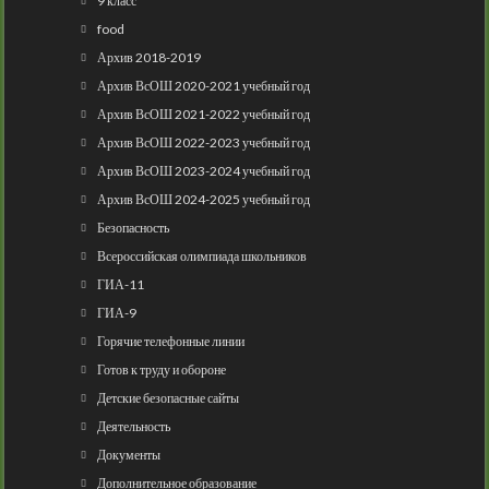
9 класс
food
Архив 2018-2019
Архив ВсОШ 2020-2021 учебный год
Архив ВсОШ 2021-2022 учебный год
Архив ВсОШ 2022-2023 учебный год
Архив ВсОШ 2023-2024 учебный год
Архив ВсОШ 2024-2025 учебный год
Безопасность
Всероссийская олимпиада школьников
ГИА-11
ГИА-9
Горячие телефонные линии
Готов к труду и обороне
Детские безопасные сайты
Деятельность
Документы
Дополнительное образование