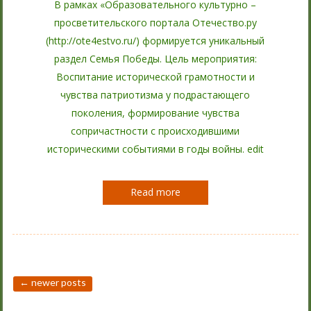
В рамках «Образовательного культурно –
просветительского портала Отечество.ру
(http://ote4estvo.ru/) формируется уникальный
раздел Семья Победы. Цель мероприятия:
Воспитание исторической грамотности и
чувства патриотизма у подрастающего
поколения, формирование чувства
сопричастности с происходившими
историческими событиями в годы войны. edit
Read more
←
newer posts