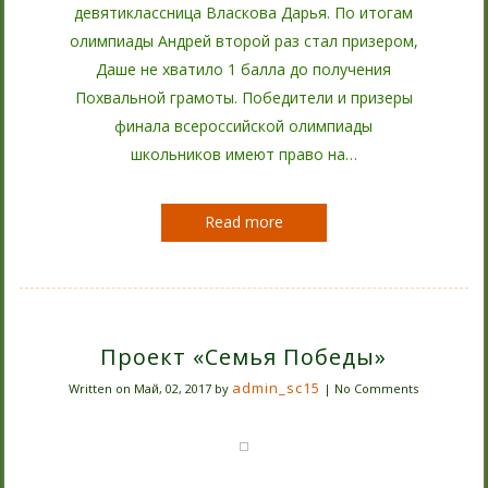
девятиклассница Власкова Дарья. По итогам
олимпиады Андрей второй раз стал призером,
Даше не хватило 1 балла до получения
Похвальной грамоты. Победители и призеры
финала всероссийской олимпиады
школьников имеют право на…
Read more
Проект «Семья Победы»
admin_sc15
Written on
Май, 02, 2017
by
|
No Comments