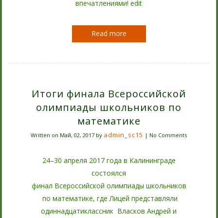
впечатлениями! edit
Read more
Итоги финала Всероссийской
олимпиады школьников по
математике
admin_sc15
Written on
Май, 02, 2017
by
|
No Comments
24–30 апреля 2017 года в Калининграде
состоялся
финал Всероссийской олимпиады школьников
по математике, где Лицей представляли
одиннадцатиклассник Власков Андрей и