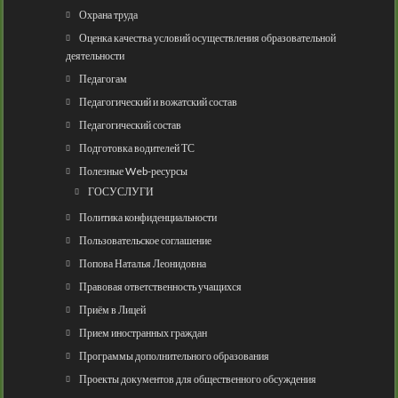
Охрана труда
Оценка качества условий осуществления образовательной
деятельности
Педагогам
Педагогический и вожатский состав
Педагогический состав
Подготовка водителей ТС
Полезные Web-ресурсы
ГОСУСЛУГИ
Политика конфиденциальности
Пользовательское соглашение
Попова Наталья Леонидовна
Правовая ответственность учащихся
Приём в Лицей
Прием иностранных граждан
Программы дополнительного образования
Проекты документов для общественного обсуждения