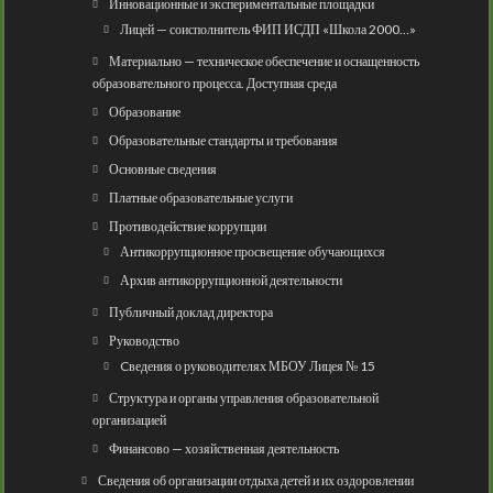
Инновационные и экспериментальные площадки
Лицей — соисполнитель ФИП ИСДП «Школа 2000…»
Материально — техническое обеспечение и оснащенность
образовательного процесса. Доступная среда
Образование
Образовательные стандарты и требования
Основные сведения
Платные образовательные услуги
Противодействие коррупции
Антикоррупционное просвещение обучающихся
Архив антикоррупционной деятельности
Публичный доклад директора
Руководство
Cведения о руководителях МБОУ Лицея № 15
Структура и органы управления образовательной
организацией
Финансово — хозяйственная деятельность
Сведения об организации отдыха детей и их оздоровлении