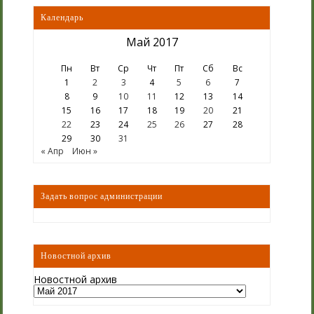
Календарь
Май 2017
Пн
Вт
Ср
Чт
Пт
Сб
Вс
1
2
3
4
5
6
7
8
9
10
11
12
13
14
15
16
17
18
19
20
21
22
23
24
25
26
27
28
29
30
31
« Апр
Июн »
Задать вопрос администрации
Новостной архив
Новостной архив