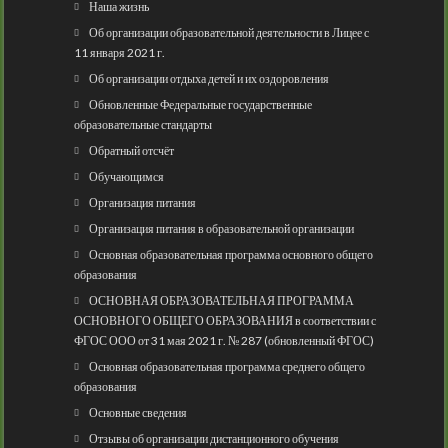
Наша жизнь
Об организации образовательной деятельности в Лицее с
11 января 2021 г.
Об организации отдыха детей и их оздоровления
Обновленные Федеральные государственные
образовательные стандарты
Обратный отсчёт
Обучающимся
Организация питания
Организация питания в образовательной организации
Основная образовательная программа основного общего
образования
ОСНОВНАЯ ОБРАЗОВАТЕЛЬНАЯ ПРОГРАММА
ОСНОВНОГО ОБЩЕГО ОБРАЗОВАНИЯ в соответствии с
ФГОС ООО от 31 мая 2021 г. № 287 (обновленный ФГОС)
Основная образовательная программа среднего общего
образования
Основные сведения
Отзывы об организации дистанционного обучения