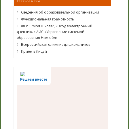
Главное меню
Сведения об образовательной организации
Функциональная грамотность
ФГИС “Моя Школа”, «Вход в электронный
дневник» с АИС «Управление системой
образования Ниж обл»
Всероссийская олимпиада школьников
Приём в Лицей
Решаем вместе