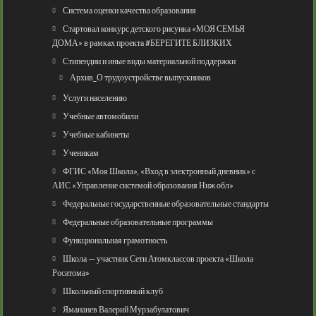
Система оценки качества образования
Стартовал конкурс детского рисунка «МОЯ СЕМЬЯ
ДОМА» в рамках проекта #БЕРЕГИТЕ БЛИЗКИХ
Стипендии и иные виды материальной поддержки
Архив_О трудоустройстве выпускников
Услуги населению
Учебные автомобили
Учебные кабинеты
Ученикам
ФГИС «Моя Школа», «Вход в электронный дневник» с
АИС «Управление системой образования Ниж обл»
Федеральные государственные образовательные стандарты
Федеральные образовательные программы
Функциональная грамотность
Школа — участник Сети Атомклассов проекта «Школа
Росатома»
Школьный спортивный клуб
Ямананев Валерий Мурзабулатович