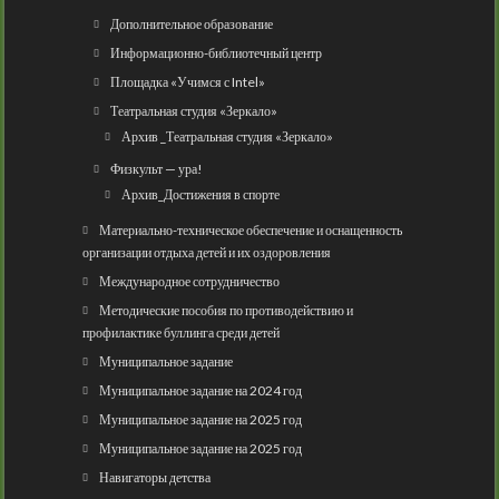
Дополнительное образование
Информационно-библиотечный центр
Площадка «Учимся с Intel»
Театральная студия «Зеркало»
Архив _Театральная студия «Зеркало»
Физкульт — ура!
Архив_Достижения в спорте
Материально-техническое обеспечение и оснащенность
организации отдыха детей и их оздоровления
Международное сотрудничество
Методические пособия по противодействию и
профилактике буллинга среди детей
Муниципальное задание
Муниципальное задание на 2024 год
Муниципальное задание на 2025 год
Муниципальное задание на 2025 год
Навигаторы детства