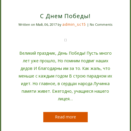
С Днем Победы!
admin_sc15
Written on
Май, 06, 2017
by
|
No Comments
Великий праздник, День Победы! Пусть много
лет уже прошло, Но помним подвиг наших
дедов И благодарны им за то. Как жаль, что
меньше с каждым годом В строю парадном их
идет. Но главное, в сердцах народа Лучинка
памяти живет. Ежегодно, учащиеся нашего
лицея…
Read more