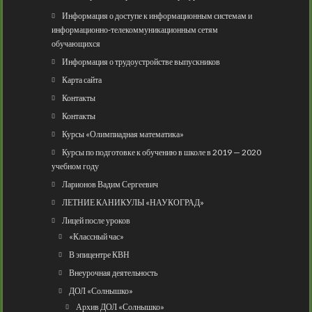
Информация о доступе к информационным системам и
информационно-телекоммуникационным сетям
обучающихся
Информация о трудоустройстве выпускников
Карта сайта
Контакты
Контакты
Курсы «Олимпиадная математика»
Курсы по подготовке к обучению в школе в 2019 — 2020
учебном году
Ларионов Вадим Сергеевич
ЛЕТНИЕ КАНИКУЛЫ «НАУКОГРАД»
Лицей после уроков
«Классный час»
В эпицентре КВН
Внеурочная деятельность
ДОЛ «Солнышко»
Архив ДОЛ «Солнышко»