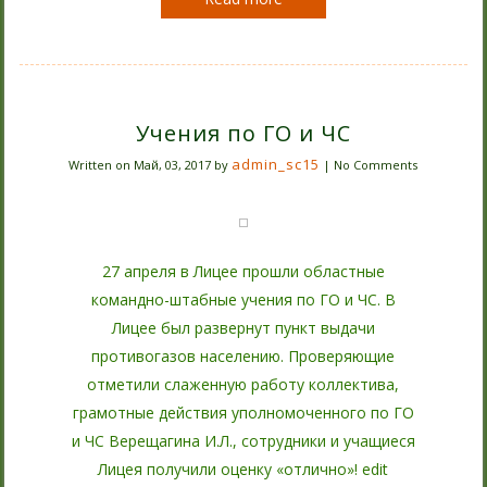
Учения по ГО и ЧС
admin_sc15
Written on
Май, 03, 2017
by
|
No Comments
27 апреля в Лицее прошли областные
командно-штабные учения по ГО и ЧС. В
Лицее был развернут пункт выдачи
противогазов населению. Проверяющие
отметили слаженную работу коллектива,
грамотные действия уполномоченного по ГО
и ЧС Верещагина И.Л., сотрудники и учащиеся
Лицея получили оценку «отлично»! edit