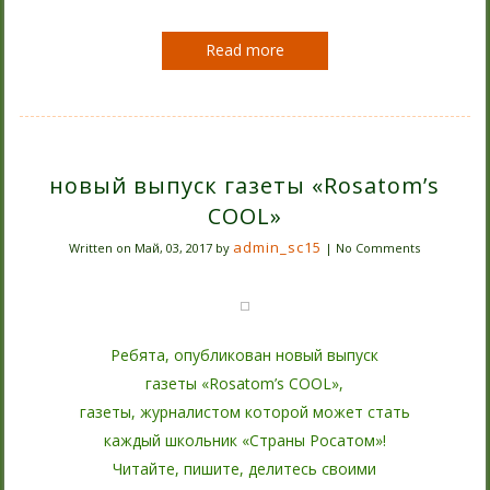
Read more
новый выпуск газеты «Rosatom’s
COOL»
admin_sc15
Written on
Май, 03, 2017
by
|
No Comments
Ребята, опубликован новый выпуск
газеты «Rosatom’s COOL»,
газеты, журналистом которой может стать
каждый школьник «Страны Росатом»!
Читайте, пишите, делитесь своими