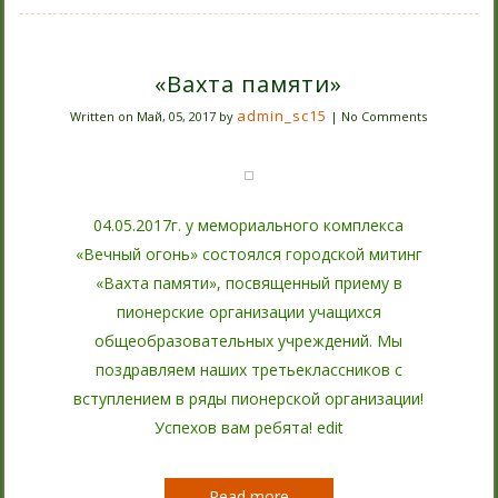
«Вахта памяти»
admin_sc15
Written on
Май, 05, 2017
by
|
No Comments
04.05.2017г. у мемориального комплекса
«Вечный огонь» состоялся городской митинг
«Вахта памяти», посвященный приему в
пионерские организации учащихся
общеобразовательных учреждений. Мы
поздравляем наших третьеклассников с
вступлением в ряды пионерской организации!
Успехов вам ребята! edit
Read more