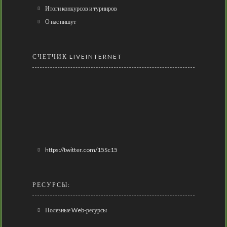
Итоги конкурсов и турниров
О нас пишут
СЧЕТЧИК LIVEINTERNET
https://twitter.com/15Sc15
РЕСУРСЫ:
Полезные Web-ресурсы