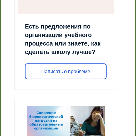
Есть предложения по
организации учебного
процесса или знаете, как
сделать школу лучше?
Написать о проблеме