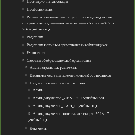
Промежуточная аттестация
Профориентация
Регламент ознакомления с результатами индивидуального
отбора и подачи документов на зачисление в 5 класс на 2025-
2026 учебный год
Родителям
Родителям (законным представителям) обучающихся
Руководство
Сведения об образовательной организации
Административные регламенты
Вакантные места для приема (перевода) обучающихся
Государственная итоговая аттестация
Архив
Архив документов _2015 — 2016 учебный год
Архив документов_ 2014_15 учебный год
Архив документов_итоговая аттестация_ 2016-17
учебный год
Документы