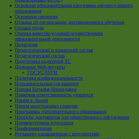
Основная образовательная программа среднего общего
образования
Основные сведения
Отзывы об организации дистанционного обучения
Охрана труда
Оценка качества условий осуществления
образовательной деятельности
Педагогам
Педагогический и вожатский состав
Педагогический состав
Подготовка водителей ТС
Полезные Web-ресурсы
ГОСУСЛУГИ
Политика конфиденциальности
Пользовательское соглашение
Попова Наталья Леонидовна
Правовая ответственность учащихся
Приём в Лицей
Прием иностранных граждан
Программы дополнительного образования
Проекты документов для общественного обсуждения
Промежуточная аттестация
Профориентация
Регламент ознакомления с результатами