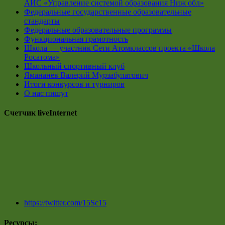
АИС «Управление системой образования Ниж обл»
Федеральные государственные образовательные
стандарты
Федеральные образовательные программы
Функциональная грамотность
Школа — участник Сети Атомклассов проекта «Школа
Росатома»
Школьный спортивный клуб
Ямананев Валерий Мурзабулатович
Итоги конкурсов и турниров
О нас пишут
Счетчик liveInternet
https://twitter.com/15Sc15
Ресурсы: