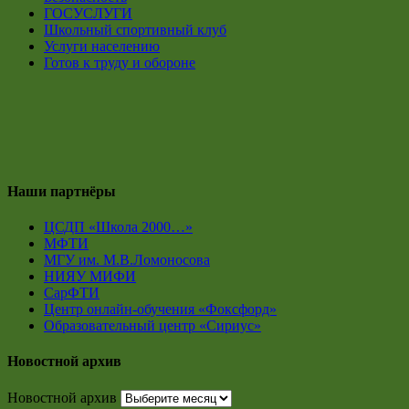
ГОСУСЛУГИ
Школьный спортивный клуб
Услуги населению
Готов к труду и обороне
Наши партнёры
ЦСДП «Школа 2000…»
МФТИ
МГУ им. М.В.Ломоносова
НИЯУ МИФИ
СарФТИ
Центр онлайн-обучения «Фоксфорд»
Образовательный центр «Сириус»
Новостной архив
Новостной архив