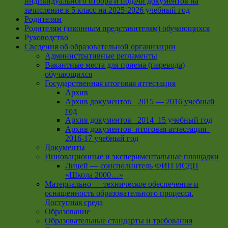
индивидуального отбора и подачи документов на
зачисление в 5 класс на 2025-2026 учебный год
Родителям
Родителям (законным представителям) обучающихся
Руководство
Сведения об образовательной организации
Административные регламенты
Вакантные места для приема (перевода)
обучающихся
Государственная итоговая аттестация
Архив
Архив документов _2015 — 2016 учебный
год
Архив документов_ 2014_15 учебный год
Архив документов_итоговая аттестация_
2016-17 учебный год
Документы
Инновационные и экспериментальные площадки
Лицей — соисполнитель ФИП ИСДП
«Школа 2000…»
Материально — техническое обеспечение и
оснащенность образовательного процесса.
Доступная среда
Образование
Образовательные стандарты и требования