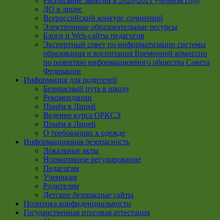
Расписание занятий в 2020-2021 учебном году
ДО в лицее
Всероссийский конкурс сочинений
Электронные образовательные ресурсы
Блоги и Web-сайты педагогов
Экспертный совет по информатизации системы
образования и воспитания Временной комиссии
по развитию информационного общества Совета
Федерации
Информация для родителей
Безопасный путь в школу
Рекомендации
Приём в Лицей
Ведение курса ОРКСЭ
Приём в Лицей
О требованиях к одежде
Информационная безопасность
Локальные акты
Нормативное регулирование
Педагогам
Ученикам
Родителям
Детские безопасные сайты
Политика конфиденциальности
Государственная итоговая аттестация