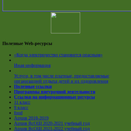
Полезные Web-ресурсы
«Когда электричество становится опасным»
Иная информация
Услуги, в том числе платные, предоставляемые
организацией отдыха детей и их оздоровления
Полезные ссылки
Программы внеурочной деятельности
Ссылки на информационные ресурсы
11 класс
9 класс
food
Архив 2018-2019
Архив ВсОШ 2020-2021 учебный год
Архив ВсОШ 2021-2022 учебный год