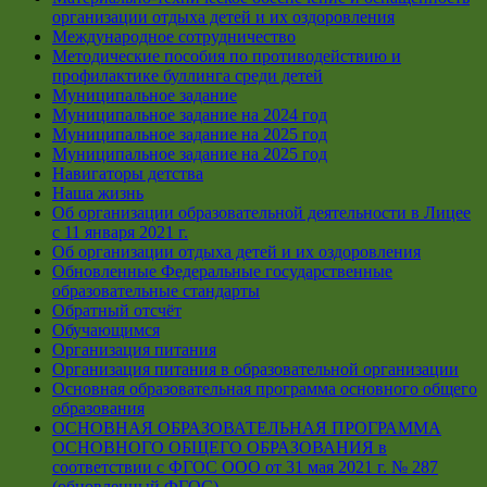
организации отдыха детей и их оздоровления
Международное сотрудничество
Методические пособия по противодействию и
профилактике буллинга среди детей
Муниципальное задание
Муниципальное задание на 2024 год
Муниципальное задание на 2025 год
Муниципальное задание на 2025 год
Навигаторы детства
Наша жизнь
Об организации образовательной деятельности в Лицее
с 11 января 2021 г.
Об организации отдыха детей и их оздоровления
Обновленные Федеральные государственные
образовательные стандарты
Обратный отсчёт
Обучающимся
Организация питания
Организация питания в образовательной организации
Основная образовательная программа основного общего
образования
ОСНОВНАЯ ОБРАЗОВАТЕЛЬНАЯ ПРОГРАММА
ОСНОВНОГО ОБЩЕГО ОБРАЗОВАНИЯ в
соответствии с ФГОС ООО от 31 мая 2021 г. № 287
(обновленный ФГОС)