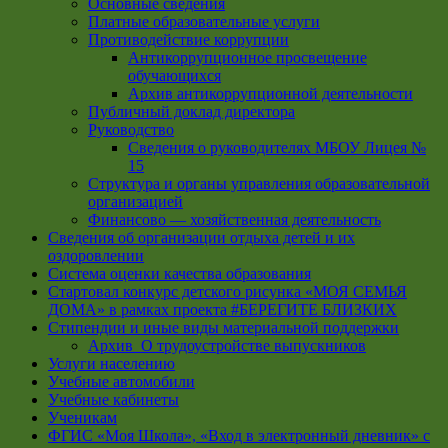
Основные сведения
Платные образовательные услуги
Противодействие коррупции
Антикоррупционное просвещение
обучающихся
Архив антикоррупционной деятельности
Публичный доклад директора
Руководство
Cведения о руководителях МБОУ Лицея №
15
Структура и органы управления образовательной
организацией
Финансово — хозяйственная деятельность
Сведения об организации отдыха детей и их
оздоровлении
Система оценки качества образования
Стартовал конкурс детского рисунка «МОЯ СЕМЬЯ
ДОМА» в рамках проекта #БЕРЕГИТЕ БЛИЗКИХ
Стипендии и иные виды материальной поддержки
Архив_О трудоустройстве выпускников
Услуги населению
Учебные автомобили
Учебные кабинеты
Ученикам
ФГИС «Моя Школа», «Вход в электронный дневник» с