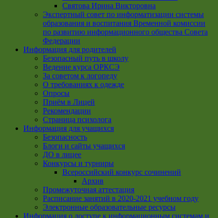
Святова Ирина Викторовна
Экспертный совет по информатизации системы
образования и воспитания Временной комиссии
по развитию информационного общества Совета
Федерации
Информация для родителей
Безопасный путь в школу
Ведение курса ОРКСЭ
За советом к логопеду
О требованиях к одежде
Опросы
Приём в Лицей
Рекомендации
Страница психолога
Информация для учащихся
Безопасность
Блоги и сайты учащихся
ДО в лицее
Конкурсы и турниры
Всероссийский конкурс сочинений
Архив
Промежуточная аттестация
Расписание занятий в 2020-2021 учебном году
Электронные образовательные ресурсы
Информация о доступе к информационным системам и