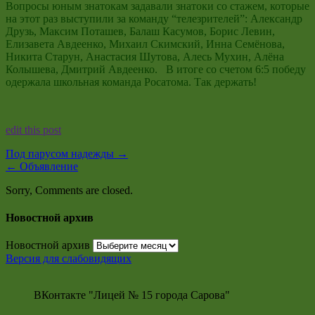
Вопросы юным знатокам задавали знатоки со стажем, которые
на этот раз выступили за команду “телезрителей”: Александр
Друзь, Максим Поташев, Балаш Касумов, Борис Левин,
Елизавета Авдеенко, Михаил Скимский, Инна Семёнова,
Никита Старун, Анастасия Шутова, Алесь Мухин, Алёна
Колышева, Дмитрий Авдеенко. В итоге со счетом 6:5 победу
одержала школьная команда Росатома. Так держать!
edit this post
Под парусом надежды
→
←
Объявление
Sorry, Comments are closed.
Новостной архив
Новостной архив
Версия для слабовидящих
ВКонтакте "Лицей № 15 города Сарова"