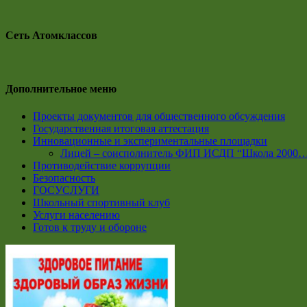
Сеть Атомклассов
Дополнительное меню
Проекты документов для общественного обсуждения
Государственная итоговая аттестация
Инновационные и экспериментальные площадки
Лицей – соисполнитель ФИП ИСДП “Школа 2000
Противодействие коррупции
Безопасность
ГОСУСЛУГИ
Школьный спортивный клуб
Услуги населению
Готов к труду и обороне