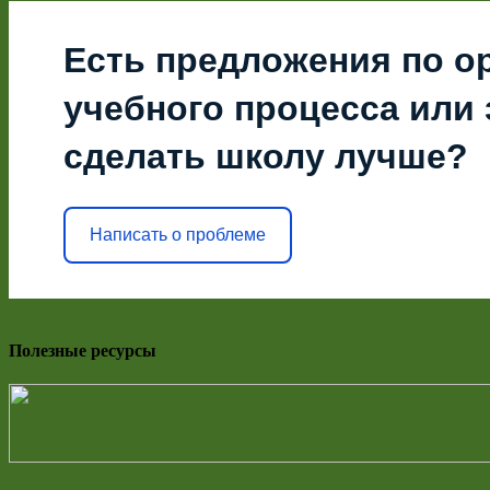
Есть предложения по о
учебного процесса или з
сделать школу лучше?
Написать о проблеме
Полезные ресурсы