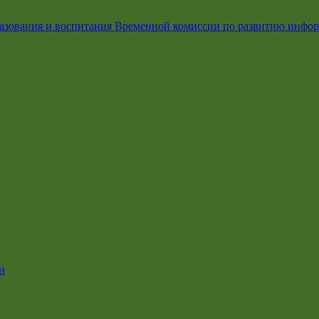
азования и воспитания Временной комиссии по развитию инфо
и