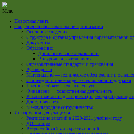
Menu
Новостная лента
Сведения об образовательной организации
Основные сведения
Структура и органы управления образовательной о
Документы
Образование
Дополнительное образование
Внеурочная деятельность
Образовательные стандарты и требования
Руководство
Материально — техническое обеспечение и оснащен
Стипендии и иные виды материальной поддержки
Платные образовательные услуги
Финансово — хозяйственная деятельноть
Вакантные места для приема (перевода) обучающих
Доступная среда
Международное сотрудничество
Информация для учащихся
Расписание занятий в 2020-2021 учебном году
ДО в лицее
Всероссийский конкурс сочинений