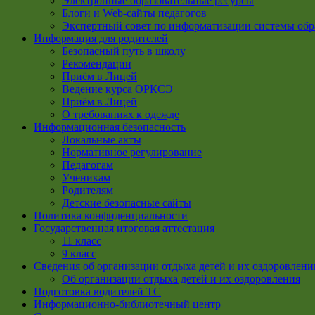
Электронные образовательные ресурсы
Блоги и Web-сайты педагогов
Экспертный совет по информатизации системы обр
Информация для родителей
Безопасный путь в школу
Рекомендации
Приём в Лицей
Ведение курса ОРКСЭ
Приём в Лицей
О требованиях к одежде
Информационная безопасность
Локальные акты
Нормативное регулирование
Педагогам
Ученикам
Родителям
Детские безопасные сайты
Политика конфиденциальности
Государственная итоговая аттестация
11 класс
9 класс
Сведения об организации отдыха детей и их оздоровлени
Об организации отдыха детей и их оздоровления
Подготовка водителей ТС
Информационно-библиотечный центр