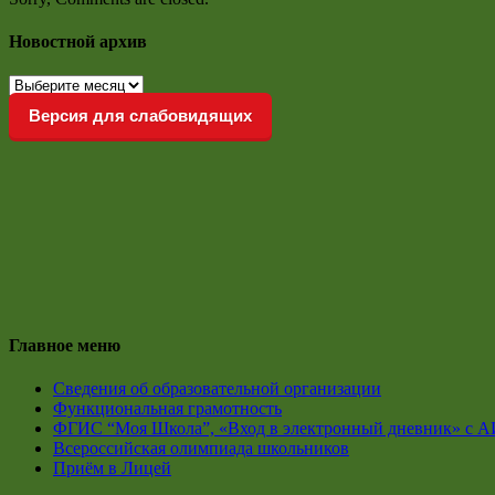
Новостной архив
Новостной
архив
Версия для слабовидящих
Главное меню
Сведения об образовательной организации
Функциональная грамотность
ФГИС “Моя Школа”, «Вход в электронный дневник» с А
Всероссийская олимпиада школьников
Приём в Лицей