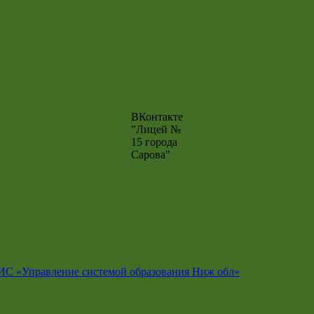
ВКонтакте
"Лицей №
15 города
Сарова"
ИС «Управление системой образования Ниж обл»