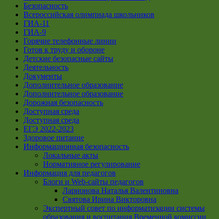
Безопасность
Всероссийская олимпиада школьников
ГИА-11
ГИА-9
Горячие телефонные линии
Готов к труду и обороне
Детские безопасные сайты
Деятельность
Документы
Дополнительное образование
Дополнительное образование
Дорожная безопасность
Доступная среда
Доступная среда
ЕГЭ 2022-2023
Здоровое питание
Информационная безопасность
Локальные акты
Нормативное регулирование
Информация для педагогов
Блоги и Web-сайты педагогов
Ларионова Наталья Валентиновна
Святова Ирина Викторовна
Экспертный совет по информатизации системы
образования и воспитания Временной комиссии