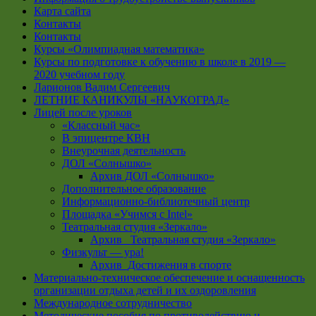
Карта сайта
Контакты
Контакты
Курсы «Олимпиадная математика»
Курсы по подготовке к обучению в школе в 2019 —
2020 учебном году
Ларионов Вадим Сергеевич
ЛЕТНИЕ КАНИКУЛЫ «НАУКОГРАД»
Лицей после уроков
«Классный час»
В эпицентре КВН
Внеурочная деятельность
ДОЛ «Солнышко»
Архив ДОЛ «Солнышко»
Дополнительное образование
Информационно-библиотечный центр
Площадка «Учимся с Intel»
Театральная студия «Зеркало»
Архив _Театральная студия «Зеркало»
Физкульт — ура!
Архив_Достижения в спорте
Материально-техническое обеспечение и оснащенность
организации отдыха детей и их оздоровления
Международное сотрудничество
Методические пособия по противодействию и