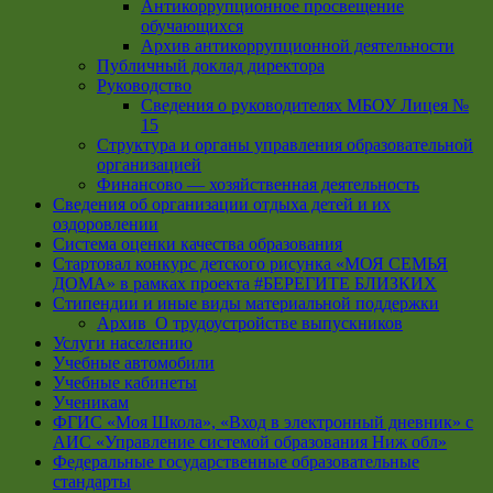
Антикоррупционное просвещение
обучающихся
Архив антикоррупционной деятельности
Публичный доклад директора
Руководство
Cведения о руководителях МБОУ Лицея №
15
Структура и органы управления образовательной
организацией
Финансово — хозяйственная деятельность
Сведения об организации отдыха детей и их
оздоровлении
Система оценки качества образования
Стартовал конкурс детского рисунка «МОЯ СЕМЬЯ
ДОМА» в рамках проекта #БЕРЕГИТЕ БЛИЗКИХ
Стипендии и иные виды материальной поддержки
Архив_О трудоустройстве выпускников
Услуги населению
Учебные автомобили
Учебные кабинеты
Ученикам
ФГИС «Моя Школа», «Вход в электронный дневник» с
АИС «Управление системой образования Ниж обл»
Федеральные государственные образовательные
стандарты