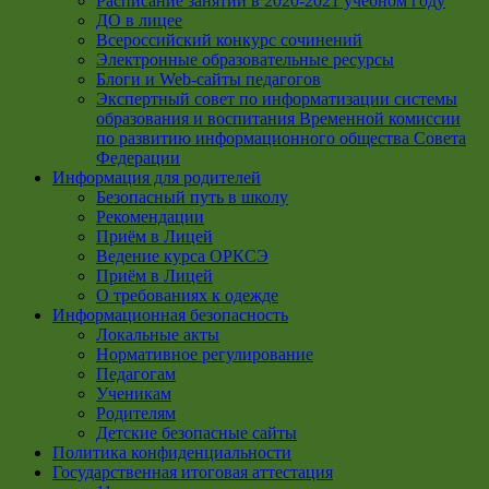
Расписание занятий в 2020-2021 учебном году
ДО в лицее
Всероссийский конкурс сочинений
Электронные образовательные ресурсы
Блоги и Web-сайты педагогов
Экспертный совет по информатизации системы
образования и воспитания Временной комиссии
по развитию информационного общества Совета
Федерации
Информация для родителей
Безопасный путь в школу
Рекомендации
Приём в Лицей
Ведение курса ОРКСЭ
Приём в Лицей
О требованиях к одежде
Информационная безопасность
Локальные акты
Нормативное регулирование
Педагогам
Ученикам
Родителям
Детские безопасные сайты
Политика конфиденциальности
Государственная итоговая аттестация