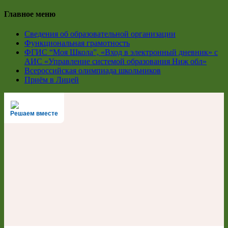
Главное меню
Сведения об образовательной организации
Функциональная грамотность
ФГИС “Моя Школа”, «Вход в электронный дневник» с
АИС «Управление системой образования Ниж обл»
Всероссийская олимпиада школьников
Приём в Лицей
Решаем вместе