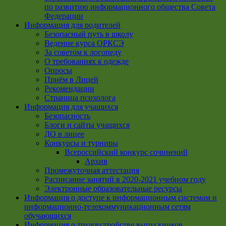
по развитию информационного общества Совета
Федерации
Информация для родителей
Безопасный путь в школу
Ведение курса ОРКСЭ
За советом к логопеду
О требованиях к одежде
Опросы
Приём в Лицей
Рекомендации
Страница психолога
Информация для учащихся
Безопасность
Блоги и сайты учащихся
ДО в лицее
Конкурсы и турниры
Всероссийский конкурс сочинений
Архив
Промежуточная аттестация
Расписание занятий в 2020-2021 учебном году
Электронные образовательные ресурсы
Информация о доступе к информационным системам и
информационно-телекоммуникационным сетям
обучающихся
Информация о трудоустройстве выпускников