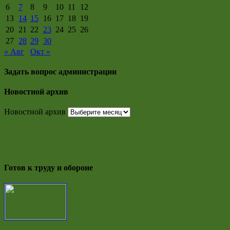
6
7
8
9
10
11
12
13
14
15
16
17
18
19
20
21
22
23
24
25
26
27
28
29
30
« Авг
Окт »
Задать вопрос администрации
Новостной архив
Новостной архив
Готов к труду и обороне