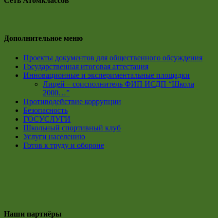
Сеть Атомклассов
Дополнительное меню
Проекты документов для общественного обсуждения
Государственная итоговая аттестация
Инновационные и экспериментальные площадки
Лицей – соисполнитель ФИП ИСДП “Школа
2000…”
Противодействие коррупции
Безопасность
ГОСУСЛУГИ
Школьный спортивный клуб
Услуги населению
Готов к труду и обороне
Наши партнёры