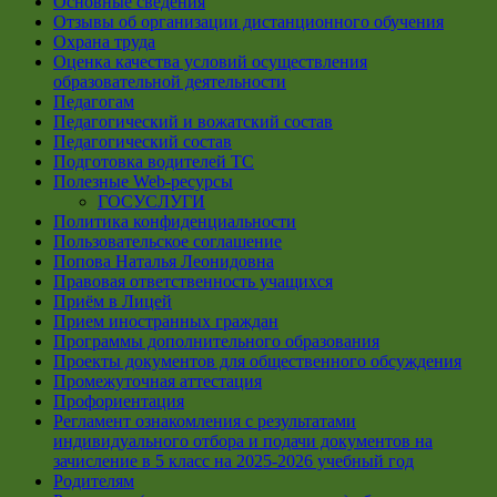
Основные сведения
Отзывы об организации дистанционного обучения
Охрана труда
Оценка качества условий осуществления
образовательной деятельности
Педагогам
Педагогический и вожатский состав
Педагогический состав
Подготовка водителей ТС
Полезные Web-ресурсы
ГОСУСЛУГИ
Политика конфиденциальности
Пользовательское соглашение
Попова Наталья Леонидовна
Правовая ответственность учащихся
Приём в Лицей
Прием иностранных граждан
Программы дополнительного образования
Проекты документов для общественного обсуждения
Промежуточная аттестация
Профориентация
Регламент ознакомления с результатами
индивидуального отбора и подачи документов на
зачисление в 5 класс на 2025-2026 учебный год
Родителям