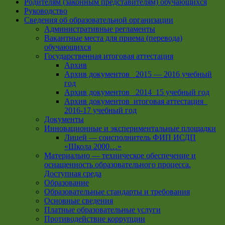
Родителям (законным представителям) обучающихся
Руководство
Сведения об образовательной организации
Административные регламенты
Вакантные места для приема (перевода)
обучающихся
Государственная итоговая аттестация
Архив
Архив документов _2015 — 2016 учебный
год
Архив документов_ 2014_15 учебный год
Архив документов_итоговая аттестация_
2016-17 учебный год
Документы
Инновационные и экспериментальные площадки
Лицей — соисполнитель ФИП ИСДП
«Школа 2000…»
Материально — техническое обеспечение и
оснащенность образовательного процесса.
Доступная среда
Образование
Образовательные стандарты и требования
Основные сведения
Платные образовательные услуги
Противодействие коррупции