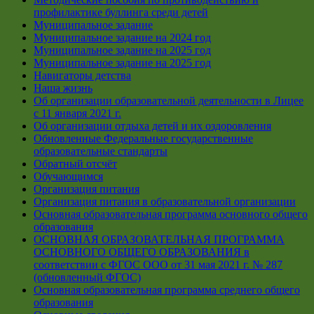
профилактике буллинга среди детей
Муниципальное задание
Муниципальное задание на 2024 год
Муниципальное задание на 2025 год
Муниципальное задание на 2025 год
Навигаторы детства
Наша жизнь
Об организации образовательной деятельности в Лицее
с 11 января 2021 г.
Об организации отдыха детей и их оздоровления
Обновленные Федеральные государственные
образовательные стандарты
Обратный отсчёт
Обучающимся
Организация питания
Организация питания в образовательной организации
Основная образовательная программа основного общего
образования
ОСНОВНАЯ ОБРАЗОВАТЕЛЬНАЯ ПРОГРАММА
ОСНОВНОГО ОБЩЕГО ОБРАЗОВАНИЯ в
соответствии с ФГОС ООО от 31 мая 2021 г. № 287
(обновленный ФГОС)
Основная образовательная программа среднего общего
образования