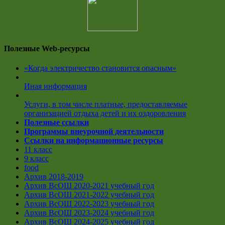
Полезные Web-ресурсы
«Когда электричество становится опасным»
Иная информация
Услуги, в том числе платные, предоставляемые
организацией отдыха детей и их оздоровления
Полезные ссылки
Программы внеурочной деятельности
Ссылки на информационные ресурсы
11 класс
9 класс
food
Архив 2018-2019
Архив ВсОШ 2020-2021 учебный год
Архив ВсОШ 2021-2022 учебный год
Архив ВсОШ 2022-2023 учебный год
Архив ВсОШ 2023-2024 учебный год
Архив ВсОШ 2024-2025 учебный год