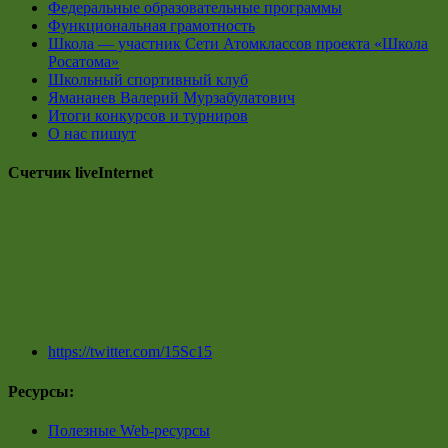
Федеральные образовательные программы
Функциональная грамотность
Школа — участник Сети Атомклассов проекта «Школа
Росатома»
Школьный спортивный клуб
Ямананев Валерий Мурзабулатович
Итоги конкурсов и турниров
О нас пишут
Счетчик liveInternet
https://twitter.com/15Sc15
Ресурсы:
Полезные Web-ресурсы