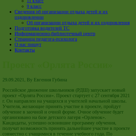
11 класс
9 класс
Сведения об организации отдыха детей и их
оздоровлении
Об организации отдыха детей и их оздоровления
Подготовка водителей ТС
Информационно-библиотечный центр
Страница педагога-психолога
О нас пишут
Контакты
Проект «Орлята России»
29.09.2021
, By
Евгения Губина
Российское движение школьников (РДШ) запускает новый
проект «Орлята России». Проект стартует с 27 сентября 2021
г. Он направлен на учащихся и учителей начальной школы.
Учителя, желающие принять участие в проекте, пройдут
обучение в заочной и очной форме. Очное обучение будет
организовано на базе детского лагеря «Орленок».
Кандидаты, успешно освоившие программу обучения,
получат возможность принять дальнейшее участие в проекте
совместно с учащимися в течение учебного года. По