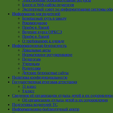
Электронные образовательные ресурсы
Блоги и Web-сайты педагогов
Экспертный совет по информатизации системы обр
Информация для родителей
Безопасный путь в школу
Рекомендации
Приём в Лицей
Ведение курса ОРКСЭ
Приём в Лицей
О требованиях к одежде
Информационная безопасность
Локальные акты
Нормативное регулирование
Педагогам
Ученикам
Родителям
Детские безопасные сайты
Политика конфиденциальности
Государственная итоговая аттестация
11 класс
9 класс
Сведения об организации отдыха детей и их оздоровлени
Об организации отдыха детей и их оздоровления
Подготовка водителей ТС
Информационно-библиотечный центр