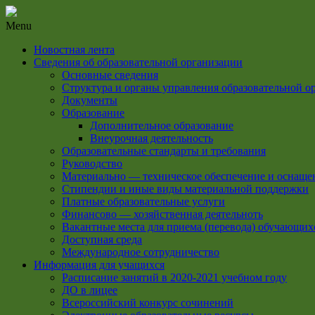
Menu
Новостная лента
Сведения об образовательной организации
Основные сведения
Структура и органы управления образовательной о
Документы
Образование
Дополнительное образование
Внеурочная деятельность
Образовательные стандарты и требования
Руководство
Материально — техническое обеспечение и оснащен
Стипендии и иные виды материальной поддержки
Платные образовательные услуги
Финансово — хозяйственная деятельноть
Вакантные места для приема (перевода) обучающих
Доступная среда
Международное сотрудничество
Информация для учащихся
Расписание занятий в 2020-2021 учебном году
ДО в лицее
Всероссийский конкурс сочинений