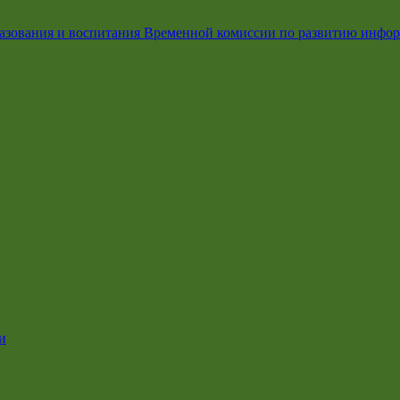
азования и воспитания Временной комиссии по развитию инфо
и