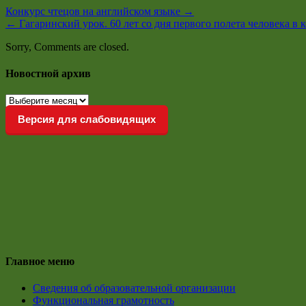
Конкурс чтецов на английском языке
→
←
Гагаринский урок. 60 лет со дня первого полета человека в 
Sorry, Comments are closed.
Новостной архив
Новостной
архив
Версия для слабовидящих
Главное меню
Сведения об образовательной организации
Функциональная грамотность