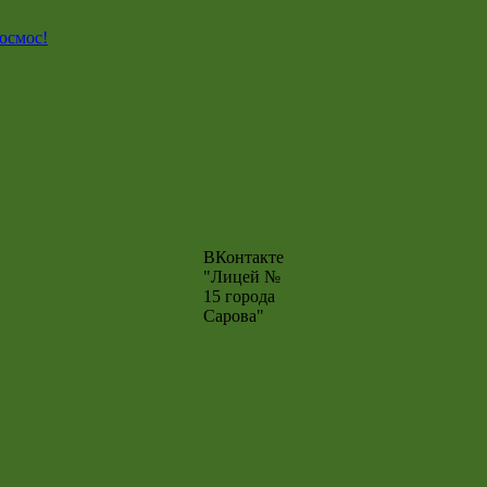
космос!
ВКонтакте
"Лицей №
15 города
Сарова"