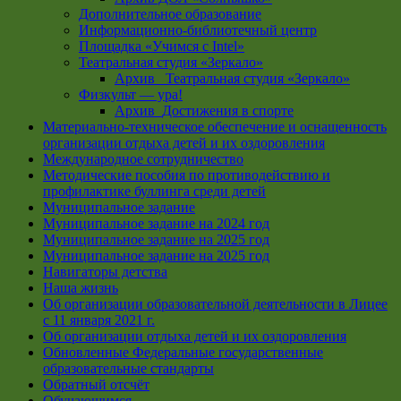
Дополнительное образование
Информационно-библиотечный центр
Площадка «Учимся с Intel»
Театральная студия «Зеркало»
Архив _Театральная студия «Зеркало»
Физкульт — ура!
Архив_Достижения в спорте
Материально-техническое обеспечение и оснащенность
организации отдыха детей и их оздоровления
Международное сотрудничество
Методические пособия по противодействию и
профилактике буллинга среди детей
Муниципальное задание
Муниципальное задание на 2024 год
Муниципальное задание на 2025 год
Муниципальное задание на 2025 год
Навигаторы детства
Наша жизнь
Об организации образовательной деятельности в Лицее
с 11 января 2021 г.
Об организации отдыха детей и их оздоровления
Обновленные Федеральные государственные
образовательные стандарты
Обратный отсчёт
Обучающимся