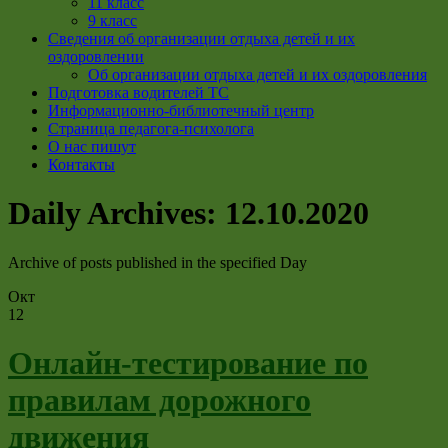
11 класс
9 класс
Сведения об организации отдыха детей и их
оздоровлении
Об организации отдыха детей и их оздоровления
Подготовка водителей ТС
Информационно-библиотечный центр
Страница педагога-психолога
О нас пишут
Контакты
Daily Archives:
12.10.2020
Archive of posts published in the specified Day
Окт
12
Онлайн-тестирование по
правилам дорожного
движения