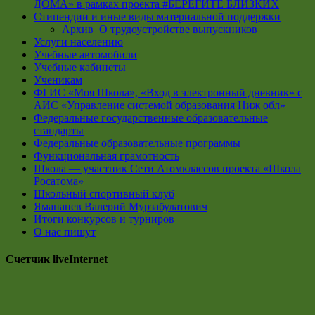
ДОМА» в рамках проекта #БЕРЕГИТЕ БЛИЗКИХ
Стипендии и иные виды материальной поддержки
Архив_О трудоустройстве выпускников
Услуги населению
Учебные автомобили
Учебные кабинеты
Ученикам
ФГИС «Моя Школа», «Вход в электронный дневник» с
АИС «Управление системой образования Ниж обл»
Федеральные государственные образовательные
стандарты
Федеральные образовательные программы
Функциональная грамотность
Школа — участник Сети Атомклассов проекта «Школа
Росатома»
Школьный спортивный клуб
Ямананев Валерий Мурзабулатович
Итоги конкурсов и турниров
О нас пишут
Счетчик liveInternet