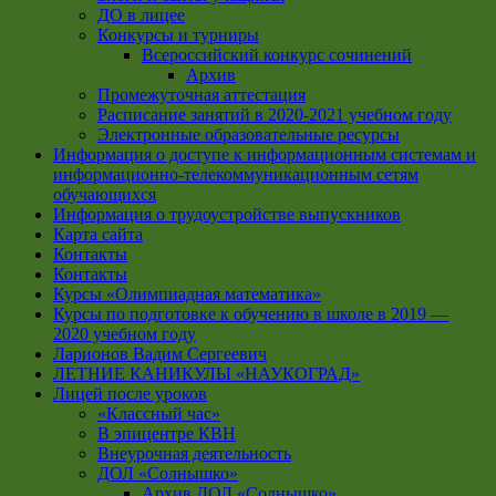
ДО в лицее
Конкурсы и турниры
Всероссийский конкурс сочинений
Архив
Промежуточная аттестация
Расписание занятий в 2020-2021 учебном году
Электронные образовательные ресурсы
Информация о доступе к информационным системам и
информационно-телекоммуникационным сетям
обучающихся
Информация о трудоустройстве выпускников
Карта сайта
Контакты
Контакты
Курсы «Олимпиадная математика»
Курсы по подготовке к обучению в школе в 2019 —
2020 учебном году
Ларионов Вадим Сергеевич
ЛЕТНИЕ КАНИКУЛЫ «НАУКОГРАД»
Лицей после уроков
«Классный час»
В эпицентре КВН
Внеурочная деятельность
ДОЛ «Солнышко»
Архив ДОЛ «Солнышко»