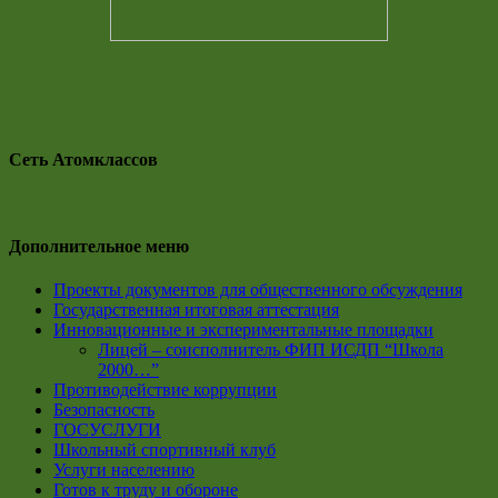
Сеть Атомклассов
Дополнительное меню
Проекты документов для общественного обсуждения
Государственная итоговая аттестация
Инновационные и экспериментальные площадки
Лицей – соисполнитель ФИП ИСДП “Школа
2000…”
Противодействие коррупции
Безопасность
ГОСУСЛУГИ
Школьный спортивный клуб
Услуги населению
Готов к труду и обороне