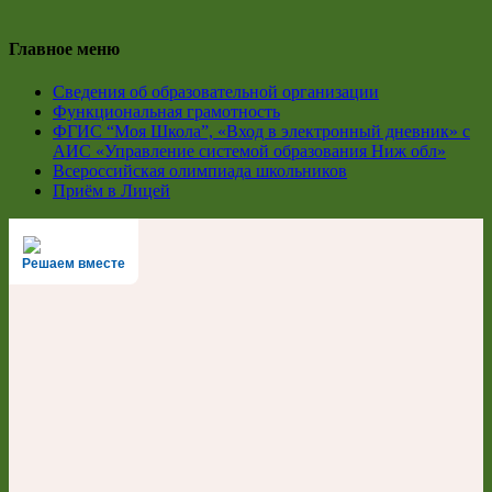
Главное меню
Сведения об образовательной организации
Функциональная грамотность
ФГИС “Моя Школа”, «Вход в электронный дневник» с
АИС «Управление системой образования Ниж обл»
Всероссийская олимпиада школьников
Приём в Лицей
Решаем вместе