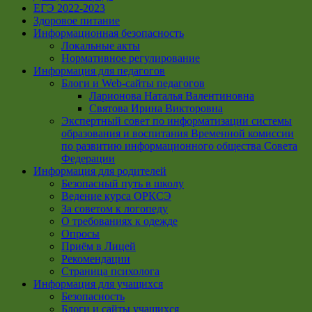
ЕГЭ 2022-2023
Здоровое питание
Информационная безопасность
Локальные акты
Нормативное регулирование
Информация для педагогов
Блоги и Web-сайты педагогов
Ларионова Наталья Валентиновна
Святова Ирина Викторовна
Экспертный совет по информатизации системы
образования и воспитания Временной комиссии
по развитию информационного общества Совета
Федерации
Информация для родителей
Безопасный путь в школу
Ведение курса ОРКСЭ
За советом к логопеду
О требованиях к одежде
Опросы
Приём в Лицей
Рекомендации
Страница психолога
Информация для учащихся
Безопасность
Блоги и сайты учащихся