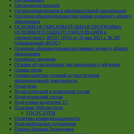
Организация питания
Организация питания в образовательной организации
Основная образовательная программа основного общего
образования
ОСНОВНАЯ ОБРАЗОВАТЕЛЬНАЯ ПРОГРАММА
ОСНОВНОГО ОБЩЕГО ОБРАЗОВАНИЯ в
соответствии с ФГОС ООО от 31 мая 2021 г. № 287
(обновленный ФГОС)
Основная образовательная программа среднего общего
образования
Основные сведения
Отзывы об организации дистанционного обучения
Охрана труда
Оценка качества условий осуществления
образовательной деятельности
Педагогам
Педагогический и вожатский состав
Педагогический состав
Подготовка водителей ТС
Полезные Web-ресурсы
ГОСУСЛУГИ
Политика конфиденциальности
Пользовательское соглашение
Попова Наталья Леонидовна