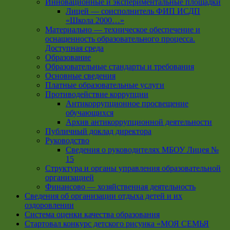
Инновационные и экспериментальные площадки
Лицей — соисполнитель ФИП ИСДП
«Школа 2000…»
Материально — техническое обеспечение и
оснащенность образовательного процесса.
Доступная среда
Образование
Образовательные стандарты и требования
Основные сведения
Платные образовательные услуги
Противодействие коррупции
Антикоррупционное просвещение
обучающихся
Архив антикоррупционной деятельности
Публичный доклад директора
Руководство
Cведения о руководителях МБОУ Лицея №
15
Структура и органы управления образовательной
организацией
Финансово — хозяйственная деятельность
Сведения об организации отдыха детей и их
оздоровлении
Система оценки качества образования
Стартовал конкурс детского рисунка «МОЯ СЕМЬЯ