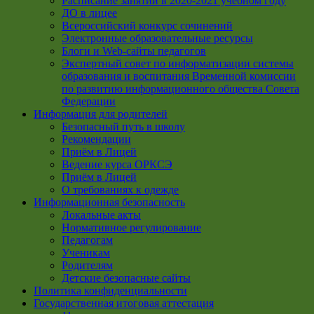
Расписание занятий в 2020-2021 учебном году
ДО в лицее
Всероссийский конкурс сочинений
Электронные образовательные ресурсы
Блоги и Web-сайты педагогов
Экспертный совет по информатизации системы
образования и воспитания Временной комиссии
по развитию информационного общества Совета
Федерации
Информация для родителей
Безопасный путь в школу
Рекомендации
Приём в Лицей
Ведение курса ОРКСЭ
Приём в Лицей
О требованиях к одежде
Информационная безопасность
Локальные акты
Нормативное регулирование
Педагогам
Ученикам
Родителям
Детские безопасные сайты
Политика конфиденциальности
Государственная итоговая аттестация