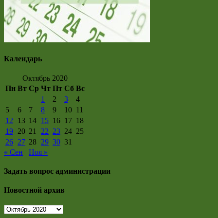
Календарь
Октябрь 2020
Пн
Вт
Ср
Чт
Пт
Сб
Вс
1
2
3
4
5
6
7
8
9
10
11
12
13
14
15
16
17
18
19
20
21
22
23
24
25
26
27
28
29
30
31
« Сен
Ноя »
Задать вопрос администрации
Новостной архив
Новостной
архив