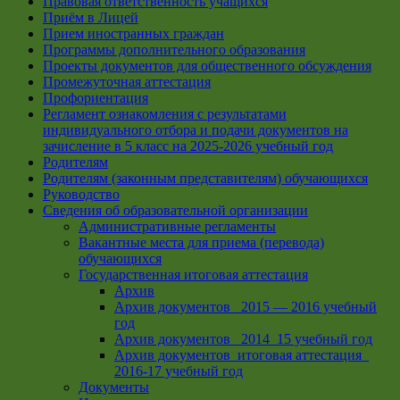
Правовая ответственность учащихся
Приём в Лицей
Прием иностранных граждан
Программы дополнительного образования
Проекты документов для общественного обсуждения
Промежуточная аттестация
Профориентация
Регламент ознакомления с результатами
индивидуального отбора и подачи документов на
зачисление в 5 класс на 2025-2026 учебный год
Родителям
Родителям (законным представителям) обучающихся
Руководство
Сведения об образовательной организации
Административные регламенты
Вакантные места для приема (перевода)
обучающихся
Государственная итоговая аттестация
Архив
Архив документов _2015 — 2016 учебный
год
Архив документов_ 2014_15 учебный год
Архив документов_итоговая аттестация_
2016-17 учебный год
Документы