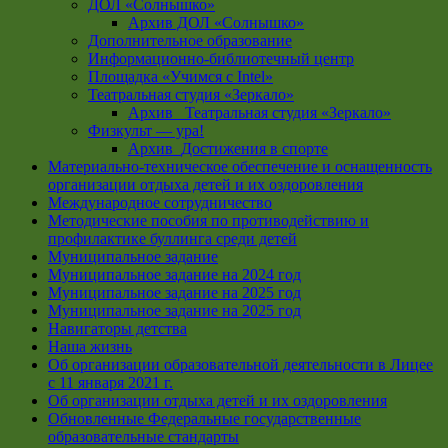
ДОЛ «Солнышко»
Архив ДОЛ «Солнышко»
Дополнительное образование
Информационно-библиотечный центр
Площадка «Учимся с Intel»
Театральная студия «Зеркало»
Архив _Театральная студия «Зеркало»
Физкульт — ура!
Архив_Достижения в спорте
Материально-техническое обеспечение и оснащенность
организации отдыха детей и их оздоровления
Международное сотрудничество
Методические пособия по противодействию и
профилактике буллинга среди детей
Муниципальное задание
Муниципальное задание на 2024 год
Муниципальное задание на 2025 год
Муниципальное задание на 2025 год
Навигаторы детства
Наша жизнь
Об организации образовательной деятельности в Лицее
с 11 января 2021 г.
Об организации отдыха детей и их оздоровления
Обновленные Федеральные государственные
образовательные стандарты