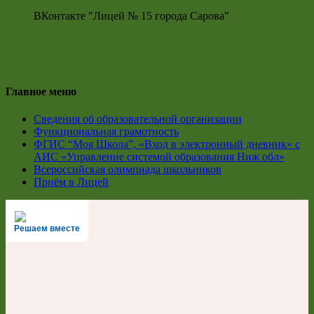
ВКонтакте "Лицей № 15 города Сарова"
Главное меню
Сведения об образовательной организации
Функциональная грамотность
ФГИС “Моя Школа”, «Вход в электронный дневник» с
АИС «Управление системой образования Ниж обл»
Всероссийская олимпиада школьников
Приём в Лицей
Решаем вместе