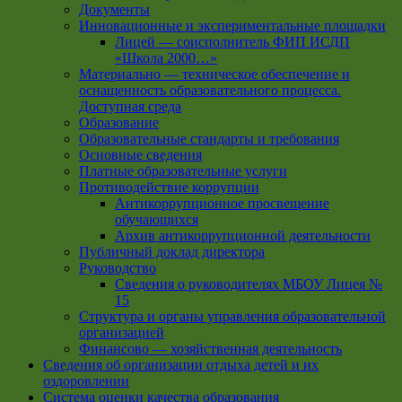
Документы
Инновационные и экспериментальные площадки
Лицей — соисполнитель ФИП ИСДП
«Школа 2000…»
Материально — техническое обеспечение и
оснащенность образовательного процесса.
Доступная среда
Образование
Образовательные стандарты и требования
Основные сведения
Платные образовательные услуги
Противодействие коррупции
Антикоррупционное просвещение
обучающихся
Архив антикоррупционной деятельности
Публичный доклад директора
Руководство
Cведения о руководителях МБОУ Лицея №
15
Структура и органы управления образовательной
организацией
Финансово — хозяйственная деятельность
Сведения об организации отдыха детей и их
оздоровлении
Система оценки качества образования