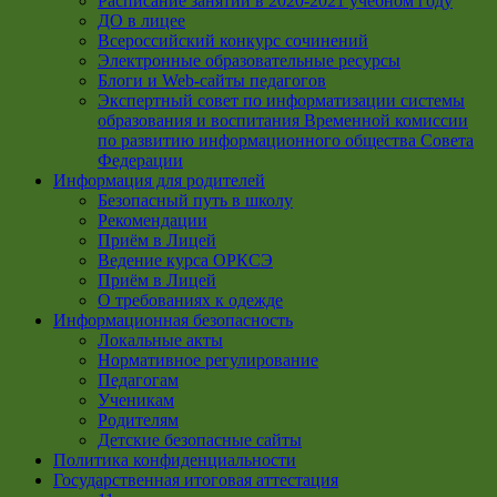
Расписание занятий в 2020-2021 учебном году
ДО в лицее
Всероссийский конкурс сочинений
Электронные образовательные ресурсы
Блоги и Web-сайты педагогов
Экспертный совет по информатизации системы
образования и воспитания Временной комиссии
по развитию информационного общества Совета
Федерации
Информация для родителей
Безопасный путь в школу
Рекомендации
Приём в Лицей
Ведение курса ОРКСЭ
Приём в Лицей
О требованиях к одежде
Информационная безопасность
Локальные акты
Нормативное регулирование
Педагогам
Ученикам
Родителям
Детские безопасные сайты
Политика конфиденциальности
Государственная итоговая аттестация