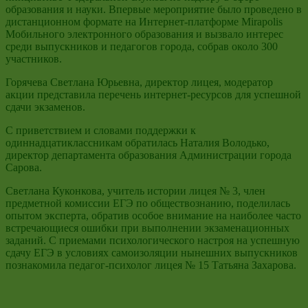
образования и науки. Впервые мероприятие было проведено в
дистанционном формате на Интернет-платформе Mirapolis
Мобильного электронного образования и вызвало интерес
среди выпускников и педагогов города, собрав около 300
участников.
Горячева Светлана Юрьевна, директор лицея, модератор
акции представила перечень интернет-ресурсов для успешной
сдачи экзаменов.
С приветствием и словами поддержки к
одиннадцатиклассникам обратилась Наталия Володько,
директор департамента образования Администрации города
Сарова.
Светлана Куконкова, учитель истории лицея № 3, член
предметной комиссии ЕГЭ по обществознанию, поделилась
опытом эксперта, обратив особое внимание на наиболее часто
встречающиеся ошибки при выполнении экзаменационных
заданий. С приемами психологического настроя на успешную
сдачу ЕГЭ в условиях самоизоляции нынешних выпускников
познакомила педагог-психолог лицея № 15 Татьяна Захарова.