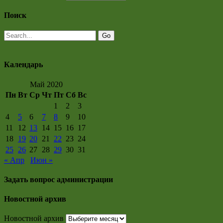
Поиск
Календарь
Май 2020
Пн
Вт
Ср
Чт
Пт
Сб
Вс
1
2
3
4
5
6
7
8
9
10
11
12
13
14
15
16
17
18
19
20
21
22
23
24
25
26
27
28
29
30
31
« Апр
Июн »
Задать вопрос администрации
Новостной архив
Новостной архив