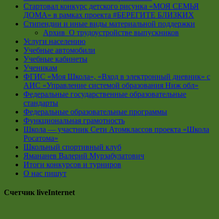
Стартовал конкурс детского рисунка «МОЯ СЕМЬЯ
ДОМА» в рамках проекта #БЕРЕГИТЕ БЛИЗКИХ
Стипендии и иные виды материальной поддержки
Архив_О трудоустройстве выпускников
Услуги населению
Учебные автомобили
Учебные кабинеты
Ученикам
ФГИС «Моя Школа», «Вход в электронный дневник» с
АИС «Управление системой образования Ниж обл»
Федеральные государственные образовательные
стандарты
Федеральные образовательные программы
Функциональная грамотность
Школа — участник Сети Атомклассов проекта «Школа
Росатома»
Школьный спортивный клуб
Ямананев Валерий Мурзабулатович
Итоги конкурсов и турниров
О нас пишут
Счетчик liveInternet