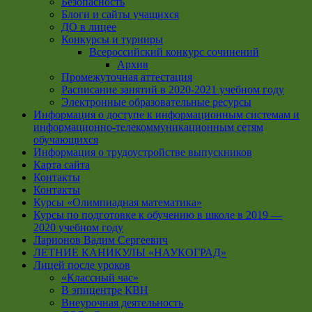
Безопасность
Блоги и сайты учащихся
ДО в лицее
Конкурсы и турниры
Всероссийский конкурс сочинений
Архив
Промежуточная аттестация
Расписание занятий в 2020-2021 учебном году
Электронные образовательные ресурсы
Информация о доступе к информационным системам и
информационно-телекоммуникационным сетям
обучающихся
Информация о трудоустройстве выпускников
Карта сайта
Контакты
Контакты
Курсы «Олимпиадная математика»
Курсы по подготовке к обучению в школе в 2019 —
2020 учебном году
Ларионов Вадим Сергеевич
ЛЕТНИЕ КАНИКУЛЫ «НАУКОГРАД»
Лицей после уроков
«Классный час»
В эпицентре КВН
Внеурочная деятельность