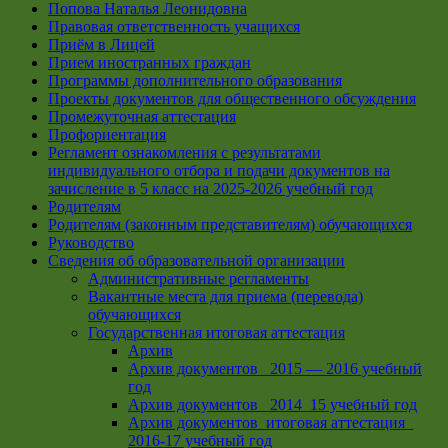
Попова Наталья Леонидовна
Правовая ответственность учащихся
Приём в Лицей
Прием иностранных граждан
Программы дополнительного образования
Проекты документов для общественного обсуждения
Промежуточная аттестация
Профориентация
Регламент ознакомления с результатами
индивидуального отбора и подачи документов на
зачисление в 5 класс на 2025-2026 учебный год
Родителям
Родителям (законным представителям) обучающихся
Руководство
Сведения об образовательной организации
Административные регламенты
Вакантные места для приема (перевода)
обучающихся
Государственная итоговая аттестация
Архив
Архив документов _2015 — 2016 учебный
год
Архив документов_ 2014_15 учебный год
Архив документов_итоговая аттестация_
2016-17 учебный год