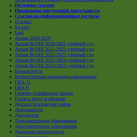
Полезные ссылки
Программы внеурочной деятельности
Ссылки на информационные ресурсы
11 класс
9 класс
food
Архив 2018-2019
Архив ВсОШ 2020-2021 учебный год
Архив ВсОШ 2021-2022 учебный год
Архив ВсОШ 2022-2023 учебный год
Архив ВсОШ 2023-2024 учебный год
Архив ВсОШ 2024-2025 учебный год
Безопасность
Всероссийская олимпиада школьников
ГИА-11
ГИА-9
Горячие телефонные линии
Готов к труду и обороне
Детские безопасные сайты
Деятельность
Документы
Дополнительное образование
Дополнительное образование
Дорожная безопасность