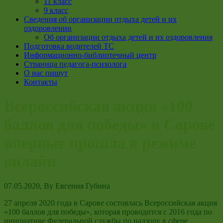
11 класс
9 класс
Сведения об организации отдыха детей и их
оздоровлении
Об организации отдыха детей и их оздоровления
Подготовка водителей ТС
Информационно-библиотечный центр
Страница педагога-психолога
О нас пишут
Контакты
Всероссийская акция «100
баллов для победы» в Сарове
впервые прошла в режиме
онлайн
07.05.2020
, By
Евгения Губина
27 апреля 2020 года в Сарове состоялась Всероссийская акция
«100 баллов для победы», которая проводится с 2016 года по
инициативе Федеральной службы по надзору в сфере