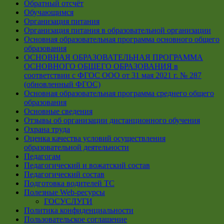
Обратный отсчёт
Обучающимся
Организация питания
Организация питания в образовательной организации
Основная образовательная программа основного общего
образования
ОСНОВНАЯ ОБРАЗОВАТЕЛЬНАЯ ПРОГРАММА
ОСНОВНОГО ОБЩЕГО ОБРАЗОВАНИЯ в
соответствии с ФГОС ООО от 31 мая 2021 г. № 287
(обновленный ФГОС)
Основная образовательная программа среднего общего
образования
Основные сведения
Отзывы об организации дистанционного обучения
Охрана труда
Оценка качества условий осуществления
образовательной деятельности
Педагогам
Педагогический и вожатский состав
Педагогический состав
Подготовка водителей ТС
Полезные Web-ресурсы
ГОСУСЛУГИ
Политика конфиденциальности
Пользовательское соглашение