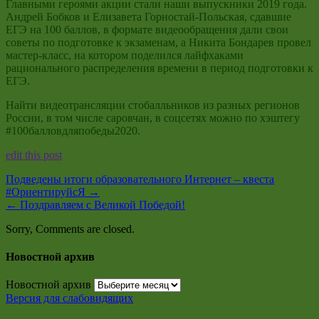
Главными героями акции стали наши выпускники 2019 года.
Андрей Бобков и Елизавета Горностай-Польская, сдавшие
ЕГЭ на 100 баллов, в формате видеообращения дали свои
советы по подготовке к экзаменам, а Никита Бондарев провел
мастер-класс, на котором поделился лайфхаками
рационального распределения времени в период подготовки к
ЕГЭ.
Найти видеотрансляции стобалльников из разных регионов
России, в том числе саровчан, в соцсетях можно по хэштегу
#100балловдляпобеды2020.
edit this post
Подведены итоги образовательного Интернет – квеста
#ОриентируйсЯ
→
←
Поздравляем с Великой Победой!
Sorry, Comments are closed.
Новостной архив
Новостной архив
Версия для слабовидящих