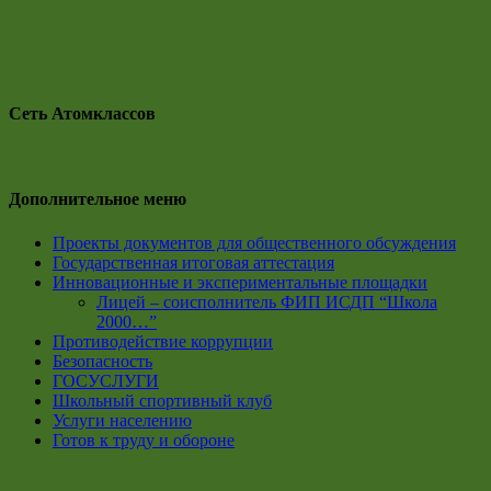
Сеть Атомклассов
Дополнительное меню
Проекты документов для общественного обсуждения
Государственная итоговая аттестация
Инновационные и экспериментальные площадки
Лицей – соисполнитель ФИП ИСДП “Школа
2000…”
Противодействие коррупции
Безопасность
ГОСУСЛУГИ
Школьный спортивный клуб
Услуги населению
Готов к труду и обороне