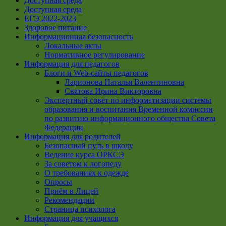
Доступная среда
Доступная среда
ЕГЭ 2022-2023
Здоровое питание
Информационная безопасность
Локальные акты
Нормативное регулирование
Информация для педагогов
Блоги и Web-сайты педагогов
Ларионова Наталья Валентиновна
Святова Ирина Викторовна
Экспертный совет по информатизации системы
образования и воспитания Временной комиссии
по развитию информационного общества Совета
Федерации
Информация для родителей
Безопасный путь в школу
Ведение курса ОРКСЭ
За советом к логопеду
О требованиях к одежде
Опросы
Приём в Лицей
Рекомендации
Страница психолога
Информация для учащихся