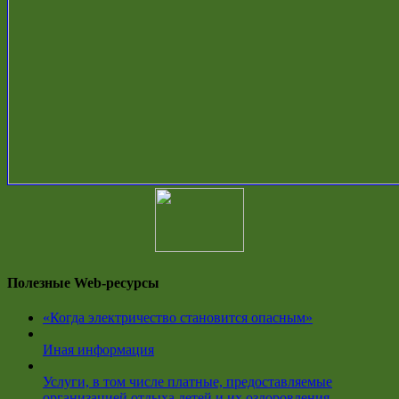
Полезные Web-ресурсы
«Когда электричество становится опасным»
Иная информация
Услуги, в том числе платные, предоставляемые
организацией отдыха детей и их оздоровления