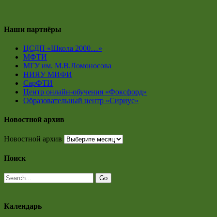
Наши партнёры
ЦСДП «Школа 2000…»
МФТИ
МГУ им. М.В.Ломоносова
НИЯУ МИФИ
СарФТИ
Центр онлайн-обучения «Фоксфорд»
Образовательный центр «Сириус»
Новостной архив
Новостной архив
Поиск
Календарь