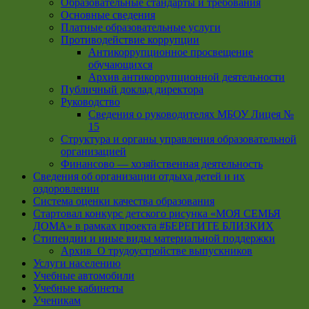
Образовательные стандарты и требования
Основные сведения
Платные образовательные услуги
Противодействие коррупции
Антикоррупционное просвещение
обучающихся
Архив антикоррупционной деятельности
Публичный доклад директора
Руководство
Cведения о руководителях МБОУ Лицея №
15
Структура и органы управления образовательной
организацией
Финансово — хозяйственная деятельность
Сведения об организации отдыха детей и их
оздоровлении
Система оценки качества образования
Стартовал конкурс детского рисунка «МОЯ СЕМЬЯ
ДОМА» в рамках проекта #БЕРЕГИТЕ БЛИЗКИХ
Стипендии и иные виды материальной поддержки
Архив_О трудоустройстве выпускников
Услуги населению
Учебные автомобили
Учебные кабинеты
Ученикам