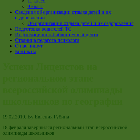
11 класс
9 класс
Сведения об организации отдыха детей и их
оздоровлении
Об организации отдыха детей и их оздоровления
Подготовка водителей ТС
Информационно-библиотечный центр
Страница педагога-психолога
О нас пишут
Контакты
Успехи Лицеистов на
региональном этапе
всероссийской олимпиады
школьников по географии
19.02.2019
, By
Евгения Губина
18 февраля завершился региональный этап всероссийской
олимпиады школьников.