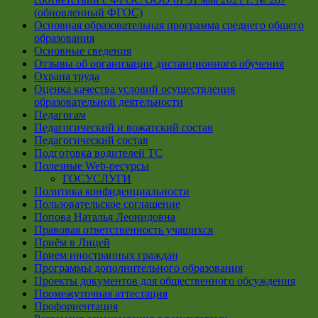
(обновленный ФГОС)
Основная образовательная программа среднего общего
образования
Основные сведения
Отзывы об организации дистанционного обучения
Охрана труда
Оценка качества условий осуществления
образовательной деятельности
Педагогам
Педагогический и вожатский состав
Педагогический состав
Подготовка водителей ТС
Полезные Web-ресурсы
ГОСУСЛУГИ
Политика конфиденциальности
Пользовательское соглашение
Попова Наталья Леонидовна
Правовая ответственность учащихся
Приём в Лицей
Прием иностранных граждан
Программы дополнительного образования
Проекты документов для общественного обсуждения
Промежуточная аттестация
Профориентация