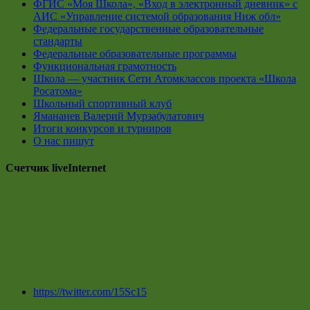
ФГИС «Моя Школа», «Вход в электронный дневник» с
АИС «Управление системой образования Ниж обл»
Федеральные государственные образовательные
стандарты
Федеральные образовательные программы
Функциональная грамотность
Школа — участник Сети Атомклассов проекта «Школа
Росатома»
Школьный спортивный клуб
Ямананев Валерий Мурзабулатович
Итоги конкурсов и турниров
О нас пишут
Счетчик liveInternet
https://twitter.com/15Sc15