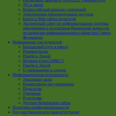
Расписание занятий в 2020-2021 учебном году
ДО в лицее
Всероссийский конкурс сочинений
Электронные образовательные ресурсы
Блоги и Web-сайты педагогов
Экспертный совет по информатизации системы
образования и воспитания Временной комиссии
по развитию информационного общества Совета
Федерации
Информация для родителей
Безопасный путь в школу
Рекомендации
Приём в Лицей
Ведение курса ОРКСЭ
Приём в Лицей
О требованиях к одежде
Информационная безопасность
Локальные акты
Нормативное регулирование
Педагогам
Ученикам
Родителям
Детские безопасные сайты
Политика конфиденциальности
Государственная итоговая аттестация