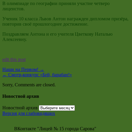
В олимпиаде по географии приняли участие четверо
лицеистов.
Ученик 10 класса Львов Антон награжден дипломом призёра,
повторив своё прошлогоднее достижение.
Поздравляем Антона и его учителя Цветкову Наталью
Алексеевну.
edit this post
Наши на Первом!
→
←
Смотр-конкурс «Бей, барабан!»
Sorry, Comments are closed.
Новостной архив
Новостной архив
Версия для слабовидящих
ВКонтакте "Лицей № 15 города Сарова"