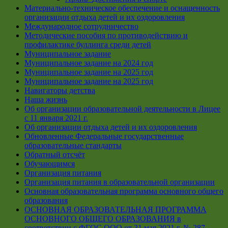
Материально-техническое обеспечение и оснащенность
организации отдыха детей и их оздоровления
Международное сотрудничество
Методические пособия по противодействию и
профилактике буллинга среди детей
Муниципальное задание
Муниципальное задание на 2024 год
Муниципальное задание на 2025 год
Муниципальное задание на 2025 год
Навигаторы детства
Наша жизнь
Об организации образовательной деятельности в Лицее
с 11 января 2021 г.
Об организации отдыха детей и их оздоровления
Обновленные Федеральные государственные
образовательные стандарты
Обратный отсчёт
Обучающимся
Организация питания
Организация питания в образовательной организации
Основная образовательная программа основного общего
образования
ОСНОВНАЯ ОБРАЗОВАТЕЛЬНАЯ ПРОГРАММА
ОСНОВНОГО ОБЩЕГО ОБРАЗОВАНИЯ в
соответствии с ФГОС ООО от 31 мая 2021 г. № 287