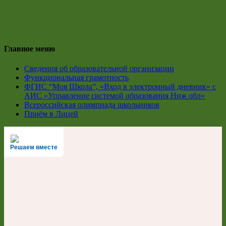
Главное меню
Сведения об образовательной организации
Функциональная грамотность
ФГИС “Моя Школа”, «Вход в электронный дневник» с
АИС «Управление системой образования Ниж обл»
Всероссийская олимпиада школьников
Приём в Лицей
Решаем вместе