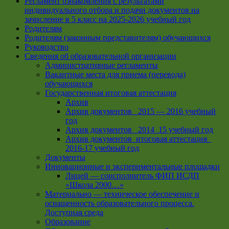
Регламент ознакомления с результатами
индивидуального отбора и подачи документов на
зачисление в 5 класс на 2025-2026 учебный год
Родителям
Родителям (законным представителям) обучающихся
Руководство
Сведения об образовательной организации
Административные регламенты
Вакантные места для приема (перевода)
обучающихся
Государственная итоговая аттестация
Архив
Архив документов _2015 — 2016 учебный
год
Архив документов_ 2014_15 учебный год
Архив документов_итоговая аттестация_
2016-17 учебный год
Документы
Инновационные и экспериментальные площадки
Лицей — соисполнитель ФИП ИСДП
«Школа 2000…»
Материально — техническое обеспечение и
оснащенность образовательного процесса.
Доступная среда
Образование