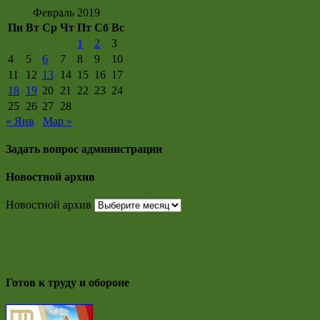
Февраль 2019
Пн
Вт
Ср
Чт
Пт
Сб
Вс
1
2
3
4
5
6
7
8
9
10
11
12
13
14
15
16
17
18
19
20
21
22
23
24
25
26
27
28
« Янв
Мар »
Задать вопрос администрации
Новостной архив
Новостной архив
Готов к труду и обороне