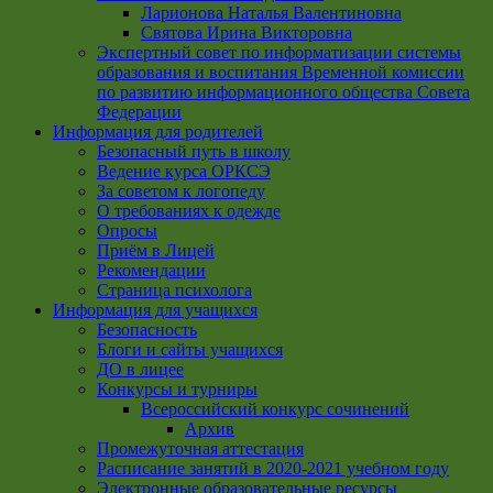
Ларионова Наталья Валентиновна
Святова Ирина Викторовна
Экспертный совет по информатизации системы
образования и воспитания Временной комиссии
по развитию информационного общества Совета
Федерации
Информация для родителей
Безопасный путь в школу
Ведение курса ОРКСЭ
За советом к логопеду
О требованиях к одежде
Опросы
Приём в Лицей
Рекомендации
Страница психолога
Информация для учащихся
Безопасность
Блоги и сайты учащихся
ДО в лицее
Конкурсы и турниры
Всероссийский конкурс сочинений
Архив
Промежуточная аттестация
Расписание занятий в 2020-2021 учебном году
Электронные образовательные ресурсы