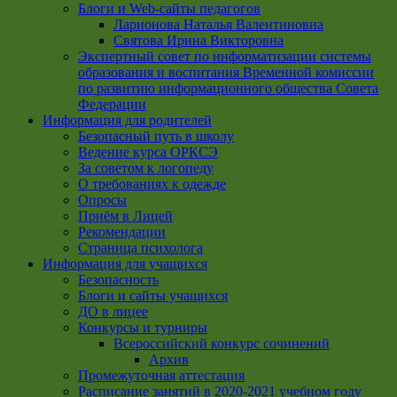
Блоги и Web-сайты педагогов
Ларионова Наталья Валентиновна
Святова Ирина Викторовна
Экспертный совет по информатизации системы
образования и воспитания Временной комиссии
по развитию информационного общества Совета
Федерации
Информация для родителей
Безопасный путь в школу
Ведение курса ОРКСЭ
За советом к логопеду
О требованиях к одежде
Опросы
Приём в Лицей
Рекомендации
Страница психолога
Информация для учащихся
Безопасность
Блоги и сайты учащихся
ДО в лицее
Конкурсы и турниры
Всероссийский конкурс сочинений
Архив
Промежуточная аттестация
Расписание занятий в 2020-2021 учебном году