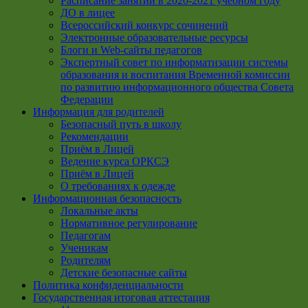
Расписание занятий в 2020-2021 учебном году
ДО в лицее
Всероссийский конкурс сочинений
Электронные образовательные ресурсы
Блоги и Web-сайты педагогов
Экспертный совет по информатизации системы
образования и воспитания Временной комиссии
по развитию информационного общества Совета
Федерации
Информация для родителей
Безопасный путь в школу
Рекомендации
Приём в Лицей
Ведение курса ОРКСЭ
Приём в Лицей
О требованиях к одежде
Информационная безопасность
Локальные акты
Нормативное регулирование
Педагогам
Ученикам
Родителям
Детские безопасные сайты
Политика конфиденциальности
Государственная итоговая аттестация