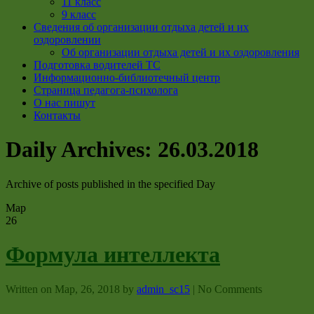
11 класс
9 класс
Сведения об организации отдыха детей и их
оздоровлении
Об организации отдыха детей и их оздоровления
Подготовка водителей ТС
Информационно-библиотечный центр
Страница педагога-психолога
О нас пишут
Контакты
Daily Archives:
26.03.2018
Archive of posts published in the specified Day
Мар
26
Формула интеллекта
Written on
Мар, 26, 2018
by
admin_sc15
|
No Comments