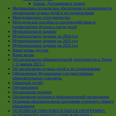
Архив_Достижения в спорте
Материально-техническое обеспечение и оснащенность
организации отдыха детей и их оздоровления
Международное сотрудничество
Методические пособия по противодействию и
профилактике буллинга среди детей
Муниципальное задание
Муниципальное задание на 2024 год
Муниципальное задание на 2025 год
Муниципальное задание на 2025 год
Навигаторы детства
Наша жизнь
Об организации образовательной деятельности в Лицее
с 11 января 2021 г.
Об организации отдыха детей и их оздоровления
Обновленные Федеральные государственные
образовательные стандарты
Обратный отсчёт
Обучающимся
Организация питания
Организация питания в образовательной организации
Основная образовательная программа основного общего
образования
ОСНОВНАЯ ОБРАЗОВАТЕЛЬНАЯ ПРОГРАММА
ОСНОВНОГО ОБЩЕГО ОБРАЗОВАНИЯ в