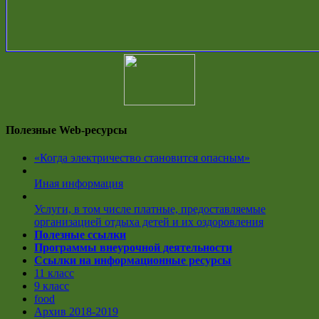
Полезные Web-ресурсы
«Когда электричество становится опасным»
Иная информация
Услуги, в том числе платные, предоставляемые
организацией отдыха детей и их оздоровления
Полезные ссылки
Программы внеурочной деятельности
Ссылки на информационные ресурсы
11 класс
9 класс
food
Архив 2018-2019