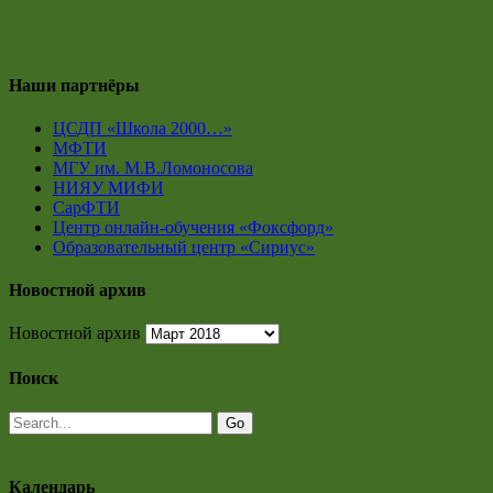
Наши партнёры
ЦСДП «Школа 2000…»
МФТИ
МГУ им. М.В.Ломоносова
НИЯУ МИФИ
СарФТИ
Центр онлайн-обучения «Фоксфорд»
Образовательный центр «Сириус»
Новостной архив
Новостной архив
Поиск
Календарь