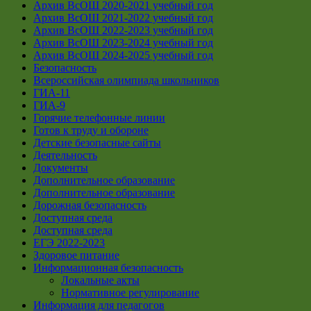
Архив ВсОШ 2020-2021 учебный год
Архив ВсОШ 2021-2022 учебный год
Архив ВсОШ 2022-2023 учебный год
Архив ВсОШ 2023-2024 учебный год
Архив ВсОШ 2024-2025 учебный год
Безопасность
Всероссийская олимпиада школьников
ГИА-11
ГИА-9
Горячие телефонные линии
Готов к труду и обороне
Детские безопасные сайты
Деятельность
Документы
Дополнительное образование
Дополнительное образование
Дорожная безопасность
Доступная среда
Доступная среда
ЕГЭ 2022-2023
Здоровое питание
Информационная безопасность
Локальные акты
Нормативное регулирование
Информация для педагогов