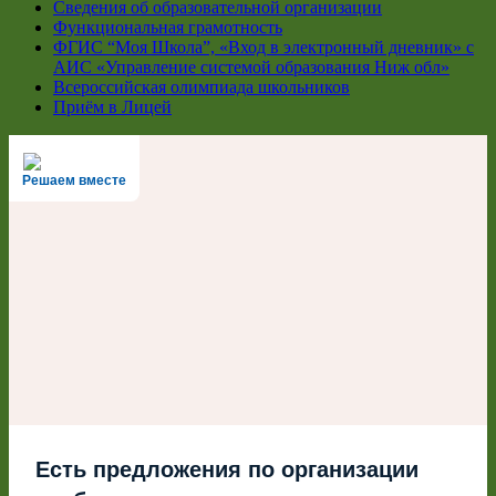
Сведения об образовательной организации
Функциональная грамотность
ФГИС “Моя Школа”, «Вход в электронный дневник» с
АИС «Управление системой образования Ниж обл»
Всероссийская олимпиада школьников
Приём в Лицей
Решаем вместе
Есть предложения по организации