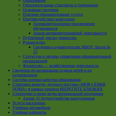
Образование
Образовательные стандарты и требования
Основные сведения
Платные образовательные услуги
Противодействие коррупции
Антикоррупционное просвещение
обучающихся
Архив антикоррупционной деятельности
Публичный доклад директора
Руководство
Cведения о руководителях МБОУ Лицея №
15
Структура и органы управления образовательной
организацией
Финансово — хозяйственная деятельность
Сведения об организации отдыха детей и их
оздоровлении
Система оценки качества образования
Стартовал конкурс детского рисунка «МОЯ СЕМЬЯ
ДОМА» в рамках проекта #БЕРЕГИТЕ БЛИЗКИХ
Стипендии и иные виды материальной поддержки
Архив_О трудоустройстве выпускников
Услуги населению
Учебные автомобили
Учебные кабинеты