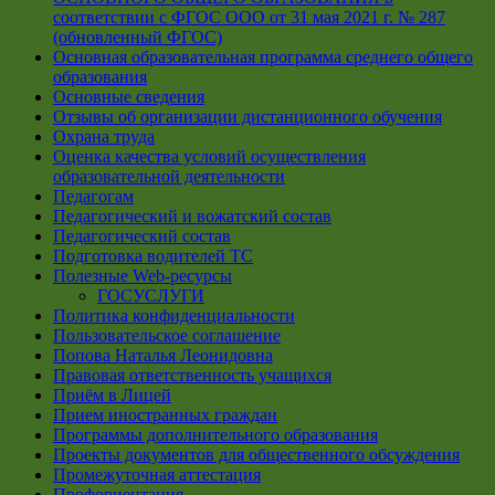
соответствии с ФГОС ООО от 31 мая 2021 г. № 287
(обновленный ФГОС)
Основная образовательная программа среднего общего
образования
Основные сведения
Отзывы об организации дистанционного обучения
Охрана труда
Оценка качества условий осуществления
образовательной деятельности
Педагогам
Педагогический и вожатский состав
Педагогический состав
Подготовка водителей ТС
Полезные Web-ресурсы
ГОСУСЛУГИ
Политика конфиденциальности
Пользовательское соглашение
Попова Наталья Леонидовна
Правовая ответственность учащихся
Приём в Лицей
Прием иностранных граждан
Программы дополнительного образования
Проекты документов для общественного обсуждения
Промежуточная аттестация
Профориентация