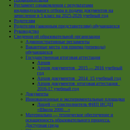
Регламент ознакомления с результатами
индивидуального отбора и подачи документов на
зачисление в 5 класс на 2025-2026 учебный год
Родителям
Родителям (законным представителям) обучающихся
Руководство
Сведения об образовательной организации
Административные регламенты
Вакантные места для приема (перевода)
обучающихся
Государственная итоговая аттестация
Архив
Архив документов _2015 — 2016 учебный
год
Архив документов_ 2014_15 учебный год
Архив документов_итоговая аттестация_
2016-17 учебный год
Документы
Инновационные и экспериментальные площадки
Лицей — соисполнитель ФИП ИСДП
«Школа 2000…»
Материально — техническое обеспечение и
оснащенность образовательного процесса.
Доступная среда