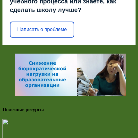
учебного процесса или знаете, как
сделать школу лучше?
Написать о проблеме
Полезные ресурсы