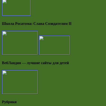
Школа Росатома: Слава Созидателям II
ВебЛандия — лучшие сайты для детей
Рубрики