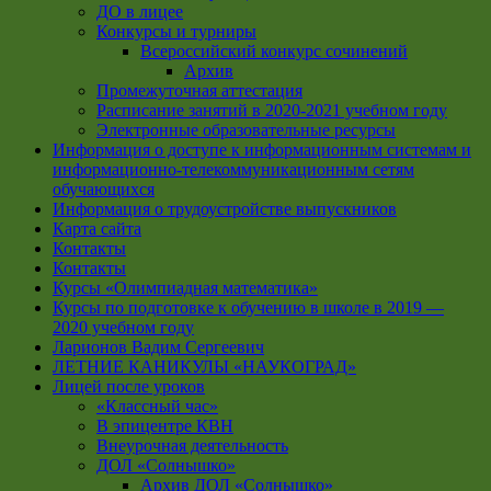
ДО в лицее
Конкурсы и турниры
Всероссийский конкурс сочинений
Архив
Промежуточная аттестация
Расписание занятий в 2020-2021 учебном году
Электронные образовательные ресурсы
Информация о доступе к информационным системам и
информационно-телекоммуникационным сетям
обучающихся
Информация о трудоустройстве выпускников
Карта сайта
Контакты
Контакты
Курсы «Олимпиадная математика»
Курсы по подготовке к обучению в школе в 2019 —
2020 учебном году
Ларионов Вадим Сергеевич
ЛЕТНИЕ КАНИКУЛЫ «НАУКОГРАД»
Лицей после уроков
«Классный час»
В эпицентре КВН
Внеурочная деятельность
ДОЛ «Солнышко»
Архив ДОЛ «Солнышко»