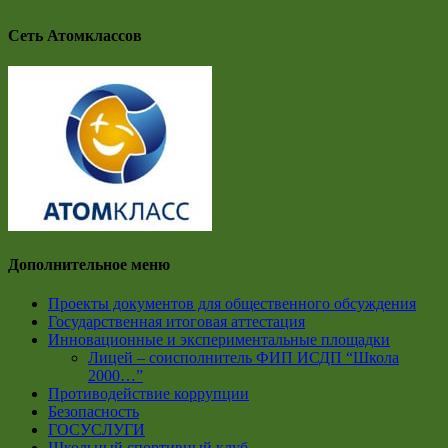
Сеть Атомклассов
Дополнительное меню
Проекты документов для общественного обсуждения
Государственная итоговая аттестация
Инновационные и экспериментальные площадки
Лицей – соисполнитель ФИП ИСДП “Школа
2000…”
Противодействие коррупции
Безопасность
ГОСУСЛУГИ
Школьный спортивный клуб