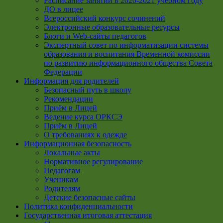
Расписание занятий в 2020-2021 учебном году
ДО в лицее
Всероссийский конкурс сочинений
Электронные образовательные ресурсы
Блоги и Web-сайты педагогов
Экспертный совет по информатизации системы
образования и воспитания Временной комиссии
по развитию информационного общества Совета
Федерации
Информация для родителей
Безопасный путь в школу
Рекомендации
Приём в Лицей
Ведение курса ОРКСЭ
Приём в Лицей
О требованиях к одежде
Информационная безопасность
Локальные акты
Нормативное регулирование
Педагогам
Ученикам
Родителям
Детские безопасные сайты
Политика конфиденциальности
Государственная итоговая аттестация