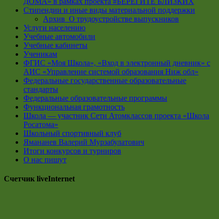
ДОМА» в рамках проекта #БЕРЕГИТЕ БЛИЗКИХ
Стипендии и иные виды материальной поддержки
Архив_О трудоустройстве выпускников
Услуги населению
Учебные автомобили
Учебные кабинеты
Ученикам
ФГИС «Моя Школа», «Вход в электронный дневник» с
АИС «Управление системой образования Ниж обл»
Федеральные государственные образовательные
стандарты
Федеральные образовательные программы
Функциональная грамотность
Школа — участник Сети Атомклассов проекта «Школа
Росатома»
Школьный спортивный клуб
Ямананев Валерий Мурзабулатович
Итоги конкурсов и турниров
О нас пишут
Счетчик liveInternet