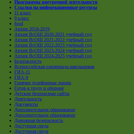
Программы внеурочной деятельности
Ссылки на информационные ресурсы
11 класс
9 класс
food
Архив 2018-2019
Архив ВсОШ 2020-2021 учебный год
Архив ВсОШ 2021-2022 учебный год
Архив ВсОШ 2022-2023 учебный год
Архив ВсОШ 2023-2024 учебный год
Архив ВсОШ 2024-2025 учебный год
Безопасность
Всероссийская олимпиада школьников
ГИА-11
ГИА-9
Горячие телефонные линии
Готов к труду и обороне
Детские безопасные сайты
Деятельность
Документы
Дополнительное образование
Дополнительное образование
Дорожная безопасность
Доступная среда
Доступная среда