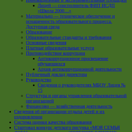
Инновационные и экспериментальные площадки
Лицей — соисполнитель ФИП ИСДП
«Школа 2000…»
Материально — техническое обеспечение и
оснащенность образовательного процесса.
Доступная среда
Образование
Образовательные стандарты и требования
Основные сведения
Платные образовательные услуги
Противодействие коррупции
Антикоррупционное просвещение
обучающихся
Архив антикоррупционной деятельности
Публичный доклад директора
Руководство
Cведения о руководителях МБОУ Лицея №
15
Структура и органы управления образовательной
организацией
Финансово — хозяйственная деятельность
Сведения об организации отдыха детей и их
оздоровлении
Система оценки качества образования
Стартовал конкурс детского рисунка «МОЯ СЕМЬЯ