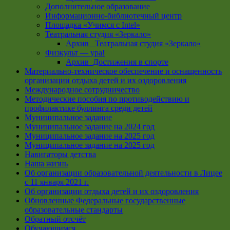
Дополнительное образование
Информационно-библиотечный центр
Площадка «Учимся с Intel»
Театральная студия «Зеркало»
Архив _Театральная студия «Зеркало»
Физкульт — ура!
Архив_Достижения в спорте
Материально-техническое обеспечение и оснащенность
организации отдыха детей и их оздоровления
Международное сотрудничество
Методические пособия по противодействию и
профилактике буллинга среди детей
Муниципальное задание
Муниципальное задание на 2024 год
Муниципальное задание на 2025 год
Муниципальное задание на 2025 год
Навигаторы детства
Наша жизнь
Об организации образовательной деятельности в Лицее
с 11 января 2021 г.
Об организации отдыха детей и их оздоровления
Обновленные Федеральные государственные
образовательные стандарты
Обратный отсчёт
Обучающимся