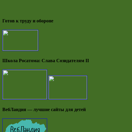
Готов к труду и обороне
Школа Росатома: Слава Созидателям II
ВебЛандия — лучшие сайты для детей