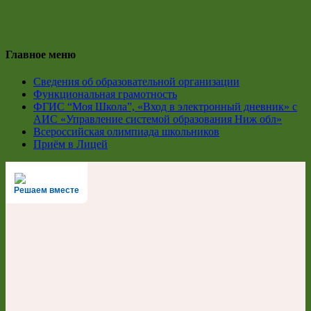
Главное меню
Сведения об образовательной организации
Функциональная грамотность
ФГИС “Моя Школа”, «Вход в электронный дневник» с
АИС «Управление системой образования Ниж обл»
Всероссийская олимпиада школьников
Приём в Лицей
Решаем вместе