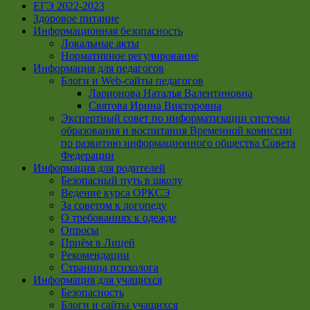
ЕГЭ 2022-2023
Здоровое питание
Информационная безопасность
Локальные акты
Нормативное регулирование
Информация для педагогов
Блоги и Web-сайты педагогов
Ларионова Наталья Валентиновна
Святова Ирина Викторовна
Экспертный совет по информатизации системы
образования и воспитания Временной комиссии
по развитию информационного общества Совета
Федерации
Информация для родителей
Безопасный путь в школу
Ведение курса ОРКСЭ
За советом к логопеду
О требованиях к одежде
Опросы
Приём в Лицей
Рекомендации
Страница психолога
Информация для учащихся
Безопасность
Блоги и сайты учащихся