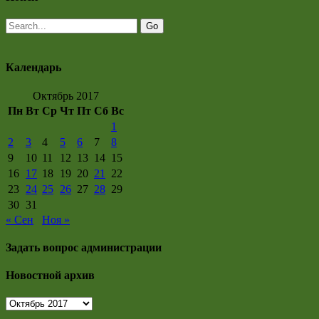
Календарь
Октябрь 2017
Пн
Вт
Ср
Чт
Пт
Сб
Вс
1
2
3
4
5
6
7
8
9
10
11
12
13
14
15
16
17
18
19
20
21
22
23
24
25
26
27
28
29
30
31
« Сен
Ноя »
Задать вопрос администрации
Новостной архив
Новостной
архив