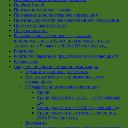
Приём в Лицей
Прием иностранных граждан
Программы дополнительного образования
Проекты документов для общественного обсуждения
Промежуточная аттестация
Профориентация
Регламент ознакомления с результатами
индивидуального отбора и подачи документов на
зачисление в 5 класс на 2025-2026 учебный год
Родителям
Родителям (законным представителям) обучающихся
Руководство
Сведения об образовательной организации
Административные регламенты
Вакантные места для приема (перевода)
обучающихся
Государственная итоговая аттестация
Архив
Архив документов _2015 — 2016 учебный
год
Архив документов_ 2014_15 учебный год
Архив документов_итоговая аттестация_
2016-17 учебный год
Документы