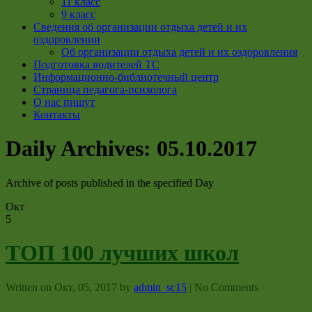
11 класс
9 класс
Сведения об организации отдыха детей и их
оздоровлении
Об организации отдыха детей и их оздоровления
Подготовка водителей ТС
Информационно-библиотечный центр
Страница педагога-психолога
О нас пишут
Контакты
Daily Archives:
05.10.2017
Archive of posts published in the specified Day
Окт
5
ТОП 100 лучших школ
Written on
Окт, 05, 2017
by
admin_sc15
|
No Comments