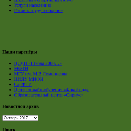
Услуги населению
Готов к труду и обороне
Наши партнёры
ЦСДП «Школа 2000…»
МФТИ
МГУ им. М.В.Ломоносова
НИЯУ МИФИ
СарФТИ
Центр онлайн-обучения «Фоксфорд»
Образовательный центр «Сириус»
Новостной архив
Новостной
архив
Поиск