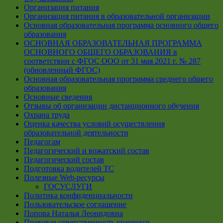
Организация питания
Организация питания в образовательной организации
Основная образовательная программа основного общего
образования
ОСНОВНАЯ ОБРАЗОВАТЕЛЬНАЯ ПРОГРАММА
ОСНОВНОГО ОБЩЕГО ОБРАЗОВАНИЯ в
соответствии с ФГОС ООО от 31 мая 2021 г. № 287
(обновленный ФГОС)
Основная образовательная программа среднего общего
образования
Основные сведения
Отзывы об организации дистанционного обучения
Охрана труда
Оценка качества условий осуществления
образовательной деятельности
Педагогам
Педагогический и вожатский состав
Педагогический состав
Подготовка водителей ТС
Полезные Web-ресурсы
ГОСУСЛУГИ
Политика конфиденциальности
Пользовательское соглашение
Попова Наталья Леонидовна
Правовая ответственность учащихся