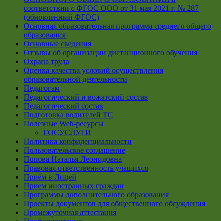
соответствии с ФГОС ООО от 31 мая 2021 г. № 287
(обновленный ФГОС)
Основная образовательная программа среднего общего
образования
Основные сведения
Отзывы об организации дистанционного обучения
Охрана труда
Оценка качества условий осуществления
образовательной деятельности
Педагогам
Педагогический и вожатский состав
Педагогический состав
Подготовка водителей ТС
Полезные Web-ресурсы
ГОСУСЛУГИ
Политика конфиденциальности
Пользовательское соглашение
Попова Наталья Леонидовна
Правовая ответственность учащихся
Приём в Лицей
Прием иностранных граждан
Программы дополнительного образования
Проекты документов для общественного обсуждения
Промежуточная аттестация