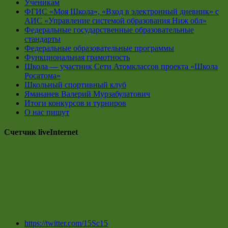
Ученикам
ФГИС «Моя Школа», «Вход в электронный дневник» с
АИС «Управление системой образования Ниж обл»
Федеральные государственные образовательные
стандарты
Федеральные образовательные программы
Функциональная грамотность
Школа — участник Сети Атомклассов проекта «Школа
Росатома»
Школьный спортивный клуб
Ямананев Валерий Мурзабулатович
Итоги конкурсов и турниров
О нас пишут
Счетчик liveInternet
https://twitter.com/15Sc15