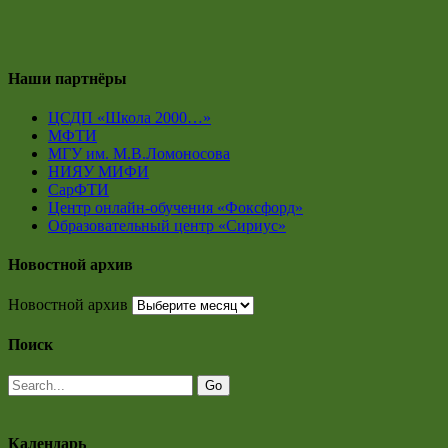
Наши партнёры
ЦСДП «Школа 2000…»
МФТИ
МГУ им. М.В.Ломоносова
НИЯУ МИФИ
СарФТИ
Центр онлайн-обучения «Фоксфорд»
Образовательный центр «Сириус»
Новостной архив
Новостной архив
Поиск
Календарь