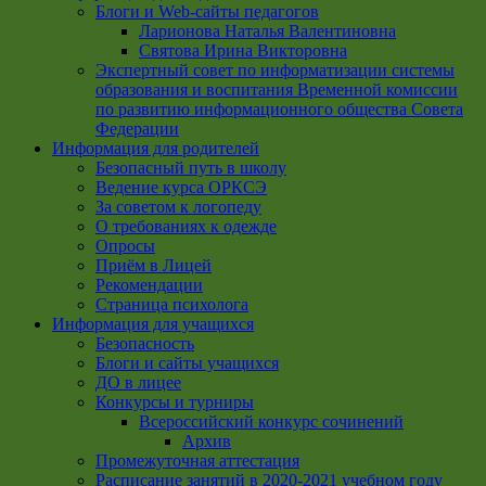
Блоги и Web-сайты педагогов
Ларионова Наталья Валентиновна
Святова Ирина Викторовна
Экспертный совет по информатизации системы
образования и воспитания Временной комиссии
по развитию информационного общества Совета
Федерации
Информация для родителей
Безопасный путь в школу
Ведение курса ОРКСЭ
За советом к логопеду
О требованиях к одежде
Опросы
Приём в Лицей
Рекомендации
Страница психолога
Информация для учащихся
Безопасность
Блоги и сайты учащихся
ДО в лицее
Конкурсы и турниры
Всероссийский конкурс сочинений
Архив
Промежуточная аттестация
Расписание занятий в 2020-2021 учебном году