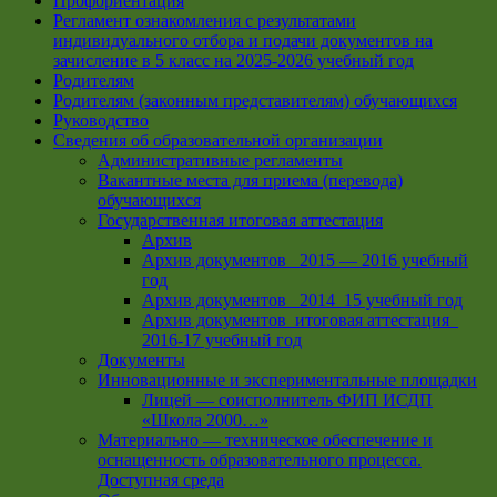
Профориентация
Регламент ознакомления с результатами
индивидуального отбора и подачи документов на
зачисление в 5 класс на 2025-2026 учебный год
Родителям
Родителям (законным представителям) обучающихся
Руководство
Сведения об образовательной организации
Административные регламенты
Вакантные места для приема (перевода)
обучающихся
Государственная итоговая аттестация
Архив
Архив документов _2015 — 2016 учебный
год
Архив документов_ 2014_15 учебный год
Архив документов_итоговая аттестация_
2016-17 учебный год
Документы
Инновационные и экспериментальные площадки
Лицей — соисполнитель ФИП ИСДП
«Школа 2000…»
Материально — техническое обеспечение и
оснащенность образовательного процесса.
Доступная среда