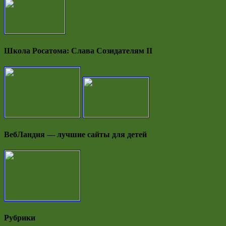
Школа Росатома: Слава Созидателям II
ВебЛандия — лучшие сайты для детей
Рубрики