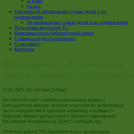
11 класс
9 класс
Сведения об организации отдыха детей и их
оздоровлении
Об организации отдыха детей и их оздоровления
Подготовка водителей ТС
Информационно-библиотечный центр
Страница педагога-психолога
О нас пишут
Контакты
Благодарность Российского
совета олимпиад школьников
23.09.2025
, By
Евгения Губина
Российский совет олимпиад школьников выразил
благодарность школам, которые подготовили значительное
число победителей и призёров олимпиад, входящих в
Перечень Министерства науки и высшего образования
Российской Федерации на 2024/25 учебный год.
Отмечена работа 765 образовательных организаций.