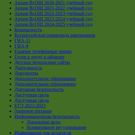
Архив ВсОШ 2020-2021 учебный год
Архив ВсОШ 2021-2022 учебный год
Архив ВсОШ 2022-2023 учебный год
Архив ВсОШ 2023-2024 учебный год
Архив ВсОШ 2024-2025 учебный год
Безопасность
Всероссийская олимпиада школьников
ГИА-11
ГИА-9
Горячие телефонные линии
Готов к труду и обороне
Детские безопасные сайты
Деятельность
Документы
Дополнительное образование
Дополнительное образование
Дорожная безопасность
Доступная среда
Доступная среда
ЕГЭ 2022-2023
Здоровое питание
Информационная безопасность
Локальные акты
Нормативное регулирование
Информация для педагогов