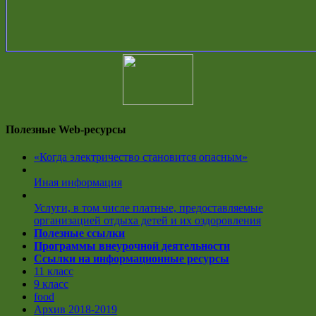
Полезные Web-ресурсы
«Когда электричество становится опасным»
Иная информация
Услуги, в том числе платные, предоставляемые
организацией отдыха детей и их оздоровления
Полезные ссылки
Программы внеурочной деятельности
Ссылки на информационные ресурсы
11 класс
9 класс
food
Архив 2018-2019