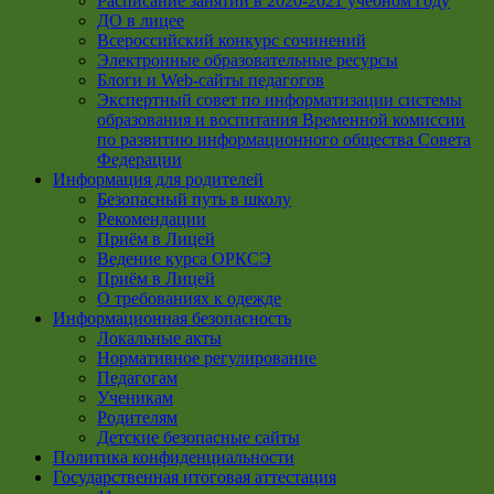
Расписание занятий в 2020-2021 учебном году
ДО в лицее
Всероссийский конкурс сочинений
Электронные образовательные ресурсы
Блоги и Web-сайты педагогов
Экспертный совет по информатизации системы
образования и воспитания Временной комиссии
по развитию информационного общества Совета
Федерации
Информация для родителей
Безопасный путь в школу
Рекомендации
Приём в Лицей
Ведение курса ОРКСЭ
Приём в Лицей
О требованиях к одежде
Информационная безопасность
Локальные акты
Нормативное регулирование
Педагогам
Ученикам
Родителям
Детские безопасные сайты
Политика конфиденциальности
Государственная итоговая аттестация