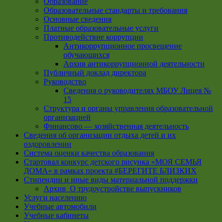
Образование
Образовательные стандарты и требования
Основные сведения
Платные образовательные услуги
Противодействие коррупции
Антикоррупционное просвещение
обучающихся
Архив антикоррупционной деятельности
Публичный доклад директора
Руководство
Cведения о руководителях МБОУ Лицея №
15
Структура и органы управления образовательной
организацией
Финансово — хозяйственная деятельность
Сведения об организации отдыха детей и их
оздоровлении
Система оценки качества образования
Стартовал конкурс детского рисунка «МОЯ СЕМЬЯ
ДОМА» в рамках проекта #БЕРЕГИТЕ БЛИЗКИХ
Стипендии и иные виды материальной поддержки
Архив_О трудоустройстве выпускников
Услуги населению
Учебные автомобили
Учебные кабинеты