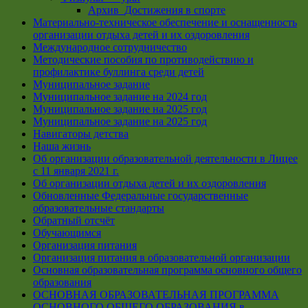
Архив_Достижения в спорте
Материально-техническое обеспечение и оснащенность
организации отдыха детей и их оздоровления
Международное сотрудничество
Методические пособия по противодействию и
профилактике буллинга среди детей
Муниципальное задание
Муниципальное задание на 2024 год
Муниципальное задание на 2025 год
Муниципальное задание на 2025 год
Навигаторы детства
Наша жизнь
Об организации образовательной деятельности в Лицее
с 11 января 2021 г.
Об организации отдыха детей и их оздоровления
Обновленные Федеральные государственные
образовательные стандарты
Обратный отсчёт
Обучающимся
Организация питания
Организация питания в образовательной организации
Основная образовательная программа основного общего
образования
ОСНОВНАЯ ОБРАЗОВАТЕЛЬНАЯ ПРОГРАММА
ОСНОВНОГО ОБЩЕГО ОБРАЗОВАНИЯ в