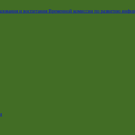
азования и воспитания Временной комиссии по развитию инфо
и