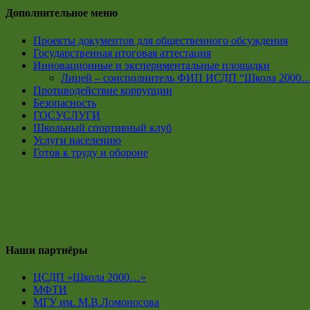
Дополнительное меню
Проекты документов для общественного обсуждения
Государственная итоговая аттестация
Инновационные и экспериментальные площадки
Лицей – соисполнитель ФИП ИСДП “Школа 2000
Противодействие коррупции
Безопасность
ГОСУСЛУГИ
Школьный спортивный клуб
Услуги населению
Готов к труду и обороне
Наши партнёры
ЦСДП «Школа 2000…»
МФТИ
МГУ им. М.В.Ломоносова