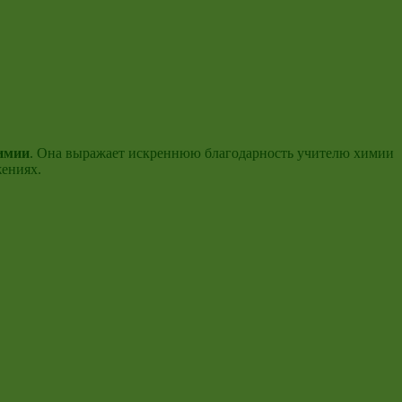
химии
. Она выражает искреннюю благодарность учителю химии
жениях.