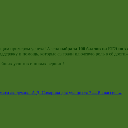
ящим примером успеха! Алена
набрала 100 баллов на ЕГЭ по 
поддержку и помощь, которые сыграли ключевую роль в её дости
нейших успехов и новых вершин!
яти академика А.Д. Сахарова для учащихся 7 — 8 классов
→