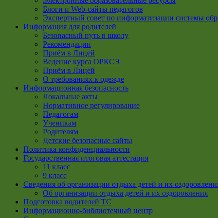
Электронные образовательные ресурсы
Блоги и Web-сайты педагогов
Экспертный совет по информатизации системы обр
Информация для родителей
Безопасный путь в школу
Рекомендации
Приём в Лицей
Ведение курса ОРКСЭ
Приём в Лицей
О требованиях к одежде
Информационная безопасность
Локальные акты
Нормативное регулирование
Педагогам
Ученикам
Родителям
Детские безопасные сайты
Политика конфиденциальности
Государственная итоговая аттестация
11 класс
9 класс
Сведения об организации отдыха детей и их оздоровлени
Об организации отдыха детей и их оздоровления
Подготовка водителей ТС
Информационно-библиотечный центр