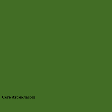
Сеть Атомклассов