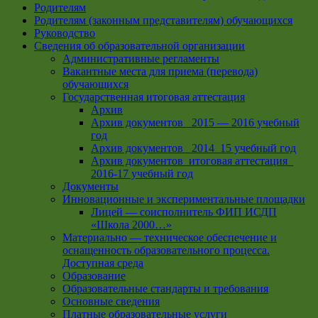
Родителям
Родителям (законным представителям) обучающихся
Руководство
Сведения об образовательной организации
Административные регламенты
Вакантные места для приема (перевода)
обучающихся
Государственная итоговая аттестация
Архив
Архив документов _2015 — 2016 учебный
год
Архив документов_ 2014_15 учебный год
Архив документов_итоговая аттестация_
2016-17 учебный год
Документы
Инновационные и экспериментальные площадки
Лицей — соисполнитель ФИП ИСДП
«Школа 2000…»
Материально — техническое обеспечение и
оснащенность образовательного процесса.
Доступная среда
Образование
Образовательные стандарты и требования
Основные сведения
Платные образовательные услуги