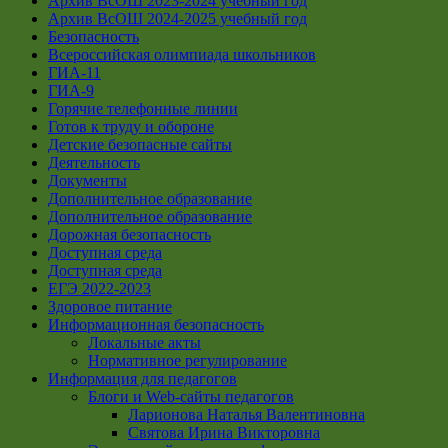
Архив ВсОШ 2023-2024 учебный год
Архив ВсОШ 2024-2025 учебный год
Безопасность
Всероссийская олимпиада школьников
ГИА-11
ГИА-9
Горячие телефонные линии
Готов к труду и обороне
Детские безопасные сайты
Деятельность
Документы
Дополнительное образование
Дополнительное образование
Дорожная безопасность
Доступная среда
Доступная среда
ЕГЭ 2022-2023
Здоровое питание
Информационная безопасность
Локальные акты
Нормативное регулирование
Информация для педагогов
Блоги и Web-сайты педагогов
Ларионова Наталья Валентиновна
Святова Ирина Викторовна