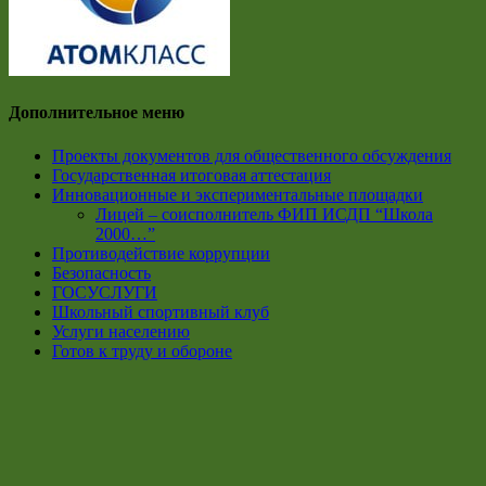
Дополнительное меню
Проекты документов для общественного обсуждения
Государственная итоговая аттестация
Инновационные и экспериментальные площадки
Лицей – соисполнитель ФИП ИСДП “Школа
2000…”
Противодействие коррупции
Безопасность
ГОСУСЛУГИ
Школьный спортивный клуб
Услуги населению
Готов к труду и обороне