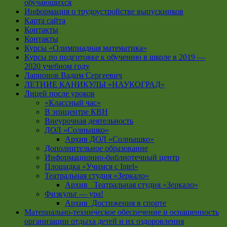
обучающихся
Информация о трудоустройстве выпускников
Карта сайта
Контакты
Контакты
Курсы «Олимпиадная математика»
Курсы по подготовке к обучению в школе в 2019 —
2020 учебном году
Ларионов Вадим Сергеевич
ЛЕТНИЕ КАНИКУЛЫ «НАУКОГРАД»
Лицей после уроков
«Классный час»
В эпицентре КВН
Внеурочная деятельность
ДОЛ «Солнышко»
Архив ДОЛ «Солнышко»
Дополнительное образование
Информационно-библиотечный центр
Площадка «Учимся с Intel»
Театральная студия «Зеркало»
Архив _Театральная студия «Зеркало»
Физкульт — ура!
Архив_Достижения в спорте
Материально-техническое обеспечение и оснащенность
организации отдыха детей и их оздоровления