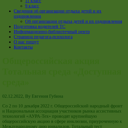
11 класс
9 класс
Сведения об организации отдыха детей и их
оздоровлении
Об организации отдыха детей и их оздоровления
Подготовка водителей ТС
Информационно-библиотечный центр
Страница педагога-психолога
О нас пишут
Контакты
Общероссийская акция
Тотальная среда «Доступная
среда»
02.12.2022
, By
Евгения Губина
Со 2 по 10 декабря 2022 г. Общероссийский народный фронт
и Национальная ассоциация участников рынка ассистивных
технологий «АУРА-Тех» проводят крупнейшую
общероссийскую акцию в сфере инклюзии, приуроченную к
Международному дню инвалидов, Тотальный тест