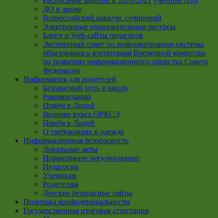
Расписание занятий в 2020-2021 учебном году
ДО в лицее
Всероссийский конкурс сочинений
Электронные образовательные ресурсы
Блоги и Web-сайты педагогов
Экспертный совет по информатизации системы
образования и воспитания Временной комиссии
по развитию информационного общества Совета
Федерации
Информация для родителей
Безопасный путь в школу
Рекомендации
Приём в Лицей
Ведение курса ОРКСЭ
Приём в Лицей
О требованиях к одежде
Информационная безопасность
Локальные акты
Нормативное регулирование
Педагогам
Ученикам
Родителям
Детские безопасные сайты
Политика конфиденциальности
Государственная итоговая аттестация