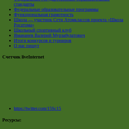
стандарты
Федеральные образовательные программы
Функциональная грамотность
Школа — участник Сети Атомклассов проекта «Школа
Росатома»
Школьный спортивный клуб
Ямананев Валерий Мурзабулатович
Итоги конкурсов и турниров
О нас пишут
Счетчик liveInternet
https://twitter.com/15Sc15
Ресурсы: