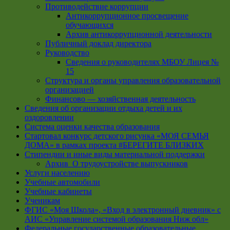
Противодействие коррупции
Антикоррупционное просвещение
обучающихся
Архив антикоррупционной деятельности
Публичный доклад директора
Руководство
Cведения о руководителях МБОУ Лицея №
15
Структура и органы управления образовательной
организацией
Финансово — хозяйственная деятельность
Сведения об организации отдыха детей и их
оздоровлении
Система оценки качества образования
Стартовал конкурс детского рисунка «МОЯ СЕМЬЯ
ДОМА» в рамках проекта #БЕРЕГИТЕ БЛИЗКИХ
Стипендии и иные виды материальной поддержки
Архив_О трудоустройстве выпускников
Услуги населению
Учебные автомобили
Учебные кабинеты
Ученикам
ФГИС «Моя Школа», «Вход в электронный дневник» с
АИС «Управление системой образования Ниж обл»
Федеральные государственные образовательные