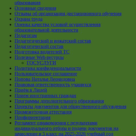
образования
Основные сведения
Отзывы об организации дистанционного обучения
Охрана труда
Оценка качества условий осуществления
образовательной деятельности
Педагогам
Педагогический и вожатский состав
Педагогический состав
Подготовка водителей ТС
Полезные Web-ресурсы
ГОСУСЛУГИ
Политика конфиденциальности
Пользовательское соглашение
Попова Наталья Леонидовна
Правовая ответственность учащихся
Приём в Лицей
Прием иностранных граждан
Программы дополнительного образования
Проекты документов для общественного обсуждения
Промежуточная аттестация
Профориентация
Регламент ознакомления с результатами
индивидуального отбора и подачи документов на
зачисление в 5 класс на 2025-2026 учебный год