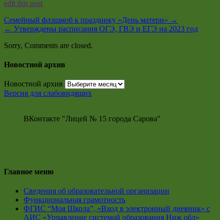
edit this post
Семейный флэшмоб к празднику «День матери»
→
←
Утверждены расписания ОГЭ, ГВЭ и ЕГЭ на 2023 год
Sorry, Comments are closed.
Новостной архив
Новостной архив
Версия для слабовидящих
ВКонтакте "Лицей № 15 города Сарова"
Главное меню
Сведения об образовательной организации
Функциональная грамотность
ФГИС “Моя Школа”, «Вход в электронный дневник» с
АИС «Управление системой образования Ниж обл»