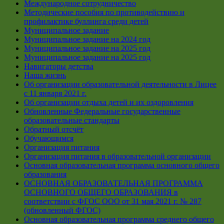
Международное сотрудничество
Методические пособия по противодействию и
профилактике буллинга среди детей
Муниципальное задание
Муниципальное задание на 2024 год
Муниципальное задание на 2025 год
Муниципальное задание на 2025 год
Навигаторы детства
Наша жизнь
Об организации образовательной деятельности в Лицее
с 11 января 2021 г.
Об организации отдыха детей и их оздоровления
Обновленные Федеральные государственные
образовательные стандарты
Обратный отсчёт
Обучающимся
Организация питания
Организация питания в образовательной организации
Основная образовательная программа основного общего
образования
ОСНОВНАЯ ОБРАЗОВАТЕЛЬНАЯ ПРОГРАММА
ОСНОВНОГО ОБЩЕГО ОБРАЗОВАНИЯ в
соответствии с ФГОС ООО от 31 мая 2021 г. № 287
(обновленный ФГОС)
Основная образовательная программа среднего общего