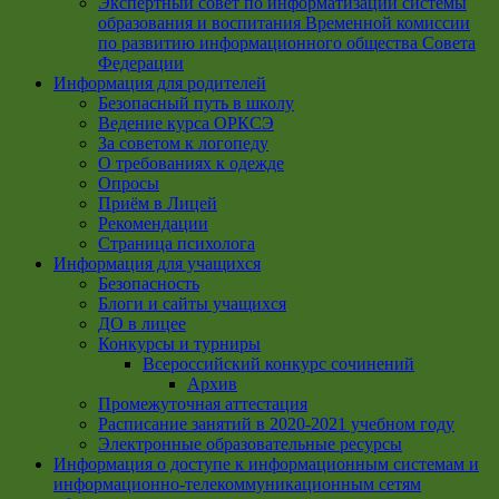
Экспертный совет по информатизации системы
образования и воспитания Временной комиссии
по развитию информационного общества Совета
Федерации
Информация для родителей
Безопасный путь в школу
Ведение курса ОРКСЭ
За советом к логопеду
О требованиях к одежде
Опросы
Приём в Лицей
Рекомендации
Страница психолога
Информация для учащихся
Безопасность
Блоги и сайты учащихся
ДО в лицее
Конкурсы и турниры
Всероссийский конкурс сочинений
Архив
Промежуточная аттестация
Расписание занятий в 2020-2021 учебном году
Электронные образовательные ресурсы
Информация о доступе к информационным системам и
информационно-телекоммуникационным сетям