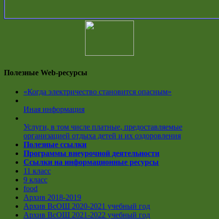
Полезные Web-ресурсы
«Когда электричество становится опасным»
Иная информация
Услуги, в том числе платные, предоставляемые
организацией отдыха детей и их оздоровления
Полезные ссылки
Программы внеурочной деятельности
Ссылки на информационные ресурсы
11 класс
9 класс
food
Архив 2018-2019
Архив ВсОШ 2020-2021 учебный год
Архив ВсОШ 2021-2022 учебный год