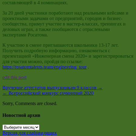
составляющей в 4 номинациях.
За 20 дней участники поработают над реальными кейсами и
проектными задачами от предприятий, городов и бизнес-
сообщества, примут участие в мастер-классах, тренингах и
деловых играх, а также пообщаются с отраслевыми
экспертами Росатома.
К участию в смене приглашаются школьники 13-17 лет.
Получить подробную информацию, ознакомиться с
презентацией «Инженерная смена 2020» и зарегистрироваться
для участия можно, пройдя по ссылке:
https://rosatomtalents.team/engineering_tour
.
edit this post
Вручение аттестатов выпускникам 9 классов
→
←
Всероссийский конкурс сочинений 2020
Sorry, Comments are closed.
Новостной архив
Новостной
архив
Версия для слабовидящих