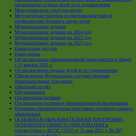
организации отдыха детей и их оздоровления
Международное сотрудничество
Методические пособия по противодействию и
профилактике буллинга среди детей
Муниципальное задание
Муниципальное задание на 2024 год
Муниципальное задание на 2025 год
Муниципальное задание на 2025 год
Навигаторы детства
Наша жизнь
Об организации образовательной деятельности в Лицее
с 11 января 2021 г.
Об организации отдыха детей и их оздоровления
Обновленные Федеральные государственные
образовательные стандарты
Обратный отсчёт
Обучающимся
Организация питания
Организация питания в образовательной организации
Основная образовательная программа основного общего
образования
ОСНОВНАЯ ОБРАЗОВАТЕЛЬНАЯ ПРОГРАММА
ОСНОВНОГО ОБЩЕГО ОБРАЗОВАНИЯ в
соответствии с ФГОС ООО от 31 мая 2021 г. № 287
(обновленный ФГОС)