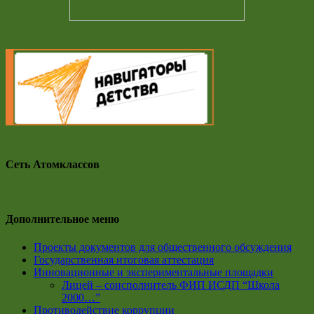
Сеть Атомклассов
Дополнительное меню
Проекты документов для общественного обсуждения
Государственная итоговая аттестация
Инновационные и экспериментальные площадки
Лицей – соисполнитель ФИП ИСДП “Школа
2000…”
Противодействие коррупции