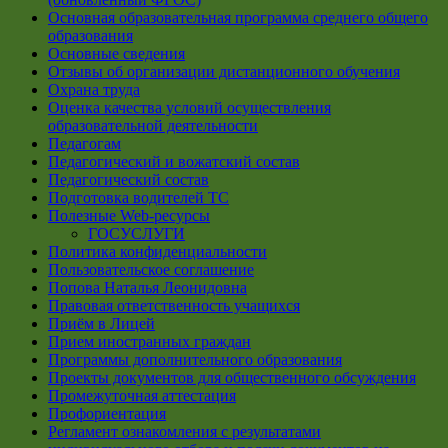
Основная образовательная программа среднего общего
образования
Основные сведения
Отзывы об организации дистанционного обучения
Охрана труда
Оценка качества условий осуществления
образовательной деятельности
Педагогам
Педагогический и вожатский состав
Педагогический состав
Подготовка водителей ТС
Полезные Web-ресурсы
ГОСУСЛУГИ
Политика конфиденциальности
Пользовательское соглашение
Попова Наталья Леонидовна
Правовая ответственность учащихся
Приём в Лицей
Прием иностранных граждан
Программы дополнительного образования
Проекты документов для общественного обсуждения
Промежуточная аттестация
Профориентация
Регламент ознакомления с результатами