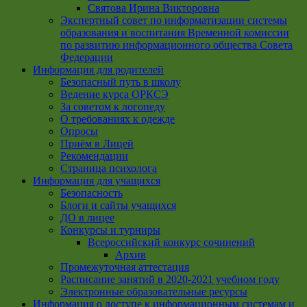
Святова Ирина Викторовна
Экспертный совет по информатизации системы
образования и воспитания Временной комиссии
по развитию информационного общества Совета
Федерации
Информация для родителей
Безопасный путь в школу
Ведение курса ОРКСЭ
За советом к логопеду
О требованиях к одежде
Опросы
Приём в Лицей
Рекомендации
Страница психолога
Информация для учащихся
Безопасность
Блоги и сайты учащихся
ДО в лицее
Конкурсы и турниры
Всероссийский конкурс сочинений
Архив
Промежуточная аттестация
Расписание занятий в 2020-2021 учебном году
Электронные образовательные ресурсы
Информация о доступе к информационным системам и