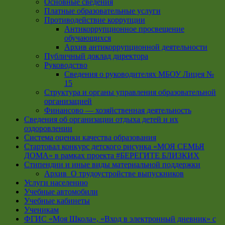
Основные сведения
Платные образовательные услуги
Противодействие коррупции
Антикоррупционное просвещение
обучающихся
Архив антикоррупционной деятельности
Публичный доклад директора
Руководство
Cведения о руководителях МБОУ Лицея №
15
Структура и органы управления образовательной
организацией
Финансово — хозяйственная деятельность
Сведения об организации отдыха детей и их
оздоровлении
Система оценки качества образования
Стартовал конкурс детского рисунка «МОЯ СЕМЬЯ
ДОМА» в рамках проекта #БЕРЕГИТЕ БЛИЗКИХ
Стипендии и иные виды материальной поддержки
Архив_О трудоустройстве выпускников
Услуги населению
Учебные автомобили
Учебные кабинеты
Ученикам
ФГИС «Моя Школа», «Вход в электронный дневник» с