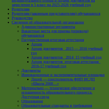
индивидуального отбора и подачи документов на
зачисление в 5 класс на 2025-2026 учебный год
Родителям
Родителям (законным представителям) обучающихся
Руководство
Сведения об образовательной организации
Административные регламенты
Вакантные места для приема (перевода)
обучающихся
Государственная итоговая аттестация
Архив
Архив документов _2015 — 2016 учебный
год
Архив документов_ 2014_15 учебный год
Архив документов_итоговая аттестация_
2016-17 учебный год
Документы
Инновационные и экспериментальные площадки
Лицей — соисполнитель ФИП ИСДП
«Школа 2000…»
Материально — техническое обеспечение и
оснащенность образовательного процесса.
Доступная среда
Образование
Образовательные стандарты и требования