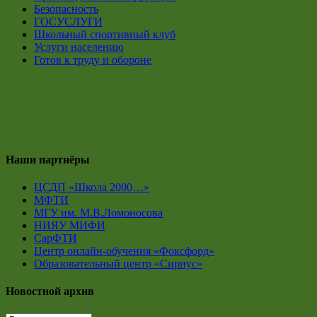
Безопасность
ГОСУСЛУГИ
Школьный спортивный клуб
Услуги населению
Готов к труду и обороне
Наши партнёры
ЦСДП «Школа 2000…»
МФТИ
МГУ им. М.В.Ломоносова
НИЯУ МИФИ
СарФТИ
Центр онлайн-обучения «Фоксфорд»
Образовательный центр «Сириус»
Новостной архив