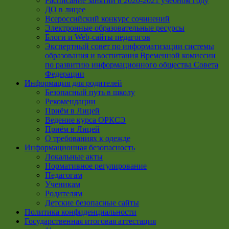
Расписание занятий в 2020-2021 учебном году
ДО в лицее
Всероссийский конкурс сочинений
Электронные образовательные ресурсы
Блоги и Web-сайты педагогов
Экспертный совет по информатизации системы
образования и воспитания Временной комиссии
по развитию информационного общества Совета
Федерации
Информация для родителей
Безопасный путь в школу
Рекомендации
Приём в Лицей
Ведение курса ОРКСЭ
Приём в Лицей
О требованиях к одежде
Информационная безопасность
Локальные акты
Нормативное регулирование
Педагогам
Ученикам
Родителям
Детские безопасные сайты
Политика конфиденциальности
Государственная итоговая аттестация