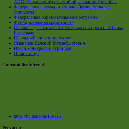
АИС «Управление системой образования Ниж обл»
Федеральные государственные образовательные
стандарты
Федеральные образовательные программы
Функциональная грамотность
Школа — участник Сети Атомклассов проекта «Школа
Росатома»
Школьный спортивный клуб
Ямананев Валерий Мурзабулатович
Итоги конкурсов и турниров
О нас пишут
Счетчик liveInternet
https://twitter.com/15Sc15
Ресурсы: