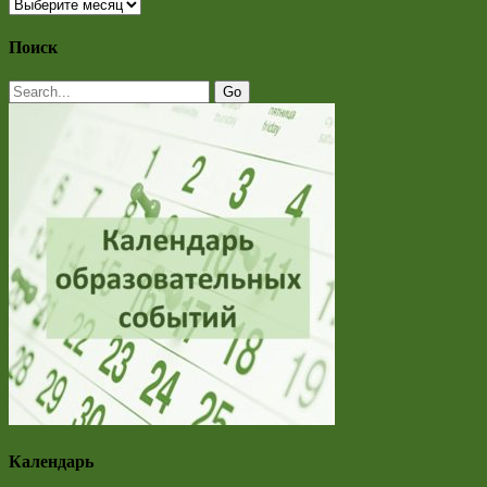
Новостной
архив
Поиск
Календарь