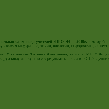
нальная олимпиада учителей
«ПРОФИ — 2019»,
в которой п
русскому языку, физике, химии, биологии, информатике, общест
век.
Устюжанина
Татьяна Алексеевна,
учитель МБОУ Лицея
о русскому языку
и по его результатам вошла в ТОП-50 лучших