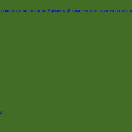
азования и воспитания Временной комиссии по развитию инфо
и