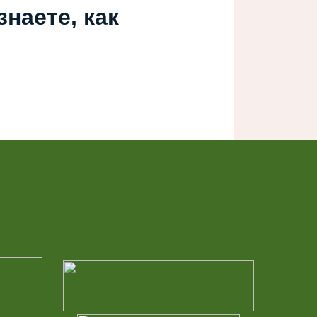
наете, как