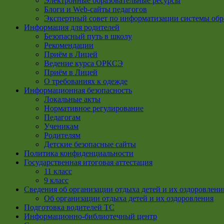
Электронные образовательные ресурсы
Блоги и Web-сайты педагогов
Экспертный совет по информатизации системы обр
Информация для родителей
Безопасный путь в школу
Рекомендации
Приём в Лицей
Ведение курса ОРКСЭ
Приём в Лицей
О требованиях к одежде
Информационная безопасность
Локальные акты
Нормативное регулирование
Педагогам
Ученикам
Родителям
Детские безопасные сайты
Политика конфиденциальности
Государственная итоговая аттестация
11 класс
9 класс
Сведения об организации отдыха детей и их оздоровлени
Об организации отдыха детей и их оздоровления
Подготовка водителей ТС
Информационно-библиотечный центр