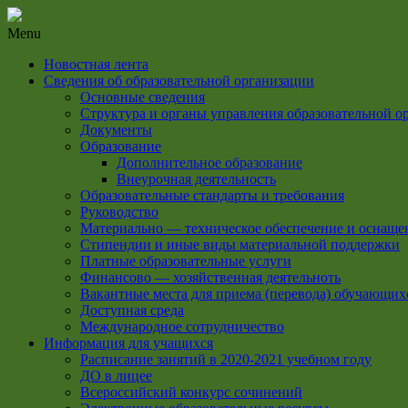
Menu
Новостная лента
Сведения об образовательной организации
Основные сведения
Структура и органы управления образовательной о
Документы
Образование
Дополнительное образование
Внеурочная деятельность
Образовательные стандарты и требования
Руководство
Материально — техническое обеспечение и оснащен
Стипендии и иные виды материальной поддержки
Платные образовательные услуги
Финансово — хозяйственная деятельноть
Вакантные места для приема (перевода) обучающих
Доступная среда
Международное сотрудничество
Информация для учащихся
Расписание занятий в 2020-2021 учебном году
ДО в лицее
Всероссийский конкурс сочинений