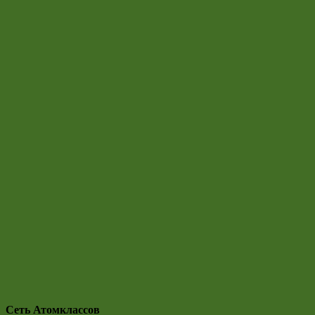
Сеть Атомклассов