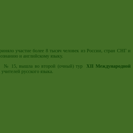
риняло участие более 8 тысяч человек из России, стран СНГ и
вознанию и английскому языку.
 № 15, вышла во второй (очный) тур
XII Международной
 учителей русского языка.