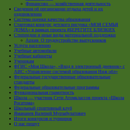
Финансово — хозяйственная деятельность
Сведения об организации отдыха детей и их
оздоровлении
Система оценки качества образования
Стартовал конкурс детского рисунка «МОЯ СЕМЬЯ
ДОМА» в рамках проекта #БЕРЕГИТЕ БЛИЗКИХ
Стипендии и иные виды материальной поддержки
Архив_О трудоустройстве выпускников
Услуги населению
Учебные автомобили
Учебные кабинеты
Ученикам
ФГИС «Моя Школа», «Вход в электронный дневник» с
АИС «Управление системой образования Ниж обл»
Федеральные государственные образовательные
стандарты
Федеральные образовательные программы
Функциональная грамотность
Школа — участник Сети Атомклассов проекта «Школа
Росатома»
Школьный спортивный клуб
Ямананев Валерий Мурзабулатович
Итоги конкурсов и турниров
О нас пишут