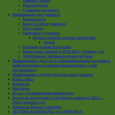
Приём в Лицей
Рекомендации
Страница психолога
Информация для учащихся
Безопасность
Блоги и сайты учащихся
ДО в лицее
Конкурсы и турниры
Всероссийский конкурс сочинений
Архив
Промежуточная аттестация
Расписание занятий в 2020-2021 учебном году
Электронные образовательные ресурсы
Информация о доступе к информационным системам и
информационно-телекоммуникационным сетям
обучающихся
Информация о трудоустройстве выпускников
Карта сайта
Контакты
Контакты
Курсы «Олимпиадная математика»
Курсы по подготовке к обучению в школе в 2019 —
2020 учебном году
Ларионов Вадим Сергеевич
ЛЕТНИЕ КАНИКУЛЫ «НАУКОГРАД»