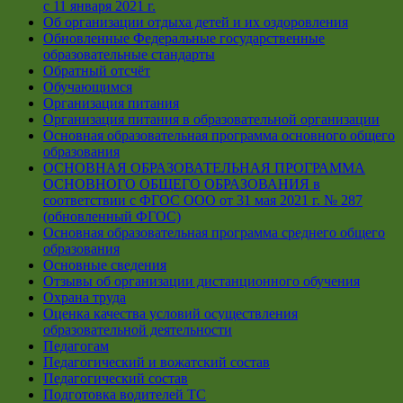
с 11 января 2021 г.
Об организации отдыха детей и их оздоровления
Обновленные Федеральные государственные
образовательные стандарты
Обратный отсчёт
Обучающимся
Организация питания
Организация питания в образовательной организации
Основная образовательная программа основного общего
образования
ОСНОВНАЯ ОБРАЗОВАТЕЛЬНАЯ ПРОГРАММА
ОСНОВНОГО ОБЩЕГО ОБРАЗОВАНИЯ в
соответствии с ФГОС ООО от 31 мая 2021 г. № 287
(обновленный ФГОС)
Основная образовательная программа среднего общего
образования
Основные сведения
Отзывы об организации дистанционного обучения
Охрана труда
Оценка качества условий осуществления
образовательной деятельности
Педагогам
Педагогический и вожатский состав
Педагогический состав
Подготовка водителей ТС