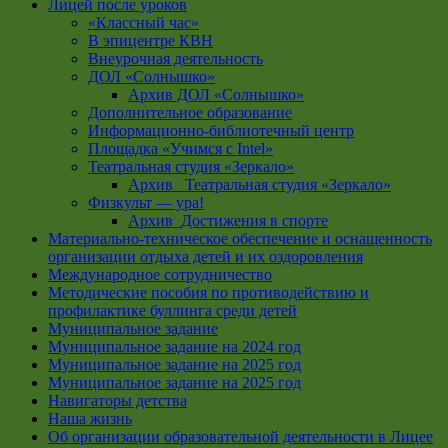
Лицей после уроков
«Классный час»
В эпицентре КВН
Внеурочная деятельность
ДОЛ «Солнышко»
Архив ДОЛ «Солнышко»
Дополнительное образование
Информационно-библиотечный центр
Площадка «Учимся с Intel»
Театральная студия «Зеркало»
Архив _Театральная студия «Зеркало»
Физкульт — ура!
Архив_Достижения в спорте
Материально-техническое обеспечение и оснащенность
организации отдыха детей и их оздоровления
Международное сотрудничество
Методические пособия по противодействию и
профилактике буллинга среди детей
Муниципальное задание
Муниципальное задание на 2024 год
Муниципальное задание на 2025 год
Муниципальное задание на 2025 год
Навигаторы детства
Наша жизнь
Об организации образовательной деятельности в Лицее