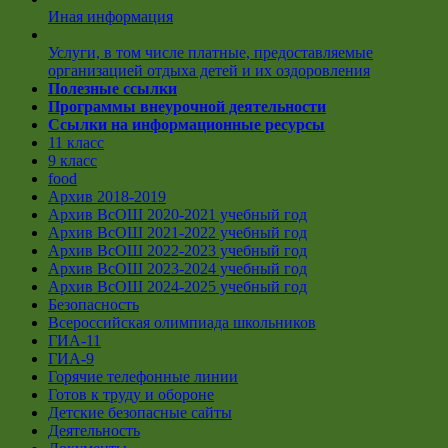
Иная информация
Услуги, в том числе платные, предоставляемые
организацией отдыха детей и их оздоровления
Полезные ссылки
Программы внеурочной деятельности
Ссылки на информационные ресурсы
11 класс
9 класс
food
Архив 2018-2019
Архив ВсОШ 2020-2021 учебный год
Архив ВсОШ 2021-2022 учебный год
Архив ВсОШ 2022-2023 учебный год
Архив ВсОШ 2023-2024 учебный год
Архив ВсОШ 2024-2025 учебный год
Безопасность
Всероссийская олимпиада школьников
ГИА-11
ГИА-9
Горячие телефонные линии
Готов к труду и обороне
Детские безопасные сайты
Деятельность