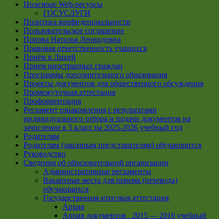
Полезные Web-ресурсы
ГОСУСЛУГИ
Политика конфиденциальности
Пользовательское соглашение
Попова Наталья Леонидовна
Правовая ответственность учащихся
Приём в Лицей
Прием иностранных граждан
Программы дополнительного образования
Проекты документов для общественного обсуждения
Промежуточная аттестация
Профориентация
Регламент ознакомления с результатами
индивидуального отбора и подачи документов на
зачисление в 5 класс на 2025-2026 учебный год
Родителям
Родителям (законным представителям) обучающихся
Руководство
Сведения об образовательной организации
Административные регламенты
Вакантные места для приема (перевода)
обучающихся
Государственная итоговая аттестация
Архив
Архив документов _2015 — 2016 учебный