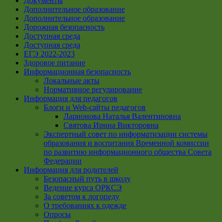
Документы
Дополнительное образование
Дополнительное образование
Дорожная безопасность
Доступная среда
Доступная среда
ЕГЭ 2022-2023
Здоровое питание
Информационная безопасность
Локальные акты
Нормативное регулирование
Информация для педагогов
Блоги и Web-сайты педагогов
Ларионова Наталья Валентиновна
Святова Ирина Викторовна
Экспертный совет по информатизации системы
образования и воспитания Временной комиссии
по развитию информационного общества Совета
Федерации
Информация для родителей
Безопасный путь в школу
Ведение курса ОРКСЭ
За советом к логопеду
О требованиях к одежде
Опросы