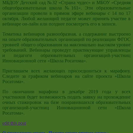
МБДОУ Детский сад №32 «Страна чудес» и МБОУ «Средняя
общеобразовательная школа №161». Эти образовательные
организации провели в прямом эфире вебинары с 14 по 17
октября. Любой желающий педагог может принять участие в
вебинаре он-лайн или позднее посмотреть его в записи.
Тематика вебинаров разнообразная, а содержание выстроено
на опыте образовательных организаций по реализации ФГОС
уровней общего образования на максимально высоком уровне
требований. Вебинары проведут практикующие управленцы
и педагоги образовательных организаций-участниц
Инновационной сети «Школа Росатома».
Приглашаем всех желающих присоединиться к марафону.
Следите за графиком вебинаров на сайте проекта «Школа
Росатома».
По окончании марафона в декабре 2019 года у всех
участников будет возможность подать заявку на прохождение
очных стажировок на базе понравившихся образовательных
организаций-участниц Инновационной сети «Школа
Росатома».
edit this post