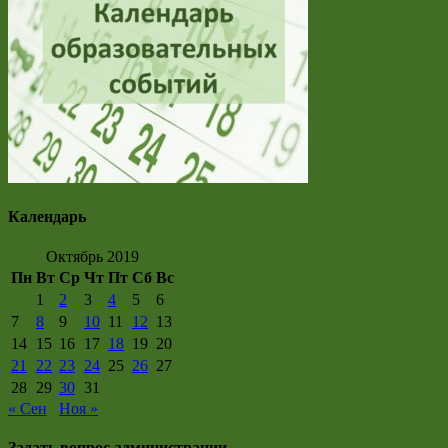
Календарь
Октябрь 2019
Пн
Вт
Ср
Чт
Пт
Сб
Вс
1
2
3
4
5
6
7
8
9
10
11
12
13
14
15
16
17
18
19
20
21
22
23
24
25
26
27
28
29
30
31
« Сен
Ноя »
Задать вопрос администрации