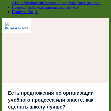
АИС «Управление системой образования Ниж обл»
Всероссийская олимпиада школьников
Приём в Лицей
Решаем вместе
Есть предложения по организации
учебного процесса или знаете, как
сделать школу лучше?