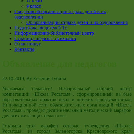
11 класс
9 класс
Сведения об организации отдыха детей и их
оздоровлении
Об организации отдыха детей и их оздоровления
Подготовка водителей ТС
Информационно-библиотечный центр
Страница педагога-психолога
О нас пишут
Контакты
Объявление для педагогов
22.10.2019
, By
Евгения Губина
Уважаемые педагоги! Неформальный сетевой центр
компетенций «Школа Росатома», сформированный на базе
образовательных практик школ и детских садов-участников
Инновационной сети образовательных организаций «Школа
Росатома», проведет десятинедельный методический марафон
для всех желающих педагогов.
Открыли этот марафон сетевые учреждения «Школы
Росатома» из города Зеленогорска Красноярского края: