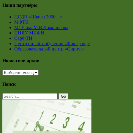
Наши партнёры
ЦСДП «Школа 2000…»
МФТИ
МГУ им. М.В.Ломоносова
НИЯУ МИФИ
СарФТИ
Центр онлайн-обучения «Фоксфорд»
Образовательный центр «Сириус»
Новостной архив
Новостной
архив
Поиск