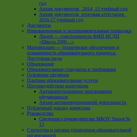
год
Архив документов_ 2014_15 учебный год
Архив документов_итоговая аттестация_
2016-17 учебный год
Документы
Инновационные и экспериментальные площадки
Лицей — соисполнитель ФИП ИСДП
«Школа 2000…»
Материально — техническое обеспечение и
оснащенность образовательного процесса.
Доступная среда
Образование
Образовательные стандарты и требования
Основные сведения
Платные образовательные услуги
Противодействие коррупции
Антикоррупционное просвещение
обучающихся
Архив антикоррупционной деятельности
Публичный доклад директора
Руководство
Cведения о руководителях МБОУ Лицея №
15
Структура и органы управления образовательной
организацией