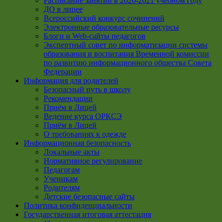
Расписание занятий в 2020-2021 учебном году
ДО в лицее
Всероссийский конкурс сочинений
Электронные образовательные ресурсы
Блоги и Web-сайты педагогов
Экспертный совет по информатизации системы
образования и воспитания Временной комиссии
по развитию информационного общества Совета
Федерации
Информация для родителей
Безопасный путь в школу
Рекомендации
Приём в Лицей
Ведение курса ОРКСЭ
Приём в Лицей
О требованиях к одежде
Информационная безопасность
Локальные акты
Нормативное регулирование
Педагогам
Ученикам
Родителям
Детские безопасные сайты
Политика конфиденциальности
Государственная итоговая аттестация