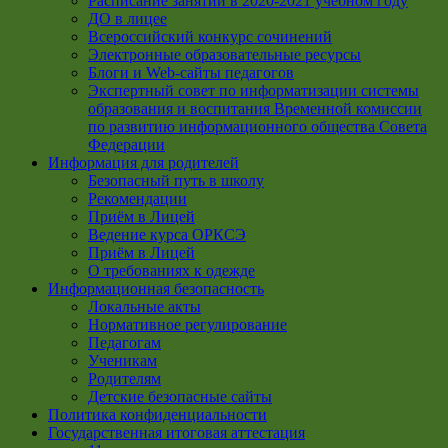
Расписание занятий в 2020-2021 учебном году
ДО в лицее
Всероссийский конкурс сочинений
Электронные образовательные ресурсы
Блоги и Web-сайты педагогов
Экспертный совет по информатизации системы
образования и воспитания Временной комиссии
по развитию информационного общества Совета
Федерации
Информация для родителей
Безопасный путь в школу
Рекомендации
Приём в Лицей
Ведение курса ОРКСЭ
Приём в Лицей
О требованиях к одежде
Информационная безопасность
Локальные акты
Нормативное регулирование
Педагогам
Ученикам
Родителям
Детские безопасные сайты
Политика конфиденциальности
Государственная итоговая аттестация