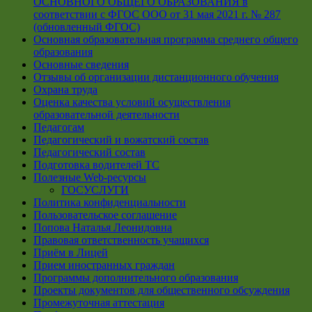
ОСНОВНОГО ОБЩЕГО ОБРАЗОВАНИЯ в
соответствии с ФГОС ООО от 31 мая 2021 г. № 287
(обновленный ФГОС)
Основная образовательная программа среднего общего
образования
Основные сведения
Отзывы об организации дистанционного обучения
Охрана труда
Оценка качества условий осуществления
образовательной деятельности
Педагогам
Педагогический и вожатский состав
Педагогический состав
Подготовка водителей ТС
Полезные Web-ресурсы
ГОСУСЛУГИ
Политика конфиденциальности
Пользовательское соглашение
Попова Наталья Леонидовна
Правовая ответственность учащихся
Приём в Лицей
Прием иностранных граждан
Программы дополнительного образования
Проекты документов для общественного обсуждения
Промежуточная аттестация