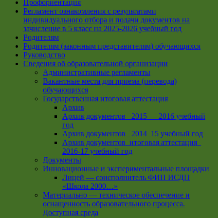
Профориентация
Регламент ознакомления с результатами
индивидуального отбора и подачи документов на
зачисление в 5 класс на 2025-2026 учебный год
Родителям
Родителям (законным представителям) обучающихся
Руководство
Сведения об образовательной организации
Административные регламенты
Вакантные места для приема (перевода)
обучающихся
Государственная итоговая аттестация
Архив
Архив документов _2015 — 2016 учебный
год
Архив документов_ 2014_15 учебный год
Архив документов_итоговая аттестация_
2016-17 учебный год
Документы
Инновационные и экспериментальные площадки
Лицей — соисполнитель ФИП ИСДП
«Школа 2000…»
Материально — техническое обеспечение и
оснащенность образовательного процесса.
Доступная среда