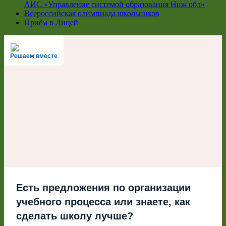
АИС «Управление системой образования Ниж обл»
Всероссийская олимпиада школьников
Приём в Лицей
Решаем вместе
Есть предложения по организации
учебного процесса или знаете, как
сделать школу лучше?