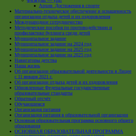
Физкульт — ура!
Архив_Достижения в спорте
Материально-техническое обеспечение и оснащенность
организации отдыха детей и их оздоровления
Международное сотрудничество
Методические пособия по противодействию и
профилактике буллинга среди детей
Муниципальное задание
Муниципальное задание на 2024 год
Муниципальное задание на 2025 год
Муниципальное задание на 2025 год
Навигаторы детства
Наша жизнь
Об организации образовательной деятельности в Лицее
с 11 января 2021 г.
Об организации отдыха детей и их оздоровления
Обновленные Федеральные государственные
образовательные стандарты
Обратный отсчёт
Обучающимся
Организация питания
Организация питания в образовательной организации
Основная образовательная программа основного общего
образования
ОСНОВНАЯ ОБРАЗОВАТЕЛЬНАЯ ПРОГРАММА