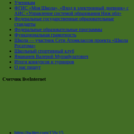
Ученикам
ФГИС «Моя Школа», «Вход в электронный дневник» с
АИС «Управление системой образования Ниж обл»
Федеральные государственные образовательные
стандарты
Федеральные образовательные программы
Функциональная грамотность
Школа — участник Сети Атомклассов проекта «Школа
Росатома»
Школьный спортивный клуб
Ямананев Валерий Мурзабулатович
Итоги конкурсов и турниров
О нас пишут
Счетчик liveInternet
https://twitter.com/15Sc15