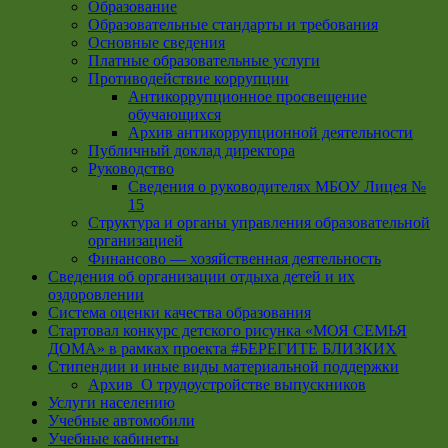
Образование
Образовательные стандарты и требования
Основные сведения
Платные образовательные услуги
Противодействие коррупции
Антикоррупционное просвещение
обучающихся
Архив антикоррупционной деятельности
Публичный доклад директора
Руководство
Cведения о руководителях МБОУ Лицея №
15
Структура и органы управления образовательной
организацией
Финансово — хозяйственная деятельность
Сведения об организации отдыха детей и их
оздоровлении
Система оценки качества образования
Стартовал конкурс детского рисунка «МОЯ СЕМЬЯ
ДОМА» в рамках проекта #БЕРЕГИТЕ БЛИЗКИХ
Стипендии и иные виды материальной поддержки
Архив_О трудоустройстве выпускников
Услуги населению
Учебные автомобили
Учебные кабинеты