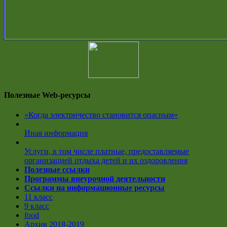
Полезные Web-ресурсы
«Когда электричество становится опасным»
Иная информация
Услуги, в том числе платные, предоставляемые
организацией отдыха детей и их оздоровления
Полезные ссылки
Программы внеурочной деятельности
Ссылки на информационные ресурсы
11 класс
9 класс
food
Архив 2018-2019