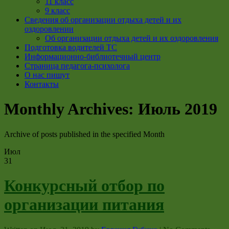
11 класс
9 класс
Сведения об организации отдыха детей и их
оздоровлении
Об организации отдыха детей и их оздоровления
Подготовка водителей ТС
Информационно-библиотечный центр
Страница педагога-психолога
О нас пишут
Контакты
Monthly Archives:
Июль 2019
Archive of posts published in the specified Month
Июл
31
Конкурсный отбор по
организации питания