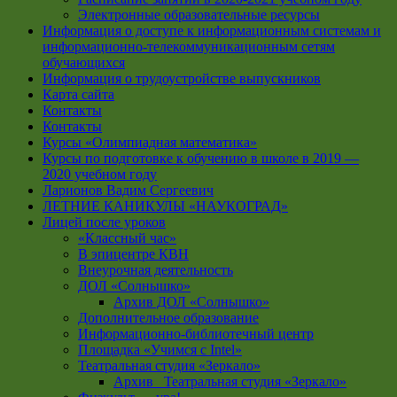
Электронные образовательные ресурсы
Информация о доступе к информационным системам и
информационно-телекоммуникационным сетям
обучающихся
Информация о трудоустройстве выпускников
Карта сайта
Контакты
Контакты
Курсы «Олимпиадная математика»
Курсы по подготовке к обучению в школе в 2019 —
2020 учебном году
Ларионов Вадим Сергеевич
ЛЕТНИЕ КАНИКУЛЫ «НАУКОГРАД»
Лицей после уроков
«Классный час»
В эпицентре КВН
Внеурочная деятельность
ДОЛ «Солнышко»
Архив ДОЛ «Солнышко»
Дополнительное образование
Информационно-библиотечный центр
Площадка «Учимся с Intel»
Театральная студия «Зеркало»
Архив _Театральная студия «Зеркало»