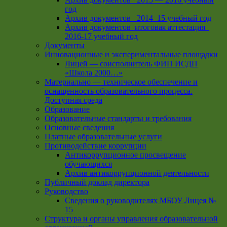
год
Архив документов_ 2014_15 учебный год
Архив документов_итоговая аттестация_
2016-17 учебный год
Документы
Инновационные и экспериментальные площадки
Лицей — соисполнитель ФИП ИСДП
«Школа 2000…»
Материально — техническое обеспечение и
оснащенность образовательного процесса.
Доступная среда
Образование
Образовательные стандарты и требования
Основные сведения
Платные образовательные услуги
Противодействие коррупции
Антикоррупционное просвещение
обучающихся
Архив антикоррупционной деятельности
Публичный доклад директора
Руководство
Cведения о руководителях МБОУ Лицея №
15
Структура и органы управления образовательной