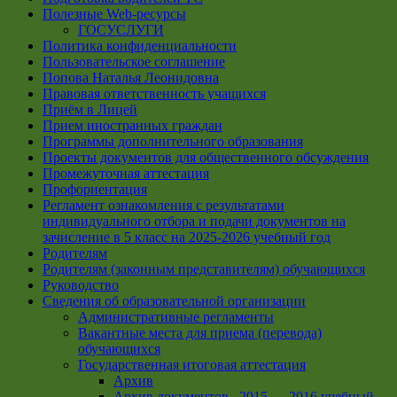
Полезные Web-ресурсы
ГОСУСЛУГИ
Политика конфиденциальности
Пользовательское соглашение
Попова Наталья Леонидовна
Правовая ответственность учащихся
Приём в Лицей
Прием иностранных граждан
Программы дополнительного образования
Проекты документов для общественного обсуждения
Промежуточная аттестация
Профориентация
Регламент ознакомления с результатами
индивидуального отбора и подачи документов на
зачисление в 5 класс на 2025-2026 учебный год
Родителям
Родителям (законным представителям) обучающихся
Руководство
Сведения об образовательной организации
Административные регламенты
Вакантные места для приема (перевода)
обучающихся
Государственная итоговая аттестация
Архив
Архив документов _2015 — 2016 учебный