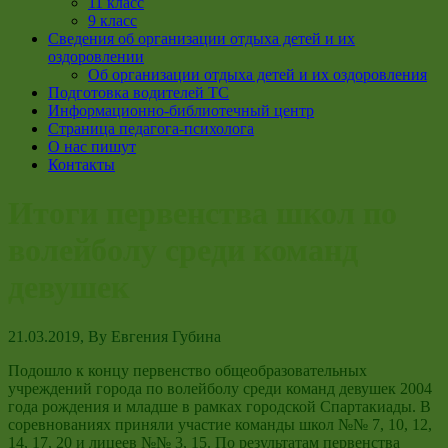
11 класс
9 класс
Сведения об организации отдыха детей и их
оздоровлении
Об организации отдыха детей и их оздоровления
Подготовка водителей ТС
Информационно-библиотечный центр
Страница педагога-психолога
О нас пишут
Контакты
Итоги первенства школ по
волейболу среди команд
девушек
21.03.2019
, By
Евгения Губина
Подошло к концу первенство общеобразовательных
учреждений города по волейболу среди команд девушек 2004
года рождения и младше в рамках городской Спартакиады. В
соревнованиях приняли участие команды школ №№ 7, 10, 12,
14, 17, 20 и лицеев №№ 3, 15. По результатам первенства