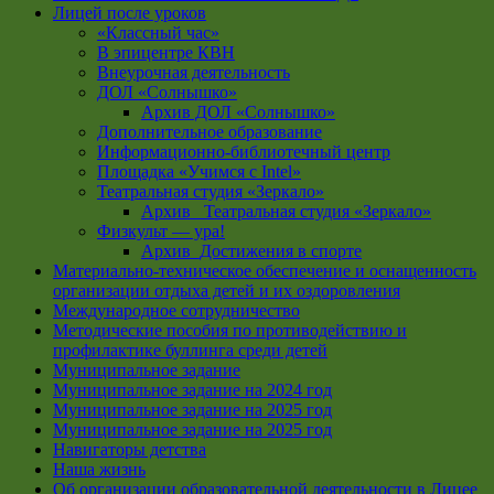
Лицей после уроков
«Классный час»
В эпицентре КВН
Внеурочная деятельность
ДОЛ «Солнышко»
Архив ДОЛ «Солнышко»
Дополнительное образование
Информационно-библиотечный центр
Площадка «Учимся с Intel»
Театральная студия «Зеркало»
Архив _Театральная студия «Зеркало»
Физкульт — ура!
Архив_Достижения в спорте
Материально-техническое обеспечение и оснащенность
организации отдыха детей и их оздоровления
Международное сотрудничество
Методические пособия по противодействию и
профилактике буллинга среди детей
Муниципальное задание
Муниципальное задание на 2024 год
Муниципальное задание на 2025 год
Муниципальное задание на 2025 год
Навигаторы детства
Наша жизнь
Об организации образовательной деятельности в Лицее