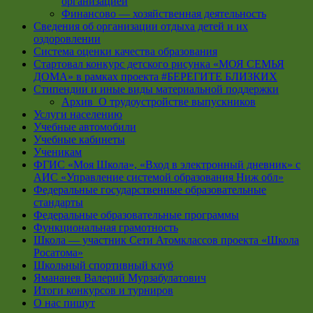
организацией
Финансово — хозяйственная деятельность
Сведения об организации отдыха детей и их
оздоровлении
Система оценки качества образования
Стартовал конкурс детского рисунка «МОЯ СЕМЬЯ
ДОМА» в рамках проекта #БЕРЕГИТЕ БЛИЗКИХ
Стипендии и иные виды материальной поддержки
Архив_О трудоустройстве выпускников
Услуги населению
Учебные автомобили
Учебные кабинеты
Ученикам
ФГИС «Моя Школа», «Вход в электронный дневник» с
АИС «Управление системой образования Ниж обл»
Федеральные государственные образовательные
стандарты
Федеральные образовательные программы
Функциональная грамотность
Школа — участник Сети Атомклассов проекта «Школа
Росатома»
Школьный спортивный клуб
Ямананев Валерий Мурзабулатович
Итоги конкурсов и турниров
О нас пишут