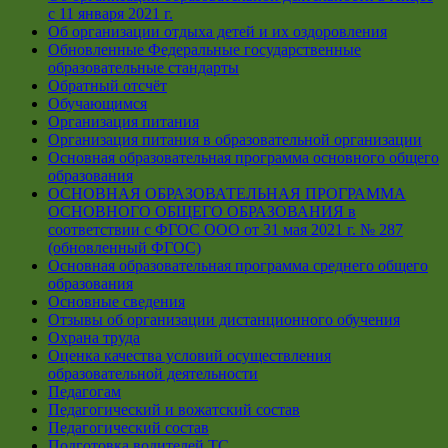
с 11 января 2021 г.
Об организации отдыха детей и их оздоровления
Обновленные Федеральные государственные
образовательные стандарты
Обратный отсчёт
Обучающимся
Организация питания
Организация питания в образовательной организации
Основная образовательная программа основного общего
образования
ОСНОВНАЯ ОБРАЗОВАТЕЛЬНАЯ ПРОГРАММА
ОСНОВНОГО ОБЩЕГО ОБРАЗОВАНИЯ в
соответствии с ФГОС ООО от 31 мая 2021 г. № 287
(обновленный ФГОС)
Основная образовательная программа среднего общего
образования
Основные сведения
Отзывы об организации дистанционного обучения
Охрана труда
Оценка качества условий осуществления
образовательной деятельности
Педагогам
Педагогический и вожатский состав
Педагогический состав
Подготовка водителей ТС