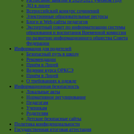
Расписание занятий в 2020-2021 учебном году
ДО в лицее
Всероссийский конкурс сочинений
Электронные образовательные ресурсы
Блоги и Web-сайты педагогов
Экспертный совет по информатизации системы
образования и воспитания Временной комиссии
по развитию информационного общества Совета
Федерации
Информация для родителей
Безопасный путь в школу
Рекомендации
Приём в Лицей
Ведение курса ОРКСЭ
Приём в Лицей
О требованиях к одежде
Информационная безопасность
Локальные акты
Нормативное регулирование
Педагогам
Ученикам
Родителям
Детские безопасные сайты
Политика конфиденциальности
Государственная итоговая аттестация