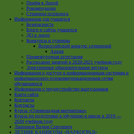
Приём в Лицей
Рекомендации
Страница психолога
Информация для учащихся
Безопасность
Блоги и сайты учащихся
ДО в лицее
Конкурсы и турниры
Всероссийский конкурс сочинений
Архив
Промежуточная аттестация
Расписание занятий в 2020-2021 учебном году
Электронные образовательные ресурсы
Информация о доступе к информационным системам и
информационно-телекоммуникационным сетям
обучающихся
Информация о трудоустройстве выпускников
Карта сайта
Контакты
Контакты
Курсы «Олимпиадная математика»
Курсы по подготовке к обучению в школе в 2019 —
2020 учебном году
Ларионов Вадим Сергеевич
ЛЕТНИЕ КАНИКУЛЫ «НАУКОГРАД»