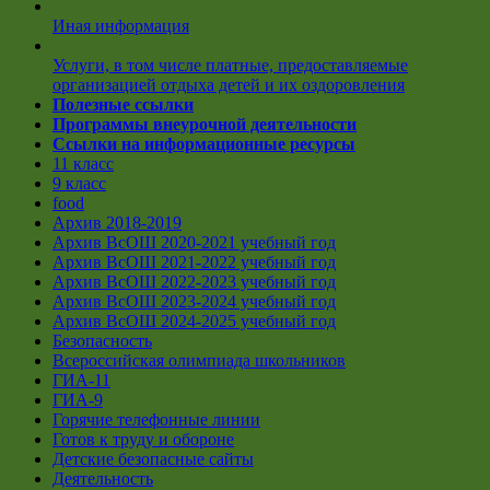
Иная информация
Услуги, в том числе платные, предоставляемые
организацией отдыха детей и их оздоровления
Полезные ссылки
Программы внеурочной деятельности
Ссылки на информационные ресурсы
11 класс
9 класс
food
Архив 2018-2019
Архив ВсОШ 2020-2021 учебный год
Архив ВсОШ 2021-2022 учебный год
Архив ВсОШ 2022-2023 учебный год
Архив ВсОШ 2023-2024 учебный год
Архив ВсОШ 2024-2025 учебный год
Безопасность
Всероссийская олимпиада школьников
ГИА-11
ГИА-9
Горячие телефонные линии
Готов к труду и обороне
Детские безопасные сайты
Деятельность