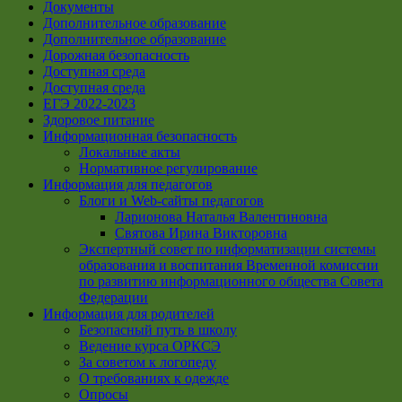
Документы
Дополнительное образование
Дополнительное образование
Дорожная безопасность
Доступная среда
Доступная среда
ЕГЭ 2022-2023
Здоровое питание
Информационная безопасность
Локальные акты
Нормативное регулирование
Информация для педагогов
Блоги и Web-сайты педагогов
Ларионова Наталья Валентиновна
Святова Ирина Викторовна
Экспертный совет по информатизации системы
образования и воспитания Временной комиссии
по развитию информационного общества Совета
Федерации
Информация для родителей
Безопасный путь в школу
Ведение курса ОРКСЭ
За советом к логопеду
О требованиях к одежде
Опросы