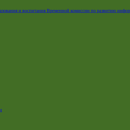
азования и воспитания Временной комиссии по развитию инфо
и