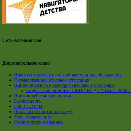
Сеть Атомклассов
Дополнительное меню
Проекты документов для общественного обсуждения
Государственная итоговая аттестация
Инновационные и экспериментальные площадки
Лицей – соисполнитель ФИП ИСДП “Школа 2000
Противодействие коррупции
Безопасность
ГОСУСЛУГИ
Школьный спортивный клуб
Услуги населению
Готов к труду и обороне