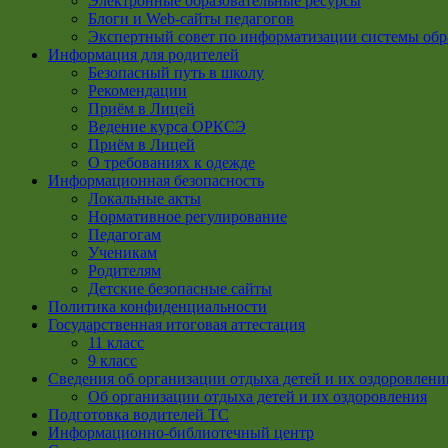
Электронные образовательные ресурсы
Блоги и Web-сайты педагогов
Экспертный совет по информатизации системы обр
Информация для родителей
Безопасный путь в школу
Рекомендации
Приём в Лицей
Ведение курса ОРКСЭ
Приём в Лицей
О требованиях к одежде
Информационная безопасность
Локальные акты
Нормативное регулирование
Педагогам
Ученикам
Родителям
Детские безопасные сайты
Политика конфиденциальности
Государственная итоговая аттестация
11 класс
9 класс
Сведения об организации отдыха детей и их оздоровлени
Об организации отдыха детей и их оздоровления
Подготовка водителей ТС
Информационно-библиотечный центр