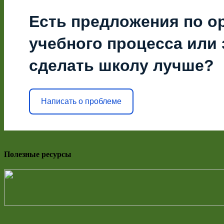
Есть предложения по о
учебного процесса или з
сделать школу лучше?
Написать о проблеме
Полезные ресурсы