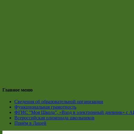
Главное меню
Сведения об образовательной организации
Функциональная грамотность
ФГИС “Моя Школа”, «Вход в электронный дневник» с А
Всероссийская олимпиада школьников
Приём в Лицей