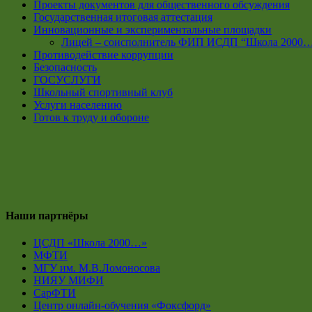
Проекты документов для общественного обсуждения
Государственная итоговая аттестация
Инновационные и экспериментальные площадки
Лицей – соисполнитель ФИП ИСДП “Школа 2000
Противодействие коррупции
Безопасность
ГОСУСЛУГИ
Школьный спортивный клуб
Услуги населению
Готов к труду и обороне
Наши партнёры
ЦСДП «Школа 2000…»
МФТИ
МГУ им. М.В.Ломоносова
НИЯУ МИФИ
СарФТИ
Центр онлайн-обучения «Фоксфорд»