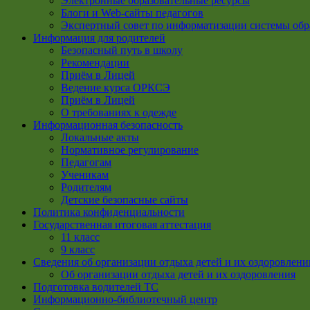
Электронные образовательные ресурсы
Блоги и Web-сайты педагогов
Экспертный совет по информатизации системы обр
Информация для родителей
Безопасный путь в школу
Рекомендации
Приём в Лицей
Ведение курса ОРКСЭ
Приём в Лицей
О требованиях к одежде
Информационная безопасность
Локальные акты
Нормативное регулирование
Педагогам
Ученикам
Родителям
Детские безопасные сайты
Политика конфиденциальности
Государственная итоговая аттестация
11 класс
9 класс
Сведения об организации отдыха детей и их оздоровлени
Об организации отдыха детей и их оздоровления
Подготовка водителей ТС
Информационно-библиотечный центр