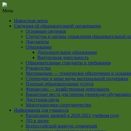
Menu
Новостная лента
Сведения об образовательной организации
Основные сведения
Структура и органы управления образовательной о
Документы
Образование
Дополнительное образование
Внеурочная деятельность
Образовательные стандарты и требования
Руководство
Материально — техническое обеспечение и оснащен
Стипендии и иные виды материальной поддержки
Платные образовательные услуги
Финансово — хозяйственная деятельноть
Вакантные места для приема (перевода) обучающих
Доступная среда
Международное сотрудничество
Информация для учащихся
Расписание занятий в 2020-2021 учебном году
ДО в лицее
Всероссийский конкурс сочинений