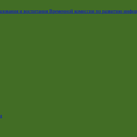
азования и воспитания Временной комиссии по развитию инфо
и