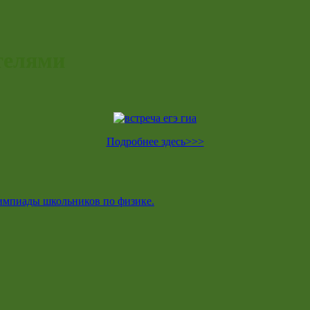
телями
Подробнее здесь>>>
импиады школьников по физике.