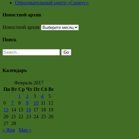
Образовательный центр «Сириус»
Новостной архив
Новостной архив
Поиск
Календарь
Февраль 2017
Пн
Вт
Ср
Чт
Пт
Сб
Вс
1
2
3
4
5
6
7
8
9
10
11
12
13
14
15
16
17
18
19
20
21
22
23
24
25
26
27
28
« Янв
Мар »