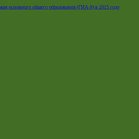
мам основного общего образования (ГИА-9) в 2015 году