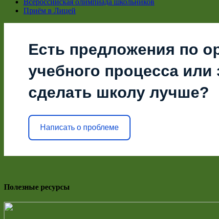
Всероссийская олимпиада школьников
Приём в Лицей
Есть предложения по о
учебного процесса или з
сделать школу лучше?
Написать о проблеме
Полезные ресурсы