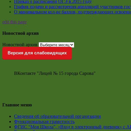
Приказ о расписании ОГЭ в 2015 году
График подачи и рассмотрения апелляций участников гос
О минимальном кол-ве баллов, подтверждающих освоени
edit this page
Новостной архив
Новостной архив
Версия для слабовидящих
ВКонтакте "Лицей № 15 города Сарова"
Главное меню
Сведения об образовательной организации
Функциональная грамотность
ФГИС “Моя Школа”, «Вход в электронный дневник» с А