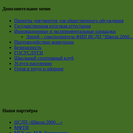
Дополнительное меню
Проекты документов для общественного обсуждения
Государственная итоговая аттестация
Инновационные и экспериментальные площадки
Лицей – соисполнитель ФИП ИСДП “Школа 2000
Противодействие коррупции
Безопасность
ГОСУСЛУГИ
Школьный спортивный клуб
Услуги населению
Готов к труду и обороне
Наши партнёры
ЦСДП «Школа 2000…»
МФТИ
МГУ им. М.В.Ломоносова