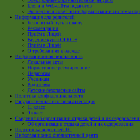
Электронные образовательные ресурсы
Блоги и Web-сайты педагогов
Экспертный совет по информатизации системы обр
Информация для родителей
Безопасный путь в школу
Рекомендации
Приём в Лицей
Ведение курса ОРКСЭ
Приём в Лицей
О требованиях к одежде
Информационная безопасность
Локальные акты
Нормативное регулирование
Педагогам
Ученикам
Родителям
Детские безопасные сайты
Политика конфиденциальности
Государственная итоговая аттестация
11 класс
9 класс
Сведения об организации отдыха детей и их оздоровлени
Об организации отдыха детей и их оздоровления
Подготовка водителей ТС
Информационно-библиотечный центр