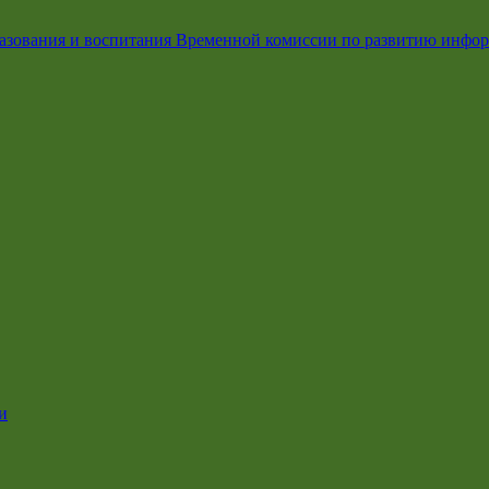
азования и воспитания Временной комиссии по развитию инфо
и