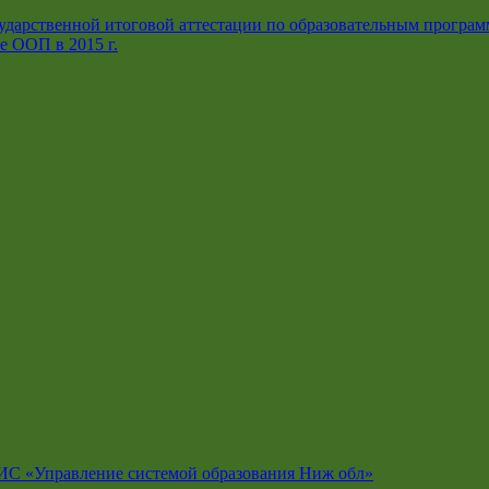
ударственной итоговой аттестации по образовательным програм
е ООП в 2015 г.
ИС «Управление системой образования Ниж обл»