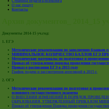
Страница педагога-психолога
О нас пишут
Контакты
Архив документов_ 2014_15 у
Документы 2014-15 уч.год:
1. ЕГЭ
Методические рекомендации по заполнению бланков еди
МИНИМАЛЬНОЕ КОЛИЧЕСТВО БАЛЛОВ ЕГЭ ПРИ
Методические материалы по подготовке и проведению 
Приказ об утверждении порядка проведения государств
Приказ о расписании ЕГЭ в 2015 году
График подачи и рассмотрения аппеляций в 2015 г.
2. ОГЭ
Методические рекомендации по подготовке и проведен
основного государственного экзамена
О ВНЕСЕНИИ ИЗМЕНЕНИЙ В ПОРЯДОК ПРОВЕДЕ
ОБРАЗОВАНИЯ, УТВЕРЖДЕННЫЙ ПРИКАЗОМ МИНИСТ
Приказ об утверждении Порядка проведения государстве