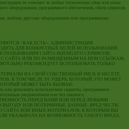
нистрация не отвечает за любые технические сбои или иные
ого оборудования, программного обеспечения, сбоев сервисов
твам, любому другому оборудованию или программному
ВЛЯЮТСЯ <КАК ЕСТЬ>. АДМИНИСТРАЦИЯ
ХОДИТЬ ДЛЯ КОНКРЕТНЫХ ЦЕЛЕЙ ИСПОЛЬЗОВАНИЯ.
СПОЛЬЗОВАНИЯ САЙТА И(ИЛИ) ЕГО СЕРВИСОВ;
 С САЙТА ИЛИ ПО РАЗМЕЩЕННЫМ НА НЕМ ССЫЛКАМ,
ОЯТЕЛЬНО РЕКОМЕНДУЕТ ИСПОЛЬЗОВАТЬ ТОЛЬКО
МАТЕРИАЛЫ НА СВОЙ СОБСТВЕННЫЙ РИСК И НЕСЕТЕ
В, В ТОМ ЧИСЛЕ ЗА УЩЕРБ, КОТОРЫЙ ЭТО МОЖЕТ
КОТОРЫЙ МОЖЕТ БЫТЬ ВЫЗВАН;
нять или дополнять используемые скрипты, программное
рительным уведомлением или без такового;
СТВЕННОСТЬ ПЕРЕД ВАМИ ИЛИ ПЕРЕД ЛЮБЫМИ
ВЫГОДУ ИЛИ ПОТЕРЯННЫЕ ДАННЫЕ, ВРЕД ЧЕСТИ,
О САЙТА ИЛИ ИНЫХ МАТЕРИАЛОВ, К КОТОРЫМ ВЫ
ЛИ УКАЗЫВАЛА НА ВОЗМОЖНОСТЬ ТАКОГО ВРЕДА.