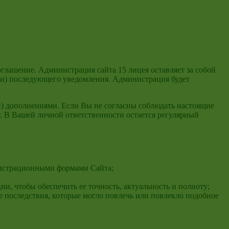
оглашение. Администрация сайта 15 лицея оставляет за собой
ли) последующего уведомления. Администрация будет
) дополнениями. Если Вы не согласны соблюдать настоящие
йт. В Вашей личной ответственности остается регулярный
егистрационными формами Сайта;
, чтобы обеспечить ее точность, актуальность и полноту;
е последствия, которые могло повлечь или повлекло подобное