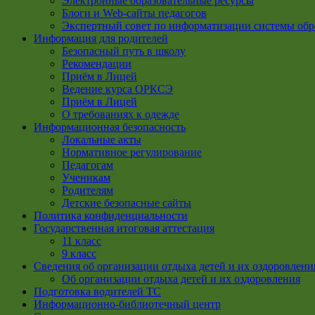
Электронные образовательные ресурсы
Блоги и Web-сайты педагогов
Экспертный совет по информатизации системы обр
Информация для родителей
Безопасный путь в школу
Рекомендации
Приём в Лицей
Ведение курса ОРКСЭ
Приём в Лицей
О требованиях к одежде
Информационная безопасность
Локальные акты
Нормативное регулирование
Педагогам
Ученикам
Родителям
Детские безопасные сайты
Политика конфиденциальности
Государственная итоговая аттестация
11 класс
9 класс
Сведения об организации отдыха детей и их оздоровлени
Об организации отдыха детей и их оздоровления
Подготовка водителей ТС
Информационно-библиотечный центр