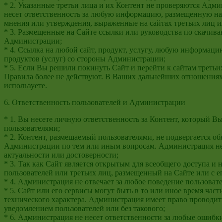
* 2. Указанные третьи лица и их Контент не проверяются Адми
несет ответственность за любую информацию, размещенную на с
мнения или утверждения, выраженные на сайтах третьих лиц и
* 3. Размещенные на Сайте ссылки или руководства по скачив
Администрации;
* 4. Ссылка на любой сайт, продукт, услугу, любую информаци
продуктов (услуг) со стороны Администрации;
* 5. Если Вы решили покинуть Сайт и перейти к сайтам третьи
Правила более не действуют. В Ваших дальнейших отношениях
используете.
6. Ответственность пользователей и Администрации
* 1. Вы несете личную ответственность за Контент, который 
пользователями;
* 2. Контент, размещаемый пользователями, не подвергается о
Администрации по тем или иным вопросам. Администрация не 
актуальности или достоверности;
* 3. Так как Сайт является открытым для всеобщего доступа
пользователей или третьих лиц, размещенный на Сайте или с 
* 4. Администрация не отвечает за любое поведение пользоват
* 5. Сайт или его сервисы могут быть в то или иное время ч
технического характера. Администрация имеет право проводи
уведомлением пользователей или без такового;
* 6. Администрация не несет ответственности за любые ошибки