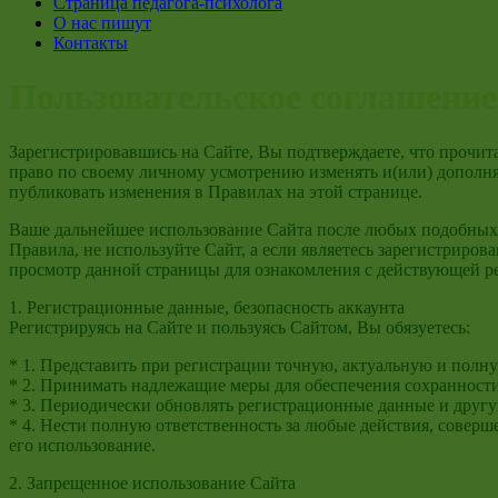
Страница педагога-психолога
О нас пишут
Контакты
Пользовательское соглашение
Зарегистрировавшись на Сайте, Вы подтверждаете, что прочита
право по своему личному усмотрению изменять и(или) дополня
публиковать изменения в Правилах на этой странице.
Ваше дальнейшее использование Сайта после любых подобных 
Правила, не используйте Сайт, а если являетесь зарегистриро
просмотр данной страницы для ознакомления с действующей р
1. Регистрационные данные, безопасность аккаунта
Регистрируясь на Сайте и пользуясь Сайтом, Вы обязуетесь:
* 1. Представить при регистрации точную, актуальную и пол
* 2. Принимать надлежащие меры для обеспечения сохранност
* 3. Периодически обновлять регистрационные данные и другу
* 4. Нести полную ответственность за любые действия, соверш
его использование.
2. Запрещенное использование Сайта