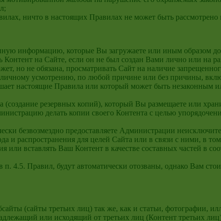
л;
авилах, ничто в настоящих Правилах не может быть рассмотрено 
 иную информацию, которые Вы загружаете или иным образом дов
 Контент на Сайте, если он не был создан Вами лично или на ра
жет, но не обязана, просматривать Сайт на наличие запрещенног
 личному усмотрению, по любой причине или без причины, вклю
ает настоящие Правила или который может быть незаконным ил
та (создание резервных копий), который Вы размещаете или храни
министрацию делать копии своего Контента с целью упорядочени
ически безвозмездно предоставляете Администрации неисключите
да и распространения для целей Сайта или в связи с ними, в то
 или вставлять Ваш Контент в качестве составных частей в со
в п. 4.5. Правил, будут автоматически отозваны, однако Вам ст
бсайты (сайты третьих лиц) так же, как и статьи, фотографии, и
длежащий или исходящий от третьих лиц (Контент третьих лиц)