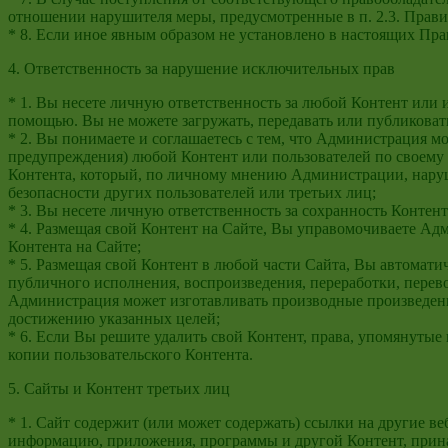
отношении нарушителя меры, предусмотренные в п. 2.3. Прави
* 8. Если иное явным образом не установлено в настоящих Пр
4. Ответственность за нарушение исключительных прав
* 1. Вы несете личную ответственность за любой Контент или
помощью. Вы не можете загружать, передавать или публиковать
* 2. Вы понимаете и соглашаетесь с тем, что Администрация мо
предупреждения) любой Контент или пользователей по своему
Контента, который, по личному мнению Администрации, наруш
безопасности других пользователей или третьих лиц;
* 3. Вы несете личную ответственность за сохранность Контен
* 4. Размещая свой Контент на Сайте, Вы управомочиваете Ад
Контента на Сайте;
* 5. Размещая свой Контент в любой части Сайта, Вы автомат
публичного исполнения, воспроизведения, переработки, перево
Администрация может изготавливать производные произведения
достижению указанных целей;
* 6. Если Вы решите удалить свой Контент, права, упомянутые 
копии пользовательского Контента.
5. Сайты и Контент третьих лиц
* 1. Сайт содержит (или может содержать) ссылки на другие ве
информацию, приложения, программы и другой Контент, прина