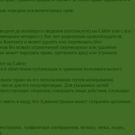
как передача исключительных прав.
одите до всеобщего сведения (публикуете) на Сайте или с его
змещение которого у Вас нет разрешения правообладателя;
о Контента и может удалять или перемещать (без
чая без всяких ограничений перемещение или удаление
и может нарушать права, причинить вред или угрожать
те на Сайте;
я и облегчения публикации и хранения пользовательского
льное право на его использование путем копирования,
м числе для его популяризации. Для указанных целей
ответствующие сборники, совершать иные действия, служащие
оит иметь в виду, что Администрация может сохранять архивные
ллюстрации, графические изображения, музыку, звуки, видео,
;