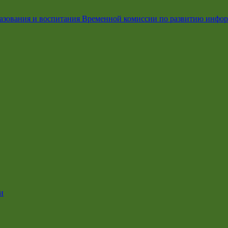
азования и воспитания Временной комиссии по развитию инфо
и