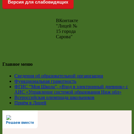
Версия для слабовидящих
ВКонтакте
"Лицей №
15 города
Сарова"
Главное меню
Сведения об образовательной организации
Функциональная грамотность
ФГИС “Моя Школа”, «Вход в электронный дневник» с
АИС «Управление системой образования Ниж обл»
Всероссийская олимпиада школьников
Приём в Лицей
Решаем вместе