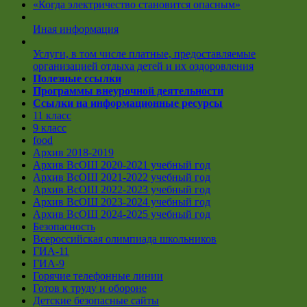
«Когда электричество становится опасным»
Иная информация
Услуги, в том числе платные, предоставляемые
организацией отдыха детей и их оздоровления
Полезные ссылки
Программы внеурочной деятельности
Ссылки на информационные ресурсы
11 класс
9 класс
food
Архив 2018-2019
Архив ВсОШ 2020-2021 учебный год
Архив ВсОШ 2021-2022 учебный год
Архив ВсОШ 2022-2023 учебный год
Архив ВсОШ 2023-2024 учебный год
Архив ВсОШ 2024-2025 учебный год
Безопасность
Всероссийская олимпиада школьников
ГИА-11
ГИА-9
Горячие телефонные линии
Готов к труду и обороне
Детские безопасные сайты