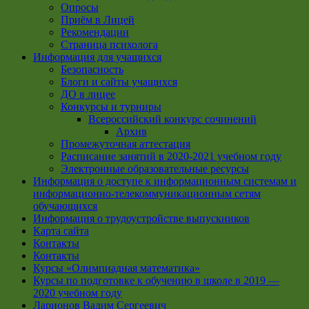
Опросы
Приём в Лицей
Рекомендации
Страница психолога
Информация для учащихся
Безопасность
Блоги и сайты учащихся
ДО в лицее
Конкурсы и турниры
Всероссийский конкурс сочинений
Архив
Промежуточная аттестация
Расписание занятий в 2020-2021 учебном году
Электронные образовательные ресурсы
Информация о доступе к информационным системам и
информационно-телекоммуникационным сетям
обучающихся
Информация о трудоустройстве выпускников
Карта сайта
Контакты
Контакты
Курсы «Олимпиадная математика»
Курсы по подготовке к обучению в школе в 2019 —
2020 учебном году
Ларионов Вадим Сергеевич