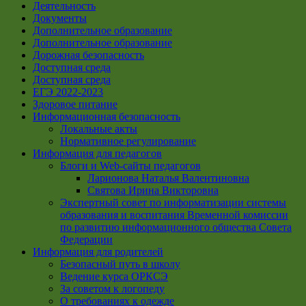
Деятельность
Документы
Дополнительное образование
Дополнительное образование
Дорожная безопасность
Доступная среда
Доступная среда
ЕГЭ 2022-2023
Здоровое питание
Информационная безопасность
Локальные акты
Нормативное регулирование
Информация для педагогов
Блоги и Web-сайты педагогов
Ларионова Наталья Валентиновна
Святова Ирина Викторовна
Экспертный совет по информатизации системы
образования и воспитания Временной комиссии
по развитию информационного общества Совета
Федерации
Информация для родителей
Безопасный путь в школу
Ведение курса ОРКСЭ
За советом к логопеду
О требованиях к одежде