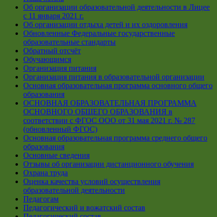
Об организации образовательной деятельности в Лицее
с 11 января 2021 г.
Об организации отдыха детей и их оздоровления
Обновленные Федеральные государственные
образовательные стандарты
Обратный отсчёт
Обучающимся
Организация питания
Организация питания в образовательной организации
Основная образовательная программа основного общего
образования
ОСНОВНАЯ ОБРАЗОВАТЕЛЬНАЯ ПРОГРАММА
ОСНОВНОГО ОБЩЕГО ОБРАЗОВАНИЯ в
соответствии с ФГОС ООО от 31 мая 2021 г. № 287
(обновленный ФГОС)
Основная образовательная программа среднего общего
образования
Основные сведения
Отзывы об организации дистанционного обучения
Охрана труда
Оценка качества условий осуществления
образовательной деятельности
Педагогам
Педагогический и вожатский состав
Педагогический состав