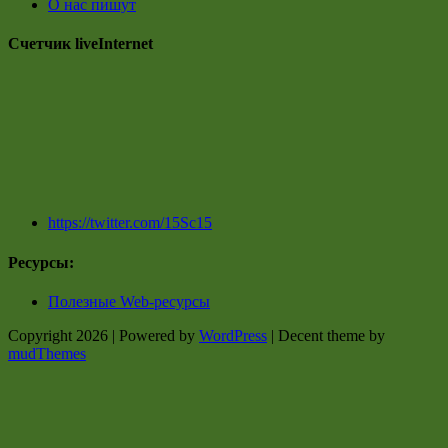
О нас пишут
Счетчик liveInternet
https://twitter.com/15Sc15
Ресурсы:
Полезные Web-ресурсы
Copyright 2026 | Powered by
WordPress
| Decent theme by
mudThemes