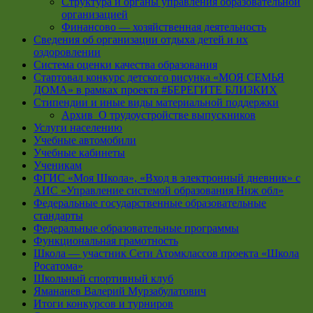
Структура и органы управления образовательной
организацией
Финансово — хозяйственная деятельность
Сведения об организации отдыха детей и их
оздоровлении
Система оценки качества образования
Стартовал конкурс детского рисунка «МОЯ СЕМЬЯ
ДОМА» в рамках проекта #БЕРЕГИТЕ БЛИЗКИХ
Стипендии и иные виды материальной поддержки
Архив_О трудоустройстве выпускников
Услуги населению
Учебные автомобили
Учебные кабинеты
Ученикам
ФГИС «Моя Школа», «Вход в электронный дневник» с
АИС «Управление системой образования Ниж обл»
Федеральные государственные образовательные
стандарты
Федеральные образовательные программы
Функциональная грамотность
Школа — участник Сети Атомклассов проекта «Школа
Росатома»
Школьный спортивный клуб
Ямананев Валерий Мурзабулатович
Итоги конкурсов и турниров