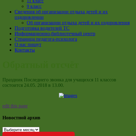
11 класс
9 класс
Сведения об организации отдыха детей и их
оздоровлении
Об организации отдыха детей и их оздоровления
Подготовка водителей ТС
Информационно-библиотечный центр
Страница педагога-психолога
О нас пишут
Контакты
Обратный отсчёт
Праздник Последнего звонка для учащихся 11 классов
состоится 24.05. 2018 в 13.00.
edit this page
Новостной архив
Новостной
архив