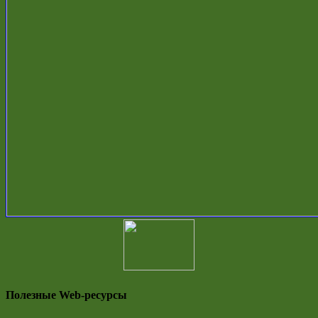
Полезные Web-ресурсы