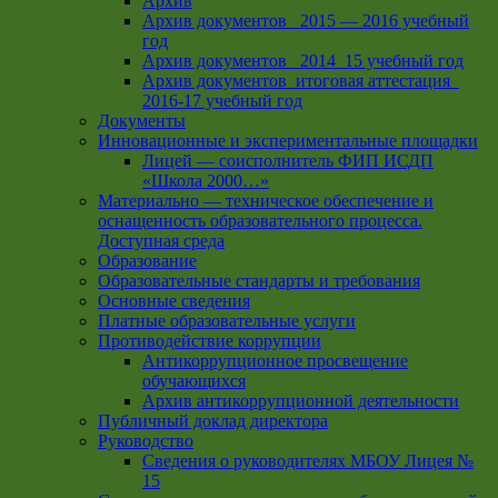
Архив
Архив документов _2015 — 2016 учебный
год
Архив документов_ 2014_15 учебный год
Архив документов_итоговая аттестация_
2016-17 учебный год
Документы
Инновационные и экспериментальные площадки
Лицей — соисполнитель ФИП ИСДП
«Школа 2000…»
Материально — техническое обеспечение и
оснащенность образовательного процесса.
Доступная среда
Образование
Образовательные стандарты и требования
Основные сведения
Платные образовательные услуги
Противодействие коррупции
Антикоррупционное просвещение
обучающихся
Архив антикоррупционной деятельности
Публичный доклад директора
Руководство
Cведения о руководителях МБОУ Лицея №
15