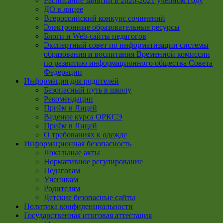
Расписание занятий в 2020-2021 учебном году
ДО в лицее
Всероссийский конкурс сочинений
Электронные образовательные ресурсы
Блоги и Web-сайты педагогов
Экспертный совет по информатизации системы
образования и воспитания Временной комиссии
по развитию информационного общества Совета
Федерации
Информация для родителей
Безопасный путь в школу
Рекомендации
Приём в Лицей
Ведение курса ОРКСЭ
Приём в Лицей
О требованиях к одежде
Информационная безопасность
Локальные акты
Нормативное регулирование
Педагогам
Ученикам
Родителям
Детские безопасные сайты
Политика конфиденциальности
Государственная итоговая аттестация