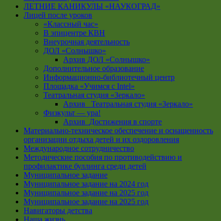
ЛЕТНИЕ КАНИКУЛЫ «НАУКОГРАД»
Лицей после уроков
«Классный час»
В эпицентре КВН
Внеурочная деятельность
ДОЛ «Солнышко»
Архив ДОЛ «Солнышко»
Дополнительное образование
Информационно-библиотечный центр
Площадка «Учимся с Intel»
Театральная студия «Зеркало»
Архив _Театральная студия «Зеркало»
Физкульт — ура!
Архив_Достижения в спорте
Материально-техническое обеспечение и оснащенность
организации отдыха детей и их оздоровления
Международное сотрудничество
Методические пособия по противодействию и
профилактике буллинга среди детей
Муниципальное задание
Муниципальное задание на 2024 год
Муниципальное задание на 2025 год
Муниципальное задание на 2025 год
Навигаторы детства
Наша жизнь