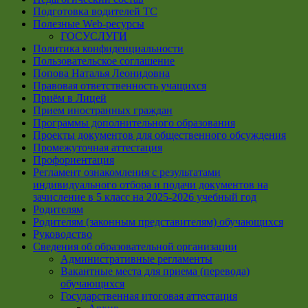
Подготовка водителей ТС
Полезные Web-ресурсы
ГОСУСЛУГИ
Политика конфиденциальности
Пользовательское соглашение
Попова Наталья Леонидовна
Правовая ответственность учащихся
Приём в Лицей
Прием иностранных граждан
Программы дополнительного образования
Проекты документов для общественного обсуждения
Промежуточная аттестация
Профориентация
Регламент ознакомления с результатами
индивидуального отбора и подачи документов на
зачисление в 5 класс на 2025-2026 учебный год
Родителям
Родителям (законным представителям) обучающихся
Руководство
Сведения об образовательной организации
Административные регламенты
Вакантные места для приема (перевода)
обучающихся
Государственная итоговая аттестация