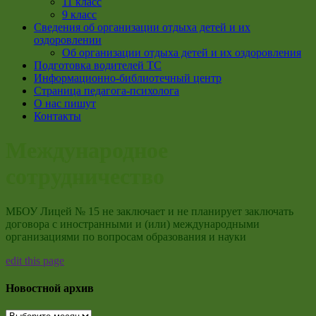
11 класс
9 класс
Сведения об организации отдыха детей и их
оздоровлении
Об организации отдыха детей и их оздоровления
Подготовка водителей ТС
Информационно-библиотечный центр
Страница педагога-психолога
О нас пишут
Контакты
Международное
сотрудничество
МБОУ Лицей № 15 не заключает и не планирует заключать
договора с иностранными и (или) международными
организациями по вопросам образования и науки
edit this page
Новостной архив
Новостной