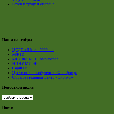
Готов к труду и обороне
Наши партнёры
ЦСДП «Школа 2000…»
МФТИ
МГУ им. М.В.Ломоносова
НИЯУ МИФИ
СарФТИ
Центр онлайн-обучения «Фоксфорд»
Образовательный центр «Сириус»
Новостной архив
Новостной
архив
Поиск