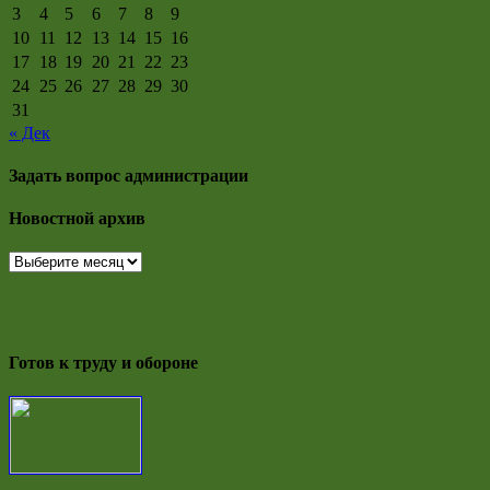
3
4
5
6
7
8
9
10
11
12
13
14
15
16
17
18
19
20
21
22
23
24
25
26
27
28
29
30
31
« Дек
Задать вопрос администрации
Новостной архив
Новостной
архив
Готов к труду и обороне