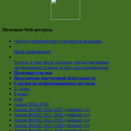
Полезные Web-ресурсы
«Когда электричество становится опасным»
Иная информация
Услуги, в том числе платные, предоставляемые
организацией отдыха детей и их оздоровления
Полезные ссылки
Программы внеурочной деятельности
Ссылки на информационные ресурсы
11 класс
9 класс
food
Архив 2018-2019
Архив ВсОШ 2020-2021 учебный год
Архив ВсОШ 2021-2022 учебный год
Архив ВсОШ 2022-2023 учебный год
Архив ВсОШ 2023-2024 учебный год
Архив ВсОШ 2024-2025 учебный год