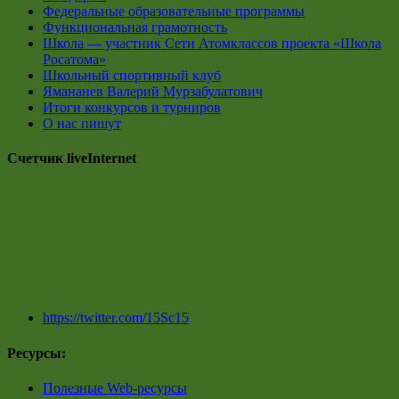
Федеральные образовательные программы
Функциональная грамотность
Школа — участник Сети Атомклассов проекта «Школа
Росатома»
Школьный спортивный клуб
Ямананев Валерий Мурзабулатович
Итоги конкурсов и турниров
О нас пишут
Счетчик liveInternet
https://twitter.com/15Sc15
Ресурсы:
Полезные Web-ресурсы