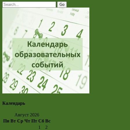
Календарь
Август 2026
Пн
Вт
Ср
Чт
Пт
Сб
Вс
1
2