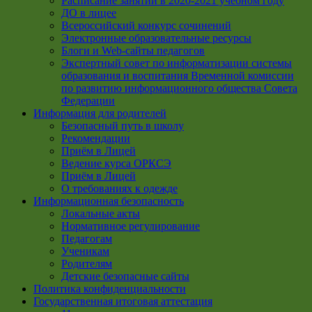
Расписание занятий в 2020-2021 учебном году
ДО в лицее
Всероссийский конкурс сочинений
Электронные образовательные ресурсы
Блоги и Web-сайты педагогов
Экспертный совет по информатизации системы
образования и воспитания Временной комиссии
по развитию информационного общества Совета
Федерации
Информация для родителей
Безопасный путь в школу
Рекомендации
Приём в Лицей
Ведение курса ОРКСЭ
Приём в Лицей
О требованиях к одежде
Информационная безопасность
Локальные акты
Нормативное регулирование
Педагогам
Ученикам
Родителям
Детские безопасные сайты
Политика конфиденциальности
Государственная итоговая аттестация