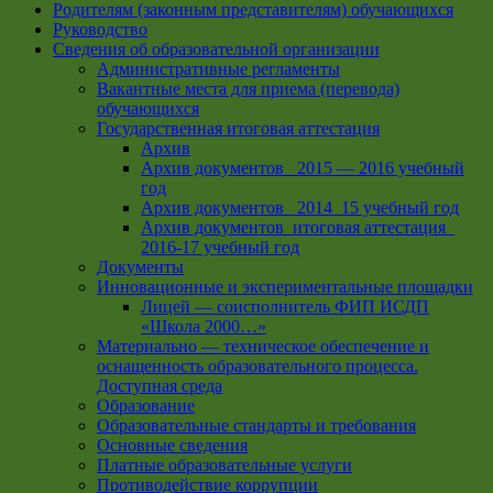
Родителям (законным представителям) обучающихся
Руководство
Сведения об образовательной организации
Административные регламенты
Вакантные места для приема (перевода)
обучающихся
Государственная итоговая аттестация
Архив
Архив документов _2015 — 2016 учебный
год
Архив документов_ 2014_15 учебный год
Архив документов_итоговая аттестация_
2016-17 учебный год
Документы
Инновационные и экспериментальные площадки
Лицей — соисполнитель ФИП ИСДП
«Школа 2000…»
Материально — техническое обеспечение и
оснащенность образовательного процесса.
Доступная среда
Образование
Образовательные стандарты и требования
Основные сведения
Платные образовательные услуги
Противодействие коррупции