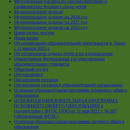
Методические пособия по противодействию и
профилактике буллинга среди детей
Муниципальное задание
Муниципальное задание на 2024 год
Муниципальное задание на 2025 год
Муниципальное задание на 2025 год
Навигаторы детства
Наша жизнь
Об организации образовательной деятельности в Лицее
с 11 января 2021 г.
Об организации отдыха детей и их оздоровления
Обновленные Федеральные государственные
образовательные стандарты
Обратный отсчёт
Обучающимся
Организация питания
Организация питания в образовательной организации
Основная образовательная программа основного общего
образования
ОСНОВНАЯ ОБРАЗОВАТЕЛЬНАЯ ПРОГРАММА
ОСНОВНОГО ОБЩЕГО ОБРАЗОВАНИЯ в
соответствии с ФГОС ООО от 31 мая 2021 г. № 287
(обновленный ФГОС)
Основная образовательная программа среднего общего
образования