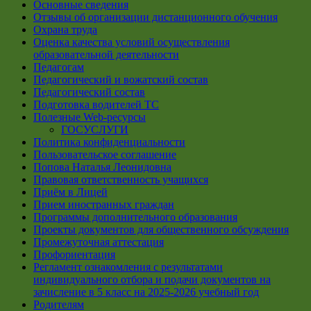
Основные сведения
Отзывы об организации дистанционного обучения
Охрана труда
Оценка качества условий осуществления
образовательной деятельности
Педагогам
Педагогический и вожатский состав
Педагогический состав
Подготовка водителей ТС
Полезные Web-ресурсы
ГОСУСЛУГИ
Политика конфиденциальности
Пользовательское соглашение
Попова Наталья Леонидовна
Правовая ответственность учащихся
Приём в Лицей
Прием иностранных граждан
Программы дополнительного образования
Проекты документов для общественного обсуждения
Промежуточная аттестация
Профориентация
Регламент ознакомления с результатами
индивидуального отбора и подачи документов на
зачисление в 5 класс на 2025-2026 учебный год
Родителям