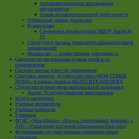
Антикоррупционное просвещение
обучающихся
Архив антикоррупционной деятельности
Публичный доклад директора
Руководство
Cведения о руководителях МБОУ Лицея №
15
Структура и органы управления образовательной
организацией
Финансово — хозяйственная деятельность
Сведения об организации отдыха детей и их
оздоровлении
Система оценки качества образования
Стартовал конкурс детского рисунка «МОЯ СЕМЬЯ
ДОМА» в рамках проекта #БЕРЕГИТЕ БЛИЗКИХ
Стипендии и иные виды материальной поддержки
Архив_О трудоустройстве выпускников
Услуги населению
Учебные автомобили
Учебные кабинеты
Ученикам
ФГИС «Моя Школа», «Вход в электронный дневник» с
АИС «Управление системой образования Ниж обл»
Федеральные государственные образовательные
стандарты