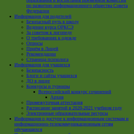
образования и воспитания Временной комиссии
по развитию информационного общества Совета
Федерации
Информация для родителей
Безопасный путь в школу
Ведение курса ОРКСЭ
За советом к логопеду
О требованиях к одежде
Опросы
Приём в Лицей
Рекомендации
Страница психолога
Информация для учащихся
Безопасность
Блоги и сайты учащихся
ДО в лицее
Конкурсы и турниры
Всероссийский конкурс сочинений
Архив
Промежуточная аттестация
Расписание занятий в 2020-2021 учебном году
Электронные образовательные ресурсы
Информация о доступе к информационным системам и
информационно-телекоммуникационным сетям
обучающихся