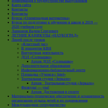
Информация о трудоустройстве выпускников
Карта сайта
Контакты
Контакты
Курсы «Олимпиадная математика»
Курсы по подготовке к обучению в школе в 2019 —
2020 учебном году
Ларионов Вадим Сергеевич
ЛЕТНИЕ КАНИКУЛЫ «НАУКОГРАД»
Лицей после уроков
«Классный час»
В эпицентре КВН
Внеурочная деятельность
ДОЛ «Солнышко»
Архив ДОЛ «Солнышко»
Дополнительное образование
Информационно-библиотечный центр
Площадка «Учимся с Intel»
Театральная студия «Зеркало»
Архив _Театральная студия «Зеркало»
Физкульт — ура!
Архив_Достижения в спорте
Материально-техническое обеспечение и оснащенность
организации отдыха детей и их оздоровления
Международное сотрудничество