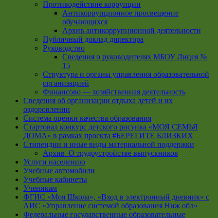
Противодействие коррупции
Антикоррупционное просвещение
обучающихся
Архив антикоррупционной деятельности
Публичный доклад директора
Руководство
Cведения о руководителях МБОУ Лицея №
15
Структура и органы управления образовательной
организацией
Финансово — хозяйственная деятельность
Сведения об организации отдыха детей и их
оздоровлении
Система оценки качества образования
Стартовал конкурс детского рисунка «МОЯ СЕМЬЯ
ДОМА» в рамках проекта #БЕРЕГИТЕ БЛИЗКИХ
Стипендии и иные виды материальной поддержки
Архив_О трудоустройстве выпускников
Услуги населению
Учебные автомобили
Учебные кабинеты
Ученикам
ФГИС «Моя Школа», «Вход в электронный дневник» с
АИС «Управление системой образования Ниж обл»
Федеральные государственные образовательные