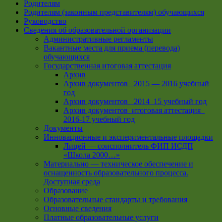
Родителям
Родителям (законным представителям) обучающихся
Руководство
Сведения об образовательной организации
Административные регламенты
Вакантные места для приема (перевода)
обучающихся
Государственная итоговая аттестация
Архив
Архив документов _2015 — 2016 учебный
год
Архив документов_ 2014_15 учебный год
Архив документов_итоговая аттестация_
2016-17 учебный год
Документы
Инновационные и экспериментальные площадки
Лицей — соисполнитель ФИП ИСДП
«Школа 2000…»
Материально — техническое обеспечение и
оснащенность образовательного процесса.
Доступная среда
Образование
Образовательные стандарты и требования
Основные сведения
Платные образовательные услуги