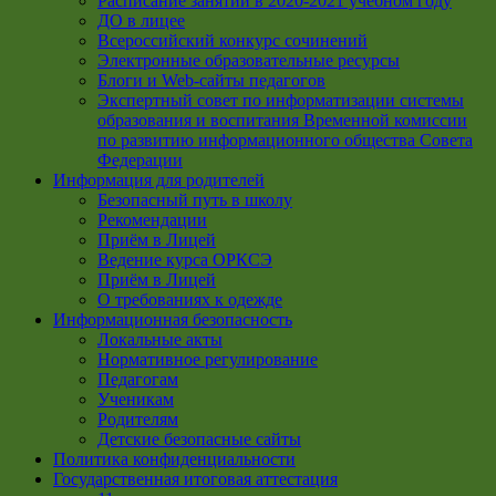
Расписание занятий в 2020-2021 учебном году
ДО в лицее
Всероссийский конкурс сочинений
Электронные образовательные ресурсы
Блоги и Web-сайты педагогов
Экспертный совет по информатизации системы
образования и воспитания Временной комиссии
по развитию информационного общества Совета
Федерации
Информация для родителей
Безопасный путь в школу
Рекомендации
Приём в Лицей
Ведение курса ОРКСЭ
Приём в Лицей
О требованиях к одежде
Информационная безопасность
Локальные акты
Нормативное регулирование
Педагогам
Ученикам
Родителям
Детские безопасные сайты
Политика конфиденциальности
Государственная итоговая аттестация