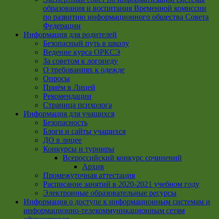
образования и воспитания Временной комиссии
по развитию информационного общества Совета
Федерации
Информация для родителей
Безопасный путь в школу
Ведение курса ОРКСЭ
За советом к логопеду
О требованиях к одежде
Опросы
Приём в Лицей
Рекомендации
Страница психолога
Информация для учащихся
Безопасность
Блоги и сайты учащихся
ДО в лицее
Конкурсы и турниры
Всероссийский конкурс сочинений
Архив
Промежуточная аттестация
Расписание занятий в 2020-2021 учебном году
Электронные образовательные ресурсы
Информация о доступе к информационным системам и
информационно-телекоммуникационным сетям