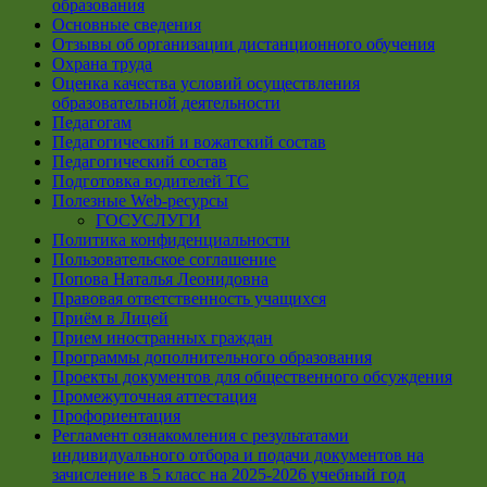
образования
Основные сведения
Отзывы об организации дистанционного обучения
Охрана труда
Оценка качества условий осуществления
образовательной деятельности
Педагогам
Педагогический и вожатский состав
Педагогический состав
Подготовка водителей ТС
Полезные Web-ресурсы
ГОСУСЛУГИ
Политика конфиденциальности
Пользовательское соглашение
Попова Наталья Леонидовна
Правовая ответственность учащихся
Приём в Лицей
Прием иностранных граждан
Программы дополнительного образования
Проекты документов для общественного обсуждения
Промежуточная аттестация
Профориентация
Регламент ознакомления с результатами
индивидуального отбора и подачи документов на
зачисление в 5 класс на 2025-2026 учебный год