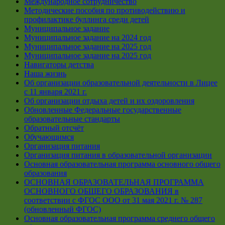
Международное сотрудничество
Методические пособия по противодействию и
профилактике буллинга среди детей
Муниципальное задание
Муниципальное задание на 2024 год
Муниципальное задание на 2025 год
Муниципальное задание на 2025 год
Навигаторы детства
Наша жизнь
Об организации образовательной деятельности в Лицее
с 11 января 2021 г.
Об организации отдыха детей и их оздоровления
Обновленные Федеральные государственные
образовательные стандарты
Обратный отсчёт
Обучающимся
Организация питания
Организация питания в образовательной организации
Основная образовательная программа основного общего
образования
ОСНОВНАЯ ОБРАЗОВАТЕЛЬНАЯ ПРОГРАММА
ОСНОВНОГО ОБЩЕГО ОБРАЗОВАНИЯ в
соответствии с ФГОС ООО от 31 мая 2021 г. № 287
(обновленный ФГОС)
Основная образовательная программа среднего общего