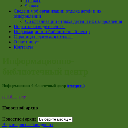
11 класс
9 класс
Сведения об организации отдыха детей и их
оздоровлении
Об организации отдыха детей и их оздоровления
Подготовка водителей ТС
Информационно-библиотечный центр
Страница педагога-психолога
О нас пишут
Контакты
Информационно-
библиотечный центр
Информационно-библиотечный центр
(смотреть)
edit this page
Новостной архив
Новостной архив
Версия для слабовидящих