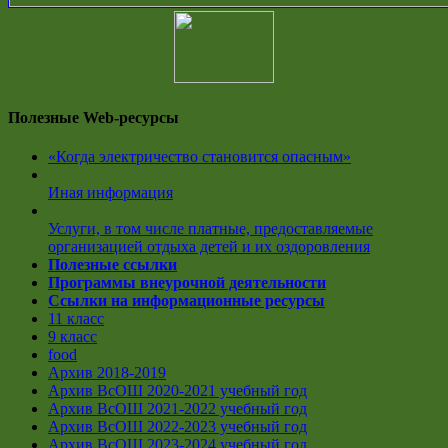
Полезные Web-ресурсы
«Когда электричество становится опасным»
Иная информация
Услуги, в том числе платные, предоставляемые
организацией отдыха детей и их оздоровления
Полезные ссылки
Программы внеурочной деятельности
Ссылки на информационные ресурсы
11 класс
9 класс
food
Архив 2018-2019
Архив ВсОШ 2020-2021 учебный год
Архив ВсОШ 2021-2022 учебный год
Архив ВсОШ 2022-2023 учебный год
Архив ВсОШ 2023-2024 учебный год