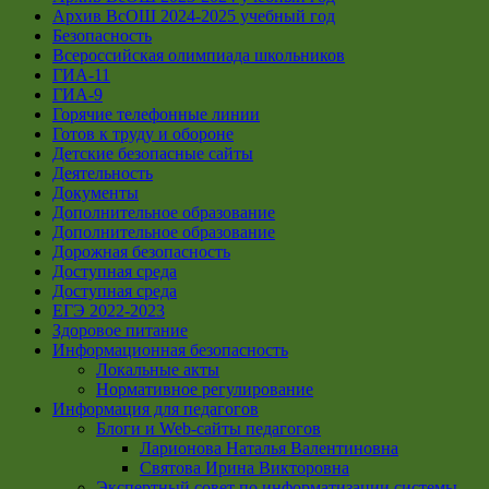
Архив ВсОШ 2024-2025 учебный год
Безопасность
Всероссийская олимпиада школьников
ГИА-11
ГИА-9
Горячие телефонные линии
Готов к труду и обороне
Детские безопасные сайты
Деятельность
Документы
Дополнительное образование
Дополнительное образование
Дорожная безопасность
Доступная среда
Доступная среда
ЕГЭ 2022-2023
Здоровое питание
Информационная безопасность
Локальные акты
Нормативное регулирование
Информация для педагогов
Блоги и Web-сайты педагогов
Ларионова Наталья Валентиновна
Святова Ирина Викторовна
Экспертный совет по информатизации системы