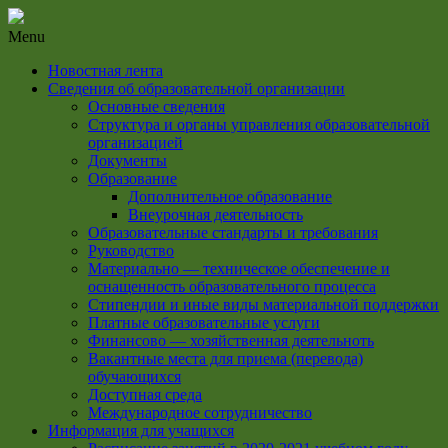
Menu
Новостная лента
Сведения об образовательной организации
Основные сведения
Структура и органы управления образовательной
организацией
Документы
Образование
Дополнительное образование
Внеурочная деятельность
Образовательные стандарты и требования
Руководство
Материально — техническое обеспечение и
оснащенность образовательного процесса
Стипендии и иные виды материальной поддержки
Платные образовательные услуги
Финансово — хозяйственная деятельноть
Вакантные места для приема (перевода)
обучающихся
Доступная среда
Международное сотрудничество
Информация для учащихся