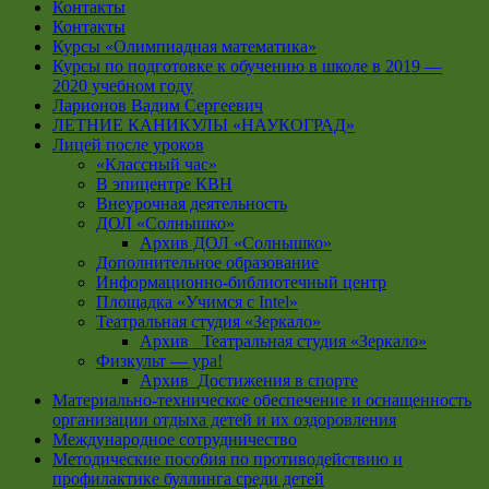
Контакты
Контакты
Курсы «Олимпиадная математика»
Курсы по подготовке к обучению в школе в 2019 —
2020 учебном году
Ларионов Вадим Сергеевич
ЛЕТНИЕ КАНИКУЛЫ «НАУКОГРАД»
Лицей после уроков
«Классный час»
В эпицентре КВН
Внеурочная деятельность
ДОЛ «Солнышко»
Архив ДОЛ «Солнышко»
Дополнительное образование
Информационно-библиотечный центр
Площадка «Учимся с Intel»
Театральная студия «Зеркало»
Архив _Театральная студия «Зеркало»
Физкульт — ура!
Архив_Достижения в спорте
Материально-техническое обеспечение и оснащенность
организации отдыха детей и их оздоровления
Международное сотрудничество
Методические пособия по противодействию и
профилактике буллинга среди детей