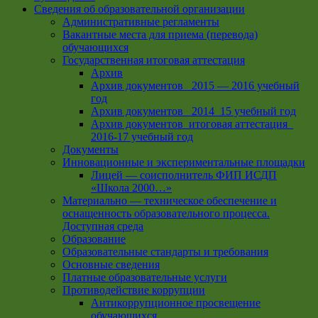
Сведения об образовательной организации
Административные регламенты
Вакантные места для приема (перевода)
обучающихся
Государственная итоговая аттестация
Архив
Архив документов _2015 — 2016 учебный
год
Архив документов_ 2014_15 учебный год
Архив документов_итоговая аттестация_
2016-17 учебный год
Документы
Инновационные и экспериментальные площадки
Лицей — соисполнитель ФИП ИСДП
«Школа 2000…»
Материально — техническое обеспечение и
оснащенность образовательного процесса.
Доступная среда
Образование
Образовательные стандарты и требования
Основные сведения
Платные образовательные услуги
Противодействие коррупции
Антикоррупционное просвещение
обучающихся