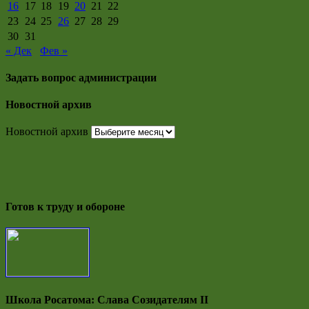
16
17
18
19
20
21
22
23
24
25
26
27
28
29
30
31
« Дек
Фев »
Задать вопрос администрации
Новостной архив
Новостной архив
Готов к труду и обороне
Школа Росатома: Слава Созидателям II