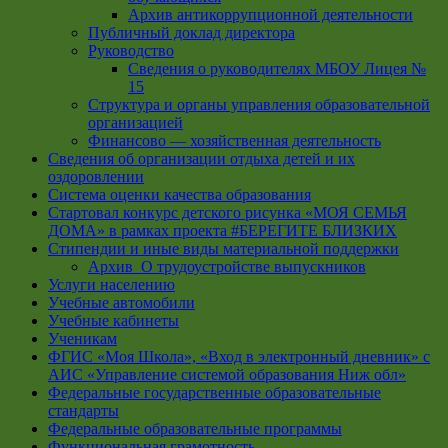
Архив антикоррупционной деятельности
Публичный доклад директора
Руководство
Cведения о руководителях МБОУ Лицея №
15
Структура и органы управления образовательной
организацией
Финансово — хозяйственная деятельность
Сведения об организации отдыха детей и их
оздоровлении
Система оценки качества образования
Стартовал конкурс детского рисунка «МОЯ СЕМЬЯ
ДОМА» в рамках проекта #БЕРЕГИТЕ БЛИЗКИХ
Стипендии и иные виды материальной поддержки
Архив_О трудоустройстве выпускников
Услуги населению
Учебные автомобили
Учебные кабинеты
Ученикам
ФГИС «Моя Школа», «Вход в электронный дневник» с
АИС «Управление системой образования Ниж обл»
Федеральные государственные образовательные
стандарты
Федеральные образовательные программы
Функциональная грамотность