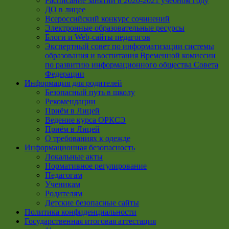
Расписание занятий в 2020-2021 учебном году
ДО в лицее
Всероссийский конкурс сочинений
Электронные образовательные ресурсы
Блоги и Web-сайты педагогов
Экспертный совет по информатизации системы
образования и воспитания Временной комиссии
по развитию информационного общества Совета
Федерации
Информация для родителей
Безопасный путь в школу
Рекомендации
Приём в Лицей
Ведение курса ОРКСЭ
Приём в Лицей
О требованиях к одежде
Информационная безопасность
Локальные акты
Нормативное регулирование
Педагогам
Ученикам
Родителям
Детские безопасные сайты
Политика конфиденциальности
Государственная итоговая аттестация