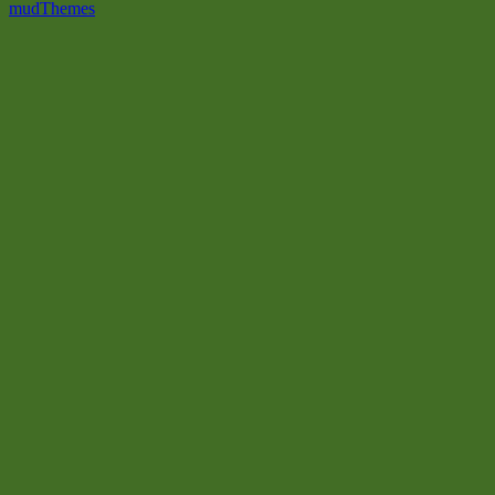
mudThemes