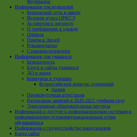
Федерации
Информация для родителей
Безопасный путь в школу
Ведение курса ОРКСЭ
За советом к логопеду
О требованиях к одежде
Опросы
Приём в Лицей
Рекомендации
Страница психолога
Информация для учащихся
Безопасность
Блоги и сайты учащихся
ДО в лицее
Конкурсы и турниры
Всероссийский конкурс сочинений
Архив
Промежуточная аттестация
Расписание занятий в 2020-2021 учебном году
Электронные образовательные ресурсы
Информация о доступе к информационным системам и
информационно-телекоммуникационным сетям
обучающихся
Информация о трудоустройстве выпускников
Карта сайта