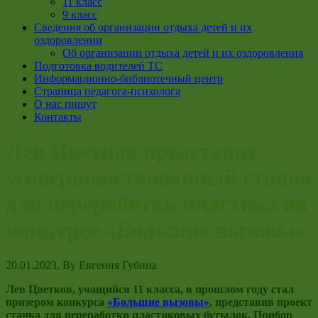
11 класс
9 класс
Сведения об организации отдыха детей и их
оздоровлении
Об организации отдыха детей и их оздоровления
Подготовка водителей ТС
Информационно-библиотечный центр
Страница педагога-психолога
О нас пишут
Контакты
Лев Цветков представит
усовершенствованный станок
для переработки пластика на
конкурсе «Большие вызовы»
20.01.2023
, By
Евгения Губина
Лев Цветков, учащийся 11 класса, в прошлом году стал
призером конкурса
«Большие вызовы»
, представив проект
станка для переработки пластиковых бутылок. Прибор