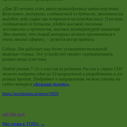
«Для 3D-печати есть много разнообразных видов пластика.
Безусловно, материал, создаваемый из бутылок, экономически
выгоден, ведь сырье мы встречаем на каждом шагу. Пластик,
создаваемый из бутылок, удобен высокой степенью
жесткости и прочности, высокой температурой плавления.
Это значит, что такой материал может применяться в
очень многих сферах», –
делится автор проекта.
Сейчас Лев работает над более усовершенствованной
моделью станка. Это устройство сможет перерабатывать
разные виды пластика.
Любой ученик 7–11-х классов из регионов России и стран СНГ
может выбрать одно из 13 направлений и разработать в его
рамках проект. Подробнее о направлениях можно узнать на
сайте конкурса
«Большие вызовы»
.
https://sochisirius.ru/news/5929
edit this post
Мы снова в ТОПе!
→