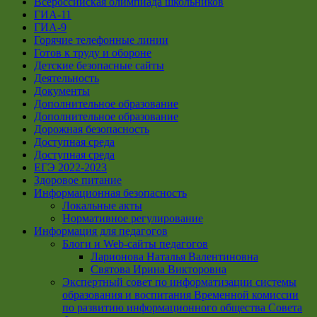
Всероссийская олимпиада школьников
ГИА-11
ГИА-9
Горячие телефонные линии
Готов к труду и обороне
Детские безопасные сайты
Деятельность
Документы
Дополнительное образование
Дополнительное образование
Дорожная безопасность
Доступная среда
Доступная среда
ЕГЭ 2022-2023
Здоровое питание
Информационная безопасность
Локальные акты
Нормативное регулирование
Информация для педагогов
Блоги и Web-сайты педагогов
Ларионова Наталья Валентиновна
Святова Ирина Викторовна
Экспертный совет по информатизации системы
образования и воспитания Временной комиссии
по развитию информационного общества Совета