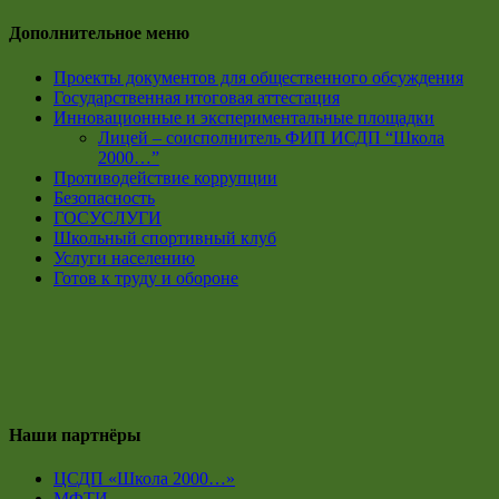
Дополнительное меню
Проекты документов для общественного обсуждения
Государственная итоговая аттестация
Инновационные и экспериментальные площадки
Лицей – соисполнитель ФИП ИСДП “Школа
2000…”
Противодействие коррупции
Безопасность
ГОСУСЛУГИ
Школьный спортивный клуб
Услуги населению
Готов к труду и обороне
Наши партнёры
ЦСДП «Школа 2000…»
МФТИ