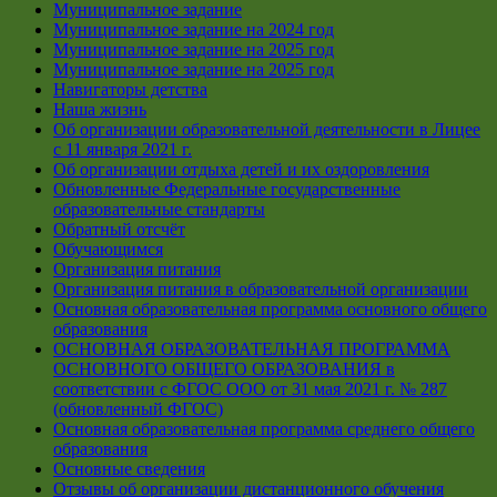
Муниципальное задание
Муниципальное задание на 2024 год
Муниципальное задание на 2025 год
Муниципальное задание на 2025 год
Навигаторы детства
Наша жизнь
Об организации образовательной деятельности в Лицее
с 11 января 2021 г.
Об организации отдыха детей и их оздоровления
Обновленные Федеральные государственные
образовательные стандарты
Обратный отсчёт
Обучающимся
Организация питания
Организация питания в образовательной организации
Основная образовательная программа основного общего
образования
ОСНОВНАЯ ОБРАЗОВАТЕЛЬНАЯ ПРОГРАММА
ОСНОВНОГО ОБЩЕГО ОБРАЗОВАНИЯ в
соответствии с ФГОС ООО от 31 мая 2021 г. № 287
(обновленный ФГОС)
Основная образовательная программа среднего общего
образования
Основные сведения
Отзывы об организации дистанционного обучения