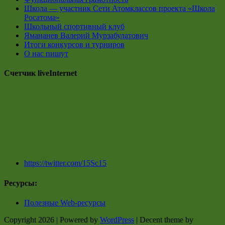
Школа — участник Сети Атомклассов проекта «Школа
Росатома»
Школьный спортивный клуб
Ямананев Валерий Мурзабулатович
Итоги конкурсов и турниров
О нас пишут
Счетчик liveInternet
https://twitter.com/15Sc15
Ресурсы:
Полезные Web-ресурсы
Copyright 2026 | Powered by
WordPress
| Decent theme by