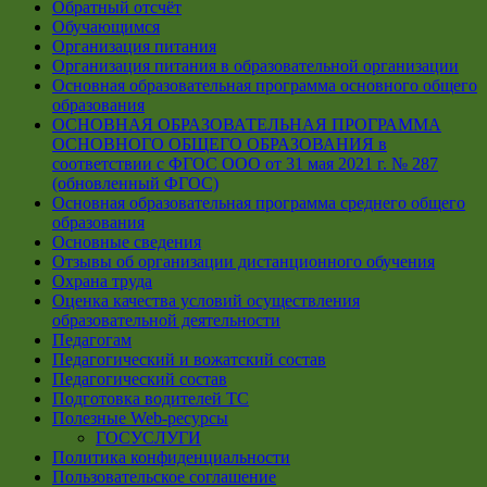
Обратный отсчёт
Обучающимся
Организация питания
Организация питания в образовательной организации
Основная образовательная программа основного общего
образования
ОСНОВНАЯ ОБРАЗОВАТЕЛЬНАЯ ПРОГРАММА
ОСНОВНОГО ОБЩЕГО ОБРАЗОВАНИЯ в
соответствии с ФГОС ООО от 31 мая 2021 г. № 287
(обновленный ФГОС)
Основная образовательная программа среднего общего
образования
Основные сведения
Отзывы об организации дистанционного обучения
Охрана труда
Оценка качества условий осуществления
образовательной деятельности
Педагогам
Педагогический и вожатский состав
Педагогический состав
Подготовка водителей ТС
Полезные Web-ресурсы
ГОСУСЛУГИ
Политика конфиденциальности
Пользовательское соглашение