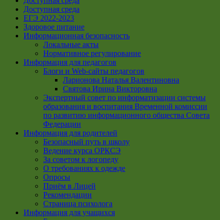
Доступная среда
Доступная среда
ЕГЭ 2022-2023
Здоровое питание
Информационная безопасность
Локальные акты
Нормативное регулирование
Информация для педагогов
Блоги и Web-сайты педагогов
Ларионова Наталья Валентиновна
Святова Ирина Викторовна
Экспертный совет по информатизации системы
образования и воспитания Временной комиссии
по развитию информационного общества Совета
Федерации
Информация для родителей
Безопасный путь в школу
Ведение курса ОРКСЭ
За советом к логопеду
О требованиях к одежде
Опросы
Приём в Лицей
Рекомендации
Страница психолога
Информация для учащихся