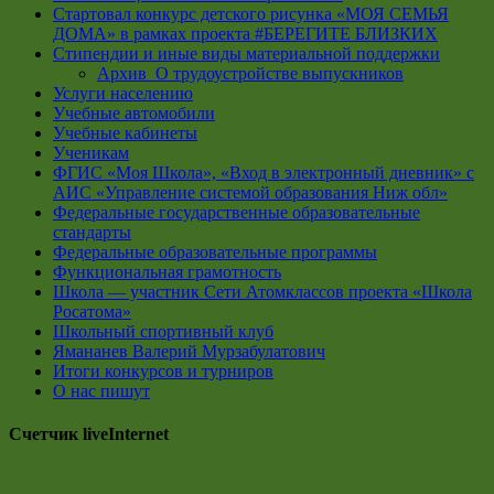
Стартовал конкурс детского рисунка «МОЯ СЕМЬЯ
ДОМА» в рамках проекта #БЕРЕГИТЕ БЛИЗКИХ
Стипендии и иные виды материальной поддержки
Архив_О трудоустройстве выпускников
Услуги населению
Учебные автомобили
Учебные кабинеты
Ученикам
ФГИС «Моя Школа», «Вход в электронный дневник» с
АИС «Управление системой образования Ниж обл»
Федеральные государственные образовательные
стандарты
Федеральные образовательные программы
Функциональная грамотность
Школа — участник Сети Атомклассов проекта «Школа
Росатома»
Школьный спортивный клуб
Ямананев Валерий Мурзабулатович
Итоги конкурсов и турниров
О нас пишут
Счетчик liveInternet