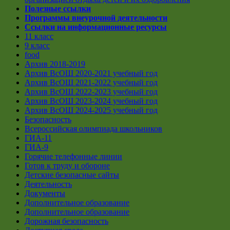
Полезные ссылки
Программы внеурочной деятельности
Ссылки на информационные ресурсы
11 класс
9 класс
food
Архив 2018-2019
Архив ВсОШ 2020-2021 учебный год
Архив ВсОШ 2021-2022 учебный год
Архив ВсОШ 2022-2023 учебный год
Архив ВсОШ 2023-2024 учебный год
Архив ВсОШ 2024-2025 учебный год
Безопасность
Всероссийская олимпиада школьников
ГИА-11
ГИА-9
Горячие телефонные линии
Готов к труду и обороне
Детские безопасные сайты
Деятельность
Документы
Дополнительное образование
Дополнительное образование
Дорожная безопасность