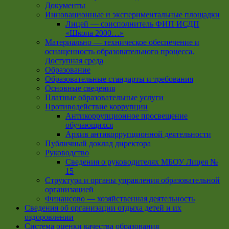
Документы
Инновационные и экспериментальные площадки
Лицей — соисполнитель ФИП ИСДП
«Школа 2000…»
Материально — техническое обеспечение и
оснащенность образовательного процесса.
Доступная среда
Образование
Образовательные стандарты и требования
Основные сведения
Платные образовательные услуги
Противодействие коррупции
Антикоррупционное просвещение
обучающихся
Архив антикоррупционной деятельности
Публичный доклад директора
Руководство
Cведения о руководителях МБОУ Лицея №
15
Структура и органы управления образовательной
организацией
Финансово — хозяйственная деятельность
Сведения об организации отдыха детей и их
оздоровлении
Система оценки качества образования