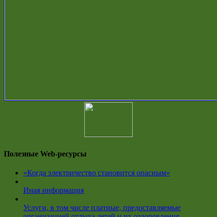
Полезные Web-ресурсы
«Когда электричество становится опасным»
Иная информация
Услуги, в том числе платные, предоставляемые
организацией отдыха детей и их оздоровления