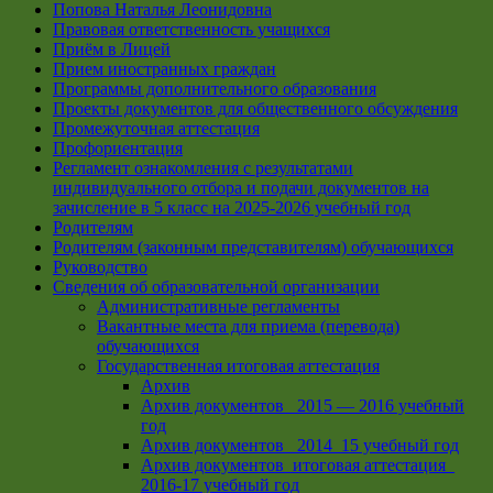
Попова Наталья Леонидовна
Правовая ответственность учащихся
Приём в Лицей
Прием иностранных граждан
Программы дополнительного образования
Проекты документов для общественного обсуждения
Промежуточная аттестация
Профориентация
Регламент ознакомления с результатами
индивидуального отбора и подачи документов на
зачисление в 5 класс на 2025-2026 учебный год
Родителям
Родителям (законным представителям) обучающихся
Руководство
Сведения об образовательной организации
Административные регламенты
Вакантные места для приема (перевода)
обучающихся
Государственная итоговая аттестация
Архив
Архив документов _2015 — 2016 учебный
год
Архив документов_ 2014_15 учебный год
Архив документов_итоговая аттестация_
2016-17 учебный год