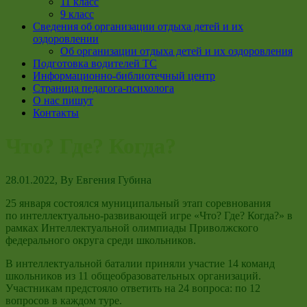
11 класс
9 класс
Сведения об организации отдыха детей и их
оздоровлении
Об организации отдыха детей и их оздоровления
Подготовка водителей ТС
Информационно-библиотечный центр
Страница педагога-психолога
О нас пишут
Контакты
Что? Где? Когда?
28.01.2022
, By
Евгения Губина
25 января состоялся муниципальный этап соревнования
по интеллектуально-развивающей игре «Что? Где? Когда?» в
рамках Интеллектуальной олимпиады Приволжского
федерального округа среди школьников.
В интеллектуальной баталии приняли участие 14 команд
школьников из 11 общеобразовательных организаций.
Участникам предстояло ответить на 24 вопроса: по 12
вопросов в каждом туре.