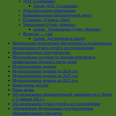
ДОЛ «Солнышко»
Архив ДОЛ «Солнышко»
Дополнительное образование
Информационно-библиотечный центр
Площадка «Учимся с Intel»
Театральная студия «Зеркало»
Архив _Театральная студия «Зеркало»
Физкульт — ура!
Архив_Достижения в спорте
Материально-техническое обеспечение и оснащенность
организации отдыха детей и их оздоровления
Международное сотрудничество
Методические пособия по противодействию и
профилактике буллинга среди детей
Муниципальное задание
Муниципальное задание на 2024 год
Муниципальное задание на 2025 год
Муниципальное задание на 2025 год
Навигаторы детства
Наша жизнь
Об организации образовательной деятельности в Лицее
с 11 января 2021 г.
Об организации отдыха детей и их оздоровления
Обновленные Федеральные государственные
образовательные стандарты