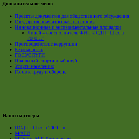
Дополнительное меню
Проекты документов для общественного обсуждения
Государственная итоговая аттестация
Инновационные и экспериментальные площадки
Лицей – соисполнитель ФИП ИСДП “Школа
2000…”
Противодействие коррупции
Безопасность
ГОСУСЛУГИ
Школьный спортивный клуб
Услуги населению
Готов к труду и обороне
Наши партнёры
ЦСДП «Школа 2000…»
МФТИ
МГУ им. М.В.Ломоносова