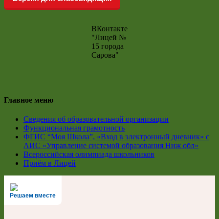
ВКонтакте
"Лицей №
15 города
Сарова"
Главное меню
Сведения об образовательной организации
Функциональная грамотность
ФГИС “Моя Школа”, «Вход в электронный дневник» с
АИС «Управление системой образования Ниж обл»
Всероссийская олимпиада школьников
Приём в Лицей
Решаем вместе