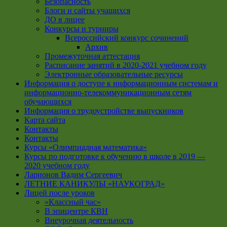
Безопасность
Блоги и сайты учащихся
ДО в лицее
Конкурсы и турниры
Всероссийский конкурс сочинений
Архив
Промежуточная аттестация
Расписание занятий в 2020-2021 учебном году
Электронные образовательные ресурсы
Информация о доступе к информационным системам и
информационно-телекоммуникационным сетям
обучающихся
Информация о трудоустройстве выпускников
Карта сайта
Контакты
Контакты
Курсы «Олимпиадная математика»
Курсы по подготовке к обучению в школе в 2019 —
2020 учебном году
Ларионов Вадим Сергеевич
ЛЕТНИЕ КАНИКУЛЫ «НАУКОГРАД»
Лицей после уроков
«Классный час»
В эпицентре КВН
Внеурочная деятельность