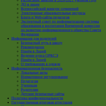
Расписание занятий в 2020-2021 учебном году
ДО в лицее
Всероссийский конкурс сочинений
Электронные образовательные ресурсы
Блоги и Web-сайты педагогов
Экспертный совет по информатизации системы
образования и воспитания Временной комиссии
по развитию информационного общества Совета
Федерации
Информация для родителей
Безопасный путь в школу
Рекомендации
Приём в Лицей
Ведение курса ОРКСЭ
Приём в Лицей
О требованиях к одежде
Информационная безопасность
Локальные акты
Нормативное регулирование
Педагогам
Ученикам
Родителям
Детские безопасные сайты
Политика конфиденциальности
Государственная итоговая аттестация