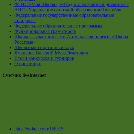
ФГИС «Моя Школа», «Вход в электронный дневник» с
АИС «Управление системой образования Ниж обл»
Федеральные государственные образовательные
стандарты
Федеральные образовательные программы
Функциональная грамотность
Школа — участник Сети Атомклассов проекта «Школа
Росатома»
Школьный спортивный клуб
Ямананев Валерий Мурзабулатович
Итоги конкурсов и турниров
О нас пишут
Счетчик liveInternet
https://twitter.com/15Sc15