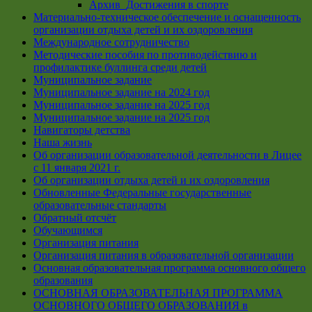
Архив_Достижения в спорте
Материально-техническое обеспечение и оснащенность
организации отдыха детей и их оздоровления
Международное сотрудничество
Методические пособия по противодействию и
профилактике буллинга среди детей
Муниципальное задание
Муниципальное задание на 2024 год
Муниципальное задание на 2025 год
Муниципальное задание на 2025 год
Навигаторы детства
Наша жизнь
Об организации образовательной деятельности в Лицее
с 11 января 2021 г.
Об организации отдыха детей и их оздоровления
Обновленные Федеральные государственные
образовательные стандарты
Обратный отсчёт
Обучающимся
Организация питания
Организация питания в образовательной организации
Основная образовательная программа основного общего
образования
ОСНОВНАЯ ОБРАЗОВАТЕЛЬНАЯ ПРОГРАММА
ОСНОВНОГО ОБЩЕГО ОБРАЗОВАНИЯ в