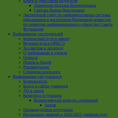
Блоги и Web-сайты педагогов
Ларионова Наталья Валентиновна
Святова Ирина Викторовна
Экспертный совет по информатизации системы
образования и воспитания Временной комиссии
по развитию информационного общества Совета
Федерации
Информация для родителей
Безопасный путь в школу
Ведение курса ОРКСЭ
За советом к логопеду
О требованиях к одежде
Опросы
Приём в Лицей
Рекомендации
Страница психолога
Информация для учащихся
Безопасность
Блоги и сайты учащихся
ДО в лицее
Конкурсы и турниры
Всероссийский конкурс сочинений
Архив
Промежуточная аттестация
Расписание занятий в 2020-2021 учебном году