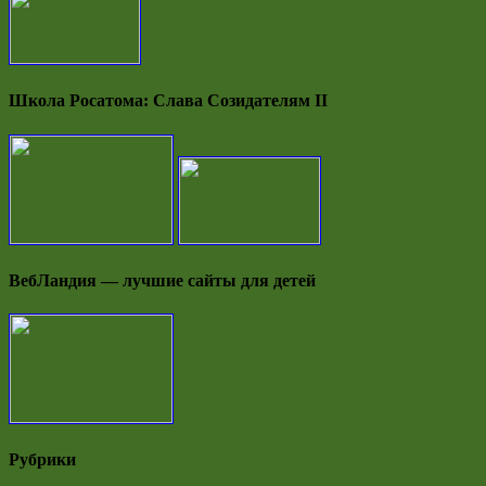
Школа Росатома: Слава Созидателям II
ВебЛандия — лучшие сайты для детей
Рубрики