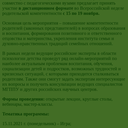
совместно с педагогическими вузами предлагает принять
участие
в дистанционном формате
во Всероссийской неделе
родительской компетентности
с 15 по 19 ноября.
Основная цель мероприятия – повышение компетентности
родителей (законных представителей) в вопросах образования
и воспитания, формирования позитивного и ответственного
отцовства и материнства, укрепления института семьи и
духовно-нравственных традиций семейных отношений.
В рамках недели ведущие российские эксперты в области
психологии детства проведут ряд онлайн-мероприятий по
наиболее актуальным проблемам воспитания, обучения,
социализации детей и подростков, возможных трудностей и
кризисных ситуаций, с которыми приходится сталкиваться
родителям. Также они смогут задать экспертам интересующие
их вопросы и получить консультации ведущих специалистов
МГППУ и других российских научных центров.
Формы проведения:
открытые лекции, круглые столы,
вебинары, мастер-классы.
Тематика программы
:
15.11.2021 г. (понедельник) – Игра;