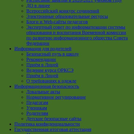
Расписание занятий в 2020-2021 учебном году
ДО в лицее
Всероссийский конкурс сочинений
Электронные образовательные ресурсы
Блоги и Web-сайты педагогов
Экспертный совет по информатизации системы
образования и воспитания Временной комиссии
по развитию информационного общества Совета
Федерации
Информация для родителей
Безопасный путь в школу
Рекомендации
Приём в Лицей
Ведение курса ОРКСЭ
Приём в Лицей
О требованиях к одежде
Информационная безопасность
Локальные акты
Нормативное регулирование
Педагогам
Ученикам
Родителям
Детские безопасные сайты
Политика конфиденциальности
Государственная итоговая аттестация