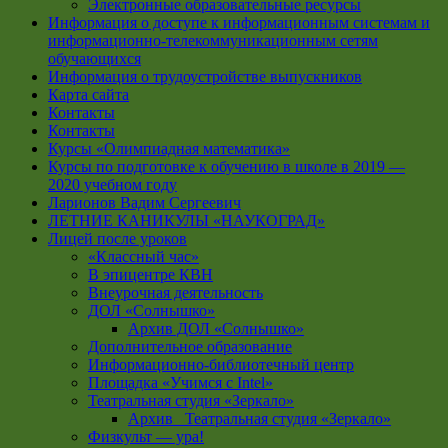
Электронные образовательные ресурсы
Информация о доступе к информационным системам и
информационно-телекоммуникационным сетям
обучающихся
Информация о трудоустройстве выпускников
Карта сайта
Контакты
Контакты
Курсы «Олимпиадная математика»
Курсы по подготовке к обучению в школе в 2019 —
2020 учебном году
Ларионов Вадим Сергеевич
ЛЕТНИЕ КАНИКУЛЫ «НАУКОГРАД»
Лицей после уроков
«Классный час»
В эпицентре КВН
Внеурочная деятельность
ДОЛ «Солнышко»
Архив ДОЛ «Солнышко»
Дополнительное образование
Информационно-библиотечный центр
Площадка «Учимся с Intel»
Театральная студия «Зеркало»
Архив _Театральная студия «Зеркало»
Физкульт — ура!