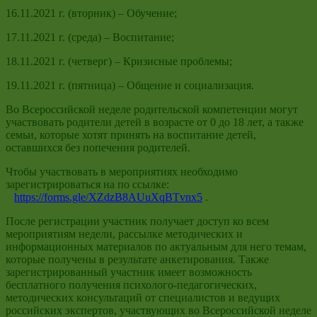
16.11.2021 г. (вторник) – Обучение;
17.11.2021 г. (среда) – Воспитание;
18.11.2021 г. (четверг) – Кризисные проблемы;
19.11.2021 г. (пятница) – Общение и социализация.
Во Всероссийской неделе родительской компетенции могут
участвовать родители детей в возрасте от 0 до 18 лет, а также
семьи, которые хотят принять на воспитание детей,
оставшихся без попечения родителей.
Чтобы участвовать в мероприятиях необходимо
зарегистрироваться на по ссылке:
https://forms.gle/XZdzB8AUuXqBTvnx5
.
После регистрации участник получает доступ ко всем
мероприятиям недели, рассылке методических и
информационных материалов по актуальным для него темам,
которые получены в результате анкетирования. Также
зарегистрированный участник имеет возможность
бесплатного получения психолого-педагогических,
методических консультаций от специалистов и ведущих
российских экспертов, участвующих во Всероссийской неделе