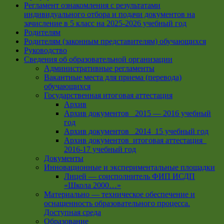
Регламент ознакомления с результатами
индивидуального отбора и подачи документов на
зачисление в 5 класс на 2025-2026 учебный год
Родителям
Родителям (законным представителям) обучающихся
Руководство
Сведения об образовательной организации
Административные регламенты
Вакантные места для приема (перевода)
обучающихся
Государственная итоговая аттестация
Архив
Архив документов _2015 — 2016 учебный
год
Архив документов_ 2014_15 учебный год
Архив документов_итоговая аттестация_
2016-17 учебный год
Документы
Инновационные и экспериментальные площадки
Лицей — соисполнитель ФИП ИСДП
«Школа 2000…»
Материально — техническое обеспечение и
оснащенность образовательного процесса.
Доступная среда
Образование