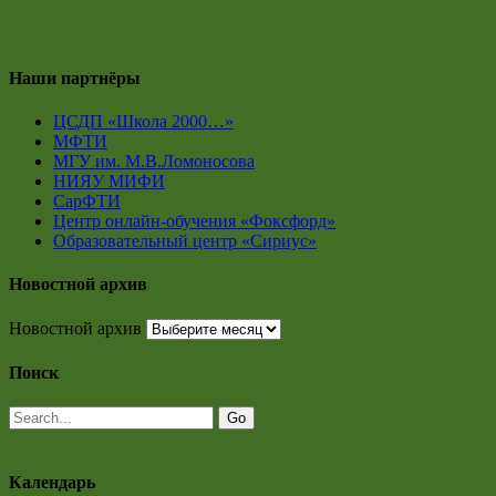
Наши партнёры
ЦСДП «Школа 2000…»
МФТИ
МГУ им. М.В.Ломоносова
НИЯУ МИФИ
СарФТИ
Центр онлайн-обучения «Фоксфорд»
Образовательный центр «Сириус»
Новостной архив
Новостной архив
Поиск
Календарь