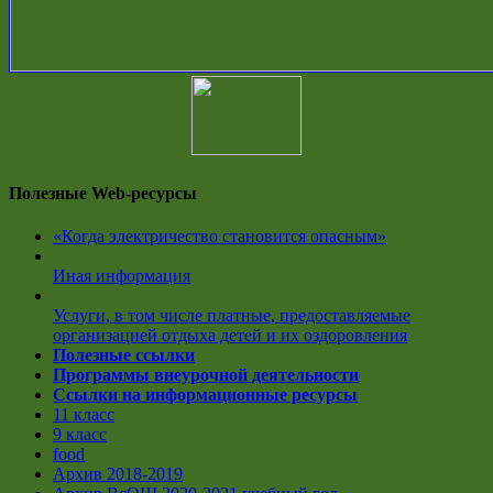
Полезные Web-ресурсы
«Когда электричество становится опасным»
Иная информация
Услуги, в том числе платные, предоставляемые
организацией отдыха детей и их оздоровления
Полезные ссылки
Программы внеурочной деятельности
Ссылки на информационные ресурсы
11 класс
9 класс
food
Архив 2018-2019