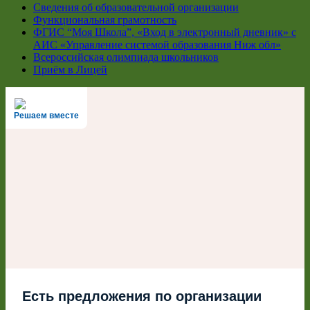
Сведения об образовательной организации
Функциональная грамотность
ФГИС “Моя Школа”, «Вход в электронный дневник» с
АИС «Управление системой образования Ниж обл»
Всероссийская олимпиада школьников
Приём в Лицей
Решаем вместе
Есть предложения по организации