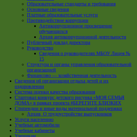
Образовательные стандарты и требования
Основные сведения
Платные образовательные услуги
Противодействие коррупции
Антикоррупционное просвещение
обучающихся
Архив антикоррупционной деятельности
Публичный доклад директора
Руководство
Cведения о руководителях МБОУ Лицея №
15
Структура и органы управления образовательной
организацией
Финансово — хозяйственная деятельность
Сведения об организации отдыха детей и их
оздоровлении
Система оценки качества образования
Стартовал конкурс детского рисунка «МОЯ СЕМЬЯ
ДОМА» в рамках проекта #БЕРЕГИТЕ БЛИЗКИХ
Стипендии и иные виды материальной поддержки
Архив_О трудоустройстве выпускников
Услуги населению
Учебные автомобили
Учебные кабинеты
Ученикам