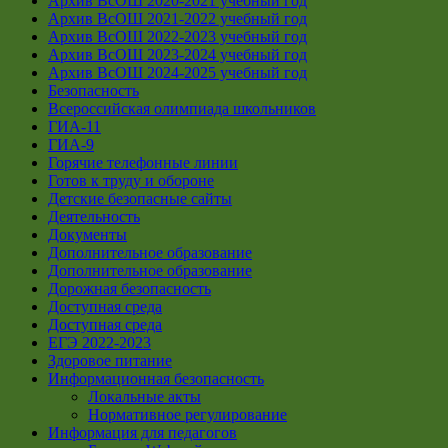
Архив ВсОШ 2020-2021 учебный год
Архив ВсОШ 2021-2022 учебный год
Архив ВсОШ 2022-2023 учебный год
Архив ВсОШ 2023-2024 учебный год
Архив ВсОШ 2024-2025 учебный год
Безопасность
Всероссийская олимпиада школьников
ГИА-11
ГИА-9
Горячие телефонные линии
Готов к труду и обороне
Детские безопасные сайты
Деятельность
Документы
Дополнительное образование
Дополнительное образование
Дорожная безопасность
Доступная среда
Доступная среда
ЕГЭ 2022-2023
Здоровое питание
Информационная безопасность
Локальные акты
Нормативное регулирование
Информация для педагогов