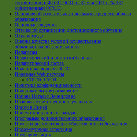
соответствии с ФГОС ООО от 31 мая 2021 г. № 287
(обновленный ФГОС)
Основная образовательная программа среднего общего
образования
Основные сведения
Отзывы об организации дистанционного обучения
Охрана труда
Оценка качества условий осуществления
образовательной деятельности
Педагогам
Педагогический и вожатский состав
Педагогический состав
Подготовка водителей ТС
Полезные Web-ресурсы
ГОСУСЛУГИ
Политика конфиденциальности
Пользовательское соглашение
Попова Наталья Леонидовна
Правовая ответственность учащихся
Приём в Лицей
Прием иностранных граждан
Программы дополнительного образования
Проекты документов для общественного обсуждения
Промежуточная аттестация
Профориентация