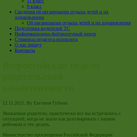
11 класс
9 класс
Сведения об организации отдыха детей и их
оздоровлении
Об организации отдыха детей и их оздоровления
Подготовка водителей ТС
Информационно-библиотечный центр
Страница педагога-психолога
О нас пишут
Контакты
Всероссийская неделя
родительской
компетентности
12.11.2021
, By
Евгения Губина
Уважаемые родители, практически все вы встречались с
ситуацией, когда не знали как разговаривать с вашим
ребенком и что делать.
Министерство просвещения Российской Федерации