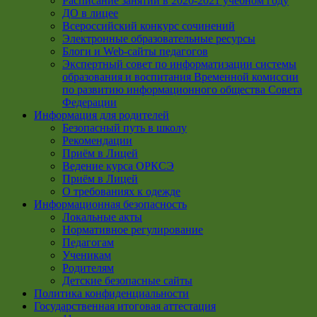
Расписание занятий в 2020-2021 учебном году
ДО в лицее
Всероссийский конкурс сочинений
Электронные образовательные ресурсы
Блоги и Web-сайты педагогов
Экспертный совет по информатизации системы
образования и воспитания Временной комиссии
по развитию информационного общества Совета
Федерации
Информация для родителей
Безопасный путь в школу
Рекомендации
Приём в Лицей
Ведение курса ОРКСЭ
Приём в Лицей
О требованиях к одежде
Информационная безопасность
Локальные акты
Нормативное регулирование
Педагогам
Ученикам
Родителям
Детские безопасные сайты
Политика конфиденциальности
Государственная итоговая аттестация