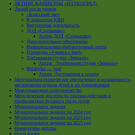
ЛЕТНИЕ КАНИКУЛЫ «НАУКОГРАД»
Лицей после уроков
«Классный час»
В эпицентре КВН
Внеурочная деятельность
ДОЛ «Солнышко»
Архив ДОЛ «Солнышко»
Дополнительное образование
Информационно-библиотечный центр
Площадка «Учимся с Intel»
Театральная студия «Зеркало»
Архив _Театральная студия «Зеркало»
Физкульт — ура!
Архив_Достижения в спорте
Материально-техническое обеспечение и оснащенность
организации отдыха детей и их оздоровления
Международное сотрудничество
Методические пособия по противодействию и
профилактике буллинга среди детей
Муниципальное задание
Муниципальное задание на 2024 год
Муниципальное задание на 2025 год
Муниципальное задание на 2025 год
Навигаторы детства
Наша жизнь