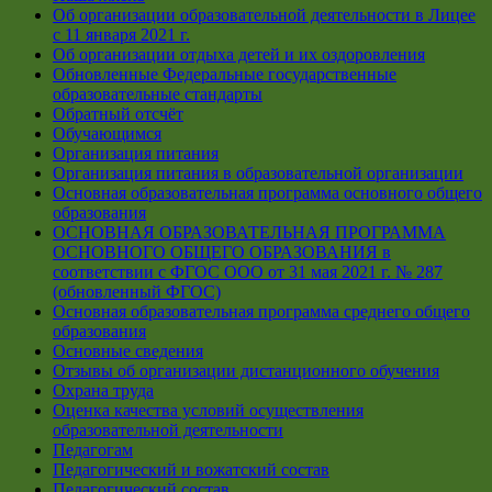
Об организации образовательной деятельности в Лицее
с 11 января 2021 г.
Об организации отдыха детей и их оздоровления
Обновленные Федеральные государственные
образовательные стандарты
Обратный отсчёт
Обучающимся
Организация питания
Организация питания в образовательной организации
Основная образовательная программа основного общего
образования
ОСНОВНАЯ ОБРАЗОВАТЕЛЬНАЯ ПРОГРАММА
ОСНОВНОГО ОБЩЕГО ОБРАЗОВАНИЯ в
соответствии с ФГОС ООО от 31 мая 2021 г. № 287
(обновленный ФГОС)
Основная образовательная программа среднего общего
образования
Основные сведения
Отзывы об организации дистанционного обучения
Охрана труда
Оценка качества условий осуществления
образовательной деятельности
Педагогам
Педагогический и вожатский состав
Педагогический состав