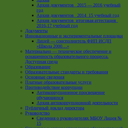
Архив документов _2015 — 2016 учебный
год
Архив документов_ 2014_15 учебный год
Архив документов_итоговая аттестация_
2016-17 учебный год
Документы
Инновационные и экспериментальные площадки
Лицей — соисполнитель ФИП ИСДП
«Школа 2000…»
Материально — техническое обеспечение и
оснащенность образовательного процесса.
Доступная среда
Образование
Образовательные стандарты и требования
Основные сведения
Платные образовательные услуги
Противодействие коррупции
Антикоррупционное просвещение
обучающихся
Архив антикоррупционной деятельности
Публичный доклад директора
Руководство
Cведения о руководителях МБОУ Лицея №
15