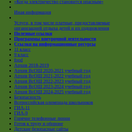
«Когда электричество становится опасным»
Иная информация
Услуги, в том числе платные, предоставляемые
организацией отдыха детей и их оздоровления
Полезные ссылки
Программы внеурочной деятельности
Ссылки на информационные ресурсы
11 класс
9 класс
food
Архив 2018-2019
Архив ВсОШ 2020-2021 учебный год
Архив ВсОШ 2021-2022 учебный год
Архив ВсОШ 2022-2023 учебный год
Архив ВсОШ 2023-2024 учебный год
Архив ВсОШ 2024-2025 учебный год
Безопасность
Всероссийская олимпиада школьников
ГИА-11
ГИА-9
Горячие телефонные линии
Готов к труду и обороне
Детские безопасные сайты