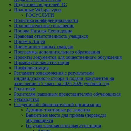
Подготовка водителей ТС
Полезные Web-ресурсы
ГОСУСЛУГИ
Политика конфиденциальности
Пользовательское соглашение
Попова Наталья Леонидовна
Правовая ответственность учащихся
Приём в Лицей
Прием иностранных граждан
Программы дополнительного образования
Проекты документов для общественного обсуждения
Промежуточная аттестация
Профориентация
Регламент ознакомления с результатами
индивидуального отбора и подачи документов на
зачисление в 5 класс на 2025-2026 учебный год
Родителям
Родителям (законным представителям) обучающихся
Руководство
Сведения об образовательной организации
Административные регламенты
Вакантные места для приема (перевода)
обучающихся
Государственная итоговая аттестация
Архив