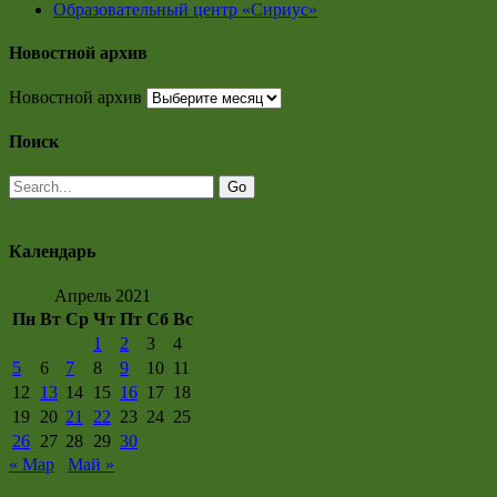
Образовательный центр «Сириус»
Новостной архив
Новостной архив
Поиск
Календарь
Апрель 2021
Пн
Вт
Ср
Чт
Пт
Сб
Вс
1
2
3
4
5
6
7
8
9
10
11
12
13
14
15
16
17
18
19
20
21
22
23
24
25
26
27
28
29
30
« Мар
Май »