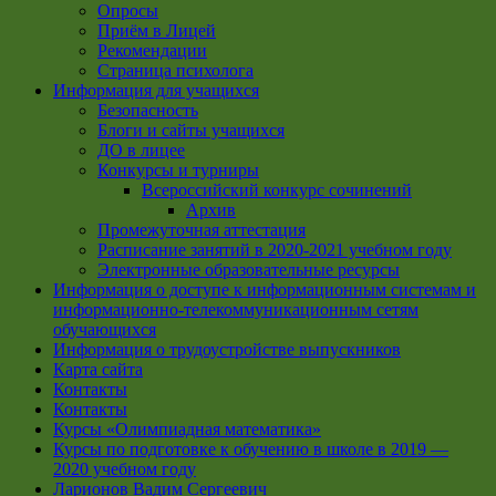
Опросы
Приём в Лицей
Рекомендации
Страница психолога
Информация для учащихся
Безопасность
Блоги и сайты учащихся
ДО в лицее
Конкурсы и турниры
Всероссийский конкурс сочинений
Архив
Промежуточная аттестация
Расписание занятий в 2020-2021 учебном году
Электронные образовательные ресурсы
Информация о доступе к информационным системам и
информационно-телекоммуникационным сетям
обучающихся
Информация о трудоустройстве выпускников
Карта сайта
Контакты
Контакты
Курсы «Олимпиадная математика»
Курсы по подготовке к обучению в школе в 2019 —
2020 учебном году
Ларионов Вадим Сергеевич