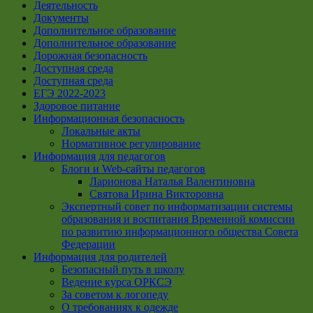
Деятельность
Документы
Дополнительное образование
Дополнительное образование
Дорожная безопасность
Доступная среда
Доступная среда
ЕГЭ 2022-2023
Здоровое питание
Информационная безопасность
Локальные акты
Нормативное регулирование
Информация для педагогов
Блоги и Web-сайты педагогов
Ларионова Наталья Валентиновна
Святова Ирина Викторовна
Экспертный совет по информатизации системы
образования и воспитания Временной комиссии
по развитию информационного общества Совета
Федерации
Информация для родителей
Безопасный путь в школу
Ведение курса ОРКСЭ
За советом к логопеду
О требованиях к одежде