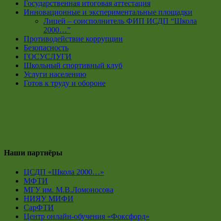
Государственная итоговая аттестация
Инновационные и экспериментальные площадки
Лицей – соисполнитель ФИП ИСДП “Школа
2000…”
Противодействие коррупции
Безопасность
ГОСУСЛУГИ
Школьный спортивный клуб
Услуги населению
Готов к труду и обороне
Наши партнёры
ЦСДП «Школа 2000…»
МФТИ
МГУ им. М.В.Ломоносова
НИЯУ МИФИ
СарФТИ
Центр онлайн-обучения «Фоксфорд»