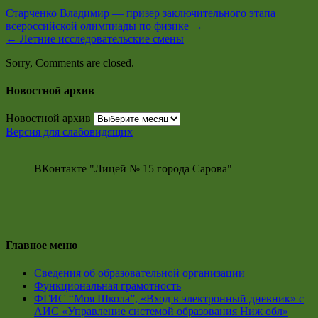
Старченко Владимир — призер заключительного этапа
всероссийской олимпиады по физике
→
←
Летние исследовательские смены
Sorry, Comments are closed.
Новостной архив
Новостной архив
Версия для слабовидящих
ВКонтакте "Лицей № 15 города Сарова"
Главное меню
Сведения об образовательной организации
Функциональная грамотность
ФГИС “Моя Школа”, «Вход в электронный дневник» с
АИС «Управление системой образования Ниж обл»