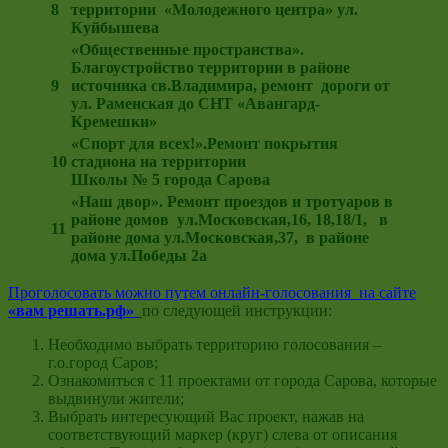
8
территории «Молодежного центра» ул.
Куйбышева
«Общественные пространства».
Благоустройство территории
в районе
9
источника св.Владимира, ремонт дороги от
ул. Раменская до СНТ «Авангард-
Кремешки»
«Спорт для всех!».Ремонт покрытия
10
стадиона на территории
Школы № 5 города Сарова
«Наш двор». Ремонт проездов и тротуаров в
районе домов ул.Московская,16, 18,18/1, в
11
районе дома ул.Московская,37, в районе
дома ул.Победы 2а
Проголосовать можно путем онлайн-голосования на сайте
«вам решать.рф»
по следующей инструкции:
Необходимо выбрать территорию голосования –
г.о.город Саров;
Ознакомиться с 11 проектами от города Сарова, которые
выдвинули жители;
Выбрать интересующий Вас проект, нажав на
соответствующий маркер (круг) слева от описания