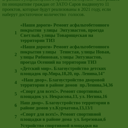
по инициативе граждан от ЗАТО Саров выдвинуто 11
проектов, которые будут реализованы в 2021 году, если
наберут достаточное количество голосов.
«Наши дороги» Ремонт асфальтобетонного
покрытия улицы Энтузиастов, проезда
1
Светлый, улицы Товарищеская на
территории ТИЗ
«Наши дороги» Ремонт асфальтобетонного
покрытия улицы Тенистая, улицы Новая,
2
улицы Рябиновая, улицы Энтузиастов,
проезда Осенний на территории ТИЗ
«Детский мир». Благоустройство детских
3
площадок
пр.Мира,18,20, пр. Ленина,14″
«Наш двор». Благоустройство дворовой
4
территории в районе домов пр.Ленина,34,36
«Спорт для всех!». Ремонт спортивных
5
площадок
ул. Некрасова,13, ул. Негина,16
Наш двор». Благоустройство территории в
6
районе домов ул.Курчатова,13,13/1
«Спорт для всех!». Ремонт спортивной
7
площадки в районе дома ул. Березовая,6
Устройство спортивной площадки на